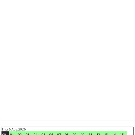
Thu 6 Aug 2026
00
01
02
03
04
05
06
07
08
09
10
11
12
13
14
15