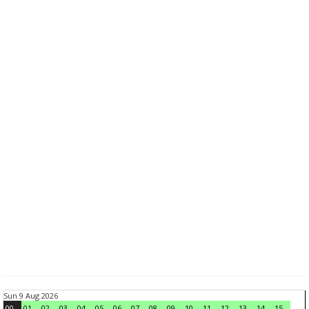
Sun 9 Aug 2026
00
01
02
03
04
05
06
07
08
09
10
11
12
13
14
15