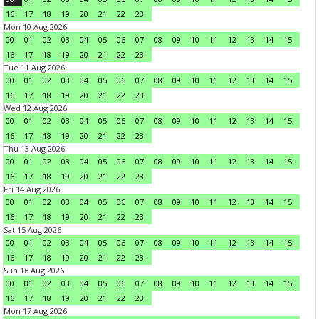
16
17
18
19
20
21
22
23
Mon 10 Aug 2026
00
01
02
03
04
05
06
07
08
09
10
11
12
13
14
15
16
17
18
19
20
21
22
23
Tue 11 Aug 2026
00
01
02
03
04
05
06
07
08
09
10
11
12
13
14
15
16
17
18
19
20
21
22
23
Wed 12 Aug 2026
00
01
02
03
04
05
06
07
08
09
10
11
12
13
14
15
16
17
18
19
20
21
22
23
Thu 13 Aug 2026
00
01
02
03
04
05
06
07
08
09
10
11
12
13
14
15
16
17
18
19
20
21
22
23
Fri 14 Aug 2026
00
01
02
03
04
05
06
07
08
09
10
11
12
13
14
15
16
17
18
19
20
21
22
23
Sat 15 Aug 2026
00
01
02
03
04
05
06
07
08
09
10
11
12
13
14
15
16
17
18
19
20
21
22
23
Sun 16 Aug 2026
00
01
02
03
04
05
06
07
08
09
10
11
12
13
14
15
16
17
18
19
20
21
22
23
Mon 17 Aug 2026