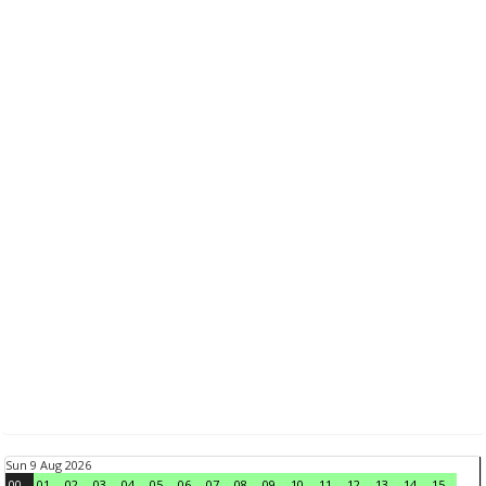
Sun 9 Aug 2026
00
01
02
03
04
05
06
07
08
09
10
11
12
13
14
15