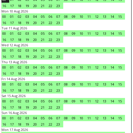
16
17
18
19
20
21
22
23
Mon 10 Aug 2026
00
01
02
03
04
05
06
07
08
09
10
11
12
13
14
15
16
17
18
19
20
21
22
23
Tue 11 Aug 2026
00
01
02
03
04
05
06
07
08
09
10
11
12
13
14
15
16
17
18
19
20
21
22
23
Wed 12 Aug 2026
00
01
02
03
04
05
06
07
08
09
10
11
12
13
14
15
16
17
18
19
20
21
22
23
Thu 13 Aug 2026
00
01
02
03
04
05
06
07
08
09
10
11
12
13
14
15
16
17
18
19
20
21
22
23
Fri 14 Aug 2026
00
01
02
03
04
05
06
07
08
09
10
11
12
13
14
15
16
17
18
19
20
21
22
23
Sat 15 Aug 2026
00
01
02
03
04
05
06
07
08
09
10
11
12
13
14
15
16
17
18
19
20
21
22
23
Sun 16 Aug 2026
00
01
02
03
04
05
06
07
08
09
10
11
12
13
14
15
16
17
18
19
20
21
22
23
Mon 17 Aug 2026