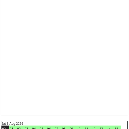
Sat 8 Aug 2026
00
01
02
03
04
05
06
07
08
09
10
11
12
13
14
15