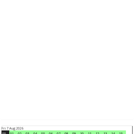
Fri 7 Aug 2026
00
01
02
03
04
05
06
07
08
09
10
11
12
13
14
15