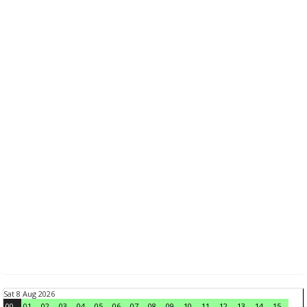
Sat 8 Aug 2026
00
01
02
03
04
05
06
07
08
09
10
11
12
13
14
15