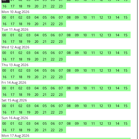
16
17
18
19
20
21
22
23
Mon 10 Aug 2026
00
01
02
03
04
05
06
07
08
09
10
11
12
13
14
15
16
17
18
19
20
21
22
23
Tue 11 Aug 2026
00
01
02
03
04
05
06
07
08
09
10
11
12
13
14
15
16
17
18
19
20
21
22
23
Wed 12 Aug 2026
00
01
02
03
04
05
06
07
08
09
10
11
12
13
14
15
16
17
18
19
20
21
22
23
Thu 13 Aug 2026
00
01
02
03
04
05
06
07
08
09
10
11
12
13
14
15
16
17
18
19
20
21
22
23
Fri 14 Aug 2026
00
01
02
03
04
05
06
07
08
09
10
11
12
13
14
15
16
17
18
19
20
21
22
23
Sat 15 Aug 2026
00
01
02
03
04
05
06
07
08
09
10
11
12
13
14
15
16
17
18
19
20
21
22
23
Sun 16 Aug 2026
00
01
02
03
04
05
06
07
08
09
10
11
12
13
14
15
16
17
18
19
20
21
22
23
Mon 17 Aug 2026