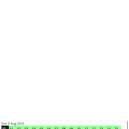
Sun 9 Aug 2026
00
01
02
03
04
05
06
07
08
09
10
11
12
13
14
15