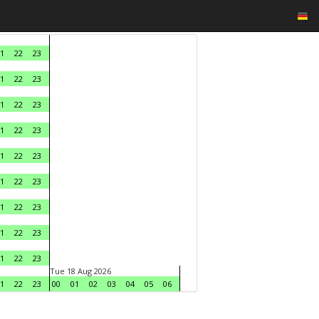
1
22
23
1
22
23
1
22
23
1
22
23
1
22
23
1
22
23
1
22
23
1
22
23
1
22
23
Tue 18 Aug 2026
1
22
23
00
01
02
03
04
05
06