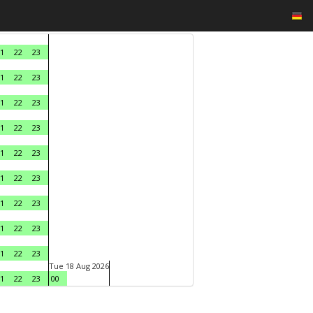
1
22
23
1
22
23
1
22
23
1
22
23
1
22
23
1
22
23
1
22
23
1
22
23
1
22
23
Tue 18 Aug 2026
1
22
23
00