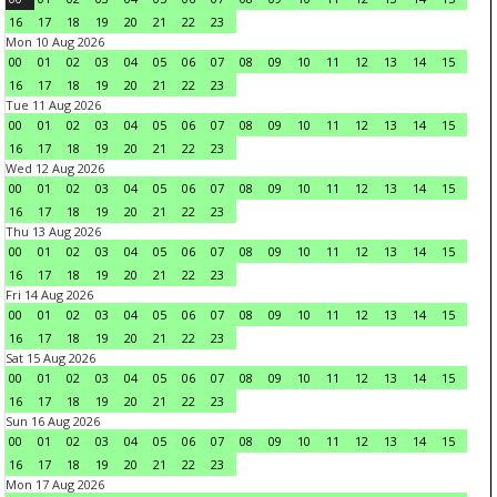
16
17
18
19
20
21
22
23
Mon 10 Aug 2026
00
01
02
03
04
05
06
07
08
09
10
11
12
13
14
15
16
17
18
19
20
21
22
23
Tue 11 Aug 2026
00
01
02
03
04
05
06
07
08
09
10
11
12
13
14
15
16
17
18
19
20
21
22
23
Wed 12 Aug 2026
00
01
02
03
04
05
06
07
08
09
10
11
12
13
14
15
16
17
18
19
20
21
22
23
Thu 13 Aug 2026
00
01
02
03
04
05
06
07
08
09
10
11
12
13
14
15
16
17
18
19
20
21
22
23
Fri 14 Aug 2026
00
01
02
03
04
05
06
07
08
09
10
11
12
13
14
15
16
17
18
19
20
21
22
23
Sat 15 Aug 2026
00
01
02
03
04
05
06
07
08
09
10
11
12
13
14
15
16
17
18
19
20
21
22
23
Sun 16 Aug 2026
00
01
02
03
04
05
06
07
08
09
10
11
12
13
14
15
16
17
18
19
20
21
22
23
Mon 17 Aug 2026