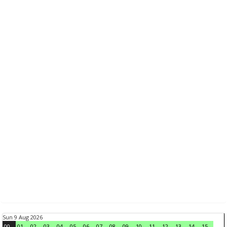
Sun 9 Aug 2026
00
01
02
03
04
05
06
07
08
09
10
11
12
13
14
15