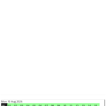
Mon 10 Aug 2026
00
01
02
03
04
05
06
07
08
09
10
11
12
13
14
15