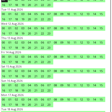
16
17
18
19
20
21
22
23
Tue 11 Aug 2026
00
01
02
03
04
05
06
07
08
09
10
11
12
13
14
15
16
17
18
19
20
21
22
23
Wed 12 Aug 2026
00
01
02
03
04
05
06
07
08
09
10
11
12
13
14
15
16
17
18
19
20
21
22
23
Thu 13 Aug 2026
00
01
02
03
04
05
06
07
08
09
10
11
12
13
14
15
16
17
18
19
20
21
22
23
Fri 14 Aug 2026
00
01
02
03
04
05
06
07
08
09
10
11
12
13
14
15
16
17
18
19
20
21
22
23
Sat 15 Aug 2026
00
01
02
03
04
05
06
07
08
09
10
11
12
13
14
15
16
17
18
19
20
21
22
23
Sun 16 Aug 2026
00
01
02
03
04
05
06
07
08
09
10
11
12
13
14
15
16
17
18
19
20
21
22
23
Mon 17 Aug 2026
00
01
02
03
04
05
06
07
08
09
10
11
12
13
14
15
16
17
18
19
20
21
22
23
Tue 18 Aug 2026