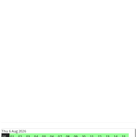
Thu 6 Aug 2026
00
01
02
03
04
05
06
07
08
09
10
11
12
13
14
15