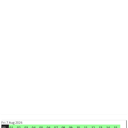
Fri 7 Aug 2026
00
01
02
03
04
05
06
07
08
09
10
11
12
13
14
15