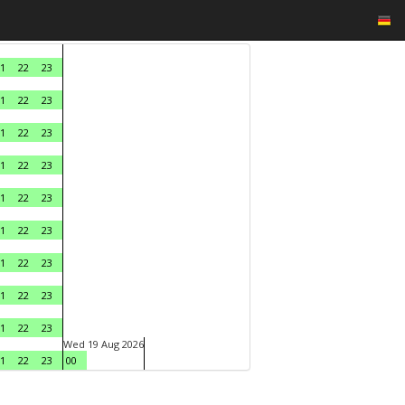
1
22
23
1
22
23
1
22
23
1
22
23
1
22
23
1
22
23
1
22
23
1
22
23
1
22
23
Wed 19 Aug 2026
1
22
23
00