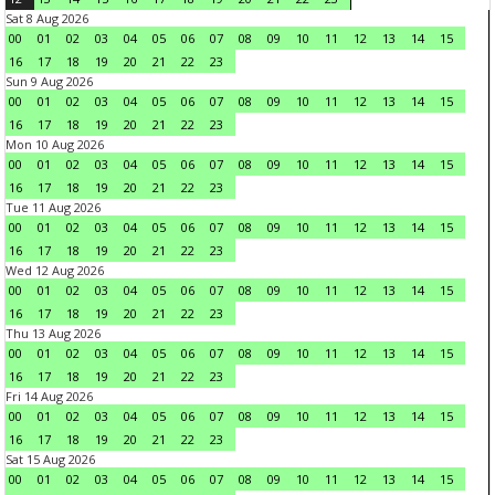
Sat 8 Aug 2026
00
01
02
03
04
05
06
07
08
09
10
11
12
13
14
15
16
17
18
19
20
21
22
23
Sun 9 Aug 2026
00
01
02
03
04
05
06
07
08
09
10
11
12
13
14
15
16
17
18
19
20
21
22
23
Mon 10 Aug 2026
00
01
02
03
04
05
06
07
08
09
10
11
12
13
14
15
16
17
18
19
20
21
22
23
Tue 11 Aug 2026
00
01
02
03
04
05
06
07
08
09
10
11
12
13
14
15
16
17
18
19
20
21
22
23
Wed 12 Aug 2026
00
01
02
03
04
05
06
07
08
09
10
11
12
13
14
15
16
17
18
19
20
21
22
23
Thu 13 Aug 2026
00
01
02
03
04
05
06
07
08
09
10
11
12
13
14
15
16
17
18
19
20
21
22
23
Fri 14 Aug 2026
00
01
02
03
04
05
06
07
08
09
10
11
12
13
14
15
16
17
18
19
20
21
22
23
Sat 15 Aug 2026
00
01
02
03
04
05
06
07
08
09
10
11
12
13
14
15