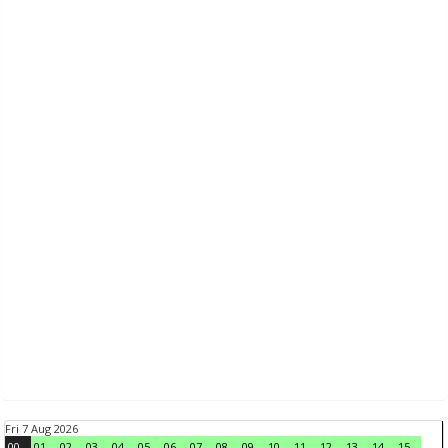
Fri 7 Aug 2026
00
01
02
03
04
05
06
07
08
09
10
11
12
13
14
15