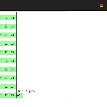
1
22
23
1
22
23
1
22
23
1
22
23
1
22
23
1
22
23
1
22
23
1
22
23
1
22
23
Sun 16 Aug 2026
1
22
23
00