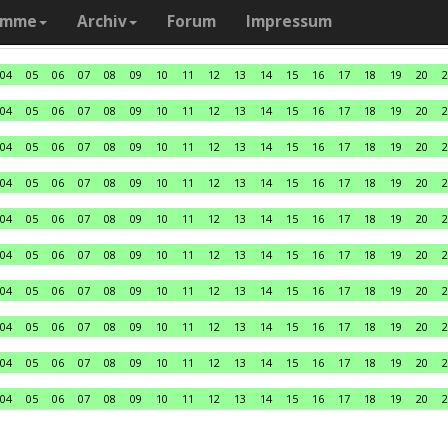
amme
Archiv
Forum
Impressum
04
05
06
07
08
09
10
11
12
13
14
15
16
17
18
19
20
2
04
05
06
07
08
09
10
11
12
13
14
15
16
17
18
19
20
2
04
05
06
07
08
09
10
11
12
13
14
15
16
17
18
19
20
2
04
05
06
07
08
09
10
11
12
13
14
15
16
17
18
19
20
2
04
05
06
07
08
09
10
11
12
13
14
15
16
17
18
19
20
2
04
05
06
07
08
09
10
11
12
13
14
15
16
17
18
19
20
2
04
05
06
07
08
09
10
11
12
13
14
15
16
17
18
19
20
2
04
05
06
07
08
09
10
11
12
13
14
15
16
17
18
19
20
2
04
05
06
07
08
09
10
11
12
13
14
15
16
17
18
19
20
2
04
05
06
07
08
09
10
11
12
13
14
15
16
17
18
19
20
2