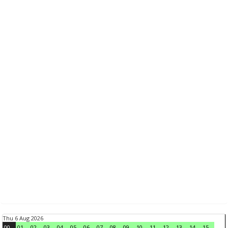
Thu 6 Aug 2026
00
01
02
03
04
05
06
07
08
09
10
11
12
13
14
15