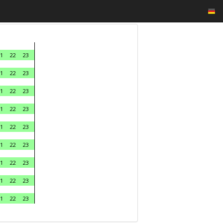
1
22
23
1
22
23
1
22
23
1
22
23
1
22
23
1
22
23
1
22
23
1
22
23
1
22
23