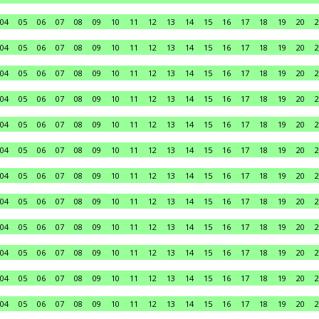
04
05
06
07
08
09
10
11
12
13
14
15
16
17
18
19
20
2
04
05
06
07
08
09
10
11
12
13
14
15
16
17
18
19
20
2
04
05
06
07
08
09
10
11
12
13
14
15
16
17
18
19
20
2
04
05
06
07
08
09
10
11
12
13
14
15
16
17
18
19
20
2
04
05
06
07
08
09
10
11
12
13
14
15
16
17
18
19
20
2
04
05
06
07
08
09
10
11
12
13
14
15
16
17
18
19
20
2
04
05
06
07
08
09
10
11
12
13
14
15
16
17
18
19
20
2
04
05
06
07
08
09
10
11
12
13
14
15
16
17
18
19
20
2
04
05
06
07
08
09
10
11
12
13
14
15
16
17
18
19
20
2
04
05
06
07
08
09
10
11
12
13
14
15
16
17
18
19
20
2
04
05
06
07
08
09
10
11
12
13
14
15
16
17
18
19
20
2
04
05
06
07
08
09
10
11
12
13
14
15
16
17
18
19
20
2