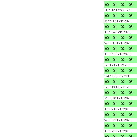
00
01
02
03
Sun 12 Feb 2023
00
01
02
03
Mon 13 Feb 2023
00
01
02
03
Tue 14 Feb 2023
00
01
02
03
Wed 15 Feb 2023
00
01
02
03
Thu 16 Feb 2023
00
01
02
03
Fri 17 Feb 2023
00
01
02
03
Sat 18 Feb 2023
00
01
02
03
Sun 19 Feb 2023
00
01
02
03
Mon 20 Feb 2023
00
01
02
03
Tue 21 Feb 2023
00
01
02
03
Wed 22 Feb 2023
00
01
02
03
Thu 23 Feb 2023
00
01
02
03