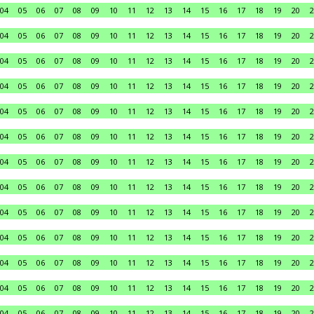
04
05
06
07
08
09
10
11
12
13
14
15
16
17
18
19
20
2
04
05
06
07
08
09
10
11
12
13
14
15
16
17
18
19
20
2
04
05
06
07
08
09
10
11
12
13
14
15
16
17
18
19
20
2
04
05
06
07
08
09
10
11
12
13
14
15
16
17
18
19
20
2
04
05
06
07
08
09
10
11
12
13
14
15
16
17
18
19
20
2
04
05
06
07
08
09
10
11
12
13
14
15
16
17
18
19
20
2
04
05
06
07
08
09
10
11
12
13
14
15
16
17
18
19
20
2
04
05
06
07
08
09
10
11
12
13
14
15
16
17
18
19
20
2
04
05
06
07
08
09
10
11
12
13
14
15
16
17
18
19
20
2
04
05
06
07
08
09
10
11
12
13
14
15
16
17
18
19
20
2
04
05
06
07
08
09
10
11
12
13
14
15
16
17
18
19
20
2
04
05
06
07
08
09
10
11
12
13
14
15
16
17
18
19
20
2
04
05
06
07
08
09
10
11
12
13
14
15
16
17
18
19
20
2