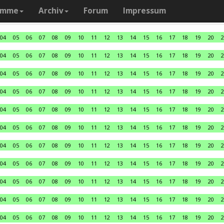
amme
Archiv
Forum
Impressum
04
05
06
07
08
09
10
11
12
13
14
15
16
17
18
19
20
2
04
05
06
07
08
09
10
11
12
13
14
15
16
17
18
19
20
2
04
05
06
07
08
09
10
11
12
13
14
15
16
17
18
19
20
2
04
05
06
07
08
09
10
11
12
13
14
15
16
17
18
19
20
2
04
05
06
07
08
09
10
11
12
13
14
15
16
17
18
19
20
2
04
05
06
07
08
09
10
11
12
13
14
15
16
17
18
19
20
2
04
05
06
07
08
09
10
11
12
13
14
15
16
17
18
19
20
2
04
05
06
07
08
09
10
11
12
13
14
15
16
17
18
19
20
2
04
05
06
07
08
09
10
11
12
13
14
15
16
17
18
19
20
2
04
05
06
07
08
09
10
11
12
13
14
15
16
17
18
19
20
2
04
05
06
07
08
09
10
11
12
13
14
15
16
17
18
19
20
2