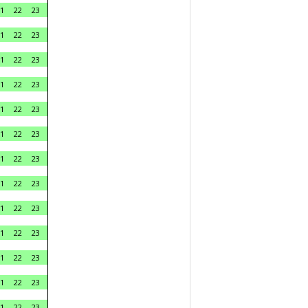
1
22
23
1
22
23
1
22
23
1
22
23
1
22
23
1
22
23
1
22
23
1
22
23
1
22
23
1
22
23
1
22
23
1
22
23
1
22
23