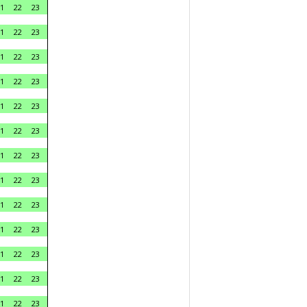
1
22
23
1
22
23
1
22
23
1
22
23
1
22
23
1
22
23
1
22
23
1
22
23
1
22
23
1
22
23
1
22
23
1
22
23
1
22
23