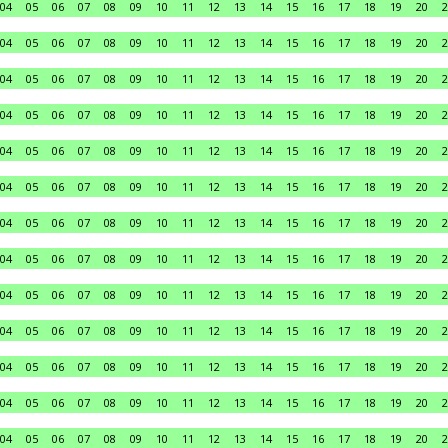
04
05
06
07
08
09
10
11
12
13
14
15
16
17
18
19
20
2
04
05
06
07
08
09
10
11
12
13
14
15
16
17
18
19
20
2
04
05
06
07
08
09
10
11
12
13
14
15
16
17
18
19
20
2
04
05
06
07
08
09
10
11
12
13
14
15
16
17
18
19
20
2
04
05
06
07
08
09
10
11
12
13
14
15
16
17
18
19
20
2
04
05
06
07
08
09
10
11
12
13
14
15
16
17
18
19
20
2
04
05
06
07
08
09
10
11
12
13
14
15
16
17
18
19
20
2
04
05
06
07
08
09
10
11
12
13
14
15
16
17
18
19
20
2
04
05
06
07
08
09
10
11
12
13
14
15
16
17
18
19
20
2
04
05
06
07
08
09
10
11
12
13
14
15
16
17
18
19
20
2
04
05
06
07
08
09
10
11
12
13
14
15
16
17
18
19
20
2
04
05
06
07
08
09
10
11
12
13
14
15
16
17
18
19
20
2
04
05
06
07
08
09
10
11
12
13
14
15
16
17
18
19
20
2