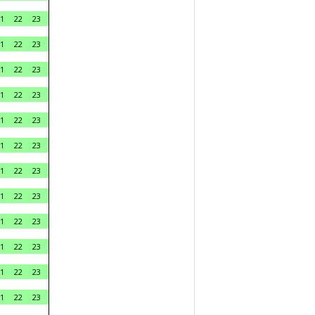
1
22
23
1
22
23
1
22
23
1
22
23
1
22
23
1
22
23
1
22
23
1
22
23
1
22
23
1
22
23
1
22
23
1
22
23