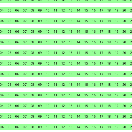
04
05
06
07
08
09
10
11
12
13
14
15
16
17
18
19
20
2
04
05
06
07
08
09
10
11
12
13
14
15
16
17
18
19
20
2
04
05
06
07
08
09
10
11
12
13
14
15
16
17
18
19
20
2
04
05
06
07
08
09
10
11
12
13
14
15
16
17
18
19
20
2
04
05
06
07
08
09
10
11
12
13
14
15
16
17
18
19
20
2
04
05
06
07
08
09
10
11
12
13
14
15
16
17
18
19
20
2
04
05
06
07
08
09
10
11
12
13
14
15
16
17
18
19
20
2
04
05
06
07
08
09
10
11
12
13
14
15
16
17
18
19
20
2
04
05
06
07
08
09
10
11
12
13
14
15
16
17
18
19
20
2
04
05
06
07
08
09
10
11
12
13
14
15
16
17
18
19
20
2
04
05
06
07
08
09
10
11
12
13
14
15
16
17
18
19
20
2
04
05
06
07
08
09
10
11
12
13
14
15
16
17
18
19
20
2