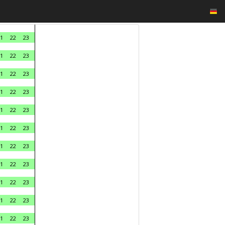
1
22
23
1
22
23
1
22
23
1
22
23
1
22
23
1
22
23
1
22
23
1
22
23
1
22
23
1
22
23
1
22
23