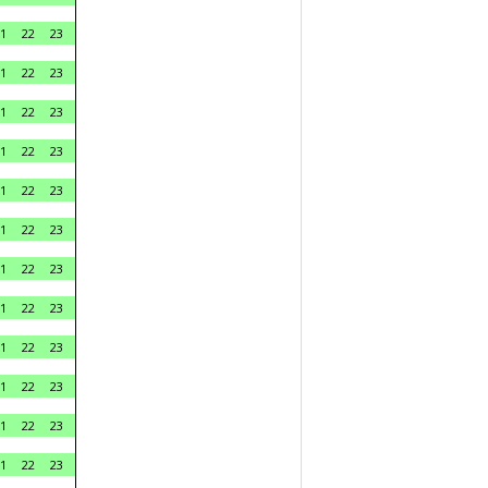
1
22
23
1
22
23
1
22
23
1
22
23
1
22
23
1
22
23
1
22
23
1
22
23
1
22
23
1
22
23
1
22
23
1
22
23