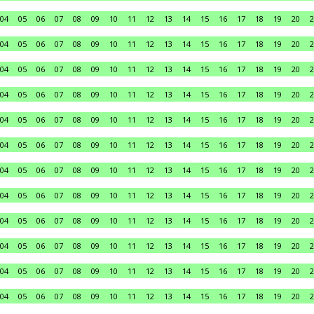
04
05
06
07
08
09
10
11
12
13
14
15
16
17
18
19
20
2
04
05
06
07
08
09
10
11
12
13
14
15
16
17
18
19
20
2
04
05
06
07
08
09
10
11
12
13
14
15
16
17
18
19
20
2
04
05
06
07
08
09
10
11
12
13
14
15
16
17
18
19
20
2
04
05
06
07
08
09
10
11
12
13
14
15
16
17
18
19
20
2
04
05
06
07
08
09
10
11
12
13
14
15
16
17
18
19
20
2
04
05
06
07
08
09
10
11
12
13
14
15
16
17
18
19
20
2
04
05
06
07
08
09
10
11
12
13
14
15
16
17
18
19
20
2
04
05
06
07
08
09
10
11
12
13
14
15
16
17
18
19
20
2
04
05
06
07
08
09
10
11
12
13
14
15
16
17
18
19
20
2
04
05
06
07
08
09
10
11
12
13
14
15
16
17
18
19
20
2
04
05
06
07
08
09
10
11
12
13
14
15
16
17
18
19
20
2