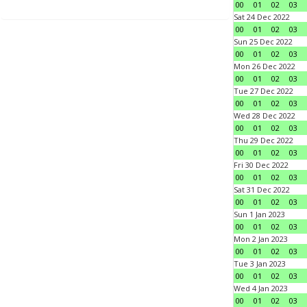
00
01
02
03
Sat 24 Dec 2022
00
01
02
03
Sun 25 Dec 2022
00
01
02
03
Mon 26 Dec 2022
00
01
02
03
Tue 27 Dec 2022
00
01
02
03
Wed 28 Dec 2022
00
01
02
03
Thu 29 Dec 2022
00
01
02
03
Fri 30 Dec 2022
00
01
02
03
Sat 31 Dec 2022
00
01
02
03
Sun 1 Jan 2023
00
01
02
03
Mon 2 Jan 2023
00
01
02
03
Tue 3 Jan 2023
00
01
02
03
Wed 4 Jan 2023
00
01
02
03