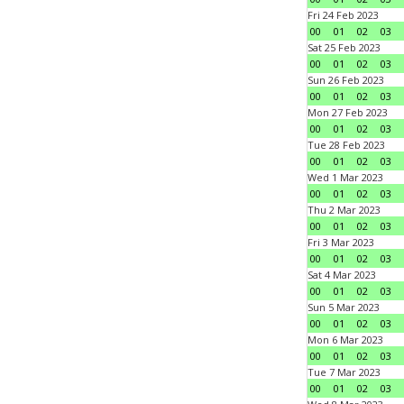
Fri 24 Feb 2023
00
01
02
03
Sat 25 Feb 2023
00
01
02
03
Sun 26 Feb 2023
00
01
02
03
Mon 27 Feb 2023
00
01
02
03
Tue 28 Feb 2023
00
01
02
03
Wed 1 Mar 2023
00
01
02
03
Thu 2 Mar 2023
00
01
02
03
Fri 3 Mar 2023
00
01
02
03
Sat 4 Mar 2023
00
01
02
03
Sun 5 Mar 2023
00
01
02
03
Mon 6 Mar 2023
00
01
02
03
Tue 7 Mar 2023
00
01
02
03