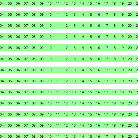
04
05
06
07
08
09
10
11
12
13
14
15
16
17
18
19
20
2
04
05
06
07
08
09
10
11
12
13
14
15
16
17
18
19
20
2
04
05
06
07
08
09
10
11
12
13
14
15
16
17
18
19
20
2
04
05
06
07
08
09
10
11
12
13
14
15
16
17
18
19
20
2
04
05
06
07
08
09
10
11
12
13
14
15
16
17
18
19
20
2
04
05
06
07
08
09
10
11
12
13
14
15
16
17
18
19
20
2
04
05
06
07
08
09
10
11
12
13
14
15
16
17
18
19
20
2
04
05
06
07
08
09
10
11
12
13
14
15
16
17
18
19
20
2
04
05
06
07
08
09
10
11
12
13
14
15
16
17
18
19
20
2
04
05
06
07
08
09
10
11
12
13
14
15
16
17
18
19
20
2
04
05
06
07
08
09
10
11
12
13
14
15
16
17
18
19
20
2
04
05
06
07
08
09
10
11
12
13
14
15
16
17
18
19
20
2
04
05
06
07
08
09
10
11
12
13
14
15
16
17
18
19
20
2