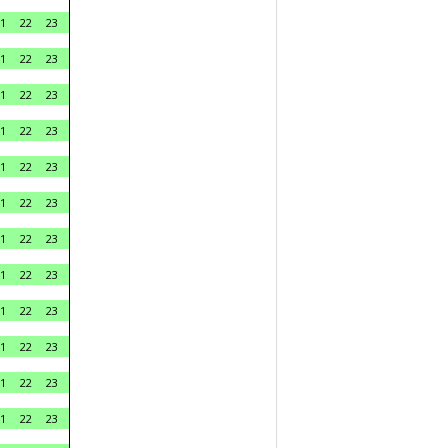
1
22
23
1
22
23
1
22
23
1
22
23
1
22
23
1
22
23
1
22
23
1
22
23
1
22
23
1
22
23
1
22
23
1
22
23