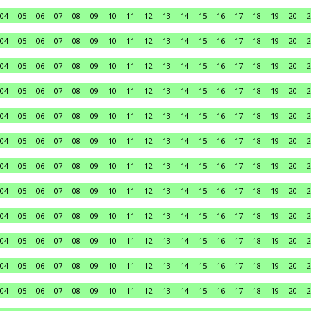
04
05
06
07
08
09
10
11
12
13
14
15
16
17
18
19
20
2
04
05
06
07
08
09
10
11
12
13
14
15
16
17
18
19
20
2
04
05
06
07
08
09
10
11
12
13
14
15
16
17
18
19
20
2
04
05
06
07
08
09
10
11
12
13
14
15
16
17
18
19
20
2
04
05
06
07
08
09
10
11
12
13
14
15
16
17
18
19
20
2
04
05
06
07
08
09
10
11
12
13
14
15
16
17
18
19
20
2
04
05
06
07
08
09
10
11
12
13
14
15
16
17
18
19
20
2
04
05
06
07
08
09
10
11
12
13
14
15
16
17
18
19
20
2
04
05
06
07
08
09
10
11
12
13
14
15
16
17
18
19
20
2
04
05
06
07
08
09
10
11
12
13
14
15
16
17
18
19
20
2
04
05
06
07
08
09
10
11
12
13
14
15
16
17
18
19
20
2
04
05
06
07
08
09
10
11
12
13
14
15
16
17
18
19
20
2