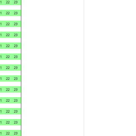
1
22
23
1
22
23
1
22
23
1
22
23
1
22
23
1
22
23
1
22
23
1
22
23
1
22
23
1
22
23
1
22
23
1
22
23
1
22
23