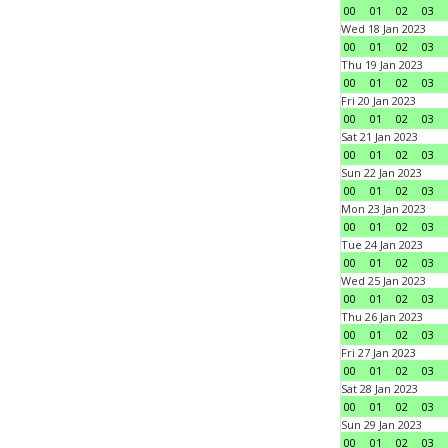
00
01
02
03
Wed 18 Jan 2023
00
01
02
03
Thu 19 Jan 2023
00
01
02
03
Fri 20 Jan 2023
00
01
02
03
Sat 21 Jan 2023
00
01
02
03
Sun 22 Jan 2023
00
01
02
03
Mon 23 Jan 2023
00
01
02
03
Tue 24 Jan 2023
00
01
02
03
Wed 25 Jan 2023
00
01
02
03
Thu 26 Jan 2023
00
01
02
03
Fri 27 Jan 2023
00
01
02
03
Sat 28 Jan 2023
00
01
02
03
Sun 29 Jan 2023
00
01
02
03