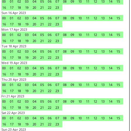
00
01
02
03
04
05
06
07
08
09
10
11
12
13
14
15
16
17
18
19
20
21
22
23
Sun 16 Apr 2023
00
01
02
03
04
05
06
07
08
09
10
11
12
13
14
15
16
17
18
19
20
21
22
23
Mon 17 Apr 2023
00
01
02
03
04
05
06
07
08
09
10
11
12
13
14
15
16
17
18
19
20
21
22
23
Tue 18 Apr 2023
00
01
02
03
04
05
06
07
08
09
10
11
12
13
14
15
16
17
18
19
20
21
22
23
Wed 19 Apr 2023
00
01
02
03
04
05
06
07
08
09
10
11
12
13
14
15
16
17
18
19
20
21
22
23
Thu 20 Apr 2023
00
01
02
03
04
05
06
07
08
09
10
11
12
13
14
15
16
17
18
19
20
21
22
23
Fri 21 Apr 2023
00
01
02
03
04
05
06
07
08
09
10
11
12
13
14
15
16
17
18
19
20
21
22
23
Sat 22 Apr 2023
00
01
02
03
04
05
06
07
08
09
10
11
12
13
14
15
16
17
18
19
20
21
22
23
Sun 23 Apr 2023