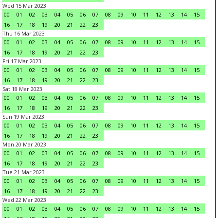
Wed 15 Mar 2023
00
01
02
03
04
05
06
07
08
09
10
11
12
13
14
15
16
17
18
19
20
21
22
23
Thu 16 Mar 2023
00
01
02
03
04
05
06
07
08
09
10
11
12
13
14
15
16
17
18
19
20
21
22
23
Fri 17 Mar 2023
00
01
02
03
04
05
06
07
08
09
10
11
12
13
14
15
16
17
18
19
20
21
22
23
Sat 18 Mar 2023
00
01
02
03
04
05
06
07
08
09
10
11
12
13
14
15
16
17
18
19
20
21
22
23
Sun 19 Mar 2023
00
01
02
03
04
05
06
07
08
09
10
11
12
13
14
15
16
17
18
19
20
21
22
23
Mon 20 Mar 2023
00
01
02
03
04
05
06
07
08
09
10
11
12
13
14
15
16
17
18
19
20
21
22
23
Tue 21 Mar 2023
00
01
02
03
04
05
06
07
08
09
10
11
12
13
14
15
16
17
18
19
20
21
22
23
Wed 22 Mar 2023
00
01
02
03
04
05
06
07
08
09
10
11
12
13
14
15