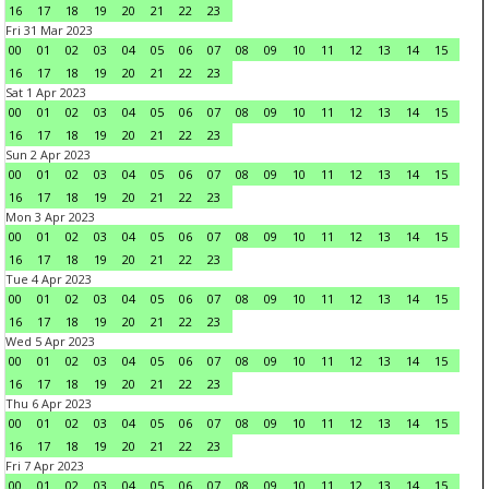
16
17
18
19
20
21
22
23
Fri 31 Mar 2023
00
01
02
03
04
05
06
07
08
09
10
11
12
13
14
15
16
17
18
19
20
21
22
23
Sat 1 Apr 2023
00
01
02
03
04
05
06
07
08
09
10
11
12
13
14
15
16
17
18
19
20
21
22
23
Sun 2 Apr 2023
00
01
02
03
04
05
06
07
08
09
10
11
12
13
14
15
16
17
18
19
20
21
22
23
Mon 3 Apr 2023
00
01
02
03
04
05
06
07
08
09
10
11
12
13
14
15
16
17
18
19
20
21
22
23
Tue 4 Apr 2023
00
01
02
03
04
05
06
07
08
09
10
11
12
13
14
15
16
17
18
19
20
21
22
23
Wed 5 Apr 2023
00
01
02
03
04
05
06
07
08
09
10
11
12
13
14
15
16
17
18
19
20
21
22
23
Thu 6 Apr 2023
00
01
02
03
04
05
06
07
08
09
10
11
12
13
14
15
16
17
18
19
20
21
22
23
Fri 7 Apr 2023
00
01
02
03
04
05
06
07
08
09
10
11
12
13
14
15