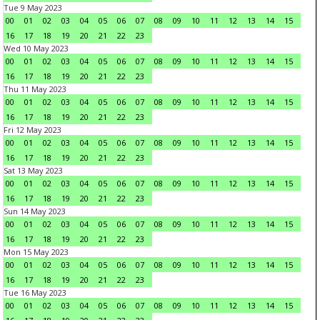
Tue 9 May 2023
00
01
02
03
04
05
06
07
08
09
10
11
12
13
14
15
16
17
18
19
20
21
22
23
Wed 10 May 2023
00
01
02
03
04
05
06
07
08
09
10
11
12
13
14
15
16
17
18
19
20
21
22
23
Thu 11 May 2023
00
01
02
03
04
05
06
07
08
09
10
11
12
13
14
15
16
17
18
19
20
21
22
23
Fri 12 May 2023
00
01
02
03
04
05
06
07
08
09
10
11
12
13
14
15
16
17
18
19
20
21
22
23
Sat 13 May 2023
00
01
02
03
04
05
06
07
08
09
10
11
12
13
14
15
16
17
18
19
20
21
22
23
Sun 14 May 2023
00
01
02
03
04
05
06
07
08
09
10
11
12
13
14
15
16
17
18
19
20
21
22
23
Mon 15 May 2023
00
01
02
03
04
05
06
07
08
09
10
11
12
13
14
15
16
17
18
19
20
21
22
23
Tue 16 May 2023
00
01
02
03
04
05
06
07
08
09
10
11
12
13
14
15