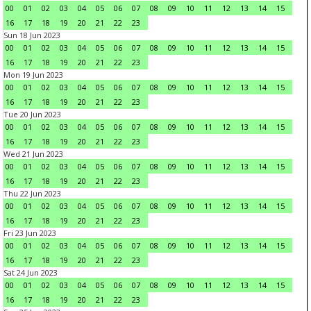
00
01
02
03
04
05
06
07
08
09
10
11
12
13
14
15
16
17
18
19
20
21
22
23
Sun 18 Jun 2023
00
01
02
03
04
05
06
07
08
09
10
11
12
13
14
15
16
17
18
19
20
21
22
23
Mon 19 Jun 2023
00
01
02
03
04
05
06
07
08
09
10
11
12
13
14
15
16
17
18
19
20
21
22
23
Tue 20 Jun 2023
00
01
02
03
04
05
06
07
08
09
10
11
12
13
14
15
16
17
18
19
20
21
22
23
Wed 21 Jun 2023
00
01
02
03
04
05
06
07
08
09
10
11
12
13
14
15
16
17
18
19
20
21
22
23
Thu 22 Jun 2023
00
01
02
03
04
05
06
07
08
09
10
11
12
13
14
15
16
17
18
19
20
21
22
23
Fri 23 Jun 2023
00
01
02
03
04
05
06
07
08
09
10
11
12
13
14
15
16
17
18
19
20
21
22
23
Sat 24 Jun 2023
00
01
02
03
04
05
06
07
08
09
10
11
12
13
14
15
16
17
18
19
20
21
22
23