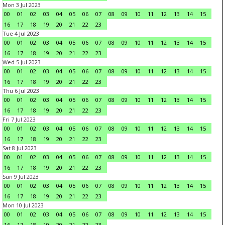
Mon 3 Jul 2023
00
01
02
03
04
05
06
07
08
09
10
11
12
13
14
15
16
17
18
19
20
21
22
23
Tue 4 Jul 2023
00
01
02
03
04
05
06
07
08
09
10
11
12
13
14
15
16
17
18
19
20
21
22
23
Wed 5 Jul 2023
00
01
02
03
04
05
06
07
08
09
10
11
12
13
14
15
16
17
18
19
20
21
22
23
Thu 6 Jul 2023
00
01
02
03
04
05
06
07
08
09
10
11
12
13
14
15
16
17
18
19
20
21
22
23
Fri 7 Jul 2023
00
01
02
03
04
05
06
07
08
09
10
11
12
13
14
15
16
17
18
19
20
21
22
23
Sat 8 Jul 2023
00
01
02
03
04
05
06
07
08
09
10
11
12
13
14
15
16
17
18
19
20
21
22
23
Sun 9 Jul 2023
00
01
02
03
04
05
06
07
08
09
10
11
12
13
14
15
16
17
18
19
20
21
22
23
Mon 10 Jul 2023
00
01
02
03
04
05
06
07
08
09
10
11
12
13
14
15
16
17
18
19
20
21
22
23