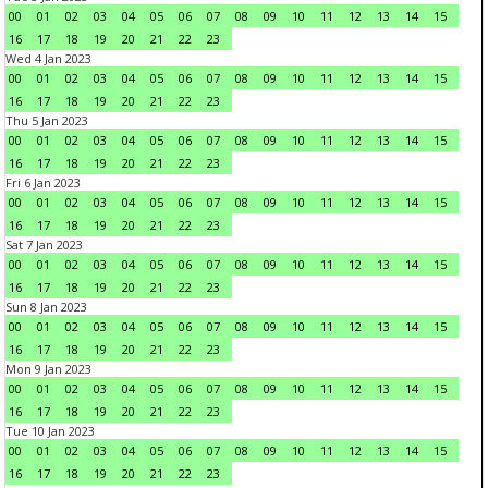
00
01
02
03
04
05
06
07
08
09
10
11
12
13
14
15
16
17
18
19
20
21
22
23
Wed 4 Jan 2023
00
01
02
03
04
05
06
07
08
09
10
11
12
13
14
15
16
17
18
19
20
21
22
23
Thu 5 Jan 2023
00
01
02
03
04
05
06
07
08
09
10
11
12
13
14
15
16
17
18
19
20
21
22
23
Fri 6 Jan 2023
00
01
02
03
04
05
06
07
08
09
10
11
12
13
14
15
16
17
18
19
20
21
22
23
Sat 7 Jan 2023
00
01
02
03
04
05
06
07
08
09
10
11
12
13
14
15
16
17
18
19
20
21
22
23
Sun 8 Jan 2023
00
01
02
03
04
05
06
07
08
09
10
11
12
13
14
15
16
17
18
19
20
21
22
23
Mon 9 Jan 2023
00
01
02
03
04
05
06
07
08
09
10
11
12
13
14
15
16
17
18
19
20
21
22
23
Tue 10 Jan 2023
00
01
02
03
04
05
06
07
08
09
10
11
12
13
14
15
16
17
18
19
20
21
22
23