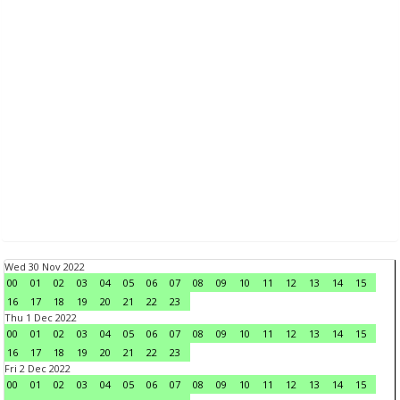
Wed 30 Nov 2022
00
01
02
03
04
05
06
07
08
09
10
11
12
13
14
15
16
17
18
19
20
21
22
23
Thu 1 Dec 2022
00
01
02
03
04
05
06
07
08
09
10
11
12
13
14
15
16
17
18
19
20
21
22
23
Fri 2 Dec 2022
00
01
02
03
04
05
06
07
08
09
10
11
12
13
14
15