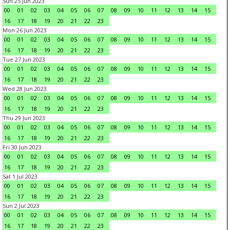
Sun 25 Jun 2023
00
01
02
03
04
05
06
07
08
09
10
11
12
13
14
15
16
17
18
19
20
21
22
23
Mon 26 Jun 2023
00
01
02
03
04
05
06
07
08
09
10
11
12
13
14
15
16
17
18
19
20
21
22
23
Tue 27 Jun 2023
00
01
02
03
04
05
06
07
08
09
10
11
12
13
14
15
16
17
18
19
20
21
22
23
Wed 28 Jun 2023
00
01
02
03
04
05
06
07
08
09
10
11
12
13
14
15
16
17
18
19
20
21
22
23
Thu 29 Jun 2023
00
01
02
03
04
05
06
07
08
09
10
11
12
13
14
15
16
17
18
19
20
21
22
23
Fri 30 Jun 2023
00
01
02
03
04
05
06
07
08
09
10
11
12
13
14
15
16
17
18
19
20
21
22
23
Sat 1 Jul 2023
00
01
02
03
04
05
06
07
08
09
10
11
12
13
14
15
16
17
18
19
20
21
22
23
Sun 2 Jul 2023
00
01
02
03
04
05
06
07
08
09
10
11
12
13
14
15
16
17
18
19
20
21
22
23