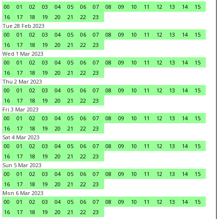
00
01
02
03
04
05
06
07
08
09
10
11
12
13
14
15
16
17
18
19
20
21
22
23
Tue 28 Feb 2023
00
01
02
03
04
05
06
07
08
09
10
11
12
13
14
15
16
17
18
19
20
21
22
23
Wed 1 Mar 2023
00
01
02
03
04
05
06
07
08
09
10
11
12
13
14
15
16
17
18
19
20
21
22
23
Thu 2 Mar 2023
00
01
02
03
04
05
06
07
08
09
10
11
12
13
14
15
16
17
18
19
20
21
22
23
Fri 3 Mar 2023
00
01
02
03
04
05
06
07
08
09
10
11
12
13
14
15
16
17
18
19
20
21
22
23
Sat 4 Mar 2023
00
01
02
03
04
05
06
07
08
09
10
11
12
13
14
15
16
17
18
19
20
21
22
23
Sun 5 Mar 2023
00
01
02
03
04
05
06
07
08
09
10
11
12
13
14
15
16
17
18
19
20
21
22
23
Mon 6 Mar 2023
00
01
02
03
04
05
06
07
08
09
10
11
12
13
14
15
16
17
18
19
20
21
22
23