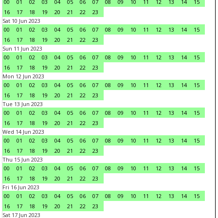
00
01
02
03
04
05
06
07
08
09
10
11
12
13
14
15
16
17
18
19
20
21
22
23
Sat 10 Jun 2023
00
01
02
03
04
05
06
07
08
09
10
11
12
13
14
15
16
17
18
19
20
21
22
23
Sun 11 Jun 2023
00
01
02
03
04
05
06
07
08
09
10
11
12
13
14
15
16
17
18
19
20
21
22
23
Mon 12 Jun 2023
00
01
02
03
04
05
06
07
08
09
10
11
12
13
14
15
16
17
18
19
20
21
22
23
Tue 13 Jun 2023
00
01
02
03
04
05
06
07
08
09
10
11
12
13
14
15
16
17
18
19
20
21
22
23
Wed 14 Jun 2023
00
01
02
03
04
05
06
07
08
09
10
11
12
13
14
15
16
17
18
19
20
21
22
23
Thu 15 Jun 2023
00
01
02
03
04
05
06
07
08
09
10
11
12
13
14
15
16
17
18
19
20
21
22
23
Fri 16 Jun 2023
00
01
02
03
04
05
06
07
08
09
10
11
12
13
14
15
16
17
18
19
20
21
22
23
Sat 17 Jun 2023