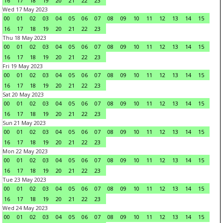
16
17
18
19
20
21
22
23
Wed 17 May 2023
00
01
02
03
04
05
06
07
08
09
10
11
12
13
14
15
16
17
18
19
20
21
22
23
Thu 18 May 2023
00
01
02
03
04
05
06
07
08
09
10
11
12
13
14
15
16
17
18
19
20
21
22
23
Fri 19 May 2023
00
01
02
03
04
05
06
07
08
09
10
11
12
13
14
15
16
17
18
19
20
21
22
23
Sat 20 May 2023
00
01
02
03
04
05
06
07
08
09
10
11
12
13
14
15
16
17
18
19
20
21
22
23
Sun 21 May 2023
00
01
02
03
04
05
06
07
08
09
10
11
12
13
14
15
16
17
18
19
20
21
22
23
Mon 22 May 2023
00
01
02
03
04
05
06
07
08
09
10
11
12
13
14
15
16
17
18
19
20
21
22
23
Tue 23 May 2023
00
01
02
03
04
05
06
07
08
09
10
11
12
13
14
15
16
17
18
19
20
21
22
23
Wed 24 May 2023
00
01
02
03
04
05
06
07
08
09
10
11
12
13
14
15