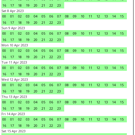
16
17
18
19
20
21
22
23
Sat 8 Apr 2023
00
01
02
03
04
05
06
07
08
09
10
11
12
13
14
15
16
17
18
19
20
21
22
23
Sun 9 Apr 2023
00
01
02
03
04
05
06
07
08
09
10
11
12
13
14
15
16
17
18
19
20
21
22
23
Mon 10 Apr 2023
00
01
02
03
04
05
06
07
08
09
10
11
12
13
14
15
16
17
18
19
20
21
22
23
Tue 11 Apr 2023
00
01
02
03
04
05
06
07
08
09
10
11
12
13
14
15
16
17
18
19
20
21
22
23
Wed 12 Apr 2023
00
01
02
03
04
05
06
07
08
09
10
11
12
13
14
15
16
17
18
19
20
21
22
23
Thu 13 Apr 2023
00
01
02
03
04
05
06
07
08
09
10
11
12
13
14
15
16
17
18
19
20
21
22
23
Fri 14 Apr 2023
00
01
02
03
04
05
06
07
08
09
10
11
12
13
14
15
16
17
18
19
20
21
22
23
Sat 15 Apr 2023