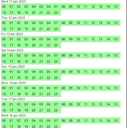
Wed 11 Jan 2023
00
01
02
03
04
05
06
07
08
09
10
11
12
13
14
15
16
17
18
19
20
21
22
23
Thu 12 Jan 2023
00
01
02
03
04
05
06
07
08
09
10
11
12
13
14
15
16
17
18
19
20
21
22
23
Fri 13 Jan 2023
00
01
02
03
04
05
06
07
08
09
10
11
12
13
14
15
16
17
18
19
20
21
22
23
Sat 14 Jan 2023
00
01
02
03
04
05
06
07
08
09
10
11
12
13
14
15
16
17
18
19
20
21
22
23
Sun 15 Jan 2023
00
01
02
03
04
05
06
07
08
09
10
11
12
13
14
15
16
17
18
19
20
21
22
23
Mon 16 Jan 2023
00
01
02
03
04
05
06
07
08
09
10
11
12
13
14
15
16
17
18
19
20
21
22
23
Tue 17 Jan 2023
00
01
02
03
04
05
06
07
08
09
10
11
12
13
14
15
16
17
18
19
20
21
22
23
Wed 18 Jan 2023
00
01
02
03
04
05
06
07
08
09
10
11
12
13
14
15
16
17
18
19
20
21
22
23