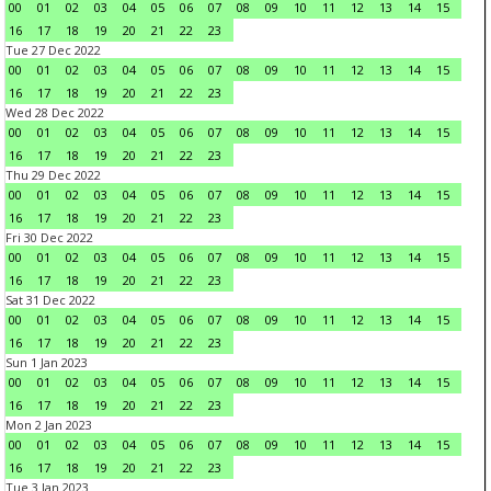
00
01
02
03
04
05
06
07
08
09
10
11
12
13
14
15
16
17
18
19
20
21
22
23
Tue 27 Dec 2022
00
01
02
03
04
05
06
07
08
09
10
11
12
13
14
15
16
17
18
19
20
21
22
23
Wed 28 Dec 2022
00
01
02
03
04
05
06
07
08
09
10
11
12
13
14
15
16
17
18
19
20
21
22
23
Thu 29 Dec 2022
00
01
02
03
04
05
06
07
08
09
10
11
12
13
14
15
16
17
18
19
20
21
22
23
Fri 30 Dec 2022
00
01
02
03
04
05
06
07
08
09
10
11
12
13
14
15
16
17
18
19
20
21
22
23
Sat 31 Dec 2022
00
01
02
03
04
05
06
07
08
09
10
11
12
13
14
15
16
17
18
19
20
21
22
23
Sun 1 Jan 2023
00
01
02
03
04
05
06
07
08
09
10
11
12
13
14
15
16
17
18
19
20
21
22
23
Mon 2 Jan 2023
00
01
02
03
04
05
06
07
08
09
10
11
12
13
14
15
16
17
18
19
20
21
22
23
Tue 3 Jan 2023