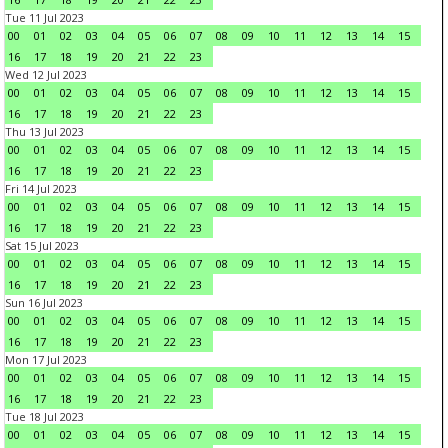
Tue 11 Jul 2023
00
01
02
03
04
05
06
07
08
09
10
11
12
13
14
15
16
17
18
19
20
21
22
23
Wed 12 Jul 2023
00
01
02
03
04
05
06
07
08
09
10
11
12
13
14
15
16
17
18
19
20
21
22
23
Thu 13 Jul 2023
00
01
02
03
04
05
06
07
08
09
10
11
12
13
14
15
16
17
18
19
20
21
22
23
Fri 14 Jul 2023
00
01
02
03
04
05
06
07
08
09
10
11
12
13
14
15
16
17
18
19
20
21
22
23
Sat 15 Jul 2023
00
01
02
03
04
05
06
07
08
09
10
11
12
13
14
15
16
17
18
19
20
21
22
23
Sun 16 Jul 2023
00
01
02
03
04
05
06
07
08
09
10
11
12
13
14
15
16
17
18
19
20
21
22
23
Mon 17 Jul 2023
00
01
02
03
04
05
06
07
08
09
10
11
12
13
14
15
16
17
18
19
20
21
22
23
Tue 18 Jul 2023
00
01
02
03
04
05
06
07
08
09
10
11
12
13
14
15