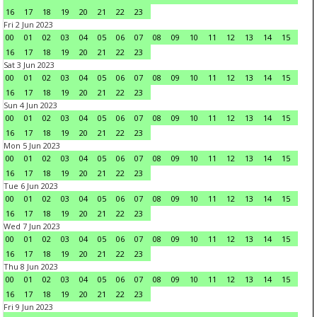
16
17
18
19
20
21
22
23
Fri 2 Jun 2023
00
01
02
03
04
05
06
07
08
09
10
11
12
13
14
15
16
17
18
19
20
21
22
23
Sat 3 Jun 2023
00
01
02
03
04
05
06
07
08
09
10
11
12
13
14
15
16
17
18
19
20
21
22
23
Sun 4 Jun 2023
00
01
02
03
04
05
06
07
08
09
10
11
12
13
14
15
16
17
18
19
20
21
22
23
Mon 5 Jun 2023
00
01
02
03
04
05
06
07
08
09
10
11
12
13
14
15
16
17
18
19
20
21
22
23
Tue 6 Jun 2023
00
01
02
03
04
05
06
07
08
09
10
11
12
13
14
15
16
17
18
19
20
21
22
23
Wed 7 Jun 2023
00
01
02
03
04
05
06
07
08
09
10
11
12
13
14
15
16
17
18
19
20
21
22
23
Thu 8 Jun 2023
00
01
02
03
04
05
06
07
08
09
10
11
12
13
14
15
16
17
18
19
20
21
22
23
Fri 9 Jun 2023