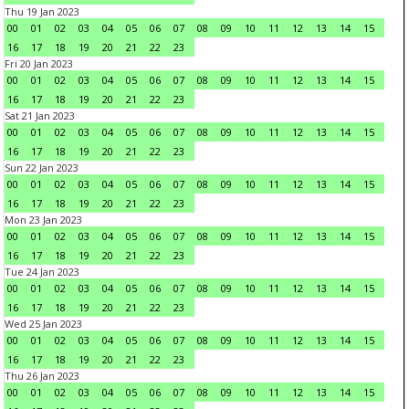
Thu 19 Jan 2023
00
01
02
03
04
05
06
07
08
09
10
11
12
13
14
15
16
17
18
19
20
21
22
23
Fri 20 Jan 2023
00
01
02
03
04
05
06
07
08
09
10
11
12
13
14
15
16
17
18
19
20
21
22
23
Sat 21 Jan 2023
00
01
02
03
04
05
06
07
08
09
10
11
12
13
14
15
16
17
18
19
20
21
22
23
Sun 22 Jan 2023
00
01
02
03
04
05
06
07
08
09
10
11
12
13
14
15
16
17
18
19
20
21
22
23
Mon 23 Jan 2023
00
01
02
03
04
05
06
07
08
09
10
11
12
13
14
15
16
17
18
19
20
21
22
23
Tue 24 Jan 2023
00
01
02
03
04
05
06
07
08
09
10
11
12
13
14
15
16
17
18
19
20
21
22
23
Wed 25 Jan 2023
00
01
02
03
04
05
06
07
08
09
10
11
12
13
14
15
16
17
18
19
20
21
22
23
Thu 26 Jan 2023
00
01
02
03
04
05
06
07
08
09
10
11
12
13
14
15