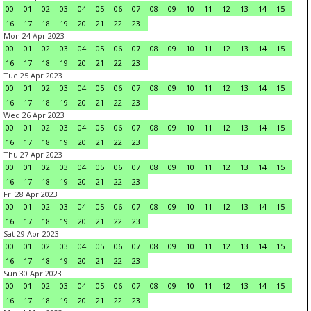
00
01
02
03
04
05
06
07
08
09
10
11
12
13
14
15
16
17
18
19
20
21
22
23
Mon 24 Apr 2023
00
01
02
03
04
05
06
07
08
09
10
11
12
13
14
15
16
17
18
19
20
21
22
23
Tue 25 Apr 2023
00
01
02
03
04
05
06
07
08
09
10
11
12
13
14
15
16
17
18
19
20
21
22
23
Wed 26 Apr 2023
00
01
02
03
04
05
06
07
08
09
10
11
12
13
14
15
16
17
18
19
20
21
22
23
Thu 27 Apr 2023
00
01
02
03
04
05
06
07
08
09
10
11
12
13
14
15
16
17
18
19
20
21
22
23
Fri 28 Apr 2023
00
01
02
03
04
05
06
07
08
09
10
11
12
13
14
15
16
17
18
19
20
21
22
23
Sat 29 Apr 2023
00
01
02
03
04
05
06
07
08
09
10
11
12
13
14
15
16
17
18
19
20
21
22
23
Sun 30 Apr 2023
00
01
02
03
04
05
06
07
08
09
10
11
12
13
14
15
16
17
18
19
20
21
22
23