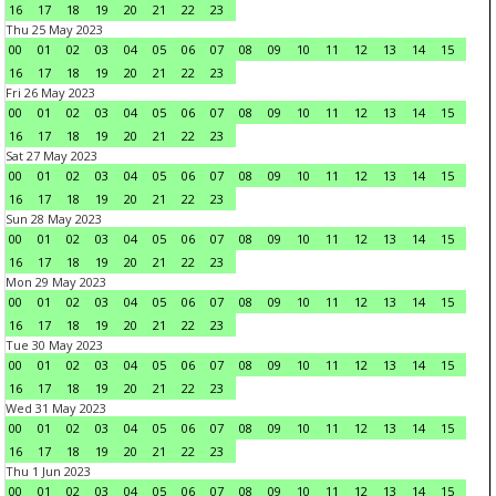
16
17
18
19
20
21
22
23
Thu 25 May 2023
00
01
02
03
04
05
06
07
08
09
10
11
12
13
14
15
16
17
18
19
20
21
22
23
Fri 26 May 2023
00
01
02
03
04
05
06
07
08
09
10
11
12
13
14
15
16
17
18
19
20
21
22
23
Sat 27 May 2023
00
01
02
03
04
05
06
07
08
09
10
11
12
13
14
15
16
17
18
19
20
21
22
23
Sun 28 May 2023
00
01
02
03
04
05
06
07
08
09
10
11
12
13
14
15
16
17
18
19
20
21
22
23
Mon 29 May 2023
00
01
02
03
04
05
06
07
08
09
10
11
12
13
14
15
16
17
18
19
20
21
22
23
Tue 30 May 2023
00
01
02
03
04
05
06
07
08
09
10
11
12
13
14
15
16
17
18
19
20
21
22
23
Wed 31 May 2023
00
01
02
03
04
05
06
07
08
09
10
11
12
13
14
15
16
17
18
19
20
21
22
23
Thu 1 Jun 2023
00
01
02
03
04
05
06
07
08
09
10
11
12
13
14
15