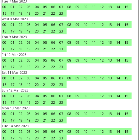
Tue 7 Mar 2023
00
01
02
03
04
05
06
07
08
09
10
11
12
13
14
15
16
17
18
19
20
21
22
23
Wed 8 Mar 2023
00
01
02
03
04
05
06
07
08
09
10
11
12
13
14
15
16
17
18
19
20
21
22
23
Thu 9 Mar 2023
00
01
02
03
04
05
06
07
08
09
10
11
12
13
14
15
16
17
18
19
20
21
22
23
Fri 10 Mar 2023
00
01
02
03
04
05
06
07
08
09
10
11
12
13
14
15
16
17
18
19
20
21
22
23
Sat 11 Mar 2023
00
01
02
03
04
05
06
07
08
09
10
11
12
13
14
15
16
17
18
19
20
21
22
23
Sun 12 Mar 2023
00
01
02
03
04
05
06
07
08
09
10
11
12
13
14
15
16
17
18
19
20
21
22
23
Mon 13 Mar 2023
00
01
02
03
04
05
06
07
08
09
10
11
12
13
14
15
16
17
18
19
20
21
22
23
Tue 14 Mar 2023
00
01
02
03
04
05
06
07
08
09
10
11
12
13
14
15
16
17
18
19
20
21
22
23