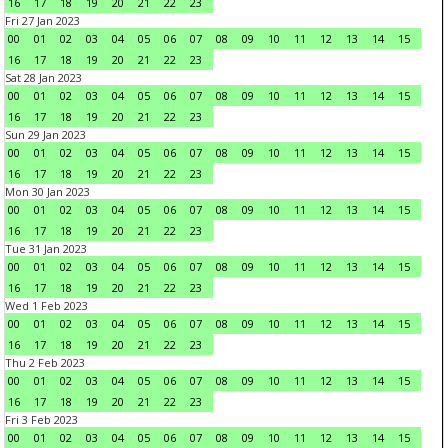
16
17
18
19
20
21
22
23
Fri 27 Jan 2023
00
01
02
03
04
05
06
07
08
09
10
11
12
13
14
15
16
17
18
19
20
21
22
23
Sat 28 Jan 2023
00
01
02
03
04
05
06
07
08
09
10
11
12
13
14
15
16
17
18
19
20
21
22
23
Sun 29 Jan 2023
00
01
02
03
04
05
06
07
08
09
10
11
12
13
14
15
16
17
18
19
20
21
22
23
Mon 30 Jan 2023
00
01
02
03
04
05
06
07
08
09
10
11
12
13
14
15
16
17
18
19
20
21
22
23
Tue 31 Jan 2023
00
01
02
03
04
05
06
07
08
09
10
11
12
13
14
15
16
17
18
19
20
21
22
23
Wed 1 Feb 2023
00
01
02
03
04
05
06
07
08
09
10
11
12
13
14
15
16
17
18
19
20
21
22
23
Thu 2 Feb 2023
00
01
02
03
04
05
06
07
08
09
10
11
12
13
14
15
16
17
18
19
20
21
22
23
Fri 3 Feb 2023
00
01
02
03
04
05
06
07
08
09
10
11
12
13
14
15