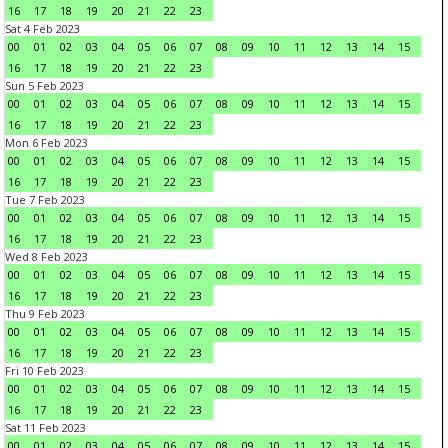
16
17
18
19
20
21
22
23
Sat 4 Feb 2023
00
01
02
03
04
05
06
07
08
09
10
11
12
13
14
15
16
17
18
19
20
21
22
23
Sun 5 Feb 2023
00
01
02
03
04
05
06
07
08
09
10
11
12
13
14
15
16
17
18
19
20
21
22
23
Mon 6 Feb 2023
00
01
02
03
04
05
06
07
08
09
10
11
12
13
14
15
16
17
18
19
20
21
22
23
Tue 7 Feb 2023
00
01
02
03
04
05
06
07
08
09
10
11
12
13
14
15
16
17
18
19
20
21
22
23
Wed 8 Feb 2023
00
01
02
03
04
05
06
07
08
09
10
11
12
13
14
15
16
17
18
19
20
21
22
23
Thu 9 Feb 2023
00
01
02
03
04
05
06
07
08
09
10
11
12
13
14
15
16
17
18
19
20
21
22
23
Fri 10 Feb 2023
00
01
02
03
04
05
06
07
08
09
10
11
12
13
14
15
16
17
18
19
20
21
22
23
Sat 11 Feb 2023
00
01
02
03
04
05
06
07
08
09
10
11
12
13
14
15