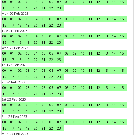
00
01
02
03
04
05
06
07
08
09
10
11
12
13
14
15
16
17
18
19
20
21
22
23
Mon 20 Feb 2023
00
01
02
03
04
05
06
07
08
09
10
11
12
13
14
15
16
17
18
19
20
21
22
23
Tue 21 Feb 2023
00
01
02
03
04
05
06
07
08
09
10
11
12
13
14
15
16
17
18
19
20
21
22
23
Wed 22 Feb 2023
00
01
02
03
04
05
06
07
08
09
10
11
12
13
14
15
16
17
18
19
20
21
22
23
Thu 23 Feb 2023
00
01
02
03
04
05
06
07
08
09
10
11
12
13
14
15
16
17
18
19
20
21
22
23
Fri 24 Feb 2023
00
01
02
03
04
05
06
07
08
09
10
11
12
13
14
15
16
17
18
19
20
21
22
23
Sat 25 Feb 2023
00
01
02
03
04
05
06
07
08
09
10
11
12
13
14
15
16
17
18
19
20
21
22
23
Sun 26 Feb 2023
00
01
02
03
04
05
06
07
08
09
10
11
12
13
14
15
16
17
18
19
20
21
22
23
Mon 27 Feb 2023