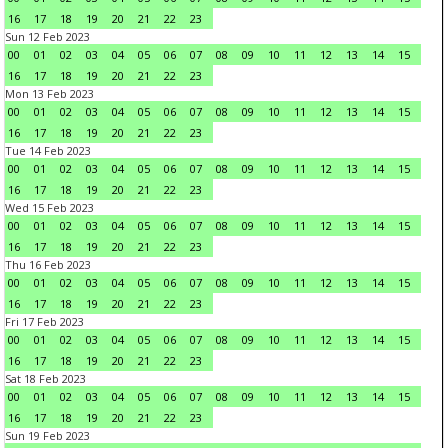
16
17
18
19
20
21
22
23
Sun 12 Feb 2023
00
01
02
03
04
05
06
07
08
09
10
11
12
13
14
15
16
17
18
19
20
21
22
23
Mon 13 Feb 2023
00
01
02
03
04
05
06
07
08
09
10
11
12
13
14
15
16
17
18
19
20
21
22
23
Tue 14 Feb 2023
00
01
02
03
04
05
06
07
08
09
10
11
12
13
14
15
16
17
18
19
20
21
22
23
Wed 15 Feb 2023
00
01
02
03
04
05
06
07
08
09
10
11
12
13
14
15
16
17
18
19
20
21
22
23
Thu 16 Feb 2023
00
01
02
03
04
05
06
07
08
09
10
11
12
13
14
15
16
17
18
19
20
21
22
23
Fri 17 Feb 2023
00
01
02
03
04
05
06
07
08
09
10
11
12
13
14
15
16
17
18
19
20
21
22
23
Sat 18 Feb 2023
00
01
02
03
04
05
06
07
08
09
10
11
12
13
14
15
16
17
18
19
20
21
22
23
Sun 19 Feb 2023