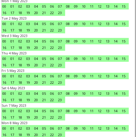
Mon 1 May 2023
00
01
02
03
04
05
06
07
08
09
10
11
12
13
14
15
16
17
18
19
20
21
22
23
Tue 2 May 2023
00
01
02
03
04
05
06
07
08
09
10
11
12
13
14
15
16
17
18
19
20
21
22
23
Wed 3 May 2023
00
01
02
03
04
05
06
07
08
09
10
11
12
13
14
15
16
17
18
19
20
21
22
23
Thu 4 May 2023
00
01
02
03
04
05
06
07
08
09
10
11
12
13
14
15
16
17
18
19
20
21
22
23
Fri 5 May 2023
00
01
02
03
04
05
06
07
08
09
10
11
12
13
14
15
16
17
18
19
20
21
22
23
Sat 6 May 2023
00
01
02
03
04
05
06
07
08
09
10
11
12
13
14
15
16
17
18
19
20
21
22
23
Sun 7 May 2023
00
01
02
03
04
05
06
07
08
09
10
11
12
13
14
15
16
17
18
19
20
21
22
23
Mon 8 May 2023
00
01
02
03
04
05
06
07
08
09
10
11
12
13
14
15
16
17
18
19
20
21
22
23