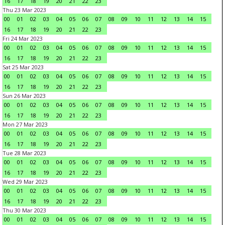
16
17
18
19
20
21
22
23
Thu 23 Mar 2023
00
01
02
03
04
05
06
07
08
09
10
11
12
13
14
15
16
17
18
19
20
21
22
23
Fri 24 Mar 2023
00
01
02
03
04
05
06
07
08
09
10
11
12
13
14
15
16
17
18
19
20
21
22
23
Sat 25 Mar 2023
00
01
02
03
04
05
06
07
08
09
10
11
12
13
14
15
16
17
18
19
20
21
22
23
Sun 26 Mar 2023
00
01
02
03
04
05
06
07
08
09
10
11
12
13
14
15
16
17
18
19
20
21
22
23
Mon 27 Mar 2023
00
01
02
03
04
05
06
07
08
09
10
11
12
13
14
15
16
17
18
19
20
21
22
23
Tue 28 Mar 2023
00
01
02
03
04
05
06
07
08
09
10
11
12
13
14
15
16
17
18
19
20
21
22
23
Wed 29 Mar 2023
00
01
02
03
04
05
06
07
08
09
10
11
12
13
14
15
16
17
18
19
20
21
22
23
Thu 30 Mar 2023
00
01
02
03
04
05
06
07
08
09
10
11
12
13
14
15