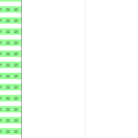
1
22
23
1
22
23
1
22
23
1
22
23
1
22
23
1
22
23
1
22
23
1
22
23
1
22
23
1
22
23
1
22
23
1
22
23