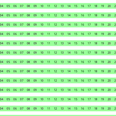
04
05
06
07
08
09
10
11
12
13
14
15
16
17
18
19
20
2
04
05
06
07
08
09
10
11
12
13
14
15
16
17
18
19
20
2
04
05
06
07
08
09
10
11
12
13
14
15
16
17
18
19
20
2
04
05
06
07
08
09
10
11
12
13
14
15
16
17
18
19
20
2
04
05
06
07
08
09
10
11
12
13
14
15
16
17
18
19
20
2
04
05
06
07
08
09
10
11
12
13
14
15
16
17
18
19
20
2
04
05
06
07
08
09
10
11
12
13
14
15
16
17
18
19
20
2
04
05
06
07
08
09
10
11
12
13
14
15
16
17
18
19
20
2
04
05
06
07
08
09
10
11
12
13
14
15
16
17
18
19
20
2
04
05
06
07
08
09
10
11
12
13
14
15
16
17
18
19
20
2
04
05
06
07
08
09
10
11
12
13
14
15
16
17
18
19
20
2
04
05
06
07
08
09
10
11
12
13
14
15
16
17
18
19
20
2