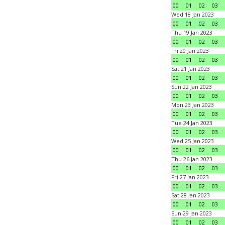
00
01
02
03
Wed 18 Jan 2023
00
01
02
03
Thu 19 Jan 2023
00
01
02
03
Fri 20 Jan 2023
00
01
02
03
Sat 21 Jan 2023
00
01
02
03
Sun 22 Jan 2023
00
01
02
03
Mon 23 Jan 2023
00
01
02
03
Tue 24 Jan 2023
00
01
02
03
Wed 25 Jan 2023
00
01
02
03
Thu 26 Jan 2023
00
01
02
03
Fri 27 Jan 2023
00
01
02
03
Sat 28 Jan 2023
00
01
02
03
Sun 29 Jan 2023
00
01
02
03