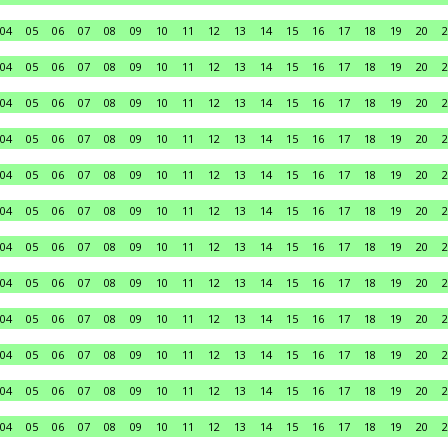
04
05
06
07
08
09
10
11
12
13
14
15
16
17
18
19
20
2
04
05
06
07
08
09
10
11
12
13
14
15
16
17
18
19
20
2
04
05
06
07
08
09
10
11
12
13
14
15
16
17
18
19
20
2
04
05
06
07
08
09
10
11
12
13
14
15
16
17
18
19
20
2
04
05
06
07
08
09
10
11
12
13
14
15
16
17
18
19
20
2
04
05
06
07
08
09
10
11
12
13
14
15
16
17
18
19
20
2
04
05
06
07
08
09
10
11
12
13
14
15
16
17
18
19
20
2
04
05
06
07
08
09
10
11
12
13
14
15
16
17
18
19
20
2
04
05
06
07
08
09
10
11
12
13
14
15
16
17
18
19
20
2
04
05
06
07
08
09
10
11
12
13
14
15
16
17
18
19
20
2
04
05
06
07
08
09
10
11
12
13
14
15
16
17
18
19
20
2
04
05
06
07
08
09
10
11
12
13
14
15
16
17
18
19
20
2