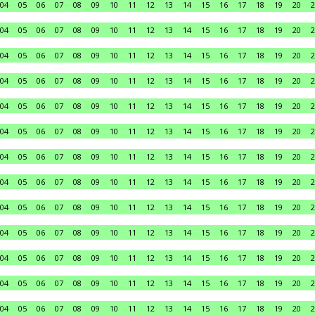
04
05
06
07
08
09
10
11
12
13
14
15
16
17
18
19
20
2
04
05
06
07
08
09
10
11
12
13
14
15
16
17
18
19
20
2
04
05
06
07
08
09
10
11
12
13
14
15
16
17
18
19
20
2
04
05
06
07
08
09
10
11
12
13
14
15
16
17
18
19
20
2
04
05
06
07
08
09
10
11
12
13
14
15
16
17
18
19
20
2
04
05
06
07
08
09
10
11
12
13
14
15
16
17
18
19
20
2
04
05
06
07
08
09
10
11
12
13
14
15
16
17
18
19
20
2
04
05
06
07
08
09
10
11
12
13
14
15
16
17
18
19
20
2
04
05
06
07
08
09
10
11
12
13
14
15
16
17
18
19
20
2
04
05
06
07
08
09
10
11
12
13
14
15
16
17
18
19
20
2
04
05
06
07
08
09
10
11
12
13
14
15
16
17
18
19
20
2
04
05
06
07
08
09
10
11
12
13
14
15
16
17
18
19
20
2
04
05
06
07
08
09
10
11
12
13
14
15
16
17
18
19
20
2