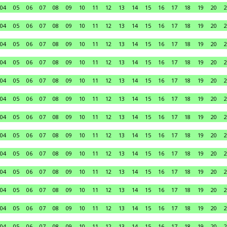
04
05
06
07
08
09
10
11
12
13
14
15
16
17
18
19
20
2
04
05
06
07
08
09
10
11
12
13
14
15
16
17
18
19
20
2
04
05
06
07
08
09
10
11
12
13
14
15
16
17
18
19
20
2
04
05
06
07
08
09
10
11
12
13
14
15
16
17
18
19
20
2
04
05
06
07
08
09
10
11
12
13
14
15
16
17
18
19
20
2
04
05
06
07
08
09
10
11
12
13
14
15
16
17
18
19
20
2
04
05
06
07
08
09
10
11
12
13
14
15
16
17
18
19
20
2
04
05
06
07
08
09
10
11
12
13
14
15
16
17
18
19
20
2
04
05
06
07
08
09
10
11
12
13
14
15
16
17
18
19
20
2
04
05
06
07
08
09
10
11
12
13
14
15
16
17
18
19
20
2
04
05
06
07
08
09
10
11
12
13
14
15
16
17
18
19
20
2
04
05
06
07
08
09
10
11
12
13
14
15
16
17
18
19
20
2
04
05
06
07
08
09
10
11
12
13
14
15
16
17
18
19
20
2