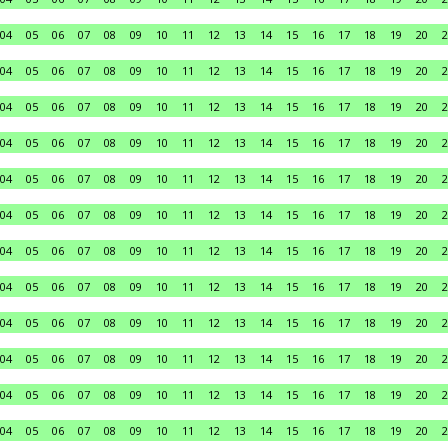
04
05
06
07
08
09
10
11
12
13
14
15
16
17
18
19
20
2
04
05
06
07
08
09
10
11
12
13
14
15
16
17
18
19
20
2
04
05
06
07
08
09
10
11
12
13
14
15
16
17
18
19
20
2
04
05
06
07
08
09
10
11
12
13
14
15
16
17
18
19
20
2
04
05
06
07
08
09
10
11
12
13
14
15
16
17
18
19
20
2
04
05
06
07
08
09
10
11
12
13
14
15
16
17
18
19
20
2
04
05
06
07
08
09
10
11
12
13
14
15
16
17
18
19
20
2
04
05
06
07
08
09
10
11
12
13
14
15
16
17
18
19
20
2
04
05
06
07
08
09
10
11
12
13
14
15
16
17
18
19
20
2
04
05
06
07
08
09
10
11
12
13
14
15
16
17
18
19
20
2
04
05
06
07
08
09
10
11
12
13
14
15
16
17
18
19
20
2
04
05
06
07
08
09
10
11
12
13
14
15
16
17
18
19
20
2