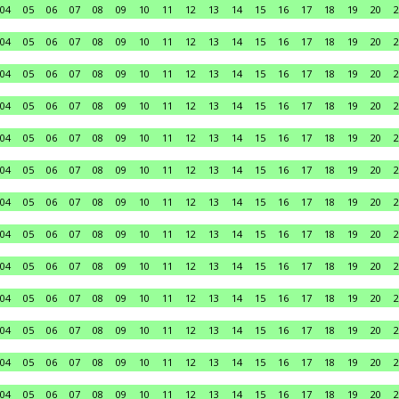
04
05
06
07
08
09
10
11
12
13
14
15
16
17
18
19
20
2
04
05
06
07
08
09
10
11
12
13
14
15
16
17
18
19
20
2
04
05
06
07
08
09
10
11
12
13
14
15
16
17
18
19
20
2
04
05
06
07
08
09
10
11
12
13
14
15
16
17
18
19
20
2
04
05
06
07
08
09
10
11
12
13
14
15
16
17
18
19
20
2
04
05
06
07
08
09
10
11
12
13
14
15
16
17
18
19
20
2
04
05
06
07
08
09
10
11
12
13
14
15
16
17
18
19
20
2
04
05
06
07
08
09
10
11
12
13
14
15
16
17
18
19
20
2
04
05
06
07
08
09
10
11
12
13
14
15
16
17
18
19
20
2
04
05
06
07
08
09
10
11
12
13
14
15
16
17
18
19
20
2
04
05
06
07
08
09
10
11
12
13
14
15
16
17
18
19
20
2
04
05
06
07
08
09
10
11
12
13
14
15
16
17
18
19
20
2
04
05
06
07
08
09
10
11
12
13
14
15
16
17
18
19
20
2