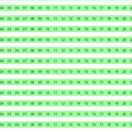
04
05
06
07
08
09
10
11
12
13
14
15
16
17
18
19
20
2
04
05
06
07
08
09
10
11
12
13
14
15
16
17
18
19
20
2
04
05
06
07
08
09
10
11
12
13
14
15
16
17
18
19
20
2
04
05
06
07
08
09
10
11
12
13
14
15
16
17
18
19
20
2
04
05
06
07
08
09
10
11
12
13
14
15
16
17
18
19
20
2
04
05
06
07
08
09
10
11
12
13
14
15
16
17
18
19
20
2
04
05
06
07
08
09
10
11
12
13
14
15
16
17
18
19
20
2
04
05
06
07
08
09
10
11
12
13
14
15
16
17
18
19
20
2
04
05
06
07
08
09
10
11
12
13
14
15
16
17
18
19
20
2
04
05
06
07
08
09
10
11
12
13
14
15
16
17
18
19
20
2
04
05
06
07
08
09
10
11
12
13
14
15
16
17
18
19
20
2
04
05
06
07
08
09
10
11
12
13
14
15
16
17
18
19
20
2