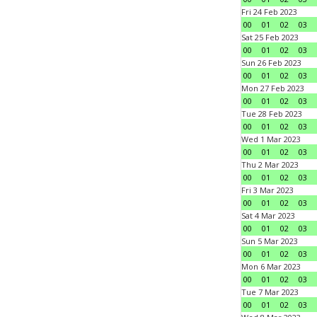
Fri 24 Feb 2023
00
01
02
03
Sat 25 Feb 2023
00
01
02
03
Sun 26 Feb 2023
00
01
02
03
Mon 27 Feb 2023
00
01
02
03
Tue 28 Feb 2023
00
01
02
03
Wed 1 Mar 2023
00
01
02
03
Thu 2 Mar 2023
00
01
02
03
Fri 3 Mar 2023
00
01
02
03
Sat 4 Mar 2023
00
01
02
03
Sun 5 Mar 2023
00
01
02
03
Mon 6 Mar 2023
00
01
02
03
Tue 7 Mar 2023
00
01
02
03