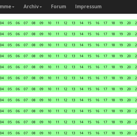
amme
Archiv
Forum
Impressum
04
05
06
07
08
09
10
11
12
13
14
15
16
17
18
19
20
2
04
05
06
07
08
09
10
11
12
13
14
15
16
17
18
19
20
2
04
05
06
07
08
09
10
11
12
13
14
15
16
17
18
19
20
2
04
05
06
07
08
09
10
11
12
13
14
15
16
17
18
19
20
2
04
05
06
07
08
09
10
11
12
13
14
15
16
17
18
19
20
2
04
05
06
07
08
09
10
11
12
13
14
15
16
17
18
19
20
2
04
05
06
07
08
09
10
11
12
13
14
15
16
17
18
19
20
2
04
05
06
07
08
09
10
11
12
13
14
15
16
17
18
19
20
2
04
05
06
07
08
09
10
11
12
13
14
15
16
17
18
19
20
2
04
05
06
07
08
09
10
11
12
13
14
15
16
17
18
19
20
2
04
05
06
07
08
09
10
11
12
13
14
15
16
17
18
19
20
2