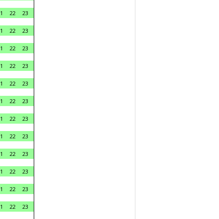
1
22
23
1
22
23
1
22
23
1
22
23
1
22
23
1
22
23
1
22
23
1
22
23
1
22
23
1
22
23
1
22
23
1
22
23