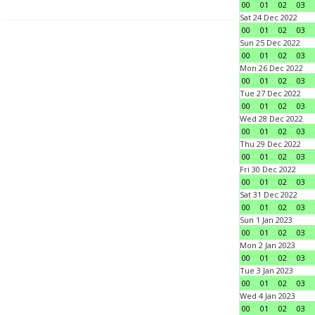
00
01
02
03
Sat 24 Dec 2022
00
01
02
03
Sun 25 Dec 2022
00
01
02
03
Mon 26 Dec 2022
00
01
02
03
Tue 27 Dec 2022
00
01
02
03
Wed 28 Dec 2022
00
01
02
03
Thu 29 Dec 2022
00
01
02
03
Fri 30 Dec 2022
00
01
02
03
Sat 31 Dec 2022
00
01
02
03
Sun 1 Jan 2023
00
01
02
03
Mon 2 Jan 2023
00
01
02
03
Tue 3 Jan 2023
00
01
02
03
Wed 4 Jan 2023
00
01
02
03