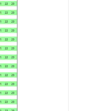
1
22
23
1
22
23
1
22
23
1
22
23
1
22
23
1
22
23
1
22
23
1
22
23
1
22
23
1
22
23
1
22
23
1
22
23
1
22
23