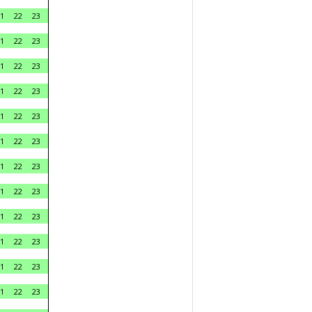
1
22
23
1
22
23
1
22
23
1
22
23
1
22
23
1
22
23
1
22
23
1
22
23
1
22
23
1
22
23
1
22
23
1
22
23