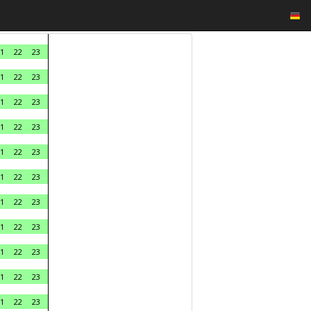
1
22
23
1
22
23
1
22
23
1
22
23
1
22
23
1
22
23
1
22
23
1
22
23
1
22
23
1
22
23
1
22
23