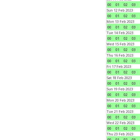
00
01
02
03
Sun 12 Feb 2023
00
01
02
03
Mon 13 Feb 2023
00
01
02
03
Tue 14 Feb 2023
00
01
02
03
Wed 15 Feb 2023
00
01
02
03
Thu 16 Feb 2023
00
01
02
03
Fri 17 Feb 2023
00
01
02
03
Sat 18 Feb 2023
00
01
02
03
Sun 19 Feb 2023
00
01
02
03
Mon 20 Feb 2023
00
01
02
03
Tue 21 Feb 2023
00
01
02
03
Wed 22 Feb 2023
00
01
02
03
Thu 23 Feb 2023
00
01
02
03