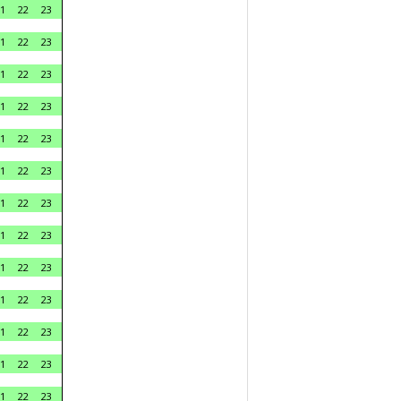
1
22
23
1
22
23
1
22
23
1
22
23
1
22
23
1
22
23
1
22
23
1
22
23
1
22
23
1
22
23
1
22
23
1
22
23
1
22
23