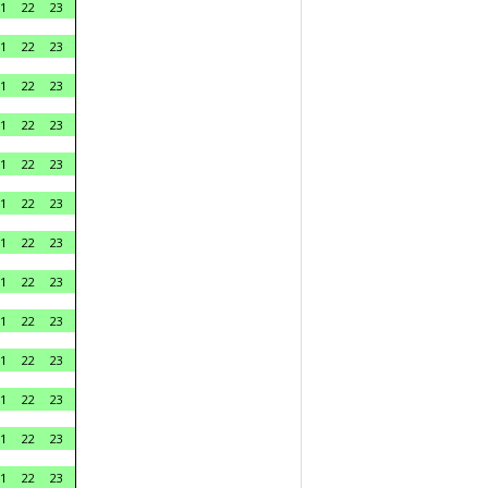
1
22
23
1
22
23
1
22
23
1
22
23
1
22
23
1
22
23
1
22
23
1
22
23
1
22
23
1
22
23
1
22
23
1
22
23
1
22
23