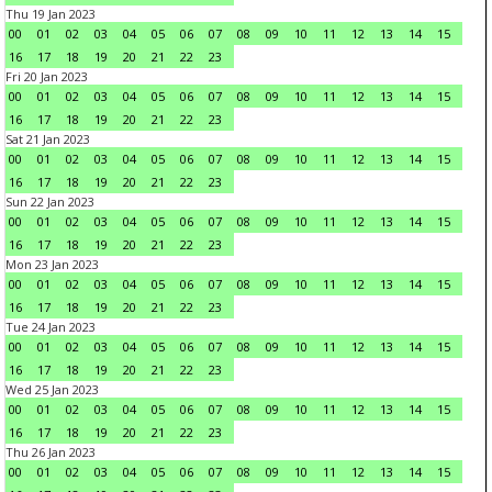
Thu 19 Jan 2023
00
01
02
03
04
05
06
07
08
09
10
11
12
13
14
15
16
17
18
19
20
21
22
23
Fri 20 Jan 2023
00
01
02
03
04
05
06
07
08
09
10
11
12
13
14
15
16
17
18
19
20
21
22
23
Sat 21 Jan 2023
00
01
02
03
04
05
06
07
08
09
10
11
12
13
14
15
16
17
18
19
20
21
22
23
Sun 22 Jan 2023
00
01
02
03
04
05
06
07
08
09
10
11
12
13
14
15
16
17
18
19
20
21
22
23
Mon 23 Jan 2023
00
01
02
03
04
05
06
07
08
09
10
11
12
13
14
15
16
17
18
19
20
21
22
23
Tue 24 Jan 2023
00
01
02
03
04
05
06
07
08
09
10
11
12
13
14
15
16
17
18
19
20
21
22
23
Wed 25 Jan 2023
00
01
02
03
04
05
06
07
08
09
10
11
12
13
14
15
16
17
18
19
20
21
22
23
Thu 26 Jan 2023
00
01
02
03
04
05
06
07
08
09
10
11
12
13
14
15