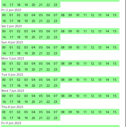
16
17
18
19
20
21
22
23
Fri 2 Jun 2023
00
01
02
03
04
05
06
07
08
09
10
11
12
13
14
15
16
17
18
19
20
21
22
23
Sat 3 Jun 2023
00
01
02
03
04
05
06
07
08
09
10
11
12
13
14
15
16
17
18
19
20
21
22
23
Sun 4 Jun 2023
00
01
02
03
04
05
06
07
08
09
10
11
12
13
14
15
16
17
18
19
20
21
22
23
Mon 5 Jun 2023
00
01
02
03
04
05
06
07
08
09
10
11
12
13
14
15
16
17
18
19
20
21
22
23
Tue 6 Jun 2023
00
01
02
03
04
05
06
07
08
09
10
11
12
13
14
15
16
17
18
19
20
21
22
23
Wed 7 Jun 2023
00
01
02
03
04
05
06
07
08
09
10
11
12
13
14
15
16
17
18
19
20
21
22
23
Thu 8 Jun 2023
00
01
02
03
04
05
06
07
08
09
10
11
12
13
14
15
16
17
18
19
20
21
22
23
Fri 9 Jun 2023