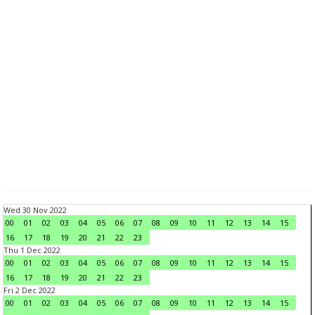
Wed 30 Nov 2022
00
01
02
03
04
05
06
07
08
09
10
11
12
13
14
15
16
17
18
19
20
21
22
23
Thu 1 Dec 2022
00
01
02
03
04
05
06
07
08
09
10
11
12
13
14
15
16
17
18
19
20
21
22
23
Fri 2 Dec 2022
00
01
02
03
04
05
06
07
08
09
10
11
12
13
14
15