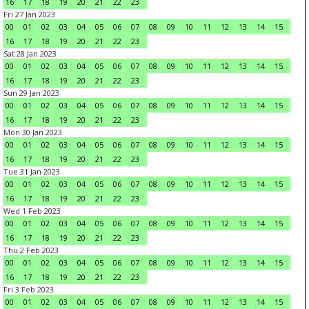
16
17
18
19
20
21
22
23
Fri 27 Jan 2023
00
01
02
03
04
05
06
07
08
09
10
11
12
13
14
15
16
17
18
19
20
21
22
23
Sat 28 Jan 2023
00
01
02
03
04
05
06
07
08
09
10
11
12
13
14
15
16
17
18
19
20
21
22
23
Sun 29 Jan 2023
00
01
02
03
04
05
06
07
08
09
10
11
12
13
14
15
16
17
18
19
20
21
22
23
Mon 30 Jan 2023
00
01
02
03
04
05
06
07
08
09
10
11
12
13
14
15
16
17
18
19
20
21
22
23
Tue 31 Jan 2023
00
01
02
03
04
05
06
07
08
09
10
11
12
13
14
15
16
17
18
19
20
21
22
23
Wed 1 Feb 2023
00
01
02
03
04
05
06
07
08
09
10
11
12
13
14
15
16
17
18
19
20
21
22
23
Thu 2 Feb 2023
00
01
02
03
04
05
06
07
08
09
10
11
12
13
14
15
16
17
18
19
20
21
22
23
Fri 3 Feb 2023
00
01
02
03
04
05
06
07
08
09
10
11
12
13
14
15