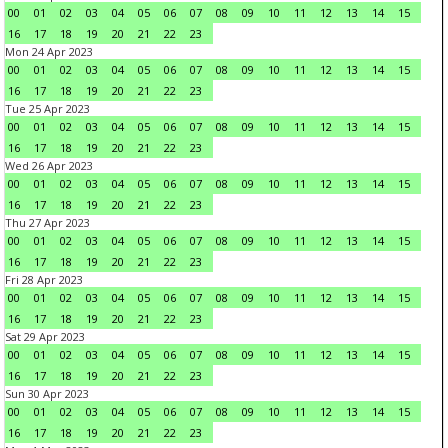
00
01
02
03
04
05
06
07
08
09
10
11
12
13
14
15
16
17
18
19
20
21
22
23
Mon 24 Apr 2023
00
01
02
03
04
05
06
07
08
09
10
11
12
13
14
15
16
17
18
19
20
21
22
23
Tue 25 Apr 2023
00
01
02
03
04
05
06
07
08
09
10
11
12
13
14
15
16
17
18
19
20
21
22
23
Wed 26 Apr 2023
00
01
02
03
04
05
06
07
08
09
10
11
12
13
14
15
16
17
18
19
20
21
22
23
Thu 27 Apr 2023
00
01
02
03
04
05
06
07
08
09
10
11
12
13
14
15
16
17
18
19
20
21
22
23
Fri 28 Apr 2023
00
01
02
03
04
05
06
07
08
09
10
11
12
13
14
15
16
17
18
19
20
21
22
23
Sat 29 Apr 2023
00
01
02
03
04
05
06
07
08
09
10
11
12
13
14
15
16
17
18
19
20
21
22
23
Sun 30 Apr 2023
00
01
02
03
04
05
06
07
08
09
10
11
12
13
14
15
16
17
18
19
20
21
22
23