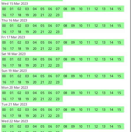
Wed 15 Mar 2023
00
01
02
03
04
05
06
07
08
09
10
11
12
13
14
15
16
17
18
19
20
21
22
23
Thu 16 Mar 2023
00
01
02
03
04
05
06
07
08
09
10
11
12
13
14
15
16
17
18
19
20
21
22
23
Fri 17 Mar 2023
00
01
02
03
04
05
06
07
08
09
10
11
12
13
14
15
16
17
18
19
20
21
22
23
Sat 18 Mar 2023
00
01
02
03
04
05
06
07
08
09
10
11
12
13
14
15
16
17
18
19
20
21
22
23
Sun 19 Mar 2023
00
01
02
03
04
05
06
07
08
09
10
11
12
13
14
15
16
17
18
19
20
21
22
23
Mon 20 Mar 2023
00
01
02
03
04
05
06
07
08
09
10
11
12
13
14
15
16
17
18
19
20
21
22
23
Tue 21 Mar 2023
00
01
02
03
04
05
06
07
08
09
10
11
12
13
14
15
16
17
18
19
20
21
22
23
Wed 22 Mar 2023
00
01
02
03
04
05
06
07
08
09
10
11
12
13
14
15