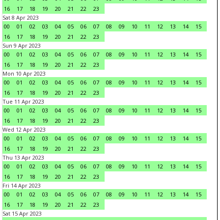
16
17
18
19
20
21
22
23
Sat 8 Apr 2023
00
01
02
03
04
05
06
07
08
09
10
11
12
13
14
15
16
17
18
19
20
21
22
23
Sun 9 Apr 2023
00
01
02
03
04
05
06
07
08
09
10
11
12
13
14
15
16
17
18
19
20
21
22
23
Mon 10 Apr 2023
00
01
02
03
04
05
06
07
08
09
10
11
12
13
14
15
16
17
18
19
20
21
22
23
Tue 11 Apr 2023
00
01
02
03
04
05
06
07
08
09
10
11
12
13
14
15
16
17
18
19
20
21
22
23
Wed 12 Apr 2023
00
01
02
03
04
05
06
07
08
09
10
11
12
13
14
15
16
17
18
19
20
21
22
23
Thu 13 Apr 2023
00
01
02
03
04
05
06
07
08
09
10
11
12
13
14
15
16
17
18
19
20
21
22
23
Fri 14 Apr 2023
00
01
02
03
04
05
06
07
08
09
10
11
12
13
14
15
16
17
18
19
20
21
22
23
Sat 15 Apr 2023