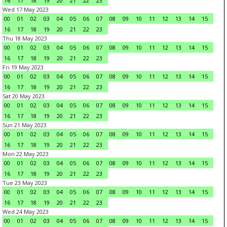
16
17
18
19
20
21
22
23
Wed 17 May 2023
00
01
02
03
04
05
06
07
08
09
10
11
12
13
14
15
16
17
18
19
20
21
22
23
Thu 18 May 2023
00
01
02
03
04
05
06
07
08
09
10
11
12
13
14
15
16
17
18
19
20
21
22
23
Fri 19 May 2023
00
01
02
03
04
05
06
07
08
09
10
11
12
13
14
15
16
17
18
19
20
21
22
23
Sat 20 May 2023
00
01
02
03
04
05
06
07
08
09
10
11
12
13
14
15
16
17
18
19
20
21
22
23
Sun 21 May 2023
00
01
02
03
04
05
06
07
08
09
10
11
12
13
14
15
16
17
18
19
20
21
22
23
Mon 22 May 2023
00
01
02
03
04
05
06
07
08
09
10
11
12
13
14
15
16
17
18
19
20
21
22
23
Tue 23 May 2023
00
01
02
03
04
05
06
07
08
09
10
11
12
13
14
15
16
17
18
19
20
21
22
23
Wed 24 May 2023
00
01
02
03
04
05
06
07
08
09
10
11
12
13
14
15