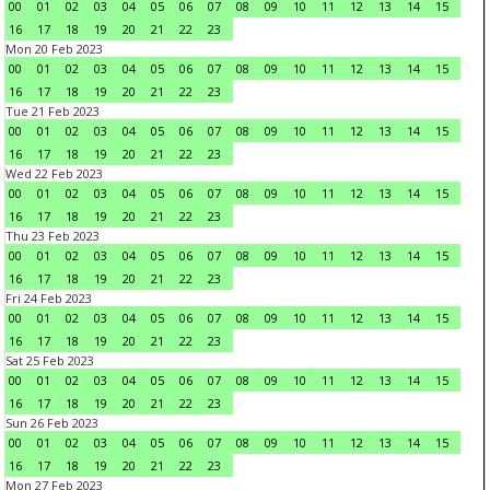
00
01
02
03
04
05
06
07
08
09
10
11
12
13
14
15
16
17
18
19
20
21
22
23
Mon 20 Feb 2023
00
01
02
03
04
05
06
07
08
09
10
11
12
13
14
15
16
17
18
19
20
21
22
23
Tue 21 Feb 2023
00
01
02
03
04
05
06
07
08
09
10
11
12
13
14
15
16
17
18
19
20
21
22
23
Wed 22 Feb 2023
00
01
02
03
04
05
06
07
08
09
10
11
12
13
14
15
16
17
18
19
20
21
22
23
Thu 23 Feb 2023
00
01
02
03
04
05
06
07
08
09
10
11
12
13
14
15
16
17
18
19
20
21
22
23
Fri 24 Feb 2023
00
01
02
03
04
05
06
07
08
09
10
11
12
13
14
15
16
17
18
19
20
21
22
23
Sat 25 Feb 2023
00
01
02
03
04
05
06
07
08
09
10
11
12
13
14
15
16
17
18
19
20
21
22
23
Sun 26 Feb 2023
00
01
02
03
04
05
06
07
08
09
10
11
12
13
14
15
16
17
18
19
20
21
22
23
Mon 27 Feb 2023