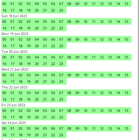
00
01
02
03
04
05
06
07
08
09
10
11
12
13
14
15
16
17
18
19
20
21
22
23
Sun 18 Jun 2023
00
01
02
03
04
05
06
07
08
09
10
11
12
13
14
15
16
17
18
19
20
21
22
23
Mon 19 Jun 2023
00
01
02
03
04
05
06
07
08
09
10
11
12
13
14
15
16
17
18
19
20
21
22
23
Tue 20 Jun 2023
00
01
02
03
04
05
06
07
08
09
10
11
12
13
14
15
16
17
18
19
20
21
22
23
Wed 21 Jun 2023
00
01
02
03
04
05
06
07
08
09
10
11
12
13
14
15
16
17
18
19
20
21
22
23
Thu 22 Jun 2023
00
01
02
03
04
05
06
07
08
09
10
11
12
13
14
15
16
17
18
19
20
21
22
23
Fri 23 Jun 2023
00
01
02
03
04
05
06
07
08
09
10
11
12
13
14
15
16
17
18
19
20
21
22
23
Sat 24 Jun 2023
00
01
02
03
04
05
06
07
08
09
10
11
12
13
14
15
16
17
18
19
20
21
22
23