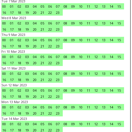
Tue 7 Mar 2023
00
01
02
03
04
05
06
07
08
09
10
11
12
13
14
15
16
17
18
19
20
21
22
23
Wed 8 Mar 2023
00
01
02
03
04
05
06
07
08
09
10
11
12
13
14
15
16
17
18
19
20
21
22
23
Thu 9 Mar 2023
00
01
02
03
04
05
06
07
08
09
10
11
12
13
14
15
16
17
18
19
20
21
22
23
Fri 10 Mar 2023
00
01
02
03
04
05
06
07
08
09
10
11
12
13
14
15
16
17
18
19
20
21
22
23
Sat 11 Mar 2023
00
01
02
03
04
05
06
07
08
09
10
11
12
13
14
15
16
17
18
19
20
21
22
23
Sun 12 Mar 2023
00
01
02
03
04
05
06
07
08
09
10
11
12
13
14
15
16
17
18
19
20
21
22
23
Mon 13 Mar 2023
00
01
02
03
04
05
06
07
08
09
10
11
12
13
14
15
16
17
18
19
20
21
22
23
Tue 14 Mar 2023
00
01
02
03
04
05
06
07
08
09
10
11
12
13
14
15
16
17
18
19
20
21
22
23