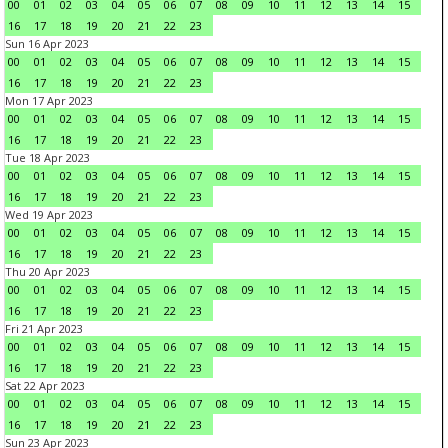
00
01
02
03
04
05
06
07
08
09
10
11
12
13
14
15
16
17
18
19
20
21
22
23
Sun 16 Apr 2023
00
01
02
03
04
05
06
07
08
09
10
11
12
13
14
15
16
17
18
19
20
21
22
23
Mon 17 Apr 2023
00
01
02
03
04
05
06
07
08
09
10
11
12
13
14
15
16
17
18
19
20
21
22
23
Tue 18 Apr 2023
00
01
02
03
04
05
06
07
08
09
10
11
12
13
14
15
16
17
18
19
20
21
22
23
Wed 19 Apr 2023
00
01
02
03
04
05
06
07
08
09
10
11
12
13
14
15
16
17
18
19
20
21
22
23
Thu 20 Apr 2023
00
01
02
03
04
05
06
07
08
09
10
11
12
13
14
15
16
17
18
19
20
21
22
23
Fri 21 Apr 2023
00
01
02
03
04
05
06
07
08
09
10
11
12
13
14
15
16
17
18
19
20
21
22
23
Sat 22 Apr 2023
00
01
02
03
04
05
06
07
08
09
10
11
12
13
14
15
16
17
18
19
20
21
22
23
Sun 23 Apr 2023