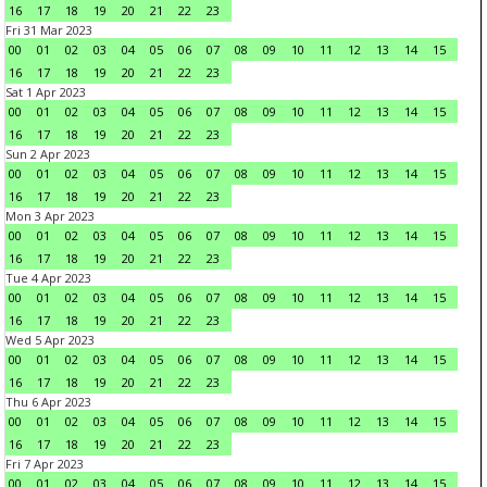
16
17
18
19
20
21
22
23
Fri 31 Mar 2023
00
01
02
03
04
05
06
07
08
09
10
11
12
13
14
15
16
17
18
19
20
21
22
23
Sat 1 Apr 2023
00
01
02
03
04
05
06
07
08
09
10
11
12
13
14
15
16
17
18
19
20
21
22
23
Sun 2 Apr 2023
00
01
02
03
04
05
06
07
08
09
10
11
12
13
14
15
16
17
18
19
20
21
22
23
Mon 3 Apr 2023
00
01
02
03
04
05
06
07
08
09
10
11
12
13
14
15
16
17
18
19
20
21
22
23
Tue 4 Apr 2023
00
01
02
03
04
05
06
07
08
09
10
11
12
13
14
15
16
17
18
19
20
21
22
23
Wed 5 Apr 2023
00
01
02
03
04
05
06
07
08
09
10
11
12
13
14
15
16
17
18
19
20
21
22
23
Thu 6 Apr 2023
00
01
02
03
04
05
06
07
08
09
10
11
12
13
14
15
16
17
18
19
20
21
22
23
Fri 7 Apr 2023
00
01
02
03
04
05
06
07
08
09
10
11
12
13
14
15