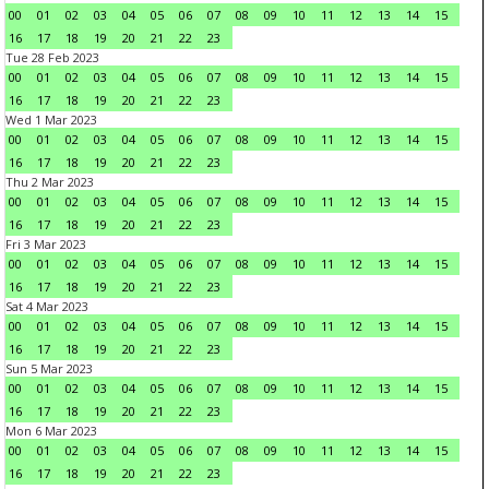
00
01
02
03
04
05
06
07
08
09
10
11
12
13
14
15
16
17
18
19
20
21
22
23
Tue 28 Feb 2023
00
01
02
03
04
05
06
07
08
09
10
11
12
13
14
15
16
17
18
19
20
21
22
23
Wed 1 Mar 2023
00
01
02
03
04
05
06
07
08
09
10
11
12
13
14
15
16
17
18
19
20
21
22
23
Thu 2 Mar 2023
00
01
02
03
04
05
06
07
08
09
10
11
12
13
14
15
16
17
18
19
20
21
22
23
Fri 3 Mar 2023
00
01
02
03
04
05
06
07
08
09
10
11
12
13
14
15
16
17
18
19
20
21
22
23
Sat 4 Mar 2023
00
01
02
03
04
05
06
07
08
09
10
11
12
13
14
15
16
17
18
19
20
21
22
23
Sun 5 Mar 2023
00
01
02
03
04
05
06
07
08
09
10
11
12
13
14
15
16
17
18
19
20
21
22
23
Mon 6 Mar 2023
00
01
02
03
04
05
06
07
08
09
10
11
12
13
14
15
16
17
18
19
20
21
22
23