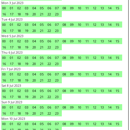
Mon 3 Jul 2023
00
01
02
03
04
05
06
07
08
09
10
11
12
13
14
15
16
17
18
19
20
21
22
23
Tue 4 Jul 2023
00
01
02
03
04
05
06
07
08
09
10
11
12
13
14
15
16
17
18
19
20
21
22
23
Wed 5 Jul 2023
00
01
02
03
04
05
06
07
08
09
10
11
12
13
14
15
16
17
18
19
20
21
22
23
Thu 6 Jul 2023
00
01
02
03
04
05
06
07
08
09
10
11
12
13
14
15
16
17
18
19
20
21
22
23
Fri 7 Jul 2023
00
01
02
03
04
05
06
07
08
09
10
11
12
13
14
15
16
17
18
19
20
21
22
23
Sat 8 Jul 2023
00
01
02
03
04
05
06
07
08
09
10
11
12
13
14
15
16
17
18
19
20
21
22
23
Sun 9 Jul 2023
00
01
02
03
04
05
06
07
08
09
10
11
12
13
14
15
16
17
18
19
20
21
22
23
Mon 10 Jul 2023
00
01
02
03
04
05
06
07
08
09
10
11
12
13
14
15
16
17
18
19
20
21
22
23