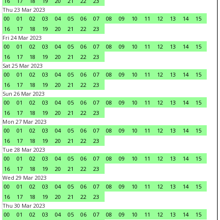
16
17
18
19
20
21
22
23
Thu 23 Mar 2023
00
01
02
03
04
05
06
07
08
09
10
11
12
13
14
15
16
17
18
19
20
21
22
23
Fri 24 Mar 2023
00
01
02
03
04
05
06
07
08
09
10
11
12
13
14
15
16
17
18
19
20
21
22
23
Sat 25 Mar 2023
00
01
02
03
04
05
06
07
08
09
10
11
12
13
14
15
16
17
18
19
20
21
22
23
Sun 26 Mar 2023
00
01
02
03
04
05
06
07
08
09
10
11
12
13
14
15
16
17
18
19
20
21
22
23
Mon 27 Mar 2023
00
01
02
03
04
05
06
07
08
09
10
11
12
13
14
15
16
17
18
19
20
21
22
23
Tue 28 Mar 2023
00
01
02
03
04
05
06
07
08
09
10
11
12
13
14
15
16
17
18
19
20
21
22
23
Wed 29 Mar 2023
00
01
02
03
04
05
06
07
08
09
10
11
12
13
14
15
16
17
18
19
20
21
22
23
Thu 30 Mar 2023
00
01
02
03
04
05
06
07
08
09
10
11
12
13
14
15