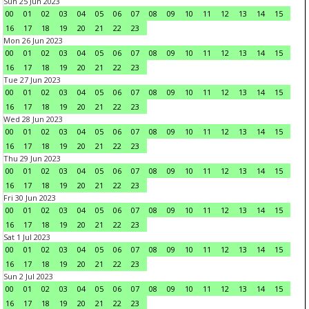
Sun 25 Jun 2023
00
01
02
03
04
05
06
07
08
09
10
11
12
13
14
15
16
17
18
19
20
21
22
23
Mon 26 Jun 2023
00
01
02
03
04
05
06
07
08
09
10
11
12
13
14
15
16
17
18
19
20
21
22
23
Tue 27 Jun 2023
00
01
02
03
04
05
06
07
08
09
10
11
12
13
14
15
16
17
18
19
20
21
22
23
Wed 28 Jun 2023
00
01
02
03
04
05
06
07
08
09
10
11
12
13
14
15
16
17
18
19
20
21
22
23
Thu 29 Jun 2023
00
01
02
03
04
05
06
07
08
09
10
11
12
13
14
15
16
17
18
19
20
21
22
23
Fri 30 Jun 2023
00
01
02
03
04
05
06
07
08
09
10
11
12
13
14
15
16
17
18
19
20
21
22
23
Sat 1 Jul 2023
00
01
02
03
04
05
06
07
08
09
10
11
12
13
14
15
16
17
18
19
20
21
22
23
Sun 2 Jul 2023
00
01
02
03
04
05
06
07
08
09
10
11
12
13
14
15
16
17
18
19
20
21
22
23