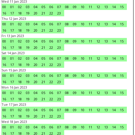
Wed 11 Jan 2023
00
01
02
03
04
05
06
07
08
09
10
11
12
13
14
15
16
17
18
19
20
21
22
23
Thu 12 Jan 2023
00
01
02
03
04
05
06
07
08
09
10
11
12
13
14
15
16
17
18
19
20
21
22
23
Fri 13 Jan 2023
00
01
02
03
04
05
06
07
08
09
10
11
12
13
14
15
16
17
18
19
20
21
22
23
Sat 14 Jan 2023
00
01
02
03
04
05
06
07
08
09
10
11
12
13
14
15
16
17
18
19
20
21
22
23
Sun 15 Jan 2023
00
01
02
03
04
05
06
07
08
09
10
11
12
13
14
15
16
17
18
19
20
21
22
23
Mon 16 Jan 2023
00
01
02
03
04
05
06
07
08
09
10
11
12
13
14
15
16
17
18
19
20
21
22
23
Tue 17 Jan 2023
00
01
02
03
04
05
06
07
08
09
10
11
12
13
14
15
16
17
18
19
20
21
22
23
Wed 18 Jan 2023
00
01
02
03
04
05
06
07
08
09
10
11
12
13
14
15
16
17
18
19
20
21
22
23