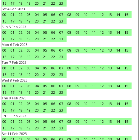
16
17
18
19
20
21
22
23
Sat 4 Feb 2023
00
01
02
03
04
05
06
07
08
09
10
11
12
13
14
15
16
17
18
19
20
21
22
23
Sun 5 Feb 2023
00
01
02
03
04
05
06
07
08
09
10
11
12
13
14
15
16
17
18
19
20
21
22
23
Mon 6 Feb 2023
00
01
02
03
04
05
06
07
08
09
10
11
12
13
14
15
16
17
18
19
20
21
22
23
Tue 7 Feb 2023
00
01
02
03
04
05
06
07
08
09
10
11
12
13
14
15
16
17
18
19
20
21
22
23
Wed 8 Feb 2023
00
01
02
03
04
05
06
07
08
09
10
11
12
13
14
15
16
17
18
19
20
21
22
23
Thu 9 Feb 2023
00
01
02
03
04
05
06
07
08
09
10
11
12
13
14
15
16
17
18
19
20
21
22
23
Fri 10 Feb 2023
00
01
02
03
04
05
06
07
08
09
10
11
12
13
14
15
16
17
18
19
20
21
22
23
Sat 11 Feb 2023
00
01
02
03
04
05
06
07
08
09
10
11
12
13
14
15