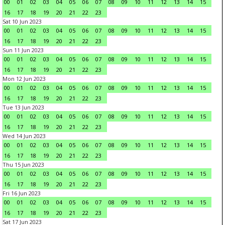
00
01
02
03
04
05
06
07
08
09
10
11
12
13
14
15
16
17
18
19
20
21
22
23
Sat 10 Jun 2023
00
01
02
03
04
05
06
07
08
09
10
11
12
13
14
15
16
17
18
19
20
21
22
23
Sun 11 Jun 2023
00
01
02
03
04
05
06
07
08
09
10
11
12
13
14
15
16
17
18
19
20
21
22
23
Mon 12 Jun 2023
00
01
02
03
04
05
06
07
08
09
10
11
12
13
14
15
16
17
18
19
20
21
22
23
Tue 13 Jun 2023
00
01
02
03
04
05
06
07
08
09
10
11
12
13
14
15
16
17
18
19
20
21
22
23
Wed 14 Jun 2023
00
01
02
03
04
05
06
07
08
09
10
11
12
13
14
15
16
17
18
19
20
21
22
23
Thu 15 Jun 2023
00
01
02
03
04
05
06
07
08
09
10
11
12
13
14
15
16
17
18
19
20
21
22
23
Fri 16 Jun 2023
00
01
02
03
04
05
06
07
08
09
10
11
12
13
14
15
16
17
18
19
20
21
22
23
Sat 17 Jun 2023