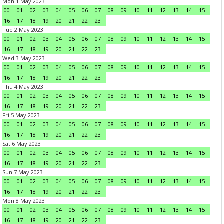
Mon 1 May 2023
00
01
02
03
04
05
06
07
08
09
10
11
12
13
14
15
16
17
18
19
20
21
22
23
Tue 2 May 2023
00
01
02
03
04
05
06
07
08
09
10
11
12
13
14
15
16
17
18
19
20
21
22
23
Wed 3 May 2023
00
01
02
03
04
05
06
07
08
09
10
11
12
13
14
15
16
17
18
19
20
21
22
23
Thu 4 May 2023
00
01
02
03
04
05
06
07
08
09
10
11
12
13
14
15
16
17
18
19
20
21
22
23
Fri 5 May 2023
00
01
02
03
04
05
06
07
08
09
10
11
12
13
14
15
16
17
18
19
20
21
22
23
Sat 6 May 2023
00
01
02
03
04
05
06
07
08
09
10
11
12
13
14
15
16
17
18
19
20
21
22
23
Sun 7 May 2023
00
01
02
03
04
05
06
07
08
09
10
11
12
13
14
15
16
17
18
19
20
21
22
23
Mon 8 May 2023
00
01
02
03
04
05
06
07
08
09
10
11
12
13
14
15
16
17
18
19
20
21
22
23