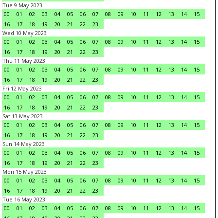
Tue 9 May 2023
00
01
02
03
04
05
06
07
08
09
10
11
12
13
14
15
16
17
18
19
20
21
22
23
Wed 10 May 2023
00
01
02
03
04
05
06
07
08
09
10
11
12
13
14
15
16
17
18
19
20
21
22
23
Thu 11 May 2023
00
01
02
03
04
05
06
07
08
09
10
11
12
13
14
15
16
17
18
19
20
21
22
23
Fri 12 May 2023
00
01
02
03
04
05
06
07
08
09
10
11
12
13
14
15
16
17
18
19
20
21
22
23
Sat 13 May 2023
00
01
02
03
04
05
06
07
08
09
10
11
12
13
14
15
16
17
18
19
20
21
22
23
Sun 14 May 2023
00
01
02
03
04
05
06
07
08
09
10
11
12
13
14
15
16
17
18
19
20
21
22
23
Mon 15 May 2023
00
01
02
03
04
05
06
07
08
09
10
11
12
13
14
15
16
17
18
19
20
21
22
23
Tue 16 May 2023
00
01
02
03
04
05
06
07
08
09
10
11
12
13
14
15