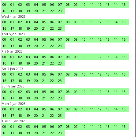
00
01
02
03
04
05
06
07
08
09
10
11
12
13
14
15
16
17
18
19
20
21
22
23
Wed 4 Jan 2023
00
01
02
03
04
05
06
07
08
09
10
11
12
13
14
15
16
17
18
19
20
21
22
23
Thu 5 Jan 2023
00
01
02
03
04
05
06
07
08
09
10
11
12
13
14
15
16
17
18
19
20
21
22
23
Fri 6 Jan 2023
00
01
02
03
04
05
06
07
08
09
10
11
12
13
14
15
16
17
18
19
20
21
22
23
Sat 7 Jan 2023
00
01
02
03
04
05
06
07
08
09
10
11
12
13
14
15
16
17
18
19
20
21
22
23
Sun 8 Jan 2023
00
01
02
03
04
05
06
07
08
09
10
11
12
13
14
15
16
17
18
19
20
21
22
23
Mon 9 Jan 2023
00
01
02
03
04
05
06
07
08
09
10
11
12
13
14
15
16
17
18
19
20
21
22
23
Tue 10 Jan 2023
00
01
02
03
04
05
06
07
08
09
10
11
12
13
14
15
16
17
18
19
20
21
22
23