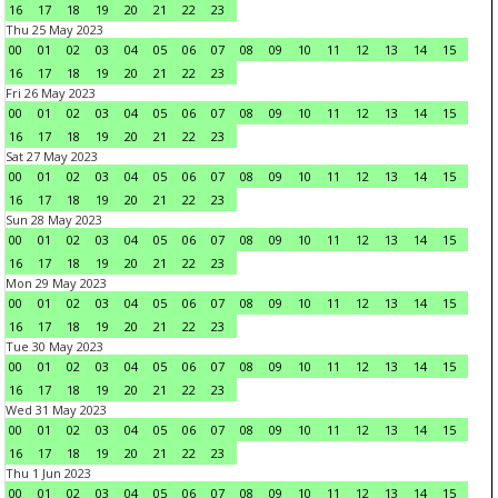
16
17
18
19
20
21
22
23
Thu 25 May 2023
00
01
02
03
04
05
06
07
08
09
10
11
12
13
14
15
16
17
18
19
20
21
22
23
Fri 26 May 2023
00
01
02
03
04
05
06
07
08
09
10
11
12
13
14
15
16
17
18
19
20
21
22
23
Sat 27 May 2023
00
01
02
03
04
05
06
07
08
09
10
11
12
13
14
15
16
17
18
19
20
21
22
23
Sun 28 May 2023
00
01
02
03
04
05
06
07
08
09
10
11
12
13
14
15
16
17
18
19
20
21
22
23
Mon 29 May 2023
00
01
02
03
04
05
06
07
08
09
10
11
12
13
14
15
16
17
18
19
20
21
22
23
Tue 30 May 2023
00
01
02
03
04
05
06
07
08
09
10
11
12
13
14
15
16
17
18
19
20
21
22
23
Wed 31 May 2023
00
01
02
03
04
05
06
07
08
09
10
11
12
13
14
15
16
17
18
19
20
21
22
23
Thu 1 Jun 2023
00
01
02
03
04
05
06
07
08
09
10
11
12
13
14
15