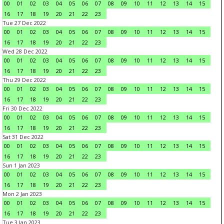
00
01
02
03
04
05
06
07
08
09
10
11
12
13
14
15
16
17
18
19
20
21
22
23
Tue 27 Dec 2022
00
01
02
03
04
05
06
07
08
09
10
11
12
13
14
15
16
17
18
19
20
21
22
23
Wed 28 Dec 2022
00
01
02
03
04
05
06
07
08
09
10
11
12
13
14
15
16
17
18
19
20
21
22
23
Thu 29 Dec 2022
00
01
02
03
04
05
06
07
08
09
10
11
12
13
14
15
16
17
18
19
20
21
22
23
Fri 30 Dec 2022
00
01
02
03
04
05
06
07
08
09
10
11
12
13
14
15
16
17
18
19
20
21
22
23
Sat 31 Dec 2022
00
01
02
03
04
05
06
07
08
09
10
11
12
13
14
15
16
17
18
19
20
21
22
23
Sun 1 Jan 2023
00
01
02
03
04
05
06
07
08
09
10
11
12
13
14
15
16
17
18
19
20
21
22
23
Mon 2 Jan 2023
00
01
02
03
04
05
06
07
08
09
10
11
12
13
14
15
16
17
18
19
20
21
22
23
Tue 3 Jan 2023