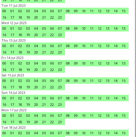
Tue 11 Jul 2023
00
01
02
03
04
05
06
07
08
09
10
11
12
13
14
15
16
17
18
19
20
21
22
23
Wed 12 Jul 2023
00
01
02
03
04
05
06
07
08
09
10
11
12
13
14
15
16
17
18
19
20
21
22
23
Thu 13 Jul 2023
00
01
02
03
04
05
06
07
08
09
10
11
12
13
14
15
16
17
18
19
20
21
22
23
Fri 14 Jul 2023
00
01
02
03
04
05
06
07
08
09
10
11
12
13
14
15
16
17
18
19
20
21
22
23
Sat 15 Jul 2023
00
01
02
03
04
05
06
07
08
09
10
11
12
13
14
15
16
17
18
19
20
21
22
23
Sun 16 Jul 2023
00
01
02
03
04
05
06
07
08
09
10
11
12
13
14
15
16
17
18
19
20
21
22
23
Mon 17 Jul 2023
00
01
02
03
04
05
06
07
08
09
10
11
12
13
14
15
16
17
18
19
20
21
22
23
Tue 18 Jul 2023
00
01
02
03
04
05
06
07
08
09
10
11
12
13
14
15