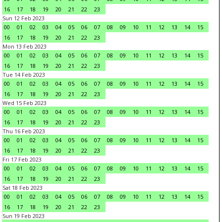
16
17
18
19
20
21
22
23
Sun 12 Feb 2023
00
01
02
03
04
05
06
07
08
09
10
11
12
13
14
15
16
17
18
19
20
21
22
23
Mon 13 Feb 2023
00
01
02
03
04
05
06
07
08
09
10
11
12
13
14
15
16
17
18
19
20
21
22
23
Tue 14 Feb 2023
00
01
02
03
04
05
06
07
08
09
10
11
12
13
14
15
16
17
18
19
20
21
22
23
Wed 15 Feb 2023
00
01
02
03
04
05
06
07
08
09
10
11
12
13
14
15
16
17
18
19
20
21
22
23
Thu 16 Feb 2023
00
01
02
03
04
05
06
07
08
09
10
11
12
13
14
15
16
17
18
19
20
21
22
23
Fri 17 Feb 2023
00
01
02
03
04
05
06
07
08
09
10
11
12
13
14
15
16
17
18
19
20
21
22
23
Sat 18 Feb 2023
00
01
02
03
04
05
06
07
08
09
10
11
12
13
14
15
16
17
18
19
20
21
22
23
Sun 19 Feb 2023