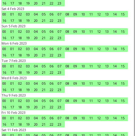
16
17
18
19
20
21
22
23
Sat 4 Feb 2023
00
01
02
03
04
05
06
07
08
09
10
11
12
13
14
15
16
17
18
19
20
21
22
23
Sun 5 Feb 2023
00
01
02
03
04
05
06
07
08
09
10
11
12
13
14
15
16
17
18
19
20
21
22
23
Mon 6 Feb 2023
00
01
02
03
04
05
06
07
08
09
10
11
12
13
14
15
16
17
18
19
20
21
22
23
Tue 7 Feb 2023
00
01
02
03
04
05
06
07
08
09
10
11
12
13
14
15
16
17
18
19
20
21
22
23
Wed 8 Feb 2023
00
01
02
03
04
05
06
07
08
09
10
11
12
13
14
15
16
17
18
19
20
21
22
23
Thu 9 Feb 2023
00
01
02
03
04
05
06
07
08
09
10
11
12
13
14
15
16
17
18
19
20
21
22
23
Fri 10 Feb 2023
00
01
02
03
04
05
06
07
08
09
10
11
12
13
14
15
16
17
18
19
20
21
22
23
Sat 11 Feb 2023
00
01
02
03
04
05
06
07
08
09
10
11
12
13
14
15