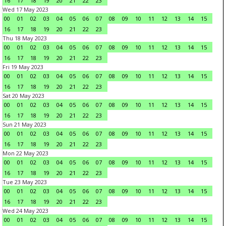
16
17
18
19
20
21
22
23
Wed 17 May 2023
00
01
02
03
04
05
06
07
08
09
10
11
12
13
14
15
16
17
18
19
20
21
22
23
Thu 18 May 2023
00
01
02
03
04
05
06
07
08
09
10
11
12
13
14
15
16
17
18
19
20
21
22
23
Fri 19 May 2023
00
01
02
03
04
05
06
07
08
09
10
11
12
13
14
15
16
17
18
19
20
21
22
23
Sat 20 May 2023
00
01
02
03
04
05
06
07
08
09
10
11
12
13
14
15
16
17
18
19
20
21
22
23
Sun 21 May 2023
00
01
02
03
04
05
06
07
08
09
10
11
12
13
14
15
16
17
18
19
20
21
22
23
Mon 22 May 2023
00
01
02
03
04
05
06
07
08
09
10
11
12
13
14
15
16
17
18
19
20
21
22
23
Tue 23 May 2023
00
01
02
03
04
05
06
07
08
09
10
11
12
13
14
15
16
17
18
19
20
21
22
23
Wed 24 May 2023
00
01
02
03
04
05
06
07
08
09
10
11
12
13
14
15