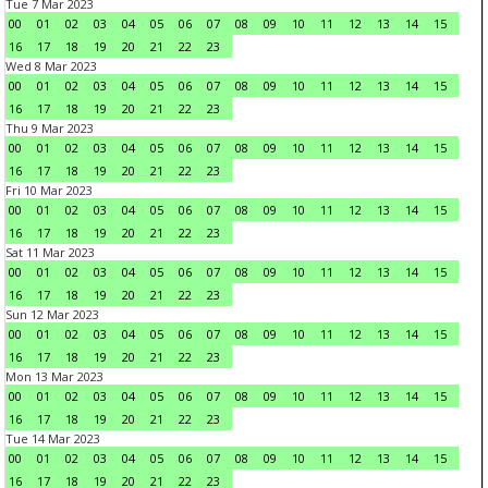
Tue 7 Mar 2023
00
01
02
03
04
05
06
07
08
09
10
11
12
13
14
15
16
17
18
19
20
21
22
23
Wed 8 Mar 2023
00
01
02
03
04
05
06
07
08
09
10
11
12
13
14
15
16
17
18
19
20
21
22
23
Thu 9 Mar 2023
00
01
02
03
04
05
06
07
08
09
10
11
12
13
14
15
16
17
18
19
20
21
22
23
Fri 10 Mar 2023
00
01
02
03
04
05
06
07
08
09
10
11
12
13
14
15
16
17
18
19
20
21
22
23
Sat 11 Mar 2023
00
01
02
03
04
05
06
07
08
09
10
11
12
13
14
15
16
17
18
19
20
21
22
23
Sun 12 Mar 2023
00
01
02
03
04
05
06
07
08
09
10
11
12
13
14
15
16
17
18
19
20
21
22
23
Mon 13 Mar 2023
00
01
02
03
04
05
06
07
08
09
10
11
12
13
14
15
16
17
18
19
20
21
22
23
Tue 14 Mar 2023
00
01
02
03
04
05
06
07
08
09
10
11
12
13
14
15
16
17
18
19
20
21
22
23