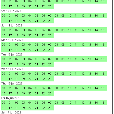
00
01
02
03
04
05
06
07
08
09
10
11
12
13
14
15
16
17
18
19
20
21
22
23
Sat 10 Jun 2023
00
01
02
03
04
05
06
07
08
09
10
11
12
13
14
15
16
17
18
19
20
21
22
23
Sun 11 Jun 2023
00
01
02
03
04
05
06
07
08
09
10
11
12
13
14
15
16
17
18
19
20
21
22
23
Mon 12 Jun 2023
00
01
02
03
04
05
06
07
08
09
10
11
12
13
14
15
16
17
18
19
20
21
22
23
Tue 13 Jun 2023
00
01
02
03
04
05
06
07
08
09
10
11
12
13
14
15
16
17
18
19
20
21
22
23
Wed 14 Jun 2023
00
01
02
03
04
05
06
07
08
09
10
11
12
13
14
15
16
17
18
19
20
21
22
23
Thu 15 Jun 2023
00
01
02
03
04
05
06
07
08
09
10
11
12
13
14
15
16
17
18
19
20
21
22
23
Fri 16 Jun 2023
00
01
02
03
04
05
06
07
08
09
10
11
12
13
14
15
16
17
18
19
20
21
22
23
Sat 17 Jun 2023