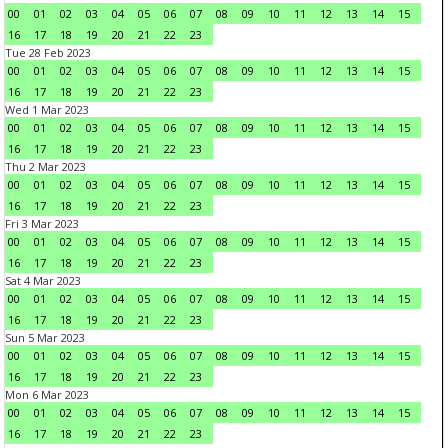
00
01
02
03
04
05
06
07
08
09
10
11
12
13
14
15
16
17
18
19
20
21
22
23
Tue 28 Feb 2023
00
01
02
03
04
05
06
07
08
09
10
11
12
13
14
15
16
17
18
19
20
21
22
23
Wed 1 Mar 2023
00
01
02
03
04
05
06
07
08
09
10
11
12
13
14
15
16
17
18
19
20
21
22
23
Thu 2 Mar 2023
00
01
02
03
04
05
06
07
08
09
10
11
12
13
14
15
16
17
18
19
20
21
22
23
Fri 3 Mar 2023
00
01
02
03
04
05
06
07
08
09
10
11
12
13
14
15
16
17
18
19
20
21
22
23
Sat 4 Mar 2023
00
01
02
03
04
05
06
07
08
09
10
11
12
13
14
15
16
17
18
19
20
21
22
23
Sun 5 Mar 2023
00
01
02
03
04
05
06
07
08
09
10
11
12
13
14
15
16
17
18
19
20
21
22
23
Mon 6 Mar 2023
00
01
02
03
04
05
06
07
08
09
10
11
12
13
14
15
16
17
18
19
20
21
22
23