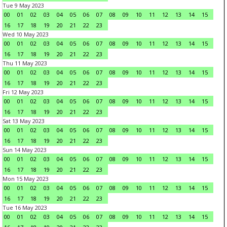
Tue 9 May 2023
00
01
02
03
04
05
06
07
08
09
10
11
12
13
14
15
16
17
18
19
20
21
22
23
Wed 10 May 2023
00
01
02
03
04
05
06
07
08
09
10
11
12
13
14
15
16
17
18
19
20
21
22
23
Thu 11 May 2023
00
01
02
03
04
05
06
07
08
09
10
11
12
13
14
15
16
17
18
19
20
21
22
23
Fri 12 May 2023
00
01
02
03
04
05
06
07
08
09
10
11
12
13
14
15
16
17
18
19
20
21
22
23
Sat 13 May 2023
00
01
02
03
04
05
06
07
08
09
10
11
12
13
14
15
16
17
18
19
20
21
22
23
Sun 14 May 2023
00
01
02
03
04
05
06
07
08
09
10
11
12
13
14
15
16
17
18
19
20
21
22
23
Mon 15 May 2023
00
01
02
03
04
05
06
07
08
09
10
11
12
13
14
15
16
17
18
19
20
21
22
23
Tue 16 May 2023
00
01
02
03
04
05
06
07
08
09
10
11
12
13
14
15