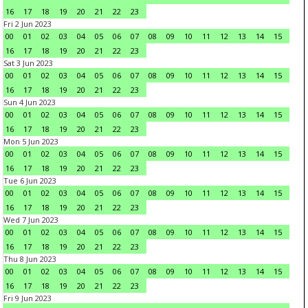
16
17
18
19
20
21
22
23
Fri 2 Jun 2023
00
01
02
03
04
05
06
07
08
09
10
11
12
13
14
15
16
17
18
19
20
21
22
23
Sat 3 Jun 2023
00
01
02
03
04
05
06
07
08
09
10
11
12
13
14
15
16
17
18
19
20
21
22
23
Sun 4 Jun 2023
00
01
02
03
04
05
06
07
08
09
10
11
12
13
14
15
16
17
18
19
20
21
22
23
Mon 5 Jun 2023
00
01
02
03
04
05
06
07
08
09
10
11
12
13
14
15
16
17
18
19
20
21
22
23
Tue 6 Jun 2023
00
01
02
03
04
05
06
07
08
09
10
11
12
13
14
15
16
17
18
19
20
21
22
23
Wed 7 Jun 2023
00
01
02
03
04
05
06
07
08
09
10
11
12
13
14
15
16
17
18
19
20
21
22
23
Thu 8 Jun 2023
00
01
02
03
04
05
06
07
08
09
10
11
12
13
14
15
16
17
18
19
20
21
22
23
Fri 9 Jun 2023