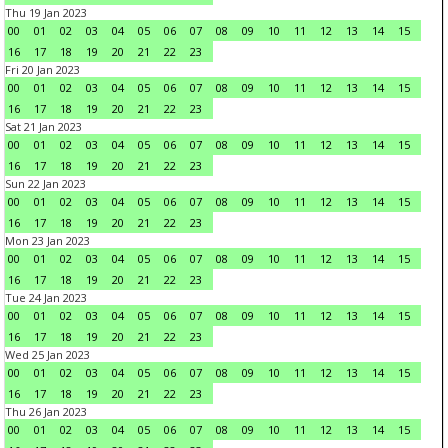
Thu 19 Jan 2023
00
01
02
03
04
05
06
07
08
09
10
11
12
13
14
15
16
17
18
19
20
21
22
23
Fri 20 Jan 2023
00
01
02
03
04
05
06
07
08
09
10
11
12
13
14
15
16
17
18
19
20
21
22
23
Sat 21 Jan 2023
00
01
02
03
04
05
06
07
08
09
10
11
12
13
14
15
16
17
18
19
20
21
22
23
Sun 22 Jan 2023
00
01
02
03
04
05
06
07
08
09
10
11
12
13
14
15
16
17
18
19
20
21
22
23
Mon 23 Jan 2023
00
01
02
03
04
05
06
07
08
09
10
11
12
13
14
15
16
17
18
19
20
21
22
23
Tue 24 Jan 2023
00
01
02
03
04
05
06
07
08
09
10
11
12
13
14
15
16
17
18
19
20
21
22
23
Wed 25 Jan 2023
00
01
02
03
04
05
06
07
08
09
10
11
12
13
14
15
16
17
18
19
20
21
22
23
Thu 26 Jan 2023
00
01
02
03
04
05
06
07
08
09
10
11
12
13
14
15