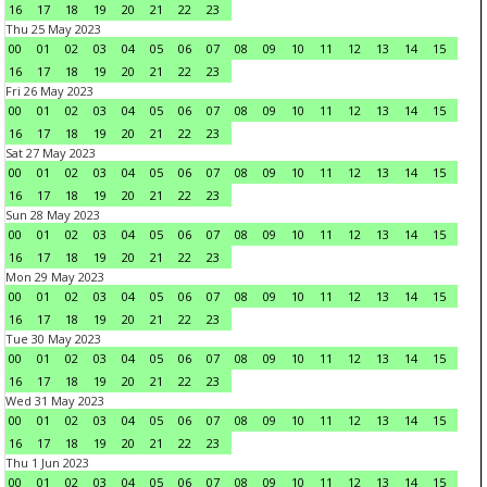
16
17
18
19
20
21
22
23
Thu 25 May 2023
00
01
02
03
04
05
06
07
08
09
10
11
12
13
14
15
16
17
18
19
20
21
22
23
Fri 26 May 2023
00
01
02
03
04
05
06
07
08
09
10
11
12
13
14
15
16
17
18
19
20
21
22
23
Sat 27 May 2023
00
01
02
03
04
05
06
07
08
09
10
11
12
13
14
15
16
17
18
19
20
21
22
23
Sun 28 May 2023
00
01
02
03
04
05
06
07
08
09
10
11
12
13
14
15
16
17
18
19
20
21
22
23
Mon 29 May 2023
00
01
02
03
04
05
06
07
08
09
10
11
12
13
14
15
16
17
18
19
20
21
22
23
Tue 30 May 2023
00
01
02
03
04
05
06
07
08
09
10
11
12
13
14
15
16
17
18
19
20
21
22
23
Wed 31 May 2023
00
01
02
03
04
05
06
07
08
09
10
11
12
13
14
15
16
17
18
19
20
21
22
23
Thu 1 Jun 2023
00
01
02
03
04
05
06
07
08
09
10
11
12
13
14
15