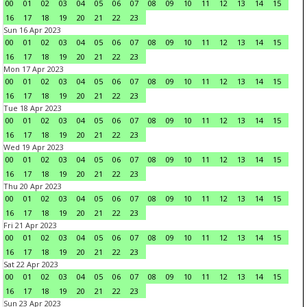
00
01
02
03
04
05
06
07
08
09
10
11
12
13
14
15
16
17
18
19
20
21
22
23
Sun 16 Apr 2023
00
01
02
03
04
05
06
07
08
09
10
11
12
13
14
15
16
17
18
19
20
21
22
23
Mon 17 Apr 2023
00
01
02
03
04
05
06
07
08
09
10
11
12
13
14
15
16
17
18
19
20
21
22
23
Tue 18 Apr 2023
00
01
02
03
04
05
06
07
08
09
10
11
12
13
14
15
16
17
18
19
20
21
22
23
Wed 19 Apr 2023
00
01
02
03
04
05
06
07
08
09
10
11
12
13
14
15
16
17
18
19
20
21
22
23
Thu 20 Apr 2023
00
01
02
03
04
05
06
07
08
09
10
11
12
13
14
15
16
17
18
19
20
21
22
23
Fri 21 Apr 2023
00
01
02
03
04
05
06
07
08
09
10
11
12
13
14
15
16
17
18
19
20
21
22
23
Sat 22 Apr 2023
00
01
02
03
04
05
06
07
08
09
10
11
12
13
14
15
16
17
18
19
20
21
22
23
Sun 23 Apr 2023