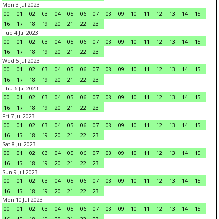
Mon 3 Jul 2023
00
01
02
03
04
05
06
07
08
09
10
11
12
13
14
15
16
17
18
19
20
21
22
23
Tue 4 Jul 2023
00
01
02
03
04
05
06
07
08
09
10
11
12
13
14
15
16
17
18
19
20
21
22
23
Wed 5 Jul 2023
00
01
02
03
04
05
06
07
08
09
10
11
12
13
14
15
16
17
18
19
20
21
22
23
Thu 6 Jul 2023
00
01
02
03
04
05
06
07
08
09
10
11
12
13
14
15
16
17
18
19
20
21
22
23
Fri 7 Jul 2023
00
01
02
03
04
05
06
07
08
09
10
11
12
13
14
15
16
17
18
19
20
21
22
23
Sat 8 Jul 2023
00
01
02
03
04
05
06
07
08
09
10
11
12
13
14
15
16
17
18
19
20
21
22
23
Sun 9 Jul 2023
00
01
02
03
04
05
06
07
08
09
10
11
12
13
14
15
16
17
18
19
20
21
22
23
Mon 10 Jul 2023
00
01
02
03
04
05
06
07
08
09
10
11
12
13
14
15
16
17
18
19
20
21
22
23