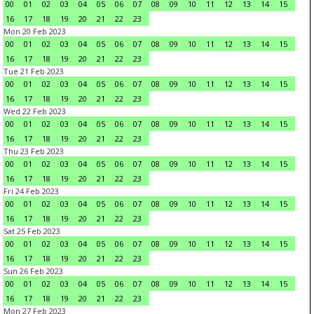
00
01
02
03
04
05
06
07
08
09
10
11
12
13
14
15
16
17
18
19
20
21
22
23
Mon 20 Feb 2023
00
01
02
03
04
05
06
07
08
09
10
11
12
13
14
15
16
17
18
19
20
21
22
23
Tue 21 Feb 2023
00
01
02
03
04
05
06
07
08
09
10
11
12
13
14
15
16
17
18
19
20
21
22
23
Wed 22 Feb 2023
00
01
02
03
04
05
06
07
08
09
10
11
12
13
14
15
16
17
18
19
20
21
22
23
Thu 23 Feb 2023
00
01
02
03
04
05
06
07
08
09
10
11
12
13
14
15
16
17
18
19
20
21
22
23
Fri 24 Feb 2023
00
01
02
03
04
05
06
07
08
09
10
11
12
13
14
15
16
17
18
19
20
21
22
23
Sat 25 Feb 2023
00
01
02
03
04
05
06
07
08
09
10
11
12
13
14
15
16
17
18
19
20
21
22
23
Sun 26 Feb 2023
00
01
02
03
04
05
06
07
08
09
10
11
12
13
14
15
16
17
18
19
20
21
22
23
Mon 27 Feb 2023