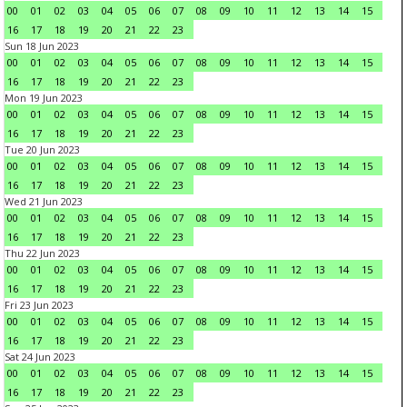
00
01
02
03
04
05
06
07
08
09
10
11
12
13
14
15
16
17
18
19
20
21
22
23
Sun 18 Jun 2023
00
01
02
03
04
05
06
07
08
09
10
11
12
13
14
15
16
17
18
19
20
21
22
23
Mon 19 Jun 2023
00
01
02
03
04
05
06
07
08
09
10
11
12
13
14
15
16
17
18
19
20
21
22
23
Tue 20 Jun 2023
00
01
02
03
04
05
06
07
08
09
10
11
12
13
14
15
16
17
18
19
20
21
22
23
Wed 21 Jun 2023
00
01
02
03
04
05
06
07
08
09
10
11
12
13
14
15
16
17
18
19
20
21
22
23
Thu 22 Jun 2023
00
01
02
03
04
05
06
07
08
09
10
11
12
13
14
15
16
17
18
19
20
21
22
23
Fri 23 Jun 2023
00
01
02
03
04
05
06
07
08
09
10
11
12
13
14
15
16
17
18
19
20
21
22
23
Sat 24 Jun 2023
00
01
02
03
04
05
06
07
08
09
10
11
12
13
14
15
16
17
18
19
20
21
22
23