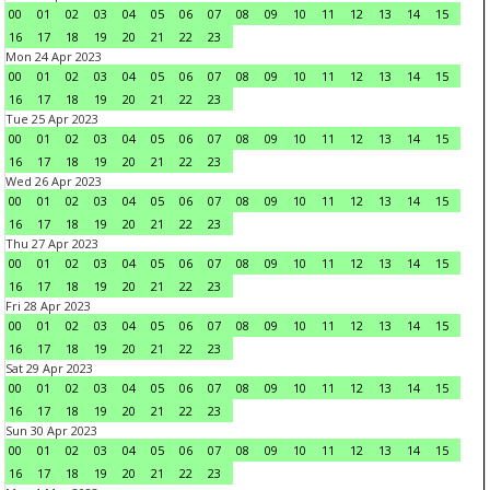
00
01
02
03
04
05
06
07
08
09
10
11
12
13
14
15
16
17
18
19
20
21
22
23
Mon 24 Apr 2023
00
01
02
03
04
05
06
07
08
09
10
11
12
13
14
15
16
17
18
19
20
21
22
23
Tue 25 Apr 2023
00
01
02
03
04
05
06
07
08
09
10
11
12
13
14
15
16
17
18
19
20
21
22
23
Wed 26 Apr 2023
00
01
02
03
04
05
06
07
08
09
10
11
12
13
14
15
16
17
18
19
20
21
22
23
Thu 27 Apr 2023
00
01
02
03
04
05
06
07
08
09
10
11
12
13
14
15
16
17
18
19
20
21
22
23
Fri 28 Apr 2023
00
01
02
03
04
05
06
07
08
09
10
11
12
13
14
15
16
17
18
19
20
21
22
23
Sat 29 Apr 2023
00
01
02
03
04
05
06
07
08
09
10
11
12
13
14
15
16
17
18
19
20
21
22
23
Sun 30 Apr 2023
00
01
02
03
04
05
06
07
08
09
10
11
12
13
14
15
16
17
18
19
20
21
22
23