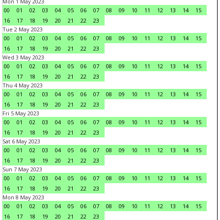
Mon 1 May 2023
00
01
02
03
04
05
06
07
08
09
10
11
12
13
14
15
16
17
18
19
20
21
22
23
Tue 2 May 2023
00
01
02
03
04
05
06
07
08
09
10
11
12
13
14
15
16
17
18
19
20
21
22
23
Wed 3 May 2023
00
01
02
03
04
05
06
07
08
09
10
11
12
13
14
15
16
17
18
19
20
21
22
23
Thu 4 May 2023
00
01
02
03
04
05
06
07
08
09
10
11
12
13
14
15
16
17
18
19
20
21
22
23
Fri 5 May 2023
00
01
02
03
04
05
06
07
08
09
10
11
12
13
14
15
16
17
18
19
20
21
22
23
Sat 6 May 2023
00
01
02
03
04
05
06
07
08
09
10
11
12
13
14
15
16
17
18
19
20
21
22
23
Sun 7 May 2023
00
01
02
03
04
05
06
07
08
09
10
11
12
13
14
15
16
17
18
19
20
21
22
23
Mon 8 May 2023
00
01
02
03
04
05
06
07
08
09
10
11
12
13
14
15
16
17
18
19
20
21
22
23