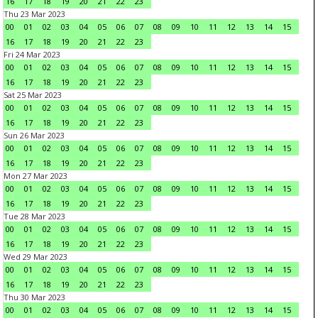
16
17
18
19
20
21
22
23
Thu 23 Mar 2023
00
01
02
03
04
05
06
07
08
09
10
11
12
13
14
15
16
17
18
19
20
21
22
23
Fri 24 Mar 2023
00
01
02
03
04
05
06
07
08
09
10
11
12
13
14
15
16
17
18
19
20
21
22
23
Sat 25 Mar 2023
00
01
02
03
04
05
06
07
08
09
10
11
12
13
14
15
16
17
18
19
20
21
22
23
Sun 26 Mar 2023
00
01
02
03
04
05
06
07
08
09
10
11
12
13
14
15
16
17
18
19
20
21
22
23
Mon 27 Mar 2023
00
01
02
03
04
05
06
07
08
09
10
11
12
13
14
15
16
17
18
19
20
21
22
23
Tue 28 Mar 2023
00
01
02
03
04
05
06
07
08
09
10
11
12
13
14
15
16
17
18
19
20
21
22
23
Wed 29 Mar 2023
00
01
02
03
04
05
06
07
08
09
10
11
12
13
14
15
16
17
18
19
20
21
22
23
Thu 30 Mar 2023
00
01
02
03
04
05
06
07
08
09
10
11
12
13
14
15