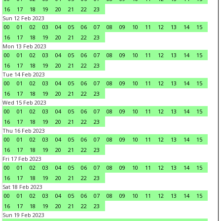
16
17
18
19
20
21
22
23
Sun 12 Feb 2023
00
01
02
03
04
05
06
07
08
09
10
11
12
13
14
15
16
17
18
19
20
21
22
23
Mon 13 Feb 2023
00
01
02
03
04
05
06
07
08
09
10
11
12
13
14
15
16
17
18
19
20
21
22
23
Tue 14 Feb 2023
00
01
02
03
04
05
06
07
08
09
10
11
12
13
14
15
16
17
18
19
20
21
22
23
Wed 15 Feb 2023
00
01
02
03
04
05
06
07
08
09
10
11
12
13
14
15
16
17
18
19
20
21
22
23
Thu 16 Feb 2023
00
01
02
03
04
05
06
07
08
09
10
11
12
13
14
15
16
17
18
19
20
21
22
23
Fri 17 Feb 2023
00
01
02
03
04
05
06
07
08
09
10
11
12
13
14
15
16
17
18
19
20
21
22
23
Sat 18 Feb 2023
00
01
02
03
04
05
06
07
08
09
10
11
12
13
14
15
16
17
18
19
20
21
22
23
Sun 19 Feb 2023