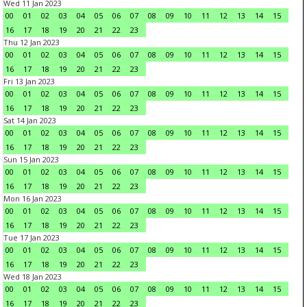
Wed 11 Jan 2023
00
01
02
03
04
05
06
07
08
09
10
11
12
13
14
15
16
17
18
19
20
21
22
23
Thu 12 Jan 2023
00
01
02
03
04
05
06
07
08
09
10
11
12
13
14
15
16
17
18
19
20
21
22
23
Fri 13 Jan 2023
00
01
02
03
04
05
06
07
08
09
10
11
12
13
14
15
16
17
18
19
20
21
22
23
Sat 14 Jan 2023
00
01
02
03
04
05
06
07
08
09
10
11
12
13
14
15
16
17
18
19
20
21
22
23
Sun 15 Jan 2023
00
01
02
03
04
05
06
07
08
09
10
11
12
13
14
15
16
17
18
19
20
21
22
23
Mon 16 Jan 2023
00
01
02
03
04
05
06
07
08
09
10
11
12
13
14
15
16
17
18
19
20
21
22
23
Tue 17 Jan 2023
00
01
02
03
04
05
06
07
08
09
10
11
12
13
14
15
16
17
18
19
20
21
22
23
Wed 18 Jan 2023
00
01
02
03
04
05
06
07
08
09
10
11
12
13
14
15
16
17
18
19
20
21
22
23