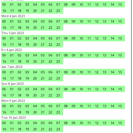
00
01
02
03
04
05
06
07
08
09
10
11
12
13
14
15
16
17
18
19
20
21
22
23
Wed 4 Jan 2023
00
01
02
03
04
05
06
07
08
09
10
11
12
13
14
15
16
17
18
19
20
21
22
23
Thu 5 Jan 2023
00
01
02
03
04
05
06
07
08
09
10
11
12
13
14
15
16
17
18
19
20
21
22
23
Fri 6 Jan 2023
00
01
02
03
04
05
06
07
08
09
10
11
12
13
14
15
16
17
18
19
20
21
22
23
Sat 7 Jan 2023
00
01
02
03
04
05
06
07
08
09
10
11
12
13
14
15
16
17
18
19
20
21
22
23
Sun 8 Jan 2023
00
01
02
03
04
05
06
07
08
09
10
11
12
13
14
15
16
17
18
19
20
21
22
23
Mon 9 Jan 2023
00
01
02
03
04
05
06
07
08
09
10
11
12
13
14
15
16
17
18
19
20
21
22
23
Tue 10 Jan 2023
00
01
02
03
04
05
06
07
08
09
10
11
12
13
14
15
16
17
18
19
20
21
22
23