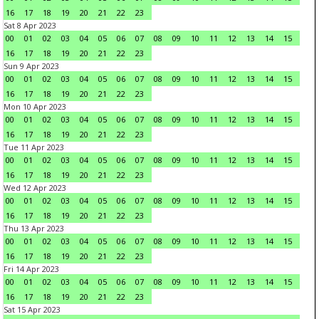
16
17
18
19
20
21
22
23
Sat 8 Apr 2023
00
01
02
03
04
05
06
07
08
09
10
11
12
13
14
15
16
17
18
19
20
21
22
23
Sun 9 Apr 2023
00
01
02
03
04
05
06
07
08
09
10
11
12
13
14
15
16
17
18
19
20
21
22
23
Mon 10 Apr 2023
00
01
02
03
04
05
06
07
08
09
10
11
12
13
14
15
16
17
18
19
20
21
22
23
Tue 11 Apr 2023
00
01
02
03
04
05
06
07
08
09
10
11
12
13
14
15
16
17
18
19
20
21
22
23
Wed 12 Apr 2023
00
01
02
03
04
05
06
07
08
09
10
11
12
13
14
15
16
17
18
19
20
21
22
23
Thu 13 Apr 2023
00
01
02
03
04
05
06
07
08
09
10
11
12
13
14
15
16
17
18
19
20
21
22
23
Fri 14 Apr 2023
00
01
02
03
04
05
06
07
08
09
10
11
12
13
14
15
16
17
18
19
20
21
22
23
Sat 15 Apr 2023