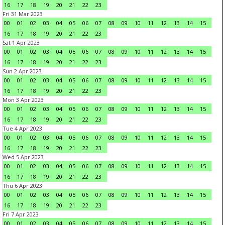
16
17
18
19
20
21
22
23
Fri 31 Mar 2023
00
01
02
03
04
05
06
07
08
09
10
11
12
13
14
15
16
17
18
19
20
21
22
23
Sat 1 Apr 2023
00
01
02
03
04
05
06
07
08
09
10
11
12
13
14
15
16
17
18
19
20
21
22
23
Sun 2 Apr 2023
00
01
02
03
04
05
06
07
08
09
10
11
12
13
14
15
16
17
18
19
20
21
22
23
Mon 3 Apr 2023
00
01
02
03
04
05
06
07
08
09
10
11
12
13
14
15
16
17
18
19
20
21
22
23
Tue 4 Apr 2023
00
01
02
03
04
05
06
07
08
09
10
11
12
13
14
15
16
17
18
19
20
21
22
23
Wed 5 Apr 2023
00
01
02
03
04
05
06
07
08
09
10
11
12
13
14
15
16
17
18
19
20
21
22
23
Thu 6 Apr 2023
00
01
02
03
04
05
06
07
08
09
10
11
12
13
14
15
16
17
18
19
20
21
22
23
Fri 7 Apr 2023
00
01
02
03
04
05
06
07
08
09
10
11
12
13
14
15