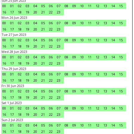
Sun 25 Jun 2023
00
01
02
03
04
05
06
07
08
09
10
11
12
13
14
15
16
17
18
19
20
21
22
23
Mon 26 Jun 2023
00
01
02
03
04
05
06
07
08
09
10
11
12
13
14
15
16
17
18
19
20
21
22
23
Tue 27 Jun 2023
00
01
02
03
04
05
06
07
08
09
10
11
12
13
14
15
16
17
18
19
20
21
22
23
Wed 28 Jun 2023
00
01
02
03
04
05
06
07
08
09
10
11
12
13
14
15
16
17
18
19
20
21
22
23
Thu 29 Jun 2023
00
01
02
03
04
05
06
07
08
09
10
11
12
13
14
15
16
17
18
19
20
21
22
23
Fri 30 Jun 2023
00
01
02
03
04
05
06
07
08
09
10
11
12
13
14
15
16
17
18
19
20
21
22
23
Sat 1 Jul 2023
00
01
02
03
04
05
06
07
08
09
10
11
12
13
14
15
16
17
18
19
20
21
22
23
Sun 2 Jul 2023
00
01
02
03
04
05
06
07
08
09
10
11
12
13
14
15
16
17
18
19
20
21
22
23