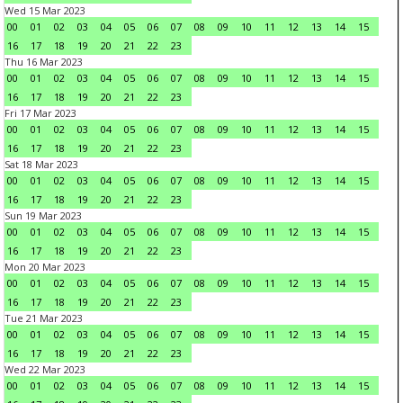
Wed 15 Mar 2023
00
01
02
03
04
05
06
07
08
09
10
11
12
13
14
15
16
17
18
19
20
21
22
23
Thu 16 Mar 2023
00
01
02
03
04
05
06
07
08
09
10
11
12
13
14
15
16
17
18
19
20
21
22
23
Fri 17 Mar 2023
00
01
02
03
04
05
06
07
08
09
10
11
12
13
14
15
16
17
18
19
20
21
22
23
Sat 18 Mar 2023
00
01
02
03
04
05
06
07
08
09
10
11
12
13
14
15
16
17
18
19
20
21
22
23
Sun 19 Mar 2023
00
01
02
03
04
05
06
07
08
09
10
11
12
13
14
15
16
17
18
19
20
21
22
23
Mon 20 Mar 2023
00
01
02
03
04
05
06
07
08
09
10
11
12
13
14
15
16
17
18
19
20
21
22
23
Tue 21 Mar 2023
00
01
02
03
04
05
06
07
08
09
10
11
12
13
14
15
16
17
18
19
20
21
22
23
Wed 22 Mar 2023
00
01
02
03
04
05
06
07
08
09
10
11
12
13
14
15