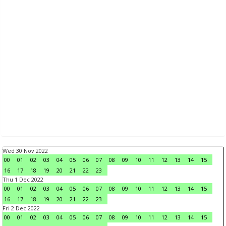
Wed 30 Nov 2022
00
01
02
03
04
05
06
07
08
09
10
11
12
13
14
15
16
17
18
19
20
21
22
23
Thu 1 Dec 2022
00
01
02
03
04
05
06
07
08
09
10
11
12
13
14
15
16
17
18
19
20
21
22
23
Fri 2 Dec 2022
00
01
02
03
04
05
06
07
08
09
10
11
12
13
14
15