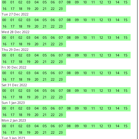
00
01
02
03
04
05
06
07
08
09
10
11
12
13
14
15
16
17
18
19
20
21
22
23
Tue 27 Dec 2022
00
01
02
03
04
05
06
07
08
09
10
11
12
13
14
15
16
17
18
19
20
21
22
23
Wed 28 Dec 2022
00
01
02
03
04
05
06
07
08
09
10
11
12
13
14
15
16
17
18
19
20
21
22
23
Thu 29 Dec 2022
00
01
02
03
04
05
06
07
08
09
10
11
12
13
14
15
16
17
18
19
20
21
22
23
Fri 30 Dec 2022
00
01
02
03
04
05
06
07
08
09
10
11
12
13
14
15
16
17
18
19
20
21
22
23
Sat 31 Dec 2022
00
01
02
03
04
05
06
07
08
09
10
11
12
13
14
15
16
17
18
19
20
21
22
23
Sun 1 Jan 2023
00
01
02
03
04
05
06
07
08
09
10
11
12
13
14
15
16
17
18
19
20
21
22
23
Mon 2 Jan 2023
00
01
02
03
04
05
06
07
08
09
10
11
12
13
14
15
16
17
18
19
20
21
22
23
Tue 3 Jan 2023