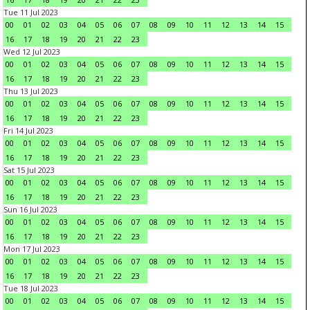
Tue 11 Jul 2023
00
01
02
03
04
05
06
07
08
09
10
11
12
13
14
15
16
17
18
19
20
21
22
23
Wed 12 Jul 2023
00
01
02
03
04
05
06
07
08
09
10
11
12
13
14
15
16
17
18
19
20
21
22
23
Thu 13 Jul 2023
00
01
02
03
04
05
06
07
08
09
10
11
12
13
14
15
16
17
18
19
20
21
22
23
Fri 14 Jul 2023
00
01
02
03
04
05
06
07
08
09
10
11
12
13
14
15
16
17
18
19
20
21
22
23
Sat 15 Jul 2023
00
01
02
03
04
05
06
07
08
09
10
11
12
13
14
15
16
17
18
19
20
21
22
23
Sun 16 Jul 2023
00
01
02
03
04
05
06
07
08
09
10
11
12
13
14
15
16
17
18
19
20
21
22
23
Mon 17 Jul 2023
00
01
02
03
04
05
06
07
08
09
10
11
12
13
14
15
16
17
18
19
20
21
22
23
Tue 18 Jul 2023
00
01
02
03
04
05
06
07
08
09
10
11
12
13
14
15