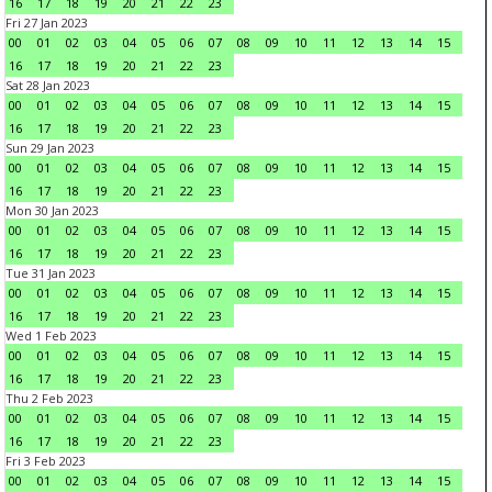
16
17
18
19
20
21
22
23
Fri 27 Jan 2023
00
01
02
03
04
05
06
07
08
09
10
11
12
13
14
15
16
17
18
19
20
21
22
23
Sat 28 Jan 2023
00
01
02
03
04
05
06
07
08
09
10
11
12
13
14
15
16
17
18
19
20
21
22
23
Sun 29 Jan 2023
00
01
02
03
04
05
06
07
08
09
10
11
12
13
14
15
16
17
18
19
20
21
22
23
Mon 30 Jan 2023
00
01
02
03
04
05
06
07
08
09
10
11
12
13
14
15
16
17
18
19
20
21
22
23
Tue 31 Jan 2023
00
01
02
03
04
05
06
07
08
09
10
11
12
13
14
15
16
17
18
19
20
21
22
23
Wed 1 Feb 2023
00
01
02
03
04
05
06
07
08
09
10
11
12
13
14
15
16
17
18
19
20
21
22
23
Thu 2 Feb 2023
00
01
02
03
04
05
06
07
08
09
10
11
12
13
14
15
16
17
18
19
20
21
22
23
Fri 3 Feb 2023
00
01
02
03
04
05
06
07
08
09
10
11
12
13
14
15