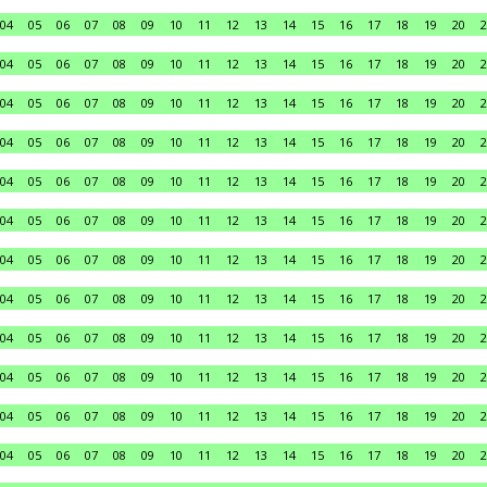
04
05
06
07
08
09
10
11
12
13
14
15
16
17
18
19
20
2
04
05
06
07
08
09
10
11
12
13
14
15
16
17
18
19
20
2
04
05
06
07
08
09
10
11
12
13
14
15
16
17
18
19
20
2
04
05
06
07
08
09
10
11
12
13
14
15
16
17
18
19
20
2
04
05
06
07
08
09
10
11
12
13
14
15
16
17
18
19
20
2
04
05
06
07
08
09
10
11
12
13
14
15
16
17
18
19
20
2
04
05
06
07
08
09
10
11
12
13
14
15
16
17
18
19
20
2
04
05
06
07
08
09
10
11
12
13
14
15
16
17
18
19
20
2
04
05
06
07
08
09
10
11
12
13
14
15
16
17
18
19
20
2
04
05
06
07
08
09
10
11
12
13
14
15
16
17
18
19
20
2
04
05
06
07
08
09
10
11
12
13
14
15
16
17
18
19
20
2
04
05
06
07
08
09
10
11
12
13
14
15
16
17
18
19
20
2