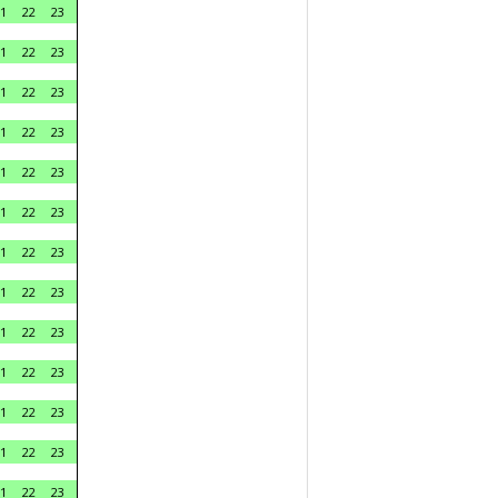
1
22
23
1
22
23
1
22
23
1
22
23
1
22
23
1
22
23
1
22
23
1
22
23
1
22
23
1
22
23
1
22
23
1
22
23
1
22
23