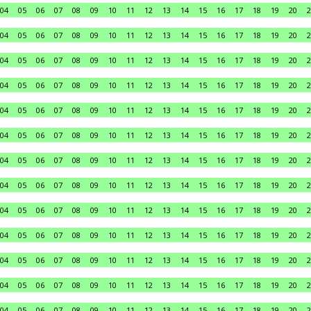
04
05
06
07
08
09
10
11
12
13
14
15
16
17
18
19
20
2
04
05
06
07
08
09
10
11
12
13
14
15
16
17
18
19
20
2
04
05
06
07
08
09
10
11
12
13
14
15
16
17
18
19
20
2
04
05
06
07
08
09
10
11
12
13
14
15
16
17
18
19
20
2
04
05
06
07
08
09
10
11
12
13
14
15
16
17
18
19
20
2
04
05
06
07
08
09
10
11
12
13
14
15
16
17
18
19
20
2
04
05
06
07
08
09
10
11
12
13
14
15
16
17
18
19
20
2
04
05
06
07
08
09
10
11
12
13
14
15
16
17
18
19
20
2
04
05
06
07
08
09
10
11
12
13
14
15
16
17
18
19
20
2
04
05
06
07
08
09
10
11
12
13
14
15
16
17
18
19
20
2
04
05
06
07
08
09
10
11
12
13
14
15
16
17
18
19
20
2
04
05
06
07
08
09
10
11
12
13
14
15
16
17
18
19
20
2
04
05
06
07
08
09
10
11
12
13
14
15
16
17
18
19
20
2