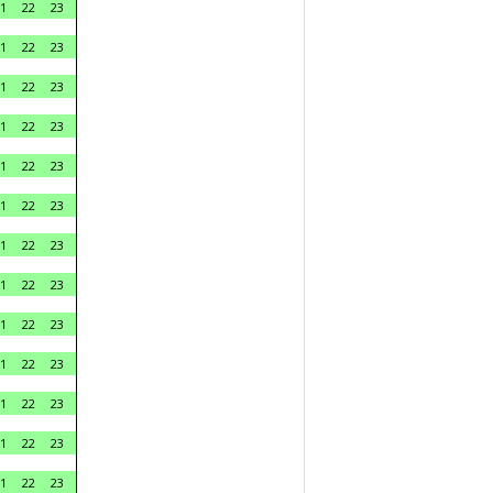
1
22
23
1
22
23
1
22
23
1
22
23
1
22
23
1
22
23
1
22
23
1
22
23
1
22
23
1
22
23
1
22
23
1
22
23
1
22
23