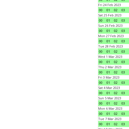
Fri 24 Feb 2023
00
01
02
03
Sat 25 Feb 2023
00
01
02
03
Sun 26 Feb 2023
00
01
02
03
Mon 27 Feb 2023
00
01
02
03
Tue 28 Feb 2023
00
01
02
03
Wed 1 Mar 2023
00
01
02
03
Thu 2 Mar 2023
00
01
02
03
Fri 3 Mar 2023
00
01
02
03
Sat 4 Mar 2023
00
01
02
03
Sun 5 Mar 2023
00
01
02
03
Mon 6 Mar 2023
00
01
02
03
Tue 7 Mar 2023
00
01
02
03