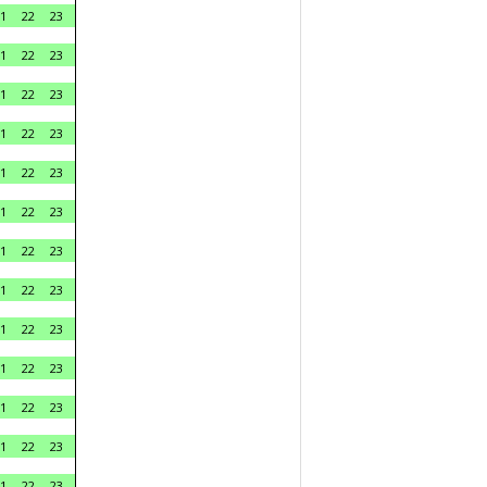
1
22
23
1
22
23
1
22
23
1
22
23
1
22
23
1
22
23
1
22
23
1
22
23
1
22
23
1
22
23
1
22
23
1
22
23
1
22
23