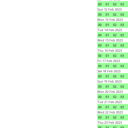
00
01
02
03
Sun 12 Feb 2023
00
01
02
03
Mon 13 Feb 2023
00
01
02
03
Tue 14 Feb 2023
00
01
02
03
Wed 15 Feb 2023
00
01
02
03
Thu 16 Feb 2023
00
01
02
03
Fri 17 Feb 2023
00
01
02
03
Sat 18 Feb 2023
00
01
02
03
Sun 19 Feb 2023
00
01
02
03
Mon 20 Feb 2023
00
01
02
03
Tue 21 Feb 2023
00
01
02
03
Wed 22 Feb 2023
00
01
02
03
Thu 23 Feb 2023
00
01
02
03