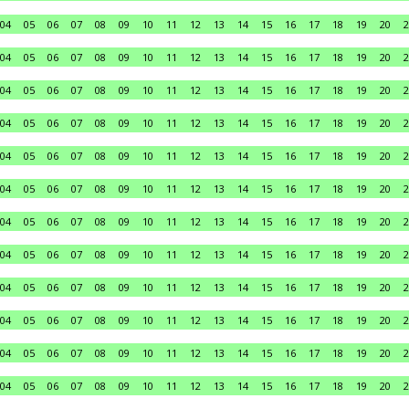
04
05
06
07
08
09
10
11
12
13
14
15
16
17
18
19
20
2
04
05
06
07
08
09
10
11
12
13
14
15
16
17
18
19
20
2
04
05
06
07
08
09
10
11
12
13
14
15
16
17
18
19
20
2
04
05
06
07
08
09
10
11
12
13
14
15
16
17
18
19
20
2
04
05
06
07
08
09
10
11
12
13
14
15
16
17
18
19
20
2
04
05
06
07
08
09
10
11
12
13
14
15
16
17
18
19
20
2
04
05
06
07
08
09
10
11
12
13
14
15
16
17
18
19
20
2
04
05
06
07
08
09
10
11
12
13
14
15
16
17
18
19
20
2
04
05
06
07
08
09
10
11
12
13
14
15
16
17
18
19
20
2
04
05
06
07
08
09
10
11
12
13
14
15
16
17
18
19
20
2
04
05
06
07
08
09
10
11
12
13
14
15
16
17
18
19
20
2
04
05
06
07
08
09
10
11
12
13
14
15
16
17
18
19
20
2