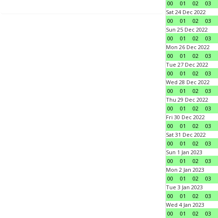
00
01
02
03
Sat 24 Dec 2022
00
01
02
03
Sun 25 Dec 2022
00
01
02
03
Mon 26 Dec 2022
00
01
02
03
Tue 27 Dec 2022
00
01
02
03
Wed 28 Dec 2022
00
01
02
03
Thu 29 Dec 2022
00
01
02
03
Fri 30 Dec 2022
00
01
02
03
Sat 31 Dec 2022
00
01
02
03
Sun 1 Jan 2023
00
01
02
03
Mon 2 Jan 2023
00
01
02
03
Tue 3 Jan 2023
00
01
02
03
Wed 4 Jan 2023
00
01
02
03