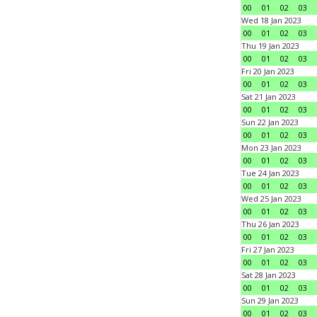
00
01
02
03
Wed 18 Jan 2023
00
01
02
03
Thu 19 Jan 2023
00
01
02
03
Fri 20 Jan 2023
00
01
02
03
Sat 21 Jan 2023
00
01
02
03
Sun 22 Jan 2023
00
01
02
03
Mon 23 Jan 2023
00
01
02
03
Tue 24 Jan 2023
00
01
02
03
Wed 25 Jan 2023
00
01
02
03
Thu 26 Jan 2023
00
01
02
03
Fri 27 Jan 2023
00
01
02
03
Sat 28 Jan 2023
00
01
02
03
Sun 29 Jan 2023
00
01
02
03