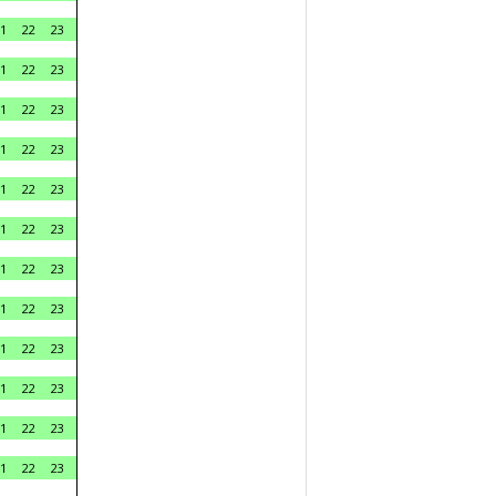
1
22
23
1
22
23
1
22
23
1
22
23
1
22
23
1
22
23
1
22
23
1
22
23
1
22
23
1
22
23
1
22
23
1
22
23