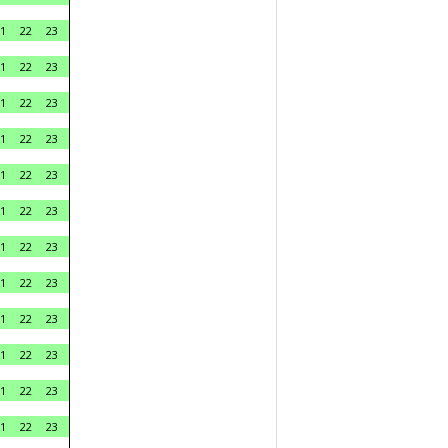
1
22
23
1
22
23
1
22
23
1
22
23
1
22
23
1
22
23
1
22
23
1
22
23
1
22
23
1
22
23
1
22
23
1
22
23