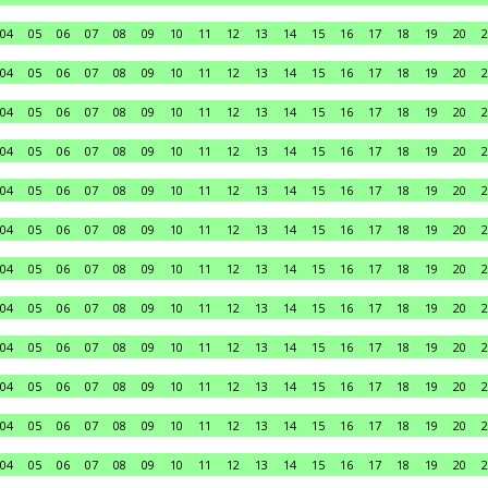
04
05
06
07
08
09
10
11
12
13
14
15
16
17
18
19
20
2
04
05
06
07
08
09
10
11
12
13
14
15
16
17
18
19
20
2
04
05
06
07
08
09
10
11
12
13
14
15
16
17
18
19
20
2
04
05
06
07
08
09
10
11
12
13
14
15
16
17
18
19
20
2
04
05
06
07
08
09
10
11
12
13
14
15
16
17
18
19
20
2
04
05
06
07
08
09
10
11
12
13
14
15
16
17
18
19
20
2
04
05
06
07
08
09
10
11
12
13
14
15
16
17
18
19
20
2
04
05
06
07
08
09
10
11
12
13
14
15
16
17
18
19
20
2
04
05
06
07
08
09
10
11
12
13
14
15
16
17
18
19
20
2
04
05
06
07
08
09
10
11
12
13
14
15
16
17
18
19
20
2
04
05
06
07
08
09
10
11
12
13
14
15
16
17
18
19
20
2
04
05
06
07
08
09
10
11
12
13
14
15
16
17
18
19
20
2