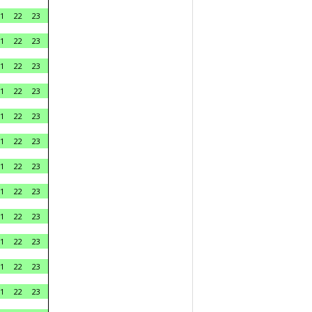
1
22
23
1
22
23
1
22
23
1
22
23
1
22
23
1
22
23
1
22
23
1
22
23
1
22
23
1
22
23
1
22
23
1
22
23