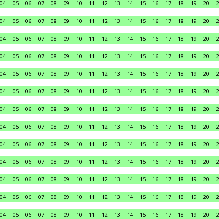
04
05
06
07
08
09
10
11
12
13
14
15
16
17
18
19
20
2
04
05
06
07
08
09
10
11
12
13
14
15
16
17
18
19
20
2
04
05
06
07
08
09
10
11
12
13
14
15
16
17
18
19
20
2
04
05
06
07
08
09
10
11
12
13
14
15
16
17
18
19
20
2
04
05
06
07
08
09
10
11
12
13
14
15
16
17
18
19
20
2
04
05
06
07
08
09
10
11
12
13
14
15
16
17
18
19
20
2
04
05
06
07
08
09
10
11
12
13
14
15
16
17
18
19
20
2
04
05
06
07
08
09
10
11
12
13
14
15
16
17
18
19
20
2
04
05
06
07
08
09
10
11
12
13
14
15
16
17
18
19
20
2
04
05
06
07
08
09
10
11
12
13
14
15
16
17
18
19
20
2
04
05
06
07
08
09
10
11
12
13
14
15
16
17
18
19
20
2
04
05
06
07
08
09
10
11
12
13
14
15
16
17
18
19
20
2
04
05
06
07
08
09
10
11
12
13
14
15
16
17
18
19
20
2