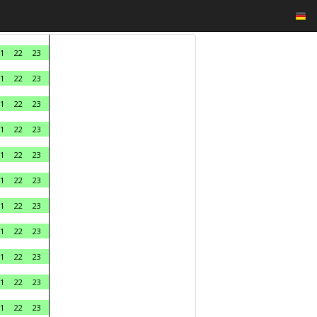
1
22
23
1
22
23
1
22
23
1
22
23
1
22
23
1
22
23
1
22
23
1
22
23
1
22
23
1
22
23
1
22
23