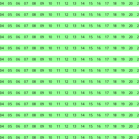
04
05
06
07
08
09
10
11
12
13
14
15
16
17
18
19
20
2
04
05
06
07
08
09
10
11
12
13
14
15
16
17
18
19
20
2
04
05
06
07
08
09
10
11
12
13
14
15
16
17
18
19
20
2
04
05
06
07
08
09
10
11
12
13
14
15
16
17
18
19
20
2
04
05
06
07
08
09
10
11
12
13
14
15
16
17
18
19
20
2
04
05
06
07
08
09
10
11
12
13
14
15
16
17
18
19
20
2
04
05
06
07
08
09
10
11
12
13
14
15
16
17
18
19
20
2
04
05
06
07
08
09
10
11
12
13
14
15
16
17
18
19
20
2
04
05
06
07
08
09
10
11
12
13
14
15
16
17
18
19
20
2
04
05
06
07
08
09
10
11
12
13
14
15
16
17
18
19
20
2
04
05
06
07
08
09
10
11
12
13
14
15
16
17
18
19
20
2
04
05
06
07
08
09
10
11
12
13
14
15
16
17
18
19
20
2
04
05
06
07
08
09
10
11
12
13
14
15
16
17
18
19
20
2