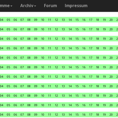
amme
Archiv
Forum
Impressum
04
05
06
07
08
09
10
11
12
13
14
15
16
17
18
19
20
2
04
05
06
07
08
09
10
11
12
13
14
15
16
17
18
19
20
2
04
05
06
07
08
09
10
11
12
13
14
15
16
17
18
19
20
2
04
05
06
07
08
09
10
11
12
13
14
15
16
17
18
19
20
2
04
05
06
07
08
09
10
11
12
13
14
15
16
17
18
19
20
2
04
05
06
07
08
09
10
11
12
13
14
15
16
17
18
19
20
2
04
05
06
07
08
09
10
11
12
13
14
15
16
17
18
19
20
2
04
05
06
07
08
09
10
11
12
13
14
15
16
17
18
19
20
2
04
05
06
07
08
09
10
11
12
13
14
15
16
17
18
19
20
2
04
05
06
07
08
09
10
11
12
13
14
15
16
17
18
19
20
2
04
05
06
07
08
09
10
11
12
13
14
15
16
17
18
19
20
2