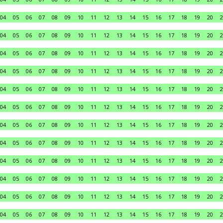
04
05
06
07
08
09
10
11
12
13
14
15
16
17
18
19
20
2
04
05
06
07
08
09
10
11
12
13
14
15
16
17
18
19
20
2
04
05
06
07
08
09
10
11
12
13
14
15
16
17
18
19
20
2
04
05
06
07
08
09
10
11
12
13
14
15
16
17
18
19
20
2
04
05
06
07
08
09
10
11
12
13
14
15
16
17
18
19
20
2
04
05
06
07
08
09
10
11
12
13
14
15
16
17
18
19
20
2
04
05
06
07
08
09
10
11
12
13
14
15
16
17
18
19
20
2
04
05
06
07
08
09
10
11
12
13
14
15
16
17
18
19
20
2
04
05
06
07
08
09
10
11
12
13
14
15
16
17
18
19
20
2
04
05
06
07
08
09
10
11
12
13
14
15
16
17
18
19
20
2
04
05
06
07
08
09
10
11
12
13
14
15
16
17
18
19
20
2
04
05
06
07
08
09
10
11
12
13
14
15
16
17
18
19
20
2