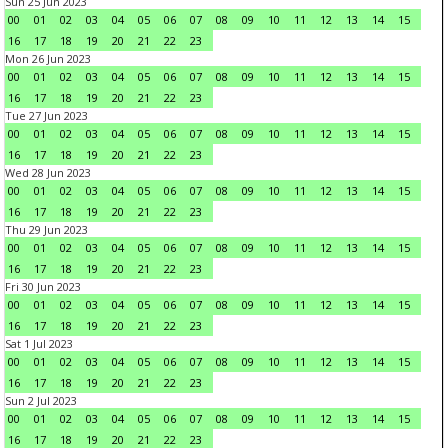
Sun 25 Jun 2023
00
01
02
03
04
05
06
07
08
09
10
11
12
13
14
15
16
17
18
19
20
21
22
23
Mon 26 Jun 2023
00
01
02
03
04
05
06
07
08
09
10
11
12
13
14
15
16
17
18
19
20
21
22
23
Tue 27 Jun 2023
00
01
02
03
04
05
06
07
08
09
10
11
12
13
14
15
16
17
18
19
20
21
22
23
Wed 28 Jun 2023
00
01
02
03
04
05
06
07
08
09
10
11
12
13
14
15
16
17
18
19
20
21
22
23
Thu 29 Jun 2023
00
01
02
03
04
05
06
07
08
09
10
11
12
13
14
15
16
17
18
19
20
21
22
23
Fri 30 Jun 2023
00
01
02
03
04
05
06
07
08
09
10
11
12
13
14
15
16
17
18
19
20
21
22
23
Sat 1 Jul 2023
00
01
02
03
04
05
06
07
08
09
10
11
12
13
14
15
16
17
18
19
20
21
22
23
Sun 2 Jul 2023
00
01
02
03
04
05
06
07
08
09
10
11
12
13
14
15
16
17
18
19
20
21
22
23