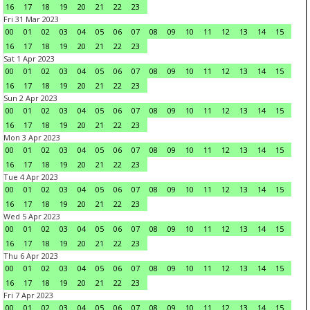
16
17
18
19
20
21
22
23
Fri 31 Mar 2023
00
01
02
03
04
05
06
07
08
09
10
11
12
13
14
15
16
17
18
19
20
21
22
23
Sat 1 Apr 2023
00
01
02
03
04
05
06
07
08
09
10
11
12
13
14
15
16
17
18
19
20
21
22
23
Sun 2 Apr 2023
00
01
02
03
04
05
06
07
08
09
10
11
12
13
14
15
16
17
18
19
20
21
22
23
Mon 3 Apr 2023
00
01
02
03
04
05
06
07
08
09
10
11
12
13
14
15
16
17
18
19
20
21
22
23
Tue 4 Apr 2023
00
01
02
03
04
05
06
07
08
09
10
11
12
13
14
15
16
17
18
19
20
21
22
23
Wed 5 Apr 2023
00
01
02
03
04
05
06
07
08
09
10
11
12
13
14
15
16
17
18
19
20
21
22
23
Thu 6 Apr 2023
00
01
02
03
04
05
06
07
08
09
10
11
12
13
14
15
16
17
18
19
20
21
22
23
Fri 7 Apr 2023
00
01
02
03
04
05
06
07
08
09
10
11
12
13
14
15