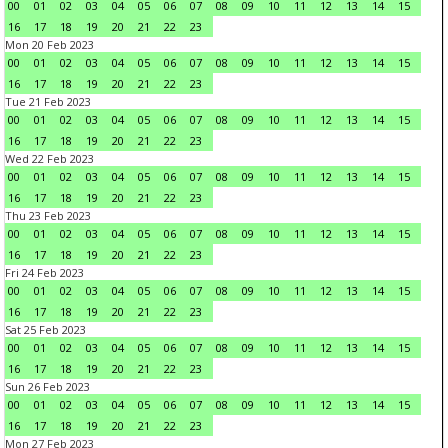
00
01
02
03
04
05
06
07
08
09
10
11
12
13
14
15
16
17
18
19
20
21
22
23
Mon 20 Feb 2023
00
01
02
03
04
05
06
07
08
09
10
11
12
13
14
15
16
17
18
19
20
21
22
23
Tue 21 Feb 2023
00
01
02
03
04
05
06
07
08
09
10
11
12
13
14
15
16
17
18
19
20
21
22
23
Wed 22 Feb 2023
00
01
02
03
04
05
06
07
08
09
10
11
12
13
14
15
16
17
18
19
20
21
22
23
Thu 23 Feb 2023
00
01
02
03
04
05
06
07
08
09
10
11
12
13
14
15
16
17
18
19
20
21
22
23
Fri 24 Feb 2023
00
01
02
03
04
05
06
07
08
09
10
11
12
13
14
15
16
17
18
19
20
21
22
23
Sat 25 Feb 2023
00
01
02
03
04
05
06
07
08
09
10
11
12
13
14
15
16
17
18
19
20
21
22
23
Sun 26 Feb 2023
00
01
02
03
04
05
06
07
08
09
10
11
12
13
14
15
16
17
18
19
20
21
22
23
Mon 27 Feb 2023