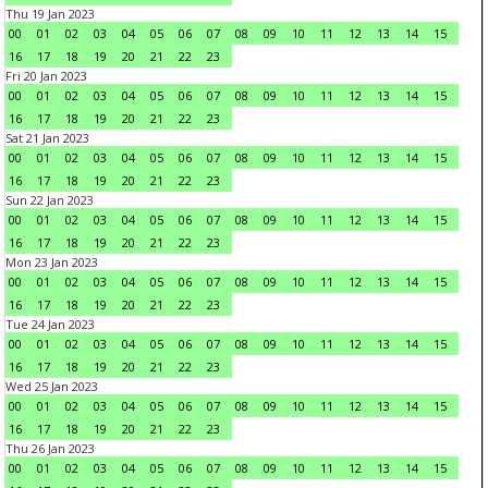
Thu 19 Jan 2023
00
01
02
03
04
05
06
07
08
09
10
11
12
13
14
15
16
17
18
19
20
21
22
23
Fri 20 Jan 2023
00
01
02
03
04
05
06
07
08
09
10
11
12
13
14
15
16
17
18
19
20
21
22
23
Sat 21 Jan 2023
00
01
02
03
04
05
06
07
08
09
10
11
12
13
14
15
16
17
18
19
20
21
22
23
Sun 22 Jan 2023
00
01
02
03
04
05
06
07
08
09
10
11
12
13
14
15
16
17
18
19
20
21
22
23
Mon 23 Jan 2023
00
01
02
03
04
05
06
07
08
09
10
11
12
13
14
15
16
17
18
19
20
21
22
23
Tue 24 Jan 2023
00
01
02
03
04
05
06
07
08
09
10
11
12
13
14
15
16
17
18
19
20
21
22
23
Wed 25 Jan 2023
00
01
02
03
04
05
06
07
08
09
10
11
12
13
14
15
16
17
18
19
20
21
22
23
Thu 26 Jan 2023
00
01
02
03
04
05
06
07
08
09
10
11
12
13
14
15