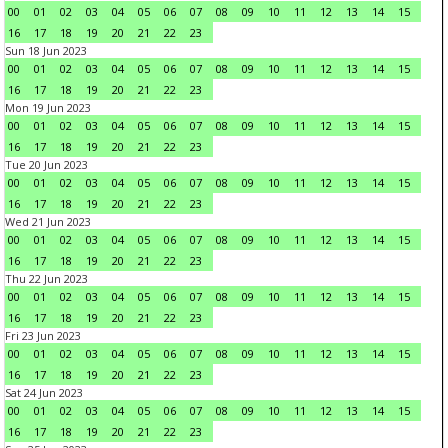
00
01
02
03
04
05
06
07
08
09
10
11
12
13
14
15
16
17
18
19
20
21
22
23
Sun 18 Jun 2023
00
01
02
03
04
05
06
07
08
09
10
11
12
13
14
15
16
17
18
19
20
21
22
23
Mon 19 Jun 2023
00
01
02
03
04
05
06
07
08
09
10
11
12
13
14
15
16
17
18
19
20
21
22
23
Tue 20 Jun 2023
00
01
02
03
04
05
06
07
08
09
10
11
12
13
14
15
16
17
18
19
20
21
22
23
Wed 21 Jun 2023
00
01
02
03
04
05
06
07
08
09
10
11
12
13
14
15
16
17
18
19
20
21
22
23
Thu 22 Jun 2023
00
01
02
03
04
05
06
07
08
09
10
11
12
13
14
15
16
17
18
19
20
21
22
23
Fri 23 Jun 2023
00
01
02
03
04
05
06
07
08
09
10
11
12
13
14
15
16
17
18
19
20
21
22
23
Sat 24 Jun 2023
00
01
02
03
04
05
06
07
08
09
10
11
12
13
14
15
16
17
18
19
20
21
22
23