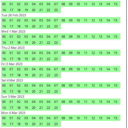
00
01
02
03
04
05
06
07
08
09
10
11
12
13
14
15
16
17
18
19
20
21
22
23
Tue 28 Feb 2023
00
01
02
03
04
05
06
07
08
09
10
11
12
13
14
15
16
17
18
19
20
21
22
23
Wed 1 Mar 2023
00
01
02
03
04
05
06
07
08
09
10
11
12
13
14
15
16
17
18
19
20
21
22
23
Thu 2 Mar 2023
00
01
02
03
04
05
06
07
08
09
10
11
12
13
14
15
16
17
18
19
20
21
22
23
Fri 3 Mar 2023
00
01
02
03
04
05
06
07
08
09
10
11
12
13
14
15
16
17
18
19
20
21
22
23
Sat 4 Mar 2023
00
01
02
03
04
05
06
07
08
09
10
11
12
13
14
15
16
17
18
19
20
21
22
23
Sun 5 Mar 2023
00
01
02
03
04
05
06
07
08
09
10
11
12
13
14
15
16
17
18
19
20
21
22
23
Mon 6 Mar 2023
00
01
02
03
04
05
06
07
08
09
10
11
12
13
14
15
16
17
18
19
20
21
22
23