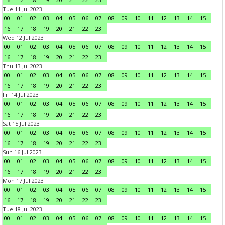
Tue 11 Jul 2023
00
01
02
03
04
05
06
07
08
09
10
11
12
13
14
15
16
17
18
19
20
21
22
23
Wed 12 Jul 2023
00
01
02
03
04
05
06
07
08
09
10
11
12
13
14
15
16
17
18
19
20
21
22
23
Thu 13 Jul 2023
00
01
02
03
04
05
06
07
08
09
10
11
12
13
14
15
16
17
18
19
20
21
22
23
Fri 14 Jul 2023
00
01
02
03
04
05
06
07
08
09
10
11
12
13
14
15
16
17
18
19
20
21
22
23
Sat 15 Jul 2023
00
01
02
03
04
05
06
07
08
09
10
11
12
13
14
15
16
17
18
19
20
21
22
23
Sun 16 Jul 2023
00
01
02
03
04
05
06
07
08
09
10
11
12
13
14
15
16
17
18
19
20
21
22
23
Mon 17 Jul 2023
00
01
02
03
04
05
06
07
08
09
10
11
12
13
14
15
16
17
18
19
20
21
22
23
Tue 18 Jul 2023
00
01
02
03
04
05
06
07
08
09
10
11
12
13
14
15