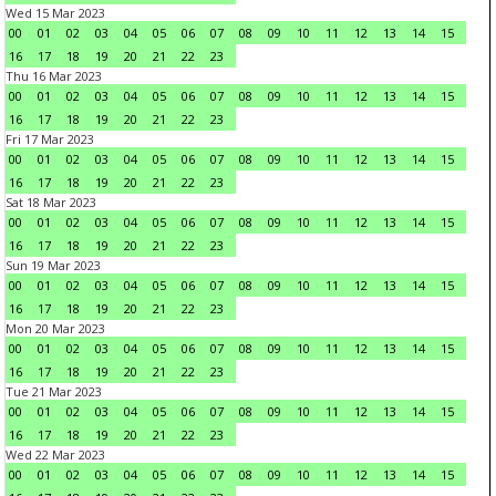
Wed 15 Mar 2023
00
01
02
03
04
05
06
07
08
09
10
11
12
13
14
15
16
17
18
19
20
21
22
23
Thu 16 Mar 2023
00
01
02
03
04
05
06
07
08
09
10
11
12
13
14
15
16
17
18
19
20
21
22
23
Fri 17 Mar 2023
00
01
02
03
04
05
06
07
08
09
10
11
12
13
14
15
16
17
18
19
20
21
22
23
Sat 18 Mar 2023
00
01
02
03
04
05
06
07
08
09
10
11
12
13
14
15
16
17
18
19
20
21
22
23
Sun 19 Mar 2023
00
01
02
03
04
05
06
07
08
09
10
11
12
13
14
15
16
17
18
19
20
21
22
23
Mon 20 Mar 2023
00
01
02
03
04
05
06
07
08
09
10
11
12
13
14
15
16
17
18
19
20
21
22
23
Tue 21 Mar 2023
00
01
02
03
04
05
06
07
08
09
10
11
12
13
14
15
16
17
18
19
20
21
22
23
Wed 22 Mar 2023
00
01
02
03
04
05
06
07
08
09
10
11
12
13
14
15