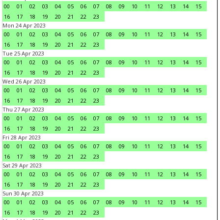
00
01
02
03
04
05
06
07
08
09
10
11
12
13
14
15
16
17
18
19
20
21
22
23
Mon 24 Apr 2023
00
01
02
03
04
05
06
07
08
09
10
11
12
13
14
15
16
17
18
19
20
21
22
23
Tue 25 Apr 2023
00
01
02
03
04
05
06
07
08
09
10
11
12
13
14
15
16
17
18
19
20
21
22
23
Wed 26 Apr 2023
00
01
02
03
04
05
06
07
08
09
10
11
12
13
14
15
16
17
18
19
20
21
22
23
Thu 27 Apr 2023
00
01
02
03
04
05
06
07
08
09
10
11
12
13
14
15
16
17
18
19
20
21
22
23
Fri 28 Apr 2023
00
01
02
03
04
05
06
07
08
09
10
11
12
13
14
15
16
17
18
19
20
21
22
23
Sat 29 Apr 2023
00
01
02
03
04
05
06
07
08
09
10
11
12
13
14
15
16
17
18
19
20
21
22
23
Sun 30 Apr 2023
00
01
02
03
04
05
06
07
08
09
10
11
12
13
14
15
16
17
18
19
20
21
22
23