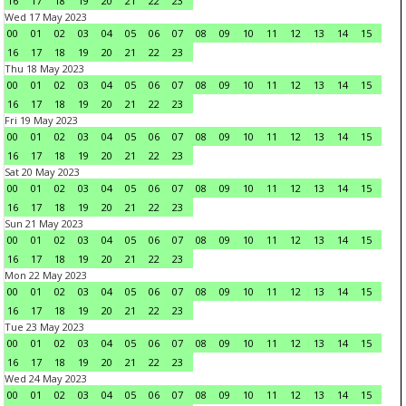
16
17
18
19
20
21
22
23
Wed 17 May 2023
00
01
02
03
04
05
06
07
08
09
10
11
12
13
14
15
16
17
18
19
20
21
22
23
Thu 18 May 2023
00
01
02
03
04
05
06
07
08
09
10
11
12
13
14
15
16
17
18
19
20
21
22
23
Fri 19 May 2023
00
01
02
03
04
05
06
07
08
09
10
11
12
13
14
15
16
17
18
19
20
21
22
23
Sat 20 May 2023
00
01
02
03
04
05
06
07
08
09
10
11
12
13
14
15
16
17
18
19
20
21
22
23
Sun 21 May 2023
00
01
02
03
04
05
06
07
08
09
10
11
12
13
14
15
16
17
18
19
20
21
22
23
Mon 22 May 2023
00
01
02
03
04
05
06
07
08
09
10
11
12
13
14
15
16
17
18
19
20
21
22
23
Tue 23 May 2023
00
01
02
03
04
05
06
07
08
09
10
11
12
13
14
15
16
17
18
19
20
21
22
23
Wed 24 May 2023
00
01
02
03
04
05
06
07
08
09
10
11
12
13
14
15