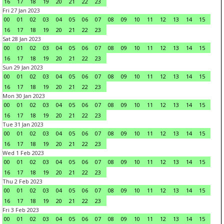
16
17
18
19
20
21
22
23
Fri 27 Jan 2023
00
01
02
03
04
05
06
07
08
09
10
11
12
13
14
15
16
17
18
19
20
21
22
23
Sat 28 Jan 2023
00
01
02
03
04
05
06
07
08
09
10
11
12
13
14
15
16
17
18
19
20
21
22
23
Sun 29 Jan 2023
00
01
02
03
04
05
06
07
08
09
10
11
12
13
14
15
16
17
18
19
20
21
22
23
Mon 30 Jan 2023
00
01
02
03
04
05
06
07
08
09
10
11
12
13
14
15
16
17
18
19
20
21
22
23
Tue 31 Jan 2023
00
01
02
03
04
05
06
07
08
09
10
11
12
13
14
15
16
17
18
19
20
21
22
23
Wed 1 Feb 2023
00
01
02
03
04
05
06
07
08
09
10
11
12
13
14
15
16
17
18
19
20
21
22
23
Thu 2 Feb 2023
00
01
02
03
04
05
06
07
08
09
10
11
12
13
14
15
16
17
18
19
20
21
22
23
Fri 3 Feb 2023
00
01
02
03
04
05
06
07
08
09
10
11
12
13
14
15