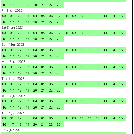
16
17
18
19
20
21
22
23
Fri 2 Jun 2023
00
01
02
03
04
05
06
07
08
09
10
11
12
13
14
15
16
17
18
19
20
21
22
23
Sat 3 Jun 2023
00
01
02
03
04
05
06
07
08
09
10
11
12
13
14
15
16
17
18
19
20
21
22
23
Sun 4 Jun 2023
00
01
02
03
04
05
06
07
08
09
10
11
12
13
14
15
16
17
18
19
20
21
22
23
Mon 5 Jun 2023
00
01
02
03
04
05
06
07
08
09
10
11
12
13
14
15
16
17
18
19
20
21
22
23
Tue 6 Jun 2023
00
01
02
03
04
05
06
07
08
09
10
11
12
13
14
15
16
17
18
19
20
21
22
23
Wed 7 Jun 2023
00
01
02
03
04
05
06
07
08
09
10
11
12
13
14
15
16
17
18
19
20
21
22
23
Thu 8 Jun 2023
00
01
02
03
04
05
06
07
08
09
10
11
12
13
14
15
16
17
18
19
20
21
22
23
Fri 9 Jun 2023