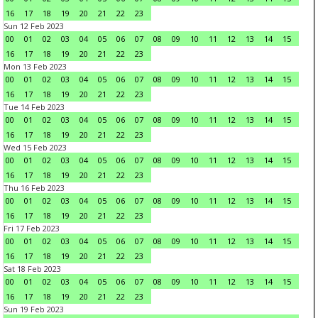
16
17
18
19
20
21
22
23
Sun 12 Feb 2023
00
01
02
03
04
05
06
07
08
09
10
11
12
13
14
15
16
17
18
19
20
21
22
23
Mon 13 Feb 2023
00
01
02
03
04
05
06
07
08
09
10
11
12
13
14
15
16
17
18
19
20
21
22
23
Tue 14 Feb 2023
00
01
02
03
04
05
06
07
08
09
10
11
12
13
14
15
16
17
18
19
20
21
22
23
Wed 15 Feb 2023
00
01
02
03
04
05
06
07
08
09
10
11
12
13
14
15
16
17
18
19
20
21
22
23
Thu 16 Feb 2023
00
01
02
03
04
05
06
07
08
09
10
11
12
13
14
15
16
17
18
19
20
21
22
23
Fri 17 Feb 2023
00
01
02
03
04
05
06
07
08
09
10
11
12
13
14
15
16
17
18
19
20
21
22
23
Sat 18 Feb 2023
00
01
02
03
04
05
06
07
08
09
10
11
12
13
14
15
16
17
18
19
20
21
22
23
Sun 19 Feb 2023