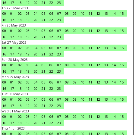
16
17
18
19
20
21
22
23
Thu 25 May 2023
00
01
02
03
04
05
06
07
08
09
10
11
12
13
14
15
16
17
18
19
20
21
22
23
Fri 26 May 2023
00
01
02
03
04
05
06
07
08
09
10
11
12
13
14
15
16
17
18
19
20
21
22
23
Sat 27 May 2023
00
01
02
03
04
05
06
07
08
09
10
11
12
13
14
15
16
17
18
19
20
21
22
23
Sun 28 May 2023
00
01
02
03
04
05
06
07
08
09
10
11
12
13
14
15
16
17
18
19
20
21
22
23
Mon 29 May 2023
00
01
02
03
04
05
06
07
08
09
10
11
12
13
14
15
16
17
18
19
20
21
22
23
Tue 30 May 2023
00
01
02
03
04
05
06
07
08
09
10
11
12
13
14
15
16
17
18
19
20
21
22
23
Wed 31 May 2023
00
01
02
03
04
05
06
07
08
09
10
11
12
13
14
15
16
17
18
19
20
21
22
23
Thu 1 Jun 2023
00
01
02
03
04
05
06
07
08
09
10
11
12
13
14
15