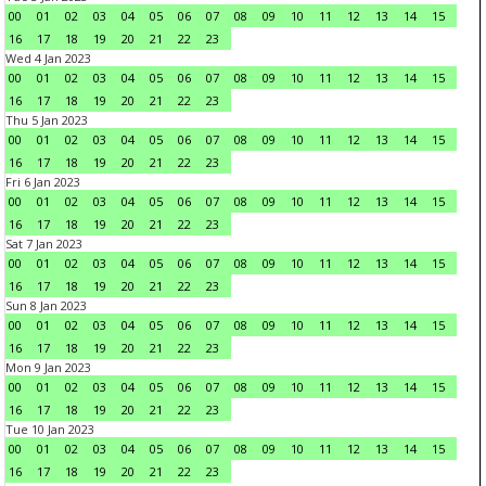
00
01
02
03
04
05
06
07
08
09
10
11
12
13
14
15
16
17
18
19
20
21
22
23
Wed 4 Jan 2023
00
01
02
03
04
05
06
07
08
09
10
11
12
13
14
15
16
17
18
19
20
21
22
23
Thu 5 Jan 2023
00
01
02
03
04
05
06
07
08
09
10
11
12
13
14
15
16
17
18
19
20
21
22
23
Fri 6 Jan 2023
00
01
02
03
04
05
06
07
08
09
10
11
12
13
14
15
16
17
18
19
20
21
22
23
Sat 7 Jan 2023
00
01
02
03
04
05
06
07
08
09
10
11
12
13
14
15
16
17
18
19
20
21
22
23
Sun 8 Jan 2023
00
01
02
03
04
05
06
07
08
09
10
11
12
13
14
15
16
17
18
19
20
21
22
23
Mon 9 Jan 2023
00
01
02
03
04
05
06
07
08
09
10
11
12
13
14
15
16
17
18
19
20
21
22
23
Tue 10 Jan 2023
00
01
02
03
04
05
06
07
08
09
10
11
12
13
14
15
16
17
18
19
20
21
22
23