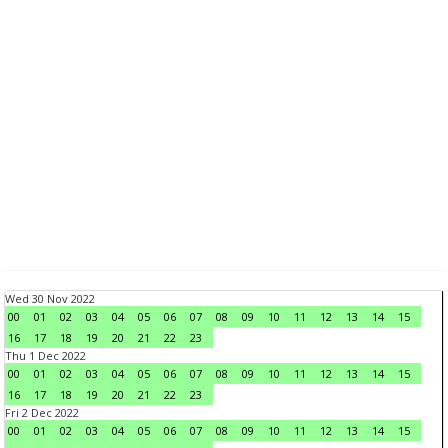
Wed 30 Nov 2022
00
01
02
03
04
05
06
07
08
09
10
11
12
13
14
15
16
17
18
19
20
21
22
23
Thu 1 Dec 2022
00
01
02
03
04
05
06
07
08
09
10
11
12
13
14
15
16
17
18
19
20
21
22
23
Fri 2 Dec 2022
00
01
02
03
04
05
06
07
08
09
10
11
12
13
14
15