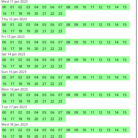
Wed 11 Jan 2023
00
01
02
03
04
05
06
07
08
09
10
11
12
13
14
15
16
17
18
19
20
21
22
23
Thu 12 Jan 2023
00
01
02
03
04
05
06
07
08
09
10
11
12
13
14
15
16
17
18
19
20
21
22
23
Fri 13 Jan 2023
00
01
02
03
04
05
06
07
08
09
10
11
12
13
14
15
16
17
18
19
20
21
22
23
Sat 14 Jan 2023
00
01
02
03
04
05
06
07
08
09
10
11
12
13
14
15
16
17
18
19
20
21
22
23
Sun 15 Jan 2023
00
01
02
03
04
05
06
07
08
09
10
11
12
13
14
15
16
17
18
19
20
21
22
23
Mon 16 Jan 2023
00
01
02
03
04
05
06
07
08
09
10
11
12
13
14
15
16
17
18
19
20
21
22
23
Tue 17 Jan 2023
00
01
02
03
04
05
06
07
08
09
10
11
12
13
14
15
16
17
18
19
20
21
22
23
Wed 18 Jan 2023
00
01
02
03
04
05
06
07
08
09
10
11
12
13
14
15
16
17
18
19
20
21
22
23