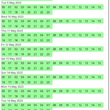
Tue 9 May 2023
00
01
02
03
04
05
06
07
08
09
10
11
12
13
14
15
16
17
18
19
20
21
22
23
Wed 10 May 2023
00
01
02
03
04
05
06
07
08
09
10
11
12
13
14
15
16
17
18
19
20
21
22
23
Thu 11 May 2023
00
01
02
03
04
05
06
07
08
09
10
11
12
13
14
15
16
17
18
19
20
21
22
23
Fri 12 May 2023
00
01
02
03
04
05
06
07
08
09
10
11
12
13
14
15
16
17
18
19
20
21
22
23
Sat 13 May 2023
00
01
02
03
04
05
06
07
08
09
10
11
12
13
14
15
16
17
18
19
20
21
22
23
Sun 14 May 2023
00
01
02
03
04
05
06
07
08
09
10
11
12
13
14
15
16
17
18
19
20
21
22
23
Mon 15 May 2023
00
01
02
03
04
05
06
07
08
09
10
11
12
13
14
15
16
17
18
19
20
21
22
23
Tue 16 May 2023
00
01
02
03
04
05
06
07
08
09
10
11
12
13
14
15