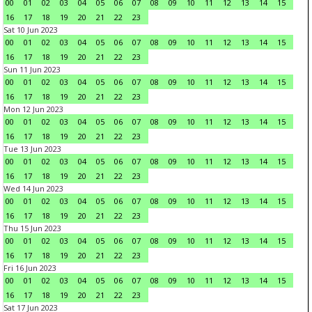
00
01
02
03
04
05
06
07
08
09
10
11
12
13
14
15
16
17
18
19
20
21
22
23
Sat 10 Jun 2023
00
01
02
03
04
05
06
07
08
09
10
11
12
13
14
15
16
17
18
19
20
21
22
23
Sun 11 Jun 2023
00
01
02
03
04
05
06
07
08
09
10
11
12
13
14
15
16
17
18
19
20
21
22
23
Mon 12 Jun 2023
00
01
02
03
04
05
06
07
08
09
10
11
12
13
14
15
16
17
18
19
20
21
22
23
Tue 13 Jun 2023
00
01
02
03
04
05
06
07
08
09
10
11
12
13
14
15
16
17
18
19
20
21
22
23
Wed 14 Jun 2023
00
01
02
03
04
05
06
07
08
09
10
11
12
13
14
15
16
17
18
19
20
21
22
23
Thu 15 Jun 2023
00
01
02
03
04
05
06
07
08
09
10
11
12
13
14
15
16
17
18
19
20
21
22
23
Fri 16 Jun 2023
00
01
02
03
04
05
06
07
08
09
10
11
12
13
14
15
16
17
18
19
20
21
22
23
Sat 17 Jun 2023