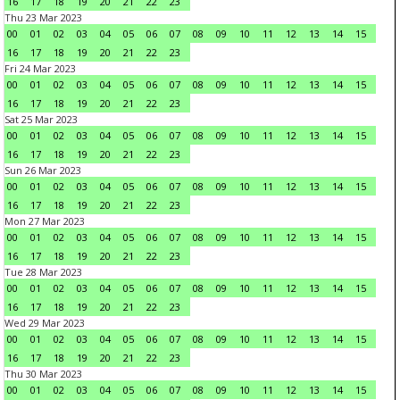
16
17
18
19
20
21
22
23
Thu 23 Mar 2023
00
01
02
03
04
05
06
07
08
09
10
11
12
13
14
15
16
17
18
19
20
21
22
23
Fri 24 Mar 2023
00
01
02
03
04
05
06
07
08
09
10
11
12
13
14
15
16
17
18
19
20
21
22
23
Sat 25 Mar 2023
00
01
02
03
04
05
06
07
08
09
10
11
12
13
14
15
16
17
18
19
20
21
22
23
Sun 26 Mar 2023
00
01
02
03
04
05
06
07
08
09
10
11
12
13
14
15
16
17
18
19
20
21
22
23
Mon 27 Mar 2023
00
01
02
03
04
05
06
07
08
09
10
11
12
13
14
15
16
17
18
19
20
21
22
23
Tue 28 Mar 2023
00
01
02
03
04
05
06
07
08
09
10
11
12
13
14
15
16
17
18
19
20
21
22
23
Wed 29 Mar 2023
00
01
02
03
04
05
06
07
08
09
10
11
12
13
14
15
16
17
18
19
20
21
22
23
Thu 30 Mar 2023
00
01
02
03
04
05
06
07
08
09
10
11
12
13
14
15