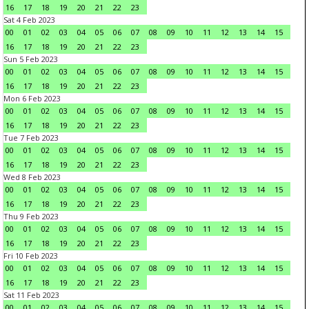
16
17
18
19
20
21
22
23
Sat 4 Feb 2023
00
01
02
03
04
05
06
07
08
09
10
11
12
13
14
15
16
17
18
19
20
21
22
23
Sun 5 Feb 2023
00
01
02
03
04
05
06
07
08
09
10
11
12
13
14
15
16
17
18
19
20
21
22
23
Mon 6 Feb 2023
00
01
02
03
04
05
06
07
08
09
10
11
12
13
14
15
16
17
18
19
20
21
22
23
Tue 7 Feb 2023
00
01
02
03
04
05
06
07
08
09
10
11
12
13
14
15
16
17
18
19
20
21
22
23
Wed 8 Feb 2023
00
01
02
03
04
05
06
07
08
09
10
11
12
13
14
15
16
17
18
19
20
21
22
23
Thu 9 Feb 2023
00
01
02
03
04
05
06
07
08
09
10
11
12
13
14
15
16
17
18
19
20
21
22
23
Fri 10 Feb 2023
00
01
02
03
04
05
06
07
08
09
10
11
12
13
14
15
16
17
18
19
20
21
22
23
Sat 11 Feb 2023
00
01
02
03
04
05
06
07
08
09
10
11
12
13
14
15