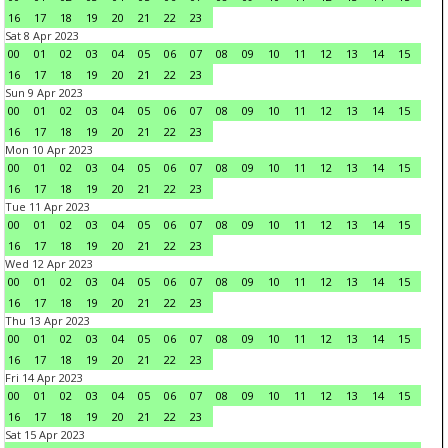
16
17
18
19
20
21
22
23
Sat 8 Apr 2023
00
01
02
03
04
05
06
07
08
09
10
11
12
13
14
15
16
17
18
19
20
21
22
23
Sun 9 Apr 2023
00
01
02
03
04
05
06
07
08
09
10
11
12
13
14
15
16
17
18
19
20
21
22
23
Mon 10 Apr 2023
00
01
02
03
04
05
06
07
08
09
10
11
12
13
14
15
16
17
18
19
20
21
22
23
Tue 11 Apr 2023
00
01
02
03
04
05
06
07
08
09
10
11
12
13
14
15
16
17
18
19
20
21
22
23
Wed 12 Apr 2023
00
01
02
03
04
05
06
07
08
09
10
11
12
13
14
15
16
17
18
19
20
21
22
23
Thu 13 Apr 2023
00
01
02
03
04
05
06
07
08
09
10
11
12
13
14
15
16
17
18
19
20
21
22
23
Fri 14 Apr 2023
00
01
02
03
04
05
06
07
08
09
10
11
12
13
14
15
16
17
18
19
20
21
22
23
Sat 15 Apr 2023