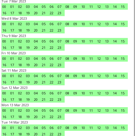
Tue 7 Mar 2023
00
01
02
03
04
05
06
07
08
09
10
11
12
13
14
15
16
17
18
19
20
21
22
23
Wed 8 Mar 2023
00
01
02
03
04
05
06
07
08
09
10
11
12
13
14
15
16
17
18
19
20
21
22
23
Thu 9 Mar 2023
00
01
02
03
04
05
06
07
08
09
10
11
12
13
14
15
16
17
18
19
20
21
22
23
Fri 10 Mar 2023
00
01
02
03
04
05
06
07
08
09
10
11
12
13
14
15
16
17
18
19
20
21
22
23
Sat 11 Mar 2023
00
01
02
03
04
05
06
07
08
09
10
11
12
13
14
15
16
17
18
19
20
21
22
23
Sun 12 Mar 2023
00
01
02
03
04
05
06
07
08
09
10
11
12
13
14
15
16
17
18
19
20
21
22
23
Mon 13 Mar 2023
00
01
02
03
04
05
06
07
08
09
10
11
12
13
14
15
16
17
18
19
20
21
22
23
Tue 14 Mar 2023
00
01
02
03
04
05
06
07
08
09
10
11
12
13
14
15
16
17
18
19
20
21
22
23