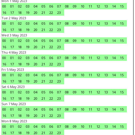
Mon 1 May 2023
00
01
02
03
04
05
06
07
08
09
10
11
12
13
14
15
16
17
18
19
20
21
22
23
Tue 2 May 2023
00
01
02
03
04
05
06
07
08
09
10
11
12
13
14
15
16
17
18
19
20
21
22
23
Wed 3 May 2023
00
01
02
03
04
05
06
07
08
09
10
11
12
13
14
15
16
17
18
19
20
21
22
23
Thu 4 May 2023
00
01
02
03
04
05
06
07
08
09
10
11
12
13
14
15
16
17
18
19
20
21
22
23
Fri 5 May 2023
00
01
02
03
04
05
06
07
08
09
10
11
12
13
14
15
16
17
18
19
20
21
22
23
Sat 6 May 2023
00
01
02
03
04
05
06
07
08
09
10
11
12
13
14
15
16
17
18
19
20
21
22
23
Sun 7 May 2023
00
01
02
03
04
05
06
07
08
09
10
11
12
13
14
15
16
17
18
19
20
21
22
23
Mon 8 May 2023
00
01
02
03
04
05
06
07
08
09
10
11
12
13
14
15
16
17
18
19
20
21
22
23