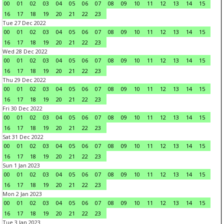
00
01
02
03
04
05
06
07
08
09
10
11
12
13
14
15
16
17
18
19
20
21
22
23
Tue 27 Dec 2022
00
01
02
03
04
05
06
07
08
09
10
11
12
13
14
15
16
17
18
19
20
21
22
23
Wed 28 Dec 2022
00
01
02
03
04
05
06
07
08
09
10
11
12
13
14
15
16
17
18
19
20
21
22
23
Thu 29 Dec 2022
00
01
02
03
04
05
06
07
08
09
10
11
12
13
14
15
16
17
18
19
20
21
22
23
Fri 30 Dec 2022
00
01
02
03
04
05
06
07
08
09
10
11
12
13
14
15
16
17
18
19
20
21
22
23
Sat 31 Dec 2022
00
01
02
03
04
05
06
07
08
09
10
11
12
13
14
15
16
17
18
19
20
21
22
23
Sun 1 Jan 2023
00
01
02
03
04
05
06
07
08
09
10
11
12
13
14
15
16
17
18
19
20
21
22
23
Mon 2 Jan 2023
00
01
02
03
04
05
06
07
08
09
10
11
12
13
14
15
16
17
18
19
20
21
22
23
Tue 3 Jan 2023