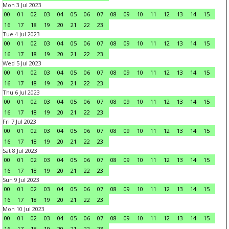
Mon 3 Jul 2023
00
01
02
03
04
05
06
07
08
09
10
11
12
13
14
15
16
17
18
19
20
21
22
23
Tue 4 Jul 2023
00
01
02
03
04
05
06
07
08
09
10
11
12
13
14
15
16
17
18
19
20
21
22
23
Wed 5 Jul 2023
00
01
02
03
04
05
06
07
08
09
10
11
12
13
14
15
16
17
18
19
20
21
22
23
Thu 6 Jul 2023
00
01
02
03
04
05
06
07
08
09
10
11
12
13
14
15
16
17
18
19
20
21
22
23
Fri 7 Jul 2023
00
01
02
03
04
05
06
07
08
09
10
11
12
13
14
15
16
17
18
19
20
21
22
23
Sat 8 Jul 2023
00
01
02
03
04
05
06
07
08
09
10
11
12
13
14
15
16
17
18
19
20
21
22
23
Sun 9 Jul 2023
00
01
02
03
04
05
06
07
08
09
10
11
12
13
14
15
16
17
18
19
20
21
22
23
Mon 10 Jul 2023
00
01
02
03
04
05
06
07
08
09
10
11
12
13
14
15
16
17
18
19
20
21
22
23