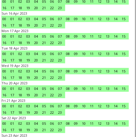
00
01
02
03
04
05
06
07
08
09
10
11
12
13
14
15
16
17
18
19
20
21
22
23
Sun 16 Apr 2023
00
01
02
03
04
05
06
07
08
09
10
11
12
13
14
15
16
17
18
19
20
21
22
23
Mon 17 Apr 2023
00
01
02
03
04
05
06
07
08
09
10
11
12
13
14
15
16
17
18
19
20
21
22
23
Tue 18 Apr 2023
00
01
02
03
04
05
06
07
08
09
10
11
12
13
14
15
16
17
18
19
20
21
22
23
Wed 19 Apr 2023
00
01
02
03
04
05
06
07
08
09
10
11
12
13
14
15
16
17
18
19
20
21
22
23
Thu 20 Apr 2023
00
01
02
03
04
05
06
07
08
09
10
11
12
13
14
15
16
17
18
19
20
21
22
23
Fri 21 Apr 2023
00
01
02
03
04
05
06
07
08
09
10
11
12
13
14
15
16
17
18
19
20
21
22
23
Sat 22 Apr 2023
00
01
02
03
04
05
06
07
08
09
10
11
12
13
14
15
16
17
18
19
20
21
22
23
Sun 23 Apr 2023