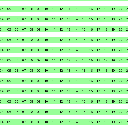
04
05
06
07
08
09
10
11
12
13
14
15
16
17
18
19
20
2
04
05
06
07
08
09
10
11
12
13
14
15
16
17
18
19
20
2
04
05
06
07
08
09
10
11
12
13
14
15
16
17
18
19
20
2
04
05
06
07
08
09
10
11
12
13
14
15
16
17
18
19
20
2
04
05
06
07
08
09
10
11
12
13
14
15
16
17
18
19
20
2
04
05
06
07
08
09
10
11
12
13
14
15
16
17
18
19
20
2
04
05
06
07
08
09
10
11
12
13
14
15
16
17
18
19
20
2
04
05
06
07
08
09
10
11
12
13
14
15
16
17
18
19
20
2
04
05
06
07
08
09
10
11
12
13
14
15
16
17
18
19
20
2
04
05
06
07
08
09
10
11
12
13
14
15
16
17
18
19
20
2
04
05
06
07
08
09
10
11
12
13
14
15
16
17
18
19
20
2
04
05
06
07
08
09
10
11
12
13
14
15
16
17
18
19
20
2