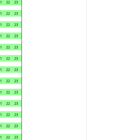
1
22
23
1
22
23
1
22
23
1
22
23
1
22
23
1
22
23
1
22
23
1
22
23
1
22
23
1
22
23
1
22
23
1
22
23
1
22
23