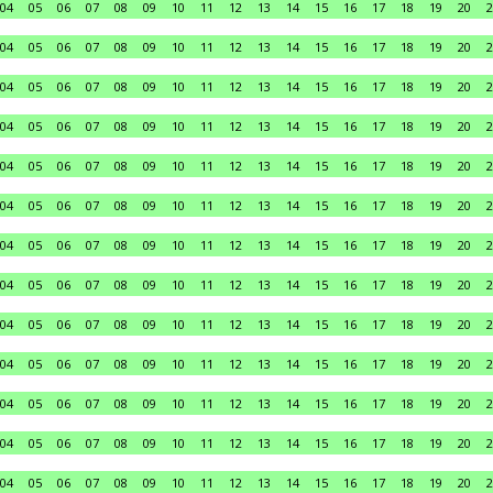
04
05
06
07
08
09
10
11
12
13
14
15
16
17
18
19
20
2
04
05
06
07
08
09
10
11
12
13
14
15
16
17
18
19
20
2
04
05
06
07
08
09
10
11
12
13
14
15
16
17
18
19
20
2
04
05
06
07
08
09
10
11
12
13
14
15
16
17
18
19
20
2
04
05
06
07
08
09
10
11
12
13
14
15
16
17
18
19
20
2
04
05
06
07
08
09
10
11
12
13
14
15
16
17
18
19
20
2
04
05
06
07
08
09
10
11
12
13
14
15
16
17
18
19
20
2
04
05
06
07
08
09
10
11
12
13
14
15
16
17
18
19
20
2
04
05
06
07
08
09
10
11
12
13
14
15
16
17
18
19
20
2
04
05
06
07
08
09
10
11
12
13
14
15
16
17
18
19
20
2
04
05
06
07
08
09
10
11
12
13
14
15
16
17
18
19
20
2
04
05
06
07
08
09
10
11
12
13
14
15
16
17
18
19
20
2
04
05
06
07
08
09
10
11
12
13
14
15
16
17
18
19
20
2