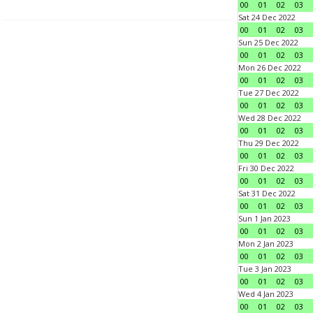
00
01
02
03
Sat 24 Dec 2022
00
01
02
03
Sun 25 Dec 2022
00
01
02
03
Mon 26 Dec 2022
00
01
02
03
Tue 27 Dec 2022
00
01
02
03
Wed 28 Dec 2022
00
01
02
03
Thu 29 Dec 2022
00
01
02
03
Fri 30 Dec 2022
00
01
02
03
Sat 31 Dec 2022
00
01
02
03
Sun 1 Jan 2023
00
01
02
03
Mon 2 Jan 2023
00
01
02
03
Tue 3 Jan 2023
00
01
02
03
Wed 4 Jan 2023
00
01
02
03