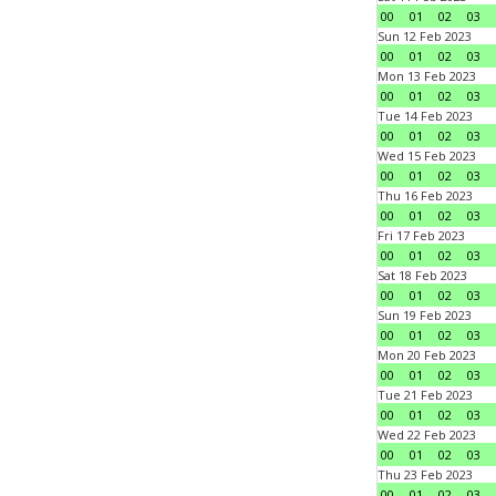
00
01
02
03
Sun 12 Feb 2023
00
01
02
03
Mon 13 Feb 2023
00
01
02
03
Tue 14 Feb 2023
00
01
02
03
Wed 15 Feb 2023
00
01
02
03
Thu 16 Feb 2023
00
01
02
03
Fri 17 Feb 2023
00
01
02
03
Sat 18 Feb 2023
00
01
02
03
Sun 19 Feb 2023
00
01
02
03
Mon 20 Feb 2023
00
01
02
03
Tue 21 Feb 2023
00
01
02
03
Wed 22 Feb 2023
00
01
02
03
Thu 23 Feb 2023
00
01
02
03