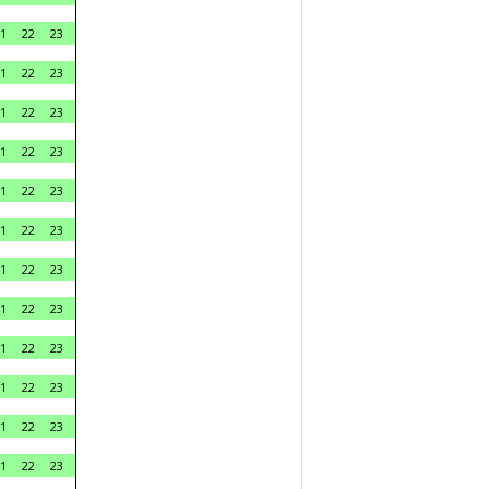
1
22
23
1
22
23
1
22
23
1
22
23
1
22
23
1
22
23
1
22
23
1
22
23
1
22
23
1
22
23
1
22
23
1
22
23