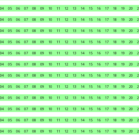
04
05
06
07
08
09
10
11
12
13
14
15
16
17
18
19
20
2
04
05
06
07
08
09
10
11
12
13
14
15
16
17
18
19
20
2
04
05
06
07
08
09
10
11
12
13
14
15
16
17
18
19
20
2
04
05
06
07
08
09
10
11
12
13
14
15
16
17
18
19
20
2
04
05
06
07
08
09
10
11
12
13
14
15
16
17
18
19
20
2
04
05
06
07
08
09
10
11
12
13
14
15
16
17
18
19
20
2
04
05
06
07
08
09
10
11
12
13
14
15
16
17
18
19
20
2
04
05
06
07
08
09
10
11
12
13
14
15
16
17
18
19
20
2
04
05
06
07
08
09
10
11
12
13
14
15
16
17
18
19
20
2
04
05
06
07
08
09
10
11
12
13
14
15
16
17
18
19
20
2
04
05
06
07
08
09
10
11
12
13
14
15
16
17
18
19
20
2
04
05
06
07
08
09
10
11
12
13
14
15
16
17
18
19
20
2