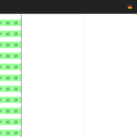
1
22
23
1
22
23
1
22
23
1
22
23
1
22
23
1
22
23
1
22
23
1
22
23
1
22
23
1
22
23
1
22
23