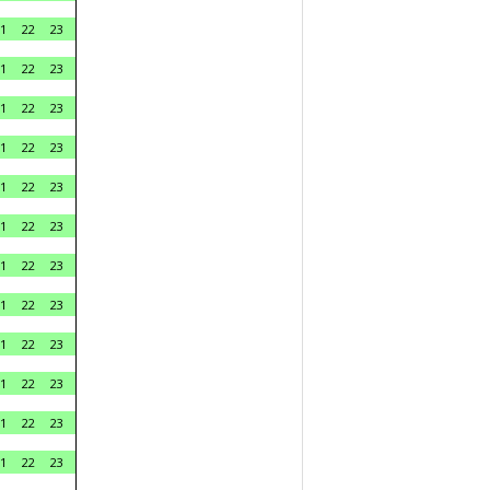
1
22
23
1
22
23
1
22
23
1
22
23
1
22
23
1
22
23
1
22
23
1
22
23
1
22
23
1
22
23
1
22
23
1
22
23