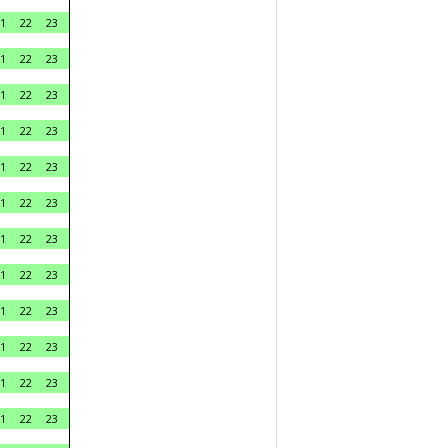
1
22
23
1
22
23
1
22
23
1
22
23
1
22
23
1
22
23
1
22
23
1
22
23
1
22
23
1
22
23
1
22
23
1
22
23