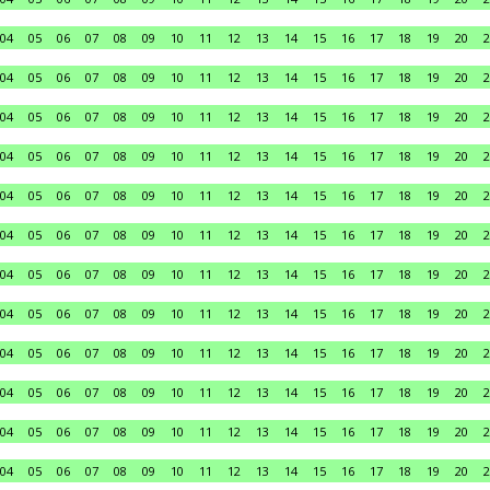
04
05
06
07
08
09
10
11
12
13
14
15
16
17
18
19
20
2
04
05
06
07
08
09
10
11
12
13
14
15
16
17
18
19
20
2
04
05
06
07
08
09
10
11
12
13
14
15
16
17
18
19
20
2
04
05
06
07
08
09
10
11
12
13
14
15
16
17
18
19
20
2
04
05
06
07
08
09
10
11
12
13
14
15
16
17
18
19
20
2
04
05
06
07
08
09
10
11
12
13
14
15
16
17
18
19
20
2
04
05
06
07
08
09
10
11
12
13
14
15
16
17
18
19
20
2
04
05
06
07
08
09
10
11
12
13
14
15
16
17
18
19
20
2
04
05
06
07
08
09
10
11
12
13
14
15
16
17
18
19
20
2
04
05
06
07
08
09
10
11
12
13
14
15
16
17
18
19
20
2
04
05
06
07
08
09
10
11
12
13
14
15
16
17
18
19
20
2
04
05
06
07
08
09
10
11
12
13
14
15
16
17
18
19
20
2