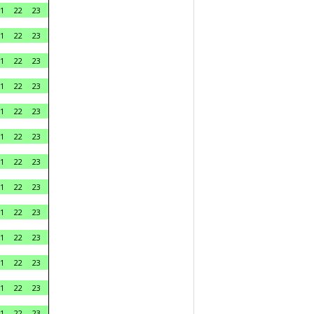
1
22
23
1
22
23
1
22
23
1
22
23
1
22
23
1
22
23
1
22
23
1
22
23
1
22
23
1
22
23
1
22
23
1
22
23
1
22
23