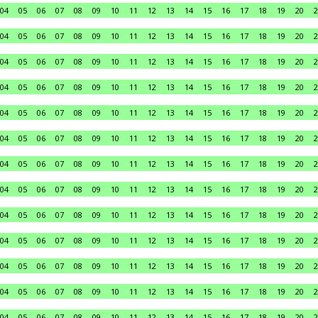
04
05
06
07
08
09
10
11
12
13
14
15
16
17
18
19
20
2
04
05
06
07
08
09
10
11
12
13
14
15
16
17
18
19
20
2
04
05
06
07
08
09
10
11
12
13
14
15
16
17
18
19
20
2
04
05
06
07
08
09
10
11
12
13
14
15
16
17
18
19
20
2
04
05
06
07
08
09
10
11
12
13
14
15
16
17
18
19
20
2
04
05
06
07
08
09
10
11
12
13
14
15
16
17
18
19
20
2
04
05
06
07
08
09
10
11
12
13
14
15
16
17
18
19
20
2
04
05
06
07
08
09
10
11
12
13
14
15
16
17
18
19
20
2
04
05
06
07
08
09
10
11
12
13
14
15
16
17
18
19
20
2
04
05
06
07
08
09
10
11
12
13
14
15
16
17
18
19
20
2
04
05
06
07
08
09
10
11
12
13
14
15
16
17
18
19
20
2
04
05
06
07
08
09
10
11
12
13
14
15
16
17
18
19
20
2
04
05
06
07
08
09
10
11
12
13
14
15
16
17
18
19
20
2