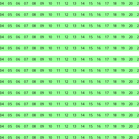
04
05
06
07
08
09
10
11
12
13
14
15
16
17
18
19
20
2
04
05
06
07
08
09
10
11
12
13
14
15
16
17
18
19
20
2
04
05
06
07
08
09
10
11
12
13
14
15
16
17
18
19
20
2
04
05
06
07
08
09
10
11
12
13
14
15
16
17
18
19
20
2
04
05
06
07
08
09
10
11
12
13
14
15
16
17
18
19
20
2
04
05
06
07
08
09
10
11
12
13
14
15
16
17
18
19
20
2
04
05
06
07
08
09
10
11
12
13
14
15
16
17
18
19
20
2
04
05
06
07
08
09
10
11
12
13
14
15
16
17
18
19
20
2
04
05
06
07
08
09
10
11
12
13
14
15
16
17
18
19
20
2
04
05
06
07
08
09
10
11
12
13
14
15
16
17
18
19
20
2
04
05
06
07
08
09
10
11
12
13
14
15
16
17
18
19
20
2
04
05
06
07
08
09
10
11
12
13
14
15
16
17
18
19
20
2
04
05
06
07
08
09
10
11
12
13
14
15
16
17
18
19
20
2