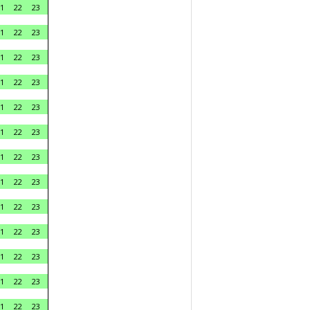
1
22
23
1
22
23
1
22
23
1
22
23
1
22
23
1
22
23
1
22
23
1
22
23
1
22
23
1
22
23
1
22
23
1
22
23
1
22
23