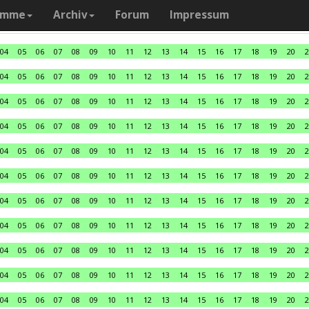
amme
Archiv
Forum
Impressum
04
05
06
07
08
09
10
11
12
13
14
15
16
17
18
19
20
2
04
05
06
07
08
09
10
11
12
13
14
15
16
17
18
19
20
2
04
05
06
07
08
09
10
11
12
13
14
15
16
17
18
19
20
2
04
05
06
07
08
09
10
11
12
13
14
15
16
17
18
19
20
2
04
05
06
07
08
09
10
11
12
13
14
15
16
17
18
19
20
2
04
05
06
07
08
09
10
11
12
13
14
15
16
17
18
19
20
2
04
05
06
07
08
09
10
11
12
13
14
15
16
17
18
19
20
2
04
05
06
07
08
09
10
11
12
13
14
15
16
17
18
19
20
2
04
05
06
07
08
09
10
11
12
13
14
15
16
17
18
19
20
2
04
05
06
07
08
09
10
11
12
13
14
15
16
17
18
19
20
2
04
05
06
07
08
09
10
11
12
13
14
15
16
17
18
19
20
2