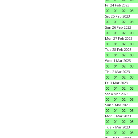
Fri 24 Feb 2023
00
01
02
03
Sat 25 Feb 2023
00
01
02
03
Sun 26 Feb 2023
00
01
02
03
Mon 27 Feb 2023
00
01
02
03
Tue 28 Feb 2023
00
01
02
03
Wed 1 Mar 2023
00
01
02
03
Thu 2 Mar 2023
00
01
02
03
Fri 3 Mar 2023
00
01
02
03
Sat 4 Mar 2023
00
01
02
03
Sun 5 Mar 2023
00
01
02
03
Mon 6 Mar 2023
00
01
02
03
Tue 7 Mar 2023
00
01
02
03