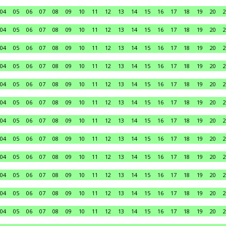
04
05
06
07
08
09
10
11
12
13
14
15
16
17
18
19
20
2
04
05
06
07
08
09
10
11
12
13
14
15
16
17
18
19
20
2
04
05
06
07
08
09
10
11
12
13
14
15
16
17
18
19
20
2
04
05
06
07
08
09
10
11
12
13
14
15
16
17
18
19
20
2
04
05
06
07
08
09
10
11
12
13
14
15
16
17
18
19
20
2
04
05
06
07
08
09
10
11
12
13
14
15
16
17
18
19
20
2
04
05
06
07
08
09
10
11
12
13
14
15
16
17
18
19
20
2
04
05
06
07
08
09
10
11
12
13
14
15
16
17
18
19
20
2
04
05
06
07
08
09
10
11
12
13
14
15
16
17
18
19
20
2
04
05
06
07
08
09
10
11
12
13
14
15
16
17
18
19
20
2
04
05
06
07
08
09
10
11
12
13
14
15
16
17
18
19
20
2
04
05
06
07
08
09
10
11
12
13
14
15
16
17
18
19
20
2