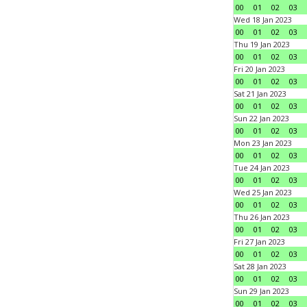
00
01
02
03
Wed 18 Jan 2023
00
01
02
03
Thu 19 Jan 2023
00
01
02
03
Fri 20 Jan 2023
00
01
02
03
Sat 21 Jan 2023
00
01
02
03
Sun 22 Jan 2023
00
01
02
03
Mon 23 Jan 2023
00
01
02
03
Tue 24 Jan 2023
00
01
02
03
Wed 25 Jan 2023
00
01
02
03
Thu 26 Jan 2023
00
01
02
03
Fri 27 Jan 2023
00
01
02
03
Sat 28 Jan 2023
00
01
02
03
Sun 29 Jan 2023
00
01
02
03