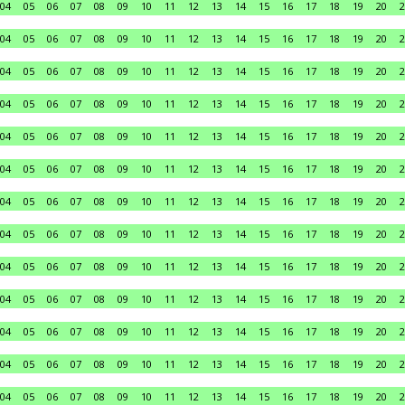
04
05
06
07
08
09
10
11
12
13
14
15
16
17
18
19
20
2
04
05
06
07
08
09
10
11
12
13
14
15
16
17
18
19
20
2
04
05
06
07
08
09
10
11
12
13
14
15
16
17
18
19
20
2
04
05
06
07
08
09
10
11
12
13
14
15
16
17
18
19
20
2
04
05
06
07
08
09
10
11
12
13
14
15
16
17
18
19
20
2
04
05
06
07
08
09
10
11
12
13
14
15
16
17
18
19
20
2
04
05
06
07
08
09
10
11
12
13
14
15
16
17
18
19
20
2
04
05
06
07
08
09
10
11
12
13
14
15
16
17
18
19
20
2
04
05
06
07
08
09
10
11
12
13
14
15
16
17
18
19
20
2
04
05
06
07
08
09
10
11
12
13
14
15
16
17
18
19
20
2
04
05
06
07
08
09
10
11
12
13
14
15
16
17
18
19
20
2
04
05
06
07
08
09
10
11
12
13
14
15
16
17
18
19
20
2
04
05
06
07
08
09
10
11
12
13
14
15
16
17
18
19
20
2