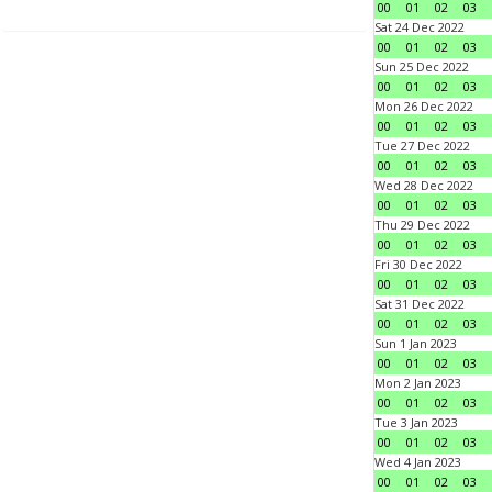
00
01
02
03
Sat 24 Dec 2022
00
01
02
03
Sun 25 Dec 2022
00
01
02
03
Mon 26 Dec 2022
00
01
02
03
Tue 27 Dec 2022
00
01
02
03
Wed 28 Dec 2022
00
01
02
03
Thu 29 Dec 2022
00
01
02
03
Fri 30 Dec 2022
00
01
02
03
Sat 31 Dec 2022
00
01
02
03
Sun 1 Jan 2023
00
01
02
03
Mon 2 Jan 2023
00
01
02
03
Tue 3 Jan 2023
00
01
02
03
Wed 4 Jan 2023
00
01
02
03