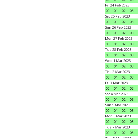
Fri 24 Feb 2023
00
01
02
03
Sat 25 Feb 2023
00
01
02
03
Sun 26 Feb 2023
00
01
02
03
Mon 27 Feb 2023
00
01
02
03
Tue 28 Feb 2023
00
01
02
03
Wed 1 Mar 2023
00
01
02
03
Thu 2 Mar 2023
00
01
02
03
Fri 3 Mar 2023
00
01
02
03
Sat 4 Mar 2023
00
01
02
03
Sun 5 Mar 2023
00
01
02
03
Mon 6 Mar 2023
00
01
02
03
Tue 7 Mar 2023
00
01
02
03