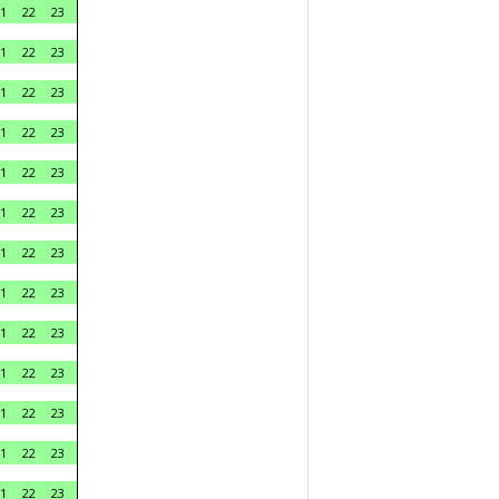
1
22
23
1
22
23
1
22
23
1
22
23
1
22
23
1
22
23
1
22
23
1
22
23
1
22
23
1
22
23
1
22
23
1
22
23
1
22
23