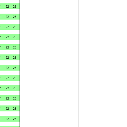
1
22
23
1
22
23
1
22
23
1
22
23
1
22
23
1
22
23
1
22
23
1
22
23
1
22
23
1
22
23
1
22
23
1
22
23