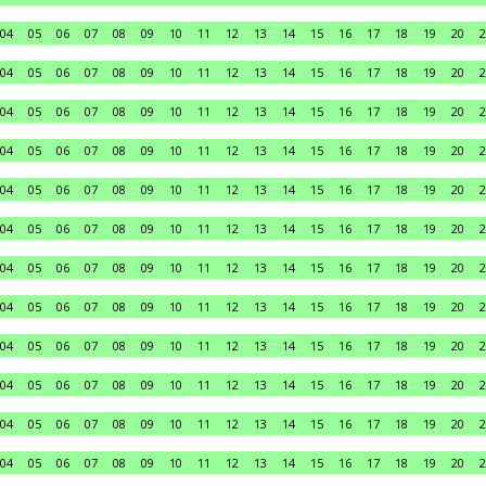
04
05
06
07
08
09
10
11
12
13
14
15
16
17
18
19
20
2
04
05
06
07
08
09
10
11
12
13
14
15
16
17
18
19
20
2
04
05
06
07
08
09
10
11
12
13
14
15
16
17
18
19
20
2
04
05
06
07
08
09
10
11
12
13
14
15
16
17
18
19
20
2
04
05
06
07
08
09
10
11
12
13
14
15
16
17
18
19
20
2
04
05
06
07
08
09
10
11
12
13
14
15
16
17
18
19
20
2
04
05
06
07
08
09
10
11
12
13
14
15
16
17
18
19
20
2
04
05
06
07
08
09
10
11
12
13
14
15
16
17
18
19
20
2
04
05
06
07
08
09
10
11
12
13
14
15
16
17
18
19
20
2
04
05
06
07
08
09
10
11
12
13
14
15
16
17
18
19
20
2
04
05
06
07
08
09
10
11
12
13
14
15
16
17
18
19
20
2
04
05
06
07
08
09
10
11
12
13
14
15
16
17
18
19
20
2