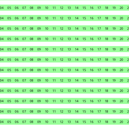
04
05
06
07
08
09
10
11
12
13
14
15
16
17
18
19
20
2
04
05
06
07
08
09
10
11
12
13
14
15
16
17
18
19
20
2
04
05
06
07
08
09
10
11
12
13
14
15
16
17
18
19
20
2
04
05
06
07
08
09
10
11
12
13
14
15
16
17
18
19
20
2
04
05
06
07
08
09
10
11
12
13
14
15
16
17
18
19
20
2
04
05
06
07
08
09
10
11
12
13
14
15
16
17
18
19
20
2
04
05
06
07
08
09
10
11
12
13
14
15
16
17
18
19
20
2
04
05
06
07
08
09
10
11
12
13
14
15
16
17
18
19
20
2
04
05
06
07
08
09
10
11
12
13
14
15
16
17
18
19
20
2
04
05
06
07
08
09
10
11
12
13
14
15
16
17
18
19
20
2
04
05
06
07
08
09
10
11
12
13
14
15
16
17
18
19
20
2
04
05
06
07
08
09
10
11
12
13
14
15
16
17
18
19
20
2