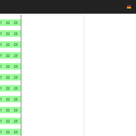
1
22
23
1
22
23
1
22
23
1
22
23
1
22
23
1
22
23
1
22
23
1
22
23
1
22
23
1
22
23
1
22
23