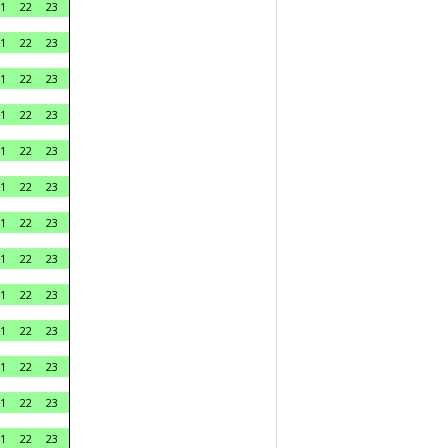
1
22
23
1
22
23
1
22
23
1
22
23
1
22
23
1
22
23
1
22
23
1
22
23
1
22
23
1
22
23
1
22
23
1
22
23
1
22
23