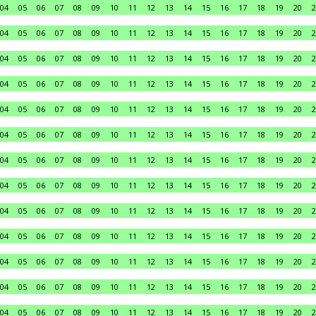
04
05
06
07
08
09
10
11
12
13
14
15
16
17
18
19
20
2
04
05
06
07
08
09
10
11
12
13
14
15
16
17
18
19
20
2
04
05
06
07
08
09
10
11
12
13
14
15
16
17
18
19
20
2
04
05
06
07
08
09
10
11
12
13
14
15
16
17
18
19
20
2
04
05
06
07
08
09
10
11
12
13
14
15
16
17
18
19
20
2
04
05
06
07
08
09
10
11
12
13
14
15
16
17
18
19
20
2
04
05
06
07
08
09
10
11
12
13
14
15
16
17
18
19
20
2
04
05
06
07
08
09
10
11
12
13
14
15
16
17
18
19
20
2
04
05
06
07
08
09
10
11
12
13
14
15
16
17
18
19
20
2
04
05
06
07
08
09
10
11
12
13
14
15
16
17
18
19
20
2
04
05
06
07
08
09
10
11
12
13
14
15
16
17
18
19
20
2
04
05
06
07
08
09
10
11
12
13
14
15
16
17
18
19
20
2
04
05
06
07
08
09
10
11
12
13
14
15
16
17
18
19
20
2