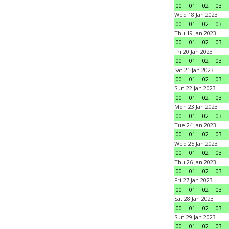
00
01
02
03
Wed 18 Jan 2023
00
01
02
03
Thu 19 Jan 2023
00
01
02
03
Fri 20 Jan 2023
00
01
02
03
Sat 21 Jan 2023
00
01
02
03
Sun 22 Jan 2023
00
01
02
03
Mon 23 Jan 2023
00
01
02
03
Tue 24 Jan 2023
00
01
02
03
Wed 25 Jan 2023
00
01
02
03
Thu 26 Jan 2023
00
01
02
03
Fri 27 Jan 2023
00
01
02
03
Sat 28 Jan 2023
00
01
02
03
Sun 29 Jan 2023
00
01
02
03