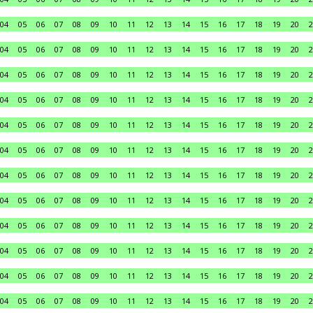
04
05
06
07
08
09
10
11
12
13
14
15
16
17
18
19
20
2
04
05
06
07
08
09
10
11
12
13
14
15
16
17
18
19
20
2
04
05
06
07
08
09
10
11
12
13
14
15
16
17
18
19
20
2
04
05
06
07
08
09
10
11
12
13
14
15
16
17
18
19
20
2
04
05
06
07
08
09
10
11
12
13
14
15
16
17
18
19
20
2
04
05
06
07
08
09
10
11
12
13
14
15
16
17
18
19
20
2
04
05
06
07
08
09
10
11
12
13
14
15
16
17
18
19
20
2
04
05
06
07
08
09
10
11
12
13
14
15
16
17
18
19
20
2
04
05
06
07
08
09
10
11
12
13
14
15
16
17
18
19
20
2
04
05
06
07
08
09
10
11
12
13
14
15
16
17
18
19
20
2
04
05
06
07
08
09
10
11
12
13
14
15
16
17
18
19
20
2
04
05
06
07
08
09
10
11
12
13
14
15
16
17
18
19
20
2