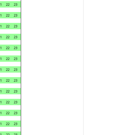
1
22
23
1
22
23
1
22
23
1
22
23
1
22
23
1
22
23
1
22
23
1
22
23
1
22
23
1
22
23
1
22
23
1
22
23
1
22
23