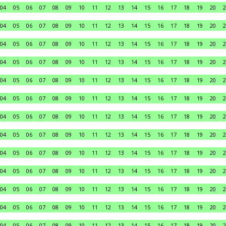
04
05
06
07
08
09
10
11
12
13
14
15
16
17
18
19
20
2
04
05
06
07
08
09
10
11
12
13
14
15
16
17
18
19
20
2
04
05
06
07
08
09
10
11
12
13
14
15
16
17
18
19
20
2
04
05
06
07
08
09
10
11
12
13
14
15
16
17
18
19
20
2
04
05
06
07
08
09
10
11
12
13
14
15
16
17
18
19
20
2
04
05
06
07
08
09
10
11
12
13
14
15
16
17
18
19
20
2
04
05
06
07
08
09
10
11
12
13
14
15
16
17
18
19
20
2
04
05
06
07
08
09
10
11
12
13
14
15
16
17
18
19
20
2
04
05
06
07
08
09
10
11
12
13
14
15
16
17
18
19
20
2
04
05
06
07
08
09
10
11
12
13
14
15
16
17
18
19
20
2
04
05
06
07
08
09
10
11
12
13
14
15
16
17
18
19
20
2
04
05
06
07
08
09
10
11
12
13
14
15
16
17
18
19
20
2
04
05
06
07
08
09
10
11
12
13
14
15
16
17
18
19
20
2