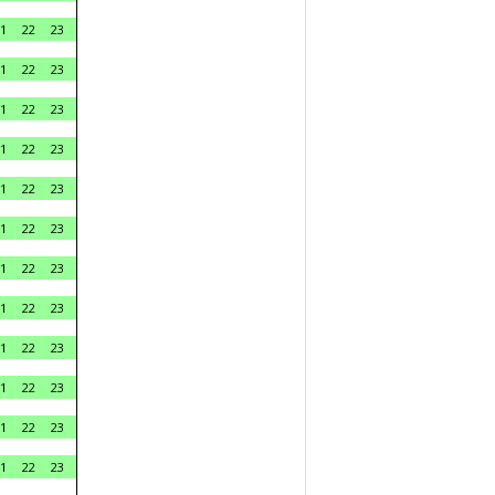
1
22
23
1
22
23
1
22
23
1
22
23
1
22
23
1
22
23
1
22
23
1
22
23
1
22
23
1
22
23
1
22
23
1
22
23