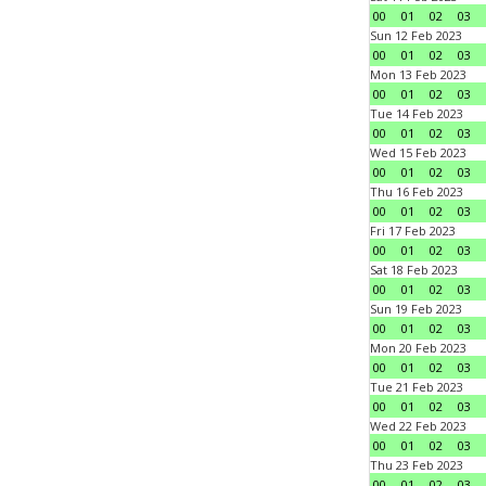
00
01
02
03
Sun 12 Feb 2023
00
01
02
03
Mon 13 Feb 2023
00
01
02
03
Tue 14 Feb 2023
00
01
02
03
Wed 15 Feb 2023
00
01
02
03
Thu 16 Feb 2023
00
01
02
03
Fri 17 Feb 2023
00
01
02
03
Sat 18 Feb 2023
00
01
02
03
Sun 19 Feb 2023
00
01
02
03
Mon 20 Feb 2023
00
01
02
03
Tue 21 Feb 2023
00
01
02
03
Wed 22 Feb 2023
00
01
02
03
Thu 23 Feb 2023
00
01
02
03