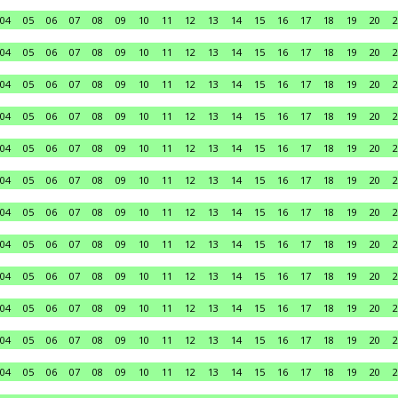
04
05
06
07
08
09
10
11
12
13
14
15
16
17
18
19
20
2
04
05
06
07
08
09
10
11
12
13
14
15
16
17
18
19
20
2
04
05
06
07
08
09
10
11
12
13
14
15
16
17
18
19
20
2
04
05
06
07
08
09
10
11
12
13
14
15
16
17
18
19
20
2
04
05
06
07
08
09
10
11
12
13
14
15
16
17
18
19
20
2
04
05
06
07
08
09
10
11
12
13
14
15
16
17
18
19
20
2
04
05
06
07
08
09
10
11
12
13
14
15
16
17
18
19
20
2
04
05
06
07
08
09
10
11
12
13
14
15
16
17
18
19
20
2
04
05
06
07
08
09
10
11
12
13
14
15
16
17
18
19
20
2
04
05
06
07
08
09
10
11
12
13
14
15
16
17
18
19
20
2
04
05
06
07
08
09
10
11
12
13
14
15
16
17
18
19
20
2
04
05
06
07
08
09
10
11
12
13
14
15
16
17
18
19
20
2