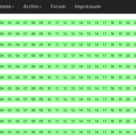
amme
Archiv
Forum
Impressum
04
05
06
07
08
09
10
11
12
13
14
15
16
17
18
19
20
2
04
05
06
07
08
09
10
11
12
13
14
15
16
17
18
19
20
2
04
05
06
07
08
09
10
11
12
13
14
15
16
17
18
19
20
2
04
05
06
07
08
09
10
11
12
13
14
15
16
17
18
19
20
2
04
05
06
07
08
09
10
11
12
13
14
15
16
17
18
19
20
2
04
05
06
07
08
09
10
11
12
13
14
15
16
17
18
19
20
2
04
05
06
07
08
09
10
11
12
13
14
15
16
17
18
19
20
2
04
05
06
07
08
09
10
11
12
13
14
15
16
17
18
19
20
2
04
05
06
07
08
09
10
11
12
13
14
15
16
17
18
19
20
2
04
05
06
07
08
09
10
11
12
13
14
15
16
17
18
19
20
2
04
05
06
07
08
09
10
11
12
13
14
15
16
17
18
19
20
2