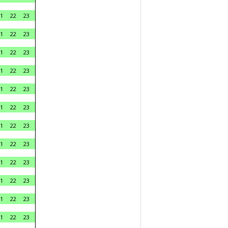
1
22
23
1
22
23
1
22
23
1
22
23
1
22
23
1
22
23
1
22
23
1
22
23
1
22
23
1
22
23
1
22
23
1
22
23