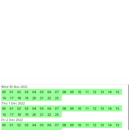
Wed 30 Nov 2022
00
01
02
03
04
05
06
07
08
09
10
11
12
13
14
15
16
17
18
19
20
21
22
23
Thu 1 Dec 2022
00
01
02
03
04
05
06
07
08
09
10
11
12
13
14
15
16
17
18
19
20
21
22
23
Fri 2 Dec 2022
00
01
02
03
04
05
06
07
08
09
10
11
12
13
14
15