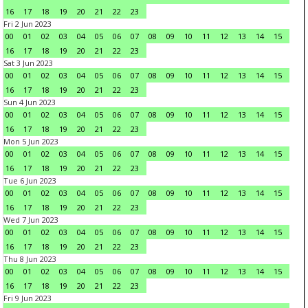
16
17
18
19
20
21
22
23
Fri 2 Jun 2023
00
01
02
03
04
05
06
07
08
09
10
11
12
13
14
15
16
17
18
19
20
21
22
23
Sat 3 Jun 2023
00
01
02
03
04
05
06
07
08
09
10
11
12
13
14
15
16
17
18
19
20
21
22
23
Sun 4 Jun 2023
00
01
02
03
04
05
06
07
08
09
10
11
12
13
14
15
16
17
18
19
20
21
22
23
Mon 5 Jun 2023
00
01
02
03
04
05
06
07
08
09
10
11
12
13
14
15
16
17
18
19
20
21
22
23
Tue 6 Jun 2023
00
01
02
03
04
05
06
07
08
09
10
11
12
13
14
15
16
17
18
19
20
21
22
23
Wed 7 Jun 2023
00
01
02
03
04
05
06
07
08
09
10
11
12
13
14
15
16
17
18
19
20
21
22
23
Thu 8 Jun 2023
00
01
02
03
04
05
06
07
08
09
10
11
12
13
14
15
16
17
18
19
20
21
22
23
Fri 9 Jun 2023