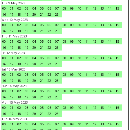
Tue 9 May 2023
00
01
02
03
04
05
06
07
08
09
10
11
12
13
14
15
16
17
18
19
20
21
22
23
Wed 10 May 2023
00
01
02
03
04
05
06
07
08
09
10
11
12
13
14
15
16
17
18
19
20
21
22
23
Thu 11 May 2023
00
01
02
03
04
05
06
07
08
09
10
11
12
13
14
15
16
17
18
19
20
21
22
23
Fri 12 May 2023
00
01
02
03
04
05
06
07
08
09
10
11
12
13
14
15
16
17
18
19
20
21
22
23
Sat 13 May 2023
00
01
02
03
04
05
06
07
08
09
10
11
12
13
14
15
16
17
18
19
20
21
22
23
Sun 14 May 2023
00
01
02
03
04
05
06
07
08
09
10
11
12
13
14
15
16
17
18
19
20
21
22
23
Mon 15 May 2023
00
01
02
03
04
05
06
07
08
09
10
11
12
13
14
15
16
17
18
19
20
21
22
23
Tue 16 May 2023
00
01
02
03
04
05
06
07
08
09
10
11
12
13
14
15