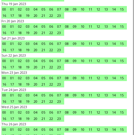
Thu 19 Jan 2023
00
01
02
03
04
05
06
07
08
09
10
11
12
13
14
15
16
17
18
19
20
21
22
23
Fri 20 Jan 2023
00
01
02
03
04
05
06
07
08
09
10
11
12
13
14
15
16
17
18
19
20
21
22
23
Sat 21 Jan 2023
00
01
02
03
04
05
06
07
08
09
10
11
12
13
14
15
16
17
18
19
20
21
22
23
Sun 22 Jan 2023
00
01
02
03
04
05
06
07
08
09
10
11
12
13
14
15
16
17
18
19
20
21
22
23
Mon 23 Jan 2023
00
01
02
03
04
05
06
07
08
09
10
11
12
13
14
15
16
17
18
19
20
21
22
23
Tue 24 Jan 2023
00
01
02
03
04
05
06
07
08
09
10
11
12
13
14
15
16
17
18
19
20
21
22
23
Wed 25 Jan 2023
00
01
02
03
04
05
06
07
08
09
10
11
12
13
14
15
16
17
18
19
20
21
22
23
Thu 26 Jan 2023
00
01
02
03
04
05
06
07
08
09
10
11
12
13
14
15