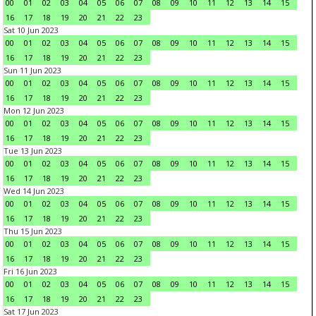
00
01
02
03
04
05
06
07
08
09
10
11
12
13
14
15
16
17
18
19
20
21
22
23
Sat 10 Jun 2023
00
01
02
03
04
05
06
07
08
09
10
11
12
13
14
15
16
17
18
19
20
21
22
23
Sun 11 Jun 2023
00
01
02
03
04
05
06
07
08
09
10
11
12
13
14
15
16
17
18
19
20
21
22
23
Mon 12 Jun 2023
00
01
02
03
04
05
06
07
08
09
10
11
12
13
14
15
16
17
18
19
20
21
22
23
Tue 13 Jun 2023
00
01
02
03
04
05
06
07
08
09
10
11
12
13
14
15
16
17
18
19
20
21
22
23
Wed 14 Jun 2023
00
01
02
03
04
05
06
07
08
09
10
11
12
13
14
15
16
17
18
19
20
21
22
23
Thu 15 Jun 2023
00
01
02
03
04
05
06
07
08
09
10
11
12
13
14
15
16
17
18
19
20
21
22
23
Fri 16 Jun 2023
00
01
02
03
04
05
06
07
08
09
10
11
12
13
14
15
16
17
18
19
20
21
22
23
Sat 17 Jun 2023