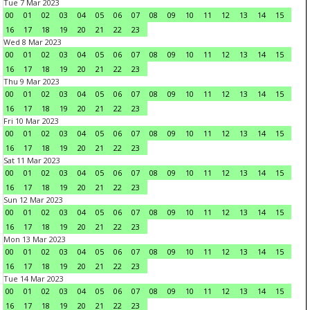
Tue 7 Mar 2023
00
01
02
03
04
05
06
07
08
09
10
11
12
13
14
15
16
17
18
19
20
21
22
23
Wed 8 Mar 2023
00
01
02
03
04
05
06
07
08
09
10
11
12
13
14
15
16
17
18
19
20
21
22
23
Thu 9 Mar 2023
00
01
02
03
04
05
06
07
08
09
10
11
12
13
14
15
16
17
18
19
20
21
22
23
Fri 10 Mar 2023
00
01
02
03
04
05
06
07
08
09
10
11
12
13
14
15
16
17
18
19
20
21
22
23
Sat 11 Mar 2023
00
01
02
03
04
05
06
07
08
09
10
11
12
13
14
15
16
17
18
19
20
21
22
23
Sun 12 Mar 2023
00
01
02
03
04
05
06
07
08
09
10
11
12
13
14
15
16
17
18
19
20
21
22
23
Mon 13 Mar 2023
00
01
02
03
04
05
06
07
08
09
10
11
12
13
14
15
16
17
18
19
20
21
22
23
Tue 14 Mar 2023
00
01
02
03
04
05
06
07
08
09
10
11
12
13
14
15
16
17
18
19
20
21
22
23