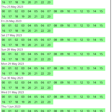
16
17
18
19
20
21
22
23
Thu 25 May 2023
00
01
02
03
04
05
06
07
08
09
10
11
12
13
14
15
16
17
18
19
20
21
22
23
Fri 26 May 2023
00
01
02
03
04
05
06
07
08
09
10
11
12
13
14
15
16
17
18
19
20
21
22
23
Sat 27 May 2023
00
01
02
03
04
05
06
07
08
09
10
11
12
13
14
15
16
17
18
19
20
21
22
23
Sun 28 May 2023
00
01
02
03
04
05
06
07
08
09
10
11
12
13
14
15
16
17
18
19
20
21
22
23
Mon 29 May 2023
00
01
02
03
04
05
06
07
08
09
10
11
12
13
14
15
16
17
18
19
20
21
22
23
Tue 30 May 2023
00
01
02
03
04
05
06
07
08
09
10
11
12
13
14
15
16
17
18
19
20
21
22
23
Wed 31 May 2023
00
01
02
03
04
05
06
07
08
09
10
11
12
13
14
15
16
17
18
19
20
21
22
23
Thu 1 Jun 2023
00
01
02
03
04
05
06
07
08
09
10
11
12
13
14
15