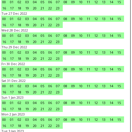
00
01
02
03
04
05
06
07
08
09
10
11
12
13
14
15
16
17
18
19
20
21
22
23
Tue 27 Dec 2022
00
01
02
03
04
05
06
07
08
09
10
11
12
13
14
15
16
17
18
19
20
21
22
23
Wed 28 Dec 2022
00
01
02
03
04
05
06
07
08
09
10
11
12
13
14
15
16
17
18
19
20
21
22
23
Thu 29 Dec 2022
00
01
02
03
04
05
06
07
08
09
10
11
12
13
14
15
16
17
18
19
20
21
22
23
Fri 30 Dec 2022
00
01
02
03
04
05
06
07
08
09
10
11
12
13
14
15
16
17
18
19
20
21
22
23
Sat 31 Dec 2022
00
01
02
03
04
05
06
07
08
09
10
11
12
13
14
15
16
17
18
19
20
21
22
23
Sun 1 Jan 2023
00
01
02
03
04
05
06
07
08
09
10
11
12
13
14
15
16
17
18
19
20
21
22
23
Mon 2 Jan 2023
00
01
02
03
04
05
06
07
08
09
10
11
12
13
14
15
16
17
18
19
20
21
22
23
Tue 3 Jan 2023