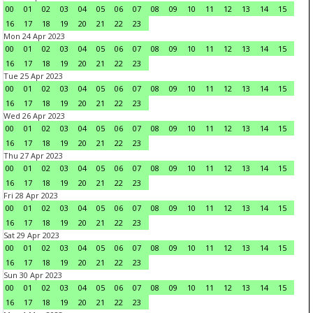
00
01
02
03
04
05
06
07
08
09
10
11
12
13
14
15
16
17
18
19
20
21
22
23
Mon 24 Apr 2023
00
01
02
03
04
05
06
07
08
09
10
11
12
13
14
15
16
17
18
19
20
21
22
23
Tue 25 Apr 2023
00
01
02
03
04
05
06
07
08
09
10
11
12
13
14
15
16
17
18
19
20
21
22
23
Wed 26 Apr 2023
00
01
02
03
04
05
06
07
08
09
10
11
12
13
14
15
16
17
18
19
20
21
22
23
Thu 27 Apr 2023
00
01
02
03
04
05
06
07
08
09
10
11
12
13
14
15
16
17
18
19
20
21
22
23
Fri 28 Apr 2023
00
01
02
03
04
05
06
07
08
09
10
11
12
13
14
15
16
17
18
19
20
21
22
23
Sat 29 Apr 2023
00
01
02
03
04
05
06
07
08
09
10
11
12
13
14
15
16
17
18
19
20
21
22
23
Sun 30 Apr 2023
00
01
02
03
04
05
06
07
08
09
10
11
12
13
14
15
16
17
18
19
20
21
22
23