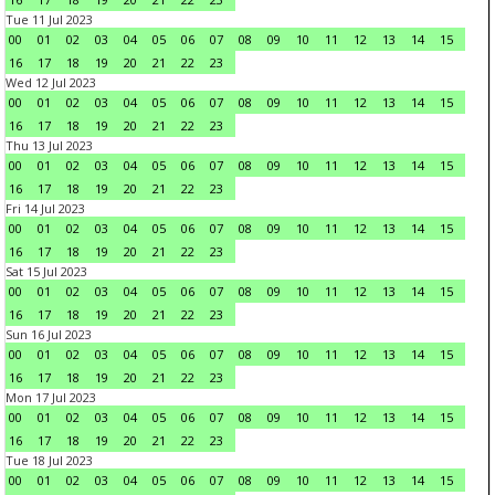
Tue 11 Jul 2023
00
01
02
03
04
05
06
07
08
09
10
11
12
13
14
15
16
17
18
19
20
21
22
23
Wed 12 Jul 2023
00
01
02
03
04
05
06
07
08
09
10
11
12
13
14
15
16
17
18
19
20
21
22
23
Thu 13 Jul 2023
00
01
02
03
04
05
06
07
08
09
10
11
12
13
14
15
16
17
18
19
20
21
22
23
Fri 14 Jul 2023
00
01
02
03
04
05
06
07
08
09
10
11
12
13
14
15
16
17
18
19
20
21
22
23
Sat 15 Jul 2023
00
01
02
03
04
05
06
07
08
09
10
11
12
13
14
15
16
17
18
19
20
21
22
23
Sun 16 Jul 2023
00
01
02
03
04
05
06
07
08
09
10
11
12
13
14
15
16
17
18
19
20
21
22
23
Mon 17 Jul 2023
00
01
02
03
04
05
06
07
08
09
10
11
12
13
14
15
16
17
18
19
20
21
22
23
Tue 18 Jul 2023
00
01
02
03
04
05
06
07
08
09
10
11
12
13
14
15