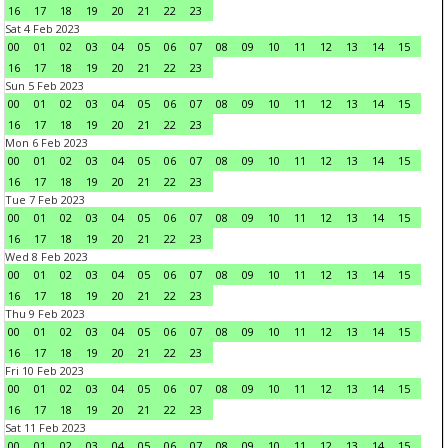
16
17
18
19
20
21
22
23
Sat 4 Feb 2023
00
01
02
03
04
05
06
07
08
09
10
11
12
13
14
15
16
17
18
19
20
21
22
23
Sun 5 Feb 2023
00
01
02
03
04
05
06
07
08
09
10
11
12
13
14
15
16
17
18
19
20
21
22
23
Mon 6 Feb 2023
00
01
02
03
04
05
06
07
08
09
10
11
12
13
14
15
16
17
18
19
20
21
22
23
Tue 7 Feb 2023
00
01
02
03
04
05
06
07
08
09
10
11
12
13
14
15
16
17
18
19
20
21
22
23
Wed 8 Feb 2023
00
01
02
03
04
05
06
07
08
09
10
11
12
13
14
15
16
17
18
19
20
21
22
23
Thu 9 Feb 2023
00
01
02
03
04
05
06
07
08
09
10
11
12
13
14
15
16
17
18
19
20
21
22
23
Fri 10 Feb 2023
00
01
02
03
04
05
06
07
08
09
10
11
12
13
14
15
16
17
18
19
20
21
22
23
Sat 11 Feb 2023
00
01
02
03
04
05
06
07
08
09
10
11
12
13
14
15