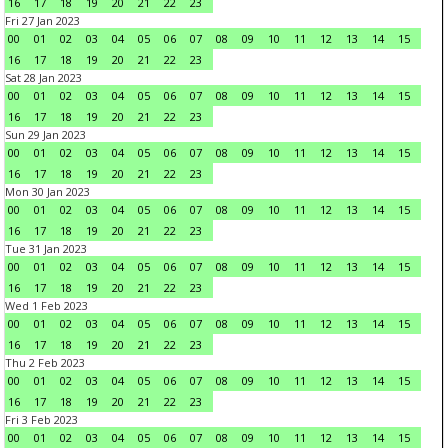
16
17
18
19
20
21
22
23
Fri 27 Jan 2023
00
01
02
03
04
05
06
07
08
09
10
11
12
13
14
15
16
17
18
19
20
21
22
23
Sat 28 Jan 2023
00
01
02
03
04
05
06
07
08
09
10
11
12
13
14
15
16
17
18
19
20
21
22
23
Sun 29 Jan 2023
00
01
02
03
04
05
06
07
08
09
10
11
12
13
14
15
16
17
18
19
20
21
22
23
Mon 30 Jan 2023
00
01
02
03
04
05
06
07
08
09
10
11
12
13
14
15
16
17
18
19
20
21
22
23
Tue 31 Jan 2023
00
01
02
03
04
05
06
07
08
09
10
11
12
13
14
15
16
17
18
19
20
21
22
23
Wed 1 Feb 2023
00
01
02
03
04
05
06
07
08
09
10
11
12
13
14
15
16
17
18
19
20
21
22
23
Thu 2 Feb 2023
00
01
02
03
04
05
06
07
08
09
10
11
12
13
14
15
16
17
18
19
20
21
22
23
Fri 3 Feb 2023
00
01
02
03
04
05
06
07
08
09
10
11
12
13
14
15