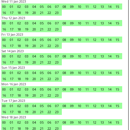
Wed 11 Jan 2023
00
01
02
03
04
05
06
07
08
09
10
11
12
13
14
15
16
17
18
19
20
21
22
23
Thu 12 Jan 2023
00
01
02
03
04
05
06
07
08
09
10
11
12
13
14
15
16
17
18
19
20
21
22
23
Fri 13 Jan 2023
00
01
02
03
04
05
06
07
08
09
10
11
12
13
14
15
16
17
18
19
20
21
22
23
Sat 14 Jan 2023
00
01
02
03
04
05
06
07
08
09
10
11
12
13
14
15
16
17
18
19
20
21
22
23
Sun 15 Jan 2023
00
01
02
03
04
05
06
07
08
09
10
11
12
13
14
15
16
17
18
19
20
21
22
23
Mon 16 Jan 2023
00
01
02
03
04
05
06
07
08
09
10
11
12
13
14
15
16
17
18
19
20
21
22
23
Tue 17 Jan 2023
00
01
02
03
04
05
06
07
08
09
10
11
12
13
14
15
16
17
18
19
20
21
22
23
Wed 18 Jan 2023
00
01
02
03
04
05
06
07
08
09
10
11
12
13
14
15
16
17
18
19
20
21
22
23