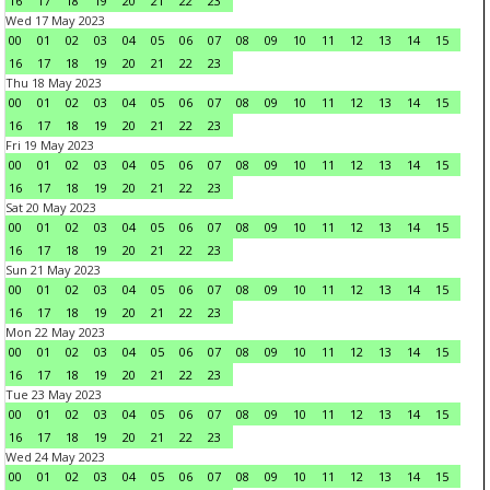
16
17
18
19
20
21
22
23
Wed 17 May 2023
00
01
02
03
04
05
06
07
08
09
10
11
12
13
14
15
16
17
18
19
20
21
22
23
Thu 18 May 2023
00
01
02
03
04
05
06
07
08
09
10
11
12
13
14
15
16
17
18
19
20
21
22
23
Fri 19 May 2023
00
01
02
03
04
05
06
07
08
09
10
11
12
13
14
15
16
17
18
19
20
21
22
23
Sat 20 May 2023
00
01
02
03
04
05
06
07
08
09
10
11
12
13
14
15
16
17
18
19
20
21
22
23
Sun 21 May 2023
00
01
02
03
04
05
06
07
08
09
10
11
12
13
14
15
16
17
18
19
20
21
22
23
Mon 22 May 2023
00
01
02
03
04
05
06
07
08
09
10
11
12
13
14
15
16
17
18
19
20
21
22
23
Tue 23 May 2023
00
01
02
03
04
05
06
07
08
09
10
11
12
13
14
15
16
17
18
19
20
21
22
23
Wed 24 May 2023
00
01
02
03
04
05
06
07
08
09
10
11
12
13
14
15