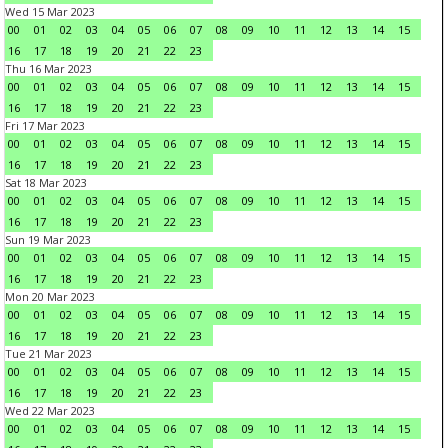
Wed 15 Mar 2023
00
01
02
03
04
05
06
07
08
09
10
11
12
13
14
15
16
17
18
19
20
21
22
23
Thu 16 Mar 2023
00
01
02
03
04
05
06
07
08
09
10
11
12
13
14
15
16
17
18
19
20
21
22
23
Fri 17 Mar 2023
00
01
02
03
04
05
06
07
08
09
10
11
12
13
14
15
16
17
18
19
20
21
22
23
Sat 18 Mar 2023
00
01
02
03
04
05
06
07
08
09
10
11
12
13
14
15
16
17
18
19
20
21
22
23
Sun 19 Mar 2023
00
01
02
03
04
05
06
07
08
09
10
11
12
13
14
15
16
17
18
19
20
21
22
23
Mon 20 Mar 2023
00
01
02
03
04
05
06
07
08
09
10
11
12
13
14
15
16
17
18
19
20
21
22
23
Tue 21 Mar 2023
00
01
02
03
04
05
06
07
08
09
10
11
12
13
14
15
16
17
18
19
20
21
22
23
Wed 22 Mar 2023
00
01
02
03
04
05
06
07
08
09
10
11
12
13
14
15