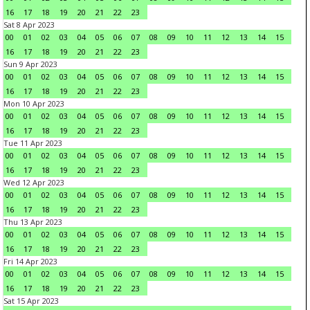
16
17
18
19
20
21
22
23
Sat 8 Apr 2023
00
01
02
03
04
05
06
07
08
09
10
11
12
13
14
15
16
17
18
19
20
21
22
23
Sun 9 Apr 2023
00
01
02
03
04
05
06
07
08
09
10
11
12
13
14
15
16
17
18
19
20
21
22
23
Mon 10 Apr 2023
00
01
02
03
04
05
06
07
08
09
10
11
12
13
14
15
16
17
18
19
20
21
22
23
Tue 11 Apr 2023
00
01
02
03
04
05
06
07
08
09
10
11
12
13
14
15
16
17
18
19
20
21
22
23
Wed 12 Apr 2023
00
01
02
03
04
05
06
07
08
09
10
11
12
13
14
15
16
17
18
19
20
21
22
23
Thu 13 Apr 2023
00
01
02
03
04
05
06
07
08
09
10
11
12
13
14
15
16
17
18
19
20
21
22
23
Fri 14 Apr 2023
00
01
02
03
04
05
06
07
08
09
10
11
12
13
14
15
16
17
18
19
20
21
22
23
Sat 15 Apr 2023