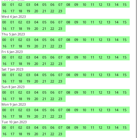
00
01
02
03
04
05
06
07
08
09
10
11
12
13
14
15
16
17
18
19
20
21
22
23
Wed 4 Jan 2023
00
01
02
03
04
05
06
07
08
09
10
11
12
13
14
15
16
17
18
19
20
21
22
23
Thu 5 Jan 2023
00
01
02
03
04
05
06
07
08
09
10
11
12
13
14
15
16
17
18
19
20
21
22
23
Fri 6 Jan 2023
00
01
02
03
04
05
06
07
08
09
10
11
12
13
14
15
16
17
18
19
20
21
22
23
Sat 7 Jan 2023
00
01
02
03
04
05
06
07
08
09
10
11
12
13
14
15
16
17
18
19
20
21
22
23
Sun 8 Jan 2023
00
01
02
03
04
05
06
07
08
09
10
11
12
13
14
15
16
17
18
19
20
21
22
23
Mon 9 Jan 2023
00
01
02
03
04
05
06
07
08
09
10
11
12
13
14
15
16
17
18
19
20
21
22
23
Tue 10 Jan 2023
00
01
02
03
04
05
06
07
08
09
10
11
12
13
14
15
16
17
18
19
20
21
22
23