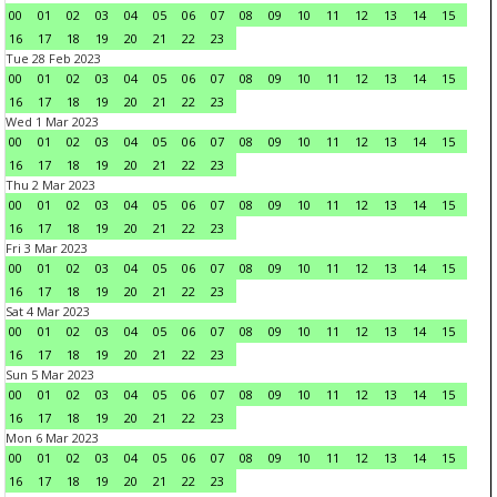
00
01
02
03
04
05
06
07
08
09
10
11
12
13
14
15
16
17
18
19
20
21
22
23
Tue 28 Feb 2023
00
01
02
03
04
05
06
07
08
09
10
11
12
13
14
15
16
17
18
19
20
21
22
23
Wed 1 Mar 2023
00
01
02
03
04
05
06
07
08
09
10
11
12
13
14
15
16
17
18
19
20
21
22
23
Thu 2 Mar 2023
00
01
02
03
04
05
06
07
08
09
10
11
12
13
14
15
16
17
18
19
20
21
22
23
Fri 3 Mar 2023
00
01
02
03
04
05
06
07
08
09
10
11
12
13
14
15
16
17
18
19
20
21
22
23
Sat 4 Mar 2023
00
01
02
03
04
05
06
07
08
09
10
11
12
13
14
15
16
17
18
19
20
21
22
23
Sun 5 Mar 2023
00
01
02
03
04
05
06
07
08
09
10
11
12
13
14
15
16
17
18
19
20
21
22
23
Mon 6 Mar 2023
00
01
02
03
04
05
06
07
08
09
10
11
12
13
14
15
16
17
18
19
20
21
22
23