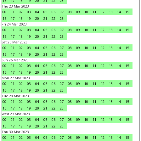
16
17
18
19
20
21
22
23
Thu 23 Mar 2023
00
01
02
03
04
05
06
07
08
09
10
11
12
13
14
15
16
17
18
19
20
21
22
23
Fri 24 Mar 2023
00
01
02
03
04
05
06
07
08
09
10
11
12
13
14
15
16
17
18
19
20
21
22
23
Sat 25 Mar 2023
00
01
02
03
04
05
06
07
08
09
10
11
12
13
14
15
16
17
18
19
20
21
22
23
Sun 26 Mar 2023
00
01
02
03
04
05
06
07
08
09
10
11
12
13
14
15
16
17
18
19
20
21
22
23
Mon 27 Mar 2023
00
01
02
03
04
05
06
07
08
09
10
11
12
13
14
15
16
17
18
19
20
21
22
23
Tue 28 Mar 2023
00
01
02
03
04
05
06
07
08
09
10
11
12
13
14
15
16
17
18
19
20
21
22
23
Wed 29 Mar 2023
00
01
02
03
04
05
06
07
08
09
10
11
12
13
14
15
16
17
18
19
20
21
22
23
Thu 30 Mar 2023
00
01
02
03
04
05
06
07
08
09
10
11
12
13
14
15