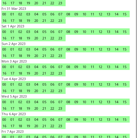
16
17
18
19
20
21
22
23
Fri 31 Mar 2023
00
01
02
03
04
05
06
07
08
09
10
11
12
13
14
15
16
17
18
19
20
21
22
23
Sat 1 Apr 2023
00
01
02
03
04
05
06
07
08
09
10
11
12
13
14
15
16
17
18
19
20
21
22
23
Sun 2 Apr 2023
00
01
02
03
04
05
06
07
08
09
10
11
12
13
14
15
16
17
18
19
20
21
22
23
Mon 3 Apr 2023
00
01
02
03
04
05
06
07
08
09
10
11
12
13
14
15
16
17
18
19
20
21
22
23
Tue 4 Apr 2023
00
01
02
03
04
05
06
07
08
09
10
11
12
13
14
15
16
17
18
19
20
21
22
23
Wed 5 Apr 2023
00
01
02
03
04
05
06
07
08
09
10
11
12
13
14
15
16
17
18
19
20
21
22
23
Thu 6 Apr 2023
00
01
02
03
04
05
06
07
08
09
10
11
12
13
14
15
16
17
18
19
20
21
22
23
Fri 7 Apr 2023
00
01
02
03
04
05
06
07
08
09
10
11
12
13
14
15