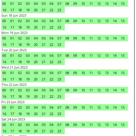
00
01
02
03
04
05
06
07
08
09
10
11
12
13
14
15
16
17
18
19
20
21
22
23
Sun 18 Jun 2023
00
01
02
03
04
05
06
07
08
09
10
11
12
13
14
15
16
17
18
19
20
21
22
23
Mon 19 Jun 2023
00
01
02
03
04
05
06
07
08
09
10
11
12
13
14
15
16
17
18
19
20
21
22
23
Tue 20 Jun 2023
00
01
02
03
04
05
06
07
08
09
10
11
12
13
14
15
16
17
18
19
20
21
22
23
Wed 21 Jun 2023
00
01
02
03
04
05
06
07
08
09
10
11
12
13
14
15
16
17
18
19
20
21
22
23
Thu 22 Jun 2023
00
01
02
03
04
05
06
07
08
09
10
11
12
13
14
15
16
17
18
19
20
21
22
23
Fri 23 Jun 2023
00
01
02
03
04
05
06
07
08
09
10
11
12
13
14
15
16
17
18
19
20
21
22
23
Sat 24 Jun 2023
00
01
02
03
04
05
06
07
08
09
10
11
12
13
14
15
16
17
18
19
20
21
22
23