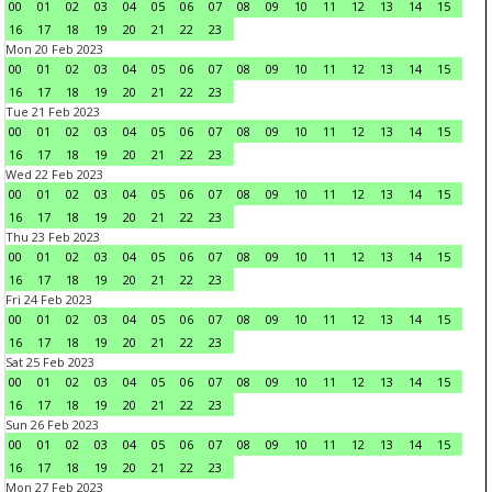
00
01
02
03
04
05
06
07
08
09
10
11
12
13
14
15
16
17
18
19
20
21
22
23
Mon 20 Feb 2023
00
01
02
03
04
05
06
07
08
09
10
11
12
13
14
15
16
17
18
19
20
21
22
23
Tue 21 Feb 2023
00
01
02
03
04
05
06
07
08
09
10
11
12
13
14
15
16
17
18
19
20
21
22
23
Wed 22 Feb 2023
00
01
02
03
04
05
06
07
08
09
10
11
12
13
14
15
16
17
18
19
20
21
22
23
Thu 23 Feb 2023
00
01
02
03
04
05
06
07
08
09
10
11
12
13
14
15
16
17
18
19
20
21
22
23
Fri 24 Feb 2023
00
01
02
03
04
05
06
07
08
09
10
11
12
13
14
15
16
17
18
19
20
21
22
23
Sat 25 Feb 2023
00
01
02
03
04
05
06
07
08
09
10
11
12
13
14
15
16
17
18
19
20
21
22
23
Sun 26 Feb 2023
00
01
02
03
04
05
06
07
08
09
10
11
12
13
14
15
16
17
18
19
20
21
22
23
Mon 27 Feb 2023