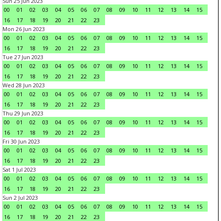
Sun 25 Jun 2023
00
01
02
03
04
05
06
07
08
09
10
11
12
13
14
15
16
17
18
19
20
21
22
23
Mon 26 Jun 2023
00
01
02
03
04
05
06
07
08
09
10
11
12
13
14
15
16
17
18
19
20
21
22
23
Tue 27 Jun 2023
00
01
02
03
04
05
06
07
08
09
10
11
12
13
14
15
16
17
18
19
20
21
22
23
Wed 28 Jun 2023
00
01
02
03
04
05
06
07
08
09
10
11
12
13
14
15
16
17
18
19
20
21
22
23
Thu 29 Jun 2023
00
01
02
03
04
05
06
07
08
09
10
11
12
13
14
15
16
17
18
19
20
21
22
23
Fri 30 Jun 2023
00
01
02
03
04
05
06
07
08
09
10
11
12
13
14
15
16
17
18
19
20
21
22
23
Sat 1 Jul 2023
00
01
02
03
04
05
06
07
08
09
10
11
12
13
14
15
16
17
18
19
20
21
22
23
Sun 2 Jul 2023
00
01
02
03
04
05
06
07
08
09
10
11
12
13
14
15
16
17
18
19
20
21
22
23