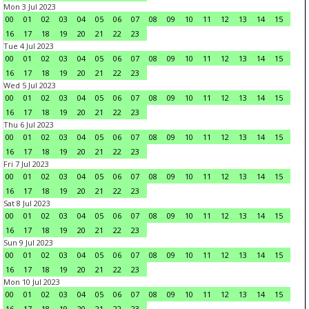
Mon 3 Jul 2023
00
01
02
03
04
05
06
07
08
09
10
11
12
13
14
15
16
17
18
19
20
21
22
23
Tue 4 Jul 2023
00
01
02
03
04
05
06
07
08
09
10
11
12
13
14
15
16
17
18
19
20
21
22
23
Wed 5 Jul 2023
00
01
02
03
04
05
06
07
08
09
10
11
12
13
14
15
16
17
18
19
20
21
22
23
Thu 6 Jul 2023
00
01
02
03
04
05
06
07
08
09
10
11
12
13
14
15
16
17
18
19
20
21
22
23
Fri 7 Jul 2023
00
01
02
03
04
05
06
07
08
09
10
11
12
13
14
15
16
17
18
19
20
21
22
23
Sat 8 Jul 2023
00
01
02
03
04
05
06
07
08
09
10
11
12
13
14
15
16
17
18
19
20
21
22
23
Sun 9 Jul 2023
00
01
02
03
04
05
06
07
08
09
10
11
12
13
14
15
16
17
18
19
20
21
22
23
Mon 10 Jul 2023
00
01
02
03
04
05
06
07
08
09
10
11
12
13
14
15
16
17
18
19
20
21
22
23