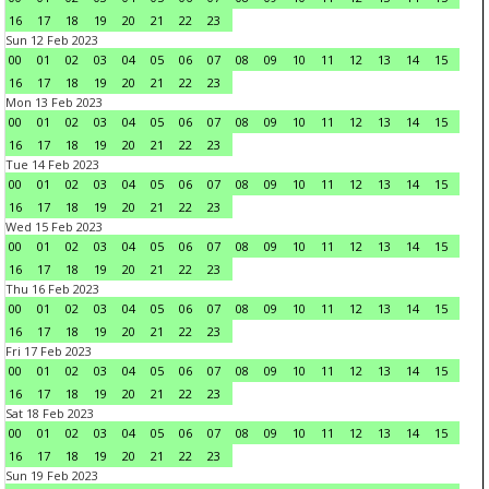
16
17
18
19
20
21
22
23
Sun 12 Feb 2023
00
01
02
03
04
05
06
07
08
09
10
11
12
13
14
15
16
17
18
19
20
21
22
23
Mon 13 Feb 2023
00
01
02
03
04
05
06
07
08
09
10
11
12
13
14
15
16
17
18
19
20
21
22
23
Tue 14 Feb 2023
00
01
02
03
04
05
06
07
08
09
10
11
12
13
14
15
16
17
18
19
20
21
22
23
Wed 15 Feb 2023
00
01
02
03
04
05
06
07
08
09
10
11
12
13
14
15
16
17
18
19
20
21
22
23
Thu 16 Feb 2023
00
01
02
03
04
05
06
07
08
09
10
11
12
13
14
15
16
17
18
19
20
21
22
23
Fri 17 Feb 2023
00
01
02
03
04
05
06
07
08
09
10
11
12
13
14
15
16
17
18
19
20
21
22
23
Sat 18 Feb 2023
00
01
02
03
04
05
06
07
08
09
10
11
12
13
14
15
16
17
18
19
20
21
22
23
Sun 19 Feb 2023