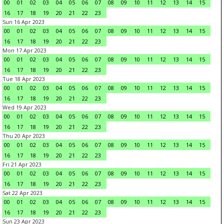
00
01
02
03
04
05
06
07
08
09
10
11
12
13
14
15
16
17
18
19
20
21
22
23
Sun 16 Apr 2023
00
01
02
03
04
05
06
07
08
09
10
11
12
13
14
15
16
17
18
19
20
21
22
23
Mon 17 Apr 2023
00
01
02
03
04
05
06
07
08
09
10
11
12
13
14
15
16
17
18
19
20
21
22
23
Tue 18 Apr 2023
00
01
02
03
04
05
06
07
08
09
10
11
12
13
14
15
16
17
18
19
20
21
22
23
Wed 19 Apr 2023
00
01
02
03
04
05
06
07
08
09
10
11
12
13
14
15
16
17
18
19
20
21
22
23
Thu 20 Apr 2023
00
01
02
03
04
05
06
07
08
09
10
11
12
13
14
15
16
17
18
19
20
21
22
23
Fri 21 Apr 2023
00
01
02
03
04
05
06
07
08
09
10
11
12
13
14
15
16
17
18
19
20
21
22
23
Sat 22 Apr 2023
00
01
02
03
04
05
06
07
08
09
10
11
12
13
14
15
16
17
18
19
20
21
22
23
Sun 23 Apr 2023