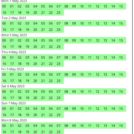
Mon 1 May 2023
00
01
02
03
04
05
06
07
08
09
10
11
12
13
14
15
16
17
18
19
20
21
22
23
Tue 2 May 2023
00
01
02
03
04
05
06
07
08
09
10
11
12
13
14
15
16
17
18
19
20
21
22
23
Wed 3 May 2023
00
01
02
03
04
05
06
07
08
09
10
11
12
13
14
15
16
17
18
19
20
21
22
23
Thu 4 May 2023
00
01
02
03
04
05
06
07
08
09
10
11
12
13
14
15
16
17
18
19
20
21
22
23
Fri 5 May 2023
00
01
02
03
04
05
06
07
08
09
10
11
12
13
14
15
16
17
18
19
20
21
22
23
Sat 6 May 2023
00
01
02
03
04
05
06
07
08
09
10
11
12
13
14
15
16
17
18
19
20
21
22
23
Sun 7 May 2023
00
01
02
03
04
05
06
07
08
09
10
11
12
13
14
15
16
17
18
19
20
21
22
23
Mon 8 May 2023
00
01
02
03
04
05
06
07
08
09
10
11
12
13
14
15
16
17
18
19
20
21
22
23