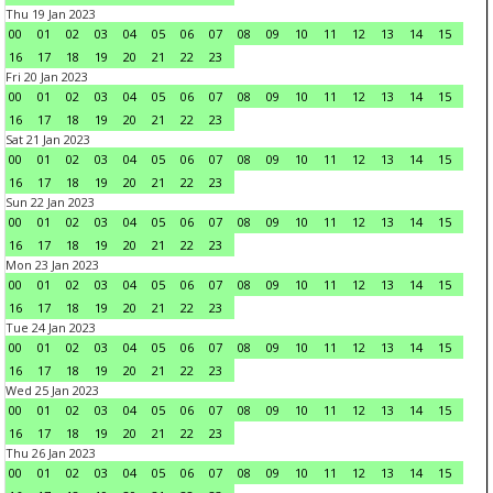
Thu 19 Jan 2023
00
01
02
03
04
05
06
07
08
09
10
11
12
13
14
15
16
17
18
19
20
21
22
23
Fri 20 Jan 2023
00
01
02
03
04
05
06
07
08
09
10
11
12
13
14
15
16
17
18
19
20
21
22
23
Sat 21 Jan 2023
00
01
02
03
04
05
06
07
08
09
10
11
12
13
14
15
16
17
18
19
20
21
22
23
Sun 22 Jan 2023
00
01
02
03
04
05
06
07
08
09
10
11
12
13
14
15
16
17
18
19
20
21
22
23
Mon 23 Jan 2023
00
01
02
03
04
05
06
07
08
09
10
11
12
13
14
15
16
17
18
19
20
21
22
23
Tue 24 Jan 2023
00
01
02
03
04
05
06
07
08
09
10
11
12
13
14
15
16
17
18
19
20
21
22
23
Wed 25 Jan 2023
00
01
02
03
04
05
06
07
08
09
10
11
12
13
14
15
16
17
18
19
20
21
22
23
Thu 26 Jan 2023
00
01
02
03
04
05
06
07
08
09
10
11
12
13
14
15