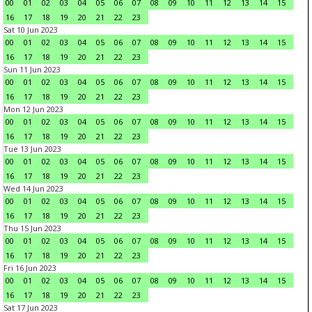
00
01
02
03
04
05
06
07
08
09
10
11
12
13
14
15
16
17
18
19
20
21
22
23
Sat 10 Jun 2023
00
01
02
03
04
05
06
07
08
09
10
11
12
13
14
15
16
17
18
19
20
21
22
23
Sun 11 Jun 2023
00
01
02
03
04
05
06
07
08
09
10
11
12
13
14
15
16
17
18
19
20
21
22
23
Mon 12 Jun 2023
00
01
02
03
04
05
06
07
08
09
10
11
12
13
14
15
16
17
18
19
20
21
22
23
Tue 13 Jun 2023
00
01
02
03
04
05
06
07
08
09
10
11
12
13
14
15
16
17
18
19
20
21
22
23
Wed 14 Jun 2023
00
01
02
03
04
05
06
07
08
09
10
11
12
13
14
15
16
17
18
19
20
21
22
23
Thu 15 Jun 2023
00
01
02
03
04
05
06
07
08
09
10
11
12
13
14
15
16
17
18
19
20
21
22
23
Fri 16 Jun 2023
00
01
02
03
04
05
06
07
08
09
10
11
12
13
14
15
16
17
18
19
20
21
22
23
Sat 17 Jun 2023