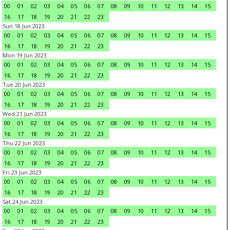
00
01
02
03
04
05
06
07
08
09
10
11
12
13
14
15
16
17
18
19
20
21
22
23
Sun 18 Jun 2023
00
01
02
03
04
05
06
07
08
09
10
11
12
13
14
15
16
17
18
19
20
21
22
23
Mon 19 Jun 2023
00
01
02
03
04
05
06
07
08
09
10
11
12
13
14
15
16
17
18
19
20
21
22
23
Tue 20 Jun 2023
00
01
02
03
04
05
06
07
08
09
10
11
12
13
14
15
16
17
18
19
20
21
22
23
Wed 21 Jun 2023
00
01
02
03
04
05
06
07
08
09
10
11
12
13
14
15
16
17
18
19
20
21
22
23
Thu 22 Jun 2023
00
01
02
03
04
05
06
07
08
09
10
11
12
13
14
15
16
17
18
19
20
21
22
23
Fri 23 Jun 2023
00
01
02
03
04
05
06
07
08
09
10
11
12
13
14
15
16
17
18
19
20
21
22
23
Sat 24 Jun 2023
00
01
02
03
04
05
06
07
08
09
10
11
12
13
14
15
16
17
18
19
20
21
22
23