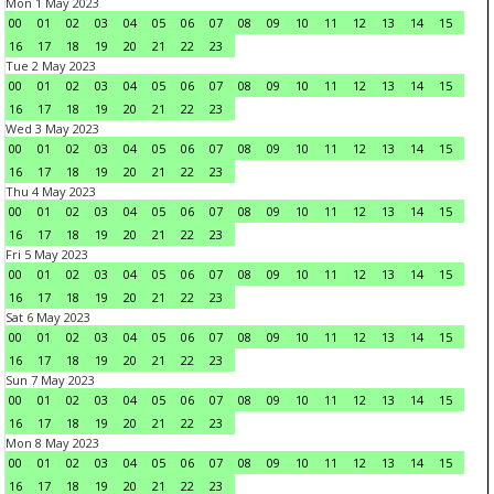
Mon 1 May 2023
00
01
02
03
04
05
06
07
08
09
10
11
12
13
14
15
16
17
18
19
20
21
22
23
Tue 2 May 2023
00
01
02
03
04
05
06
07
08
09
10
11
12
13
14
15
16
17
18
19
20
21
22
23
Wed 3 May 2023
00
01
02
03
04
05
06
07
08
09
10
11
12
13
14
15
16
17
18
19
20
21
22
23
Thu 4 May 2023
00
01
02
03
04
05
06
07
08
09
10
11
12
13
14
15
16
17
18
19
20
21
22
23
Fri 5 May 2023
00
01
02
03
04
05
06
07
08
09
10
11
12
13
14
15
16
17
18
19
20
21
22
23
Sat 6 May 2023
00
01
02
03
04
05
06
07
08
09
10
11
12
13
14
15
16
17
18
19
20
21
22
23
Sun 7 May 2023
00
01
02
03
04
05
06
07
08
09
10
11
12
13
14
15
16
17
18
19
20
21
22
23
Mon 8 May 2023
00
01
02
03
04
05
06
07
08
09
10
11
12
13
14
15
16
17
18
19
20
21
22
23