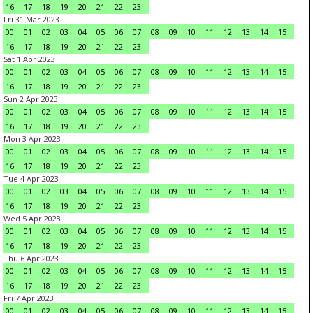
16
17
18
19
20
21
22
23
Fri 31 Mar 2023
00
01
02
03
04
05
06
07
08
09
10
11
12
13
14
15
16
17
18
19
20
21
22
23
Sat 1 Apr 2023
00
01
02
03
04
05
06
07
08
09
10
11
12
13
14
15
16
17
18
19
20
21
22
23
Sun 2 Apr 2023
00
01
02
03
04
05
06
07
08
09
10
11
12
13
14
15
16
17
18
19
20
21
22
23
Mon 3 Apr 2023
00
01
02
03
04
05
06
07
08
09
10
11
12
13
14
15
16
17
18
19
20
21
22
23
Tue 4 Apr 2023
00
01
02
03
04
05
06
07
08
09
10
11
12
13
14
15
16
17
18
19
20
21
22
23
Wed 5 Apr 2023
00
01
02
03
04
05
06
07
08
09
10
11
12
13
14
15
16
17
18
19
20
21
22
23
Thu 6 Apr 2023
00
01
02
03
04
05
06
07
08
09
10
11
12
13
14
15
16
17
18
19
20
21
22
23
Fri 7 Apr 2023
00
01
02
03
04
05
06
07
08
09
10
11
12
13
14
15