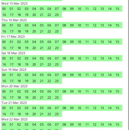
Wed 15 Mar 2023
00
01
02
03
04
05
06
07
08
09
10
11
12
13
14
15
16
17
18
19
20
21
22
23
Thu 16 Mar 2023
00
01
02
03
04
05
06
07
08
09
10
11
12
13
14
15
16
17
18
19
20
21
22
23
Fri 17 Mar 2023
00
01
02
03
04
05
06
07
08
09
10
11
12
13
14
15
16
17
18
19
20
21
22
23
Sat 18 Mar 2023
00
01
02
03
04
05
06
07
08
09
10
11
12
13
14
15
16
17
18
19
20
21
22
23
Sun 19 Mar 2023
00
01
02
03
04
05
06
07
08
09
10
11
12
13
14
15
16
17
18
19
20
21
22
23
Mon 20 Mar 2023
00
01
02
03
04
05
06
07
08
09
10
11
12
13
14
15
16
17
18
19
20
21
22
23
Tue 21 Mar 2023
00
01
02
03
04
05
06
07
08
09
10
11
12
13
14
15
16
17
18
19
20
21
22
23
Wed 22 Mar 2023
00
01
02
03
04
05
06
07
08
09
10
11
12
13
14
15