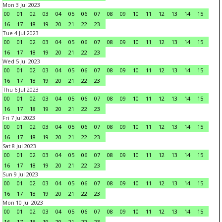
Mon 3 Jul 2023
00
01
02
03
04
05
06
07
08
09
10
11
12
13
14
15
16
17
18
19
20
21
22
23
Tue 4 Jul 2023
00
01
02
03
04
05
06
07
08
09
10
11
12
13
14
15
16
17
18
19
20
21
22
23
Wed 5 Jul 2023
00
01
02
03
04
05
06
07
08
09
10
11
12
13
14
15
16
17
18
19
20
21
22
23
Thu 6 Jul 2023
00
01
02
03
04
05
06
07
08
09
10
11
12
13
14
15
16
17
18
19
20
21
22
23
Fri 7 Jul 2023
00
01
02
03
04
05
06
07
08
09
10
11
12
13
14
15
16
17
18
19
20
21
22
23
Sat 8 Jul 2023
00
01
02
03
04
05
06
07
08
09
10
11
12
13
14
15
16
17
18
19
20
21
22
23
Sun 9 Jul 2023
00
01
02
03
04
05
06
07
08
09
10
11
12
13
14
15
16
17
18
19
20
21
22
23
Mon 10 Jul 2023
00
01
02
03
04
05
06
07
08
09
10
11
12
13
14
15
16
17
18
19
20
21
22
23