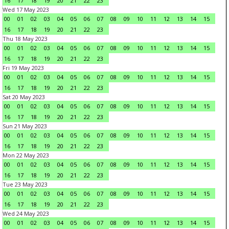
16
17
18
19
20
21
22
23
Wed 17 May 2023
00
01
02
03
04
05
06
07
08
09
10
11
12
13
14
15
16
17
18
19
20
21
22
23
Thu 18 May 2023
00
01
02
03
04
05
06
07
08
09
10
11
12
13
14
15
16
17
18
19
20
21
22
23
Fri 19 May 2023
00
01
02
03
04
05
06
07
08
09
10
11
12
13
14
15
16
17
18
19
20
21
22
23
Sat 20 May 2023
00
01
02
03
04
05
06
07
08
09
10
11
12
13
14
15
16
17
18
19
20
21
22
23
Sun 21 May 2023
00
01
02
03
04
05
06
07
08
09
10
11
12
13
14
15
16
17
18
19
20
21
22
23
Mon 22 May 2023
00
01
02
03
04
05
06
07
08
09
10
11
12
13
14
15
16
17
18
19
20
21
22
23
Tue 23 May 2023
00
01
02
03
04
05
06
07
08
09
10
11
12
13
14
15
16
17
18
19
20
21
22
23
Wed 24 May 2023
00
01
02
03
04
05
06
07
08
09
10
11
12
13
14
15