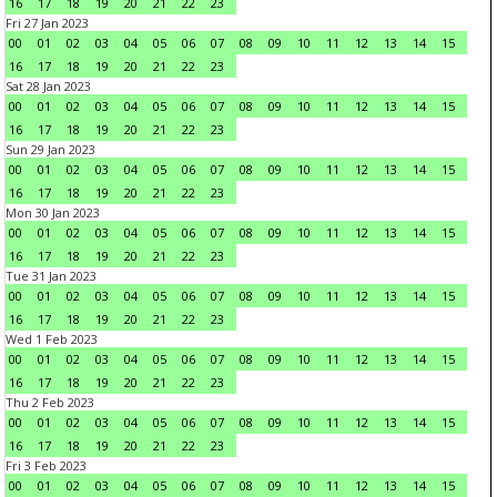
16
17
18
19
20
21
22
23
Fri 27 Jan 2023
00
01
02
03
04
05
06
07
08
09
10
11
12
13
14
15
16
17
18
19
20
21
22
23
Sat 28 Jan 2023
00
01
02
03
04
05
06
07
08
09
10
11
12
13
14
15
16
17
18
19
20
21
22
23
Sun 29 Jan 2023
00
01
02
03
04
05
06
07
08
09
10
11
12
13
14
15
16
17
18
19
20
21
22
23
Mon 30 Jan 2023
00
01
02
03
04
05
06
07
08
09
10
11
12
13
14
15
16
17
18
19
20
21
22
23
Tue 31 Jan 2023
00
01
02
03
04
05
06
07
08
09
10
11
12
13
14
15
16
17
18
19
20
21
22
23
Wed 1 Feb 2023
00
01
02
03
04
05
06
07
08
09
10
11
12
13
14
15
16
17
18
19
20
21
22
23
Thu 2 Feb 2023
00
01
02
03
04
05
06
07
08
09
10
11
12
13
14
15
16
17
18
19
20
21
22
23
Fri 3 Feb 2023
00
01
02
03
04
05
06
07
08
09
10
11
12
13
14
15