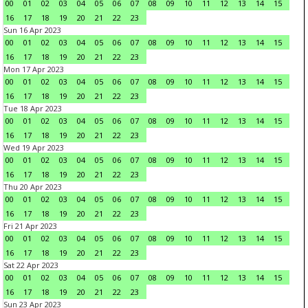
00
01
02
03
04
05
06
07
08
09
10
11
12
13
14
15
16
17
18
19
20
21
22
23
Sun 16 Apr 2023
00
01
02
03
04
05
06
07
08
09
10
11
12
13
14
15
16
17
18
19
20
21
22
23
Mon 17 Apr 2023
00
01
02
03
04
05
06
07
08
09
10
11
12
13
14
15
16
17
18
19
20
21
22
23
Tue 18 Apr 2023
00
01
02
03
04
05
06
07
08
09
10
11
12
13
14
15
16
17
18
19
20
21
22
23
Wed 19 Apr 2023
00
01
02
03
04
05
06
07
08
09
10
11
12
13
14
15
16
17
18
19
20
21
22
23
Thu 20 Apr 2023
00
01
02
03
04
05
06
07
08
09
10
11
12
13
14
15
16
17
18
19
20
21
22
23
Fri 21 Apr 2023
00
01
02
03
04
05
06
07
08
09
10
11
12
13
14
15
16
17
18
19
20
21
22
23
Sat 22 Apr 2023
00
01
02
03
04
05
06
07
08
09
10
11
12
13
14
15
16
17
18
19
20
21
22
23
Sun 23 Apr 2023