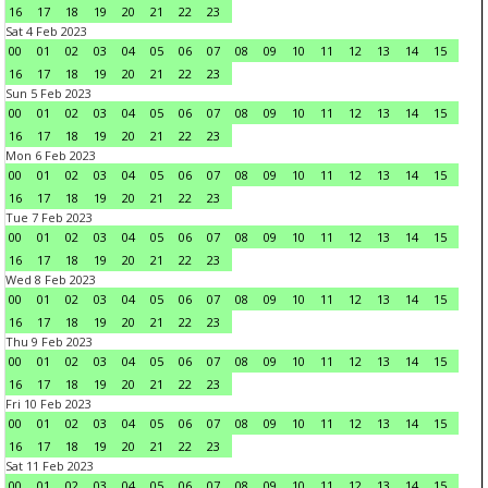
16
17
18
19
20
21
22
23
Sat 4 Feb 2023
00
01
02
03
04
05
06
07
08
09
10
11
12
13
14
15
16
17
18
19
20
21
22
23
Sun 5 Feb 2023
00
01
02
03
04
05
06
07
08
09
10
11
12
13
14
15
16
17
18
19
20
21
22
23
Mon 6 Feb 2023
00
01
02
03
04
05
06
07
08
09
10
11
12
13
14
15
16
17
18
19
20
21
22
23
Tue 7 Feb 2023
00
01
02
03
04
05
06
07
08
09
10
11
12
13
14
15
16
17
18
19
20
21
22
23
Wed 8 Feb 2023
00
01
02
03
04
05
06
07
08
09
10
11
12
13
14
15
16
17
18
19
20
21
22
23
Thu 9 Feb 2023
00
01
02
03
04
05
06
07
08
09
10
11
12
13
14
15
16
17
18
19
20
21
22
23
Fri 10 Feb 2023
00
01
02
03
04
05
06
07
08
09
10
11
12
13
14
15
16
17
18
19
20
21
22
23
Sat 11 Feb 2023
00
01
02
03
04
05
06
07
08
09
10
11
12
13
14
15