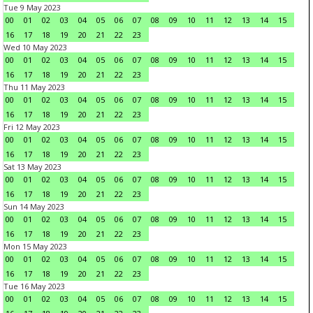
Tue 9 May 2023
00
01
02
03
04
05
06
07
08
09
10
11
12
13
14
15
16
17
18
19
20
21
22
23
Wed 10 May 2023
00
01
02
03
04
05
06
07
08
09
10
11
12
13
14
15
16
17
18
19
20
21
22
23
Thu 11 May 2023
00
01
02
03
04
05
06
07
08
09
10
11
12
13
14
15
16
17
18
19
20
21
22
23
Fri 12 May 2023
00
01
02
03
04
05
06
07
08
09
10
11
12
13
14
15
16
17
18
19
20
21
22
23
Sat 13 May 2023
00
01
02
03
04
05
06
07
08
09
10
11
12
13
14
15
16
17
18
19
20
21
22
23
Sun 14 May 2023
00
01
02
03
04
05
06
07
08
09
10
11
12
13
14
15
16
17
18
19
20
21
22
23
Mon 15 May 2023
00
01
02
03
04
05
06
07
08
09
10
11
12
13
14
15
16
17
18
19
20
21
22
23
Tue 16 May 2023
00
01
02
03
04
05
06
07
08
09
10
11
12
13
14
15