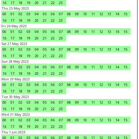
16
17
18
19
20
21
22
23
Thu 25 May 2023
00
01
02
03
04
05
06
07
08
09
10
11
12
13
14
15
16
17
18
19
20
21
22
23
Fri 26 May 2023
00
01
02
03
04
05
06
07
08
09
10
11
12
13
14
15
16
17
18
19
20
21
22
23
Sat 27 May 2023
00
01
02
03
04
05
06
07
08
09
10
11
12
13
14
15
16
17
18
19
20
21
22
23
Sun 28 May 2023
00
01
02
03
04
05
06
07
08
09
10
11
12
13
14
15
16
17
18
19
20
21
22
23
Mon 29 May 2023
00
01
02
03
04
05
06
07
08
09
10
11
12
13
14
15
16
17
18
19
20
21
22
23
Tue 30 May 2023
00
01
02
03
04
05
06
07
08
09
10
11
12
13
14
15
16
17
18
19
20
21
22
23
Wed 31 May 2023
00
01
02
03
04
05
06
07
08
09
10
11
12
13
14
15
16
17
18
19
20
21
22
23
Thu 1 Jun 2023
00
01
02
03
04
05
06
07
08
09
10
11
12
13
14
15