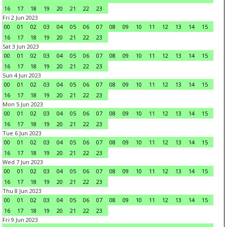
16
17
18
19
20
21
22
23
Fri 2 Jun 2023
00
01
02
03
04
05
06
07
08
09
10
11
12
13
14
15
16
17
18
19
20
21
22
23
Sat 3 Jun 2023
00
01
02
03
04
05
06
07
08
09
10
11
12
13
14
15
16
17
18
19
20
21
22
23
Sun 4 Jun 2023
00
01
02
03
04
05
06
07
08
09
10
11
12
13
14
15
16
17
18
19
20
21
22
23
Mon 5 Jun 2023
00
01
02
03
04
05
06
07
08
09
10
11
12
13
14
15
16
17
18
19
20
21
22
23
Tue 6 Jun 2023
00
01
02
03
04
05
06
07
08
09
10
11
12
13
14
15
16
17
18
19
20
21
22
23
Wed 7 Jun 2023
00
01
02
03
04
05
06
07
08
09
10
11
12
13
14
15
16
17
18
19
20
21
22
23
Thu 8 Jun 2023
00
01
02
03
04
05
06
07
08
09
10
11
12
13
14
15
16
17
18
19
20
21
22
23
Fri 9 Jun 2023