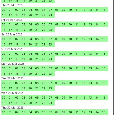
16
17
18
19
20
21
22
23
Thu 23 Mar 2023
00
01
02
03
04
05
06
07
08
09
10
11
12
13
14
15
16
17
18
19
20
21
22
23
Fri 24 Mar 2023
00
01
02
03
04
05
06
07
08
09
10
11
12
13
14
15
16
17
18
19
20
21
22
23
Sat 25 Mar 2023
00
01
02
03
04
05
06
07
08
09
10
11
12
13
14
15
16
17
18
19
20
21
22
23
Sun 26 Mar 2023
00
01
02
03
04
05
06
07
08
09
10
11
12
13
14
15
16
17
18
19
20
21
22
23
Mon 27 Mar 2023
00
01
02
03
04
05
06
07
08
09
10
11
12
13
14
15
16
17
18
19
20
21
22
23
Tue 28 Mar 2023
00
01
02
03
04
05
06
07
08
09
10
11
12
13
14
15
16
17
18
19
20
21
22
23
Wed 29 Mar 2023
00
01
02
03
04
05
06
07
08
09
10
11
12
13
14
15
16
17
18
19
20
21
22
23
Thu 30 Mar 2023
00
01
02
03
04
05
06
07
08
09
10
11
12
13
14
15