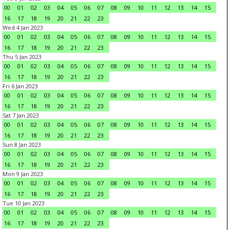
00
01
02
03
04
05
06
07
08
09
10
11
12
13
14
15
16
17
18
19
20
21
22
23
Wed 4 Jan 2023
00
01
02
03
04
05
06
07
08
09
10
11
12
13
14
15
16
17
18
19
20
21
22
23
Thu 5 Jan 2023
00
01
02
03
04
05
06
07
08
09
10
11
12
13
14
15
16
17
18
19
20
21
22
23
Fri 6 Jan 2023
00
01
02
03
04
05
06
07
08
09
10
11
12
13
14
15
16
17
18
19
20
21
22
23
Sat 7 Jan 2023
00
01
02
03
04
05
06
07
08
09
10
11
12
13
14
15
16
17
18
19
20
21
22
23
Sun 8 Jan 2023
00
01
02
03
04
05
06
07
08
09
10
11
12
13
14
15
16
17
18
19
20
21
22
23
Mon 9 Jan 2023
00
01
02
03
04
05
06
07
08
09
10
11
12
13
14
15
16
17
18
19
20
21
22
23
Tue 10 Jan 2023
00
01
02
03
04
05
06
07
08
09
10
11
12
13
14
15
16
17
18
19
20
21
22
23