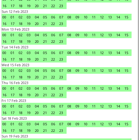
16
17
18
19
20
21
22
23
Sun 12 Feb 2023
00
01
02
03
04
05
06
07
08
09
10
11
12
13
14
15
16
17
18
19
20
21
22
23
Mon 13 Feb 2023
00
01
02
03
04
05
06
07
08
09
10
11
12
13
14
15
16
17
18
19
20
21
22
23
Tue 14 Feb 2023
00
01
02
03
04
05
06
07
08
09
10
11
12
13
14
15
16
17
18
19
20
21
22
23
Wed 15 Feb 2023
00
01
02
03
04
05
06
07
08
09
10
11
12
13
14
15
16
17
18
19
20
21
22
23
Thu 16 Feb 2023
00
01
02
03
04
05
06
07
08
09
10
11
12
13
14
15
16
17
18
19
20
21
22
23
Fri 17 Feb 2023
00
01
02
03
04
05
06
07
08
09
10
11
12
13
14
15
16
17
18
19
20
21
22
23
Sat 18 Feb 2023
00
01
02
03
04
05
06
07
08
09
10
11
12
13
14
15
16
17
18
19
20
21
22
23
Sun 19 Feb 2023