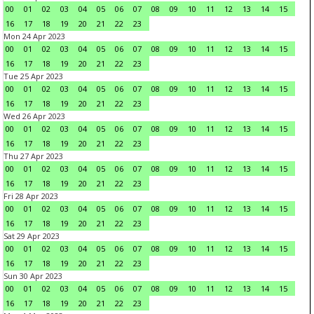
00
01
02
03
04
05
06
07
08
09
10
11
12
13
14
15
16
17
18
19
20
21
22
23
Mon 24 Apr 2023
00
01
02
03
04
05
06
07
08
09
10
11
12
13
14
15
16
17
18
19
20
21
22
23
Tue 25 Apr 2023
00
01
02
03
04
05
06
07
08
09
10
11
12
13
14
15
16
17
18
19
20
21
22
23
Wed 26 Apr 2023
00
01
02
03
04
05
06
07
08
09
10
11
12
13
14
15
16
17
18
19
20
21
22
23
Thu 27 Apr 2023
00
01
02
03
04
05
06
07
08
09
10
11
12
13
14
15
16
17
18
19
20
21
22
23
Fri 28 Apr 2023
00
01
02
03
04
05
06
07
08
09
10
11
12
13
14
15
16
17
18
19
20
21
22
23
Sat 29 Apr 2023
00
01
02
03
04
05
06
07
08
09
10
11
12
13
14
15
16
17
18
19
20
21
22
23
Sun 30 Apr 2023
00
01
02
03
04
05
06
07
08
09
10
11
12
13
14
15
16
17
18
19
20
21
22
23