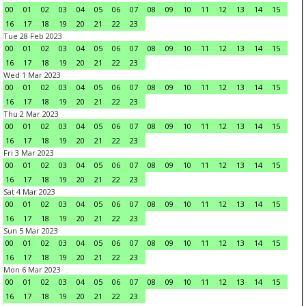
00
01
02
03
04
05
06
07
08
09
10
11
12
13
14
15
16
17
18
19
20
21
22
23
Tue 28 Feb 2023
00
01
02
03
04
05
06
07
08
09
10
11
12
13
14
15
16
17
18
19
20
21
22
23
Wed 1 Mar 2023
00
01
02
03
04
05
06
07
08
09
10
11
12
13
14
15
16
17
18
19
20
21
22
23
Thu 2 Mar 2023
00
01
02
03
04
05
06
07
08
09
10
11
12
13
14
15
16
17
18
19
20
21
22
23
Fri 3 Mar 2023
00
01
02
03
04
05
06
07
08
09
10
11
12
13
14
15
16
17
18
19
20
21
22
23
Sat 4 Mar 2023
00
01
02
03
04
05
06
07
08
09
10
11
12
13
14
15
16
17
18
19
20
21
22
23
Sun 5 Mar 2023
00
01
02
03
04
05
06
07
08
09
10
11
12
13
14
15
16
17
18
19
20
21
22
23
Mon 6 Mar 2023
00
01
02
03
04
05
06
07
08
09
10
11
12
13
14
15
16
17
18
19
20
21
22
23