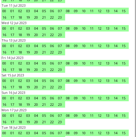
Tue 11 Jul 2023
00
01
02
03
04
05
06
07
08
09
10
11
12
13
14
15
16
17
18
19
20
21
22
23
Wed 12 Jul 2023
00
01
02
03
04
05
06
07
08
09
10
11
12
13
14
15
16
17
18
19
20
21
22
23
Thu 13 Jul 2023
00
01
02
03
04
05
06
07
08
09
10
11
12
13
14
15
16
17
18
19
20
21
22
23
Fri 14 Jul 2023
00
01
02
03
04
05
06
07
08
09
10
11
12
13
14
15
16
17
18
19
20
21
22
23
Sat 15 Jul 2023
00
01
02
03
04
05
06
07
08
09
10
11
12
13
14
15
16
17
18
19
20
21
22
23
Sun 16 Jul 2023
00
01
02
03
04
05
06
07
08
09
10
11
12
13
14
15
16
17
18
19
20
21
22
23
Mon 17 Jul 2023
00
01
02
03
04
05
06
07
08
09
10
11
12
13
14
15
16
17
18
19
20
21
22
23
Tue 18 Jul 2023
00
01
02
03
04
05
06
07
08
09
10
11
12
13
14
15