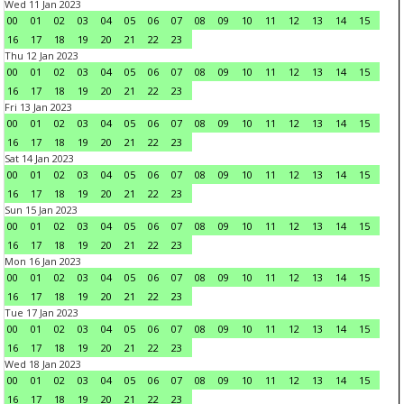
Wed 11 Jan 2023
00
01
02
03
04
05
06
07
08
09
10
11
12
13
14
15
16
17
18
19
20
21
22
23
Thu 12 Jan 2023
00
01
02
03
04
05
06
07
08
09
10
11
12
13
14
15
16
17
18
19
20
21
22
23
Fri 13 Jan 2023
00
01
02
03
04
05
06
07
08
09
10
11
12
13
14
15
16
17
18
19
20
21
22
23
Sat 14 Jan 2023
00
01
02
03
04
05
06
07
08
09
10
11
12
13
14
15
16
17
18
19
20
21
22
23
Sun 15 Jan 2023
00
01
02
03
04
05
06
07
08
09
10
11
12
13
14
15
16
17
18
19
20
21
22
23
Mon 16 Jan 2023
00
01
02
03
04
05
06
07
08
09
10
11
12
13
14
15
16
17
18
19
20
21
22
23
Tue 17 Jan 2023
00
01
02
03
04
05
06
07
08
09
10
11
12
13
14
15
16
17
18
19
20
21
22
23
Wed 18 Jan 2023
00
01
02
03
04
05
06
07
08
09
10
11
12
13
14
15
16
17
18
19
20
21
22
23