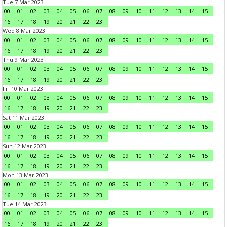
Tue 7 Mar 2023
00
01
02
03
04
05
06
07
08
09
10
11
12
13
14
15
16
17
18
19
20
21
22
23
Wed 8 Mar 2023
00
01
02
03
04
05
06
07
08
09
10
11
12
13
14
15
16
17
18
19
20
21
22
23
Thu 9 Mar 2023
00
01
02
03
04
05
06
07
08
09
10
11
12
13
14
15
16
17
18
19
20
21
22
23
Fri 10 Mar 2023
00
01
02
03
04
05
06
07
08
09
10
11
12
13
14
15
16
17
18
19
20
21
22
23
Sat 11 Mar 2023
00
01
02
03
04
05
06
07
08
09
10
11
12
13
14
15
16
17
18
19
20
21
22
23
Sun 12 Mar 2023
00
01
02
03
04
05
06
07
08
09
10
11
12
13
14
15
16
17
18
19
20
21
22
23
Mon 13 Mar 2023
00
01
02
03
04
05
06
07
08
09
10
11
12
13
14
15
16
17
18
19
20
21
22
23
Tue 14 Mar 2023
00
01
02
03
04
05
06
07
08
09
10
11
12
13
14
15
16
17
18
19
20
21
22
23