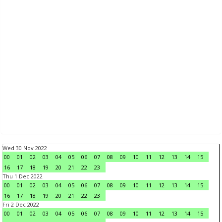
Wed 30 Nov 2022
00
01
02
03
04
05
06
07
08
09
10
11
12
13
14
15
16
17
18
19
20
21
22
23
Thu 1 Dec 2022
00
01
02
03
04
05
06
07
08
09
10
11
12
13
14
15
16
17
18
19
20
21
22
23
Fri 2 Dec 2022
00
01
02
03
04
05
06
07
08
09
10
11
12
13
14
15