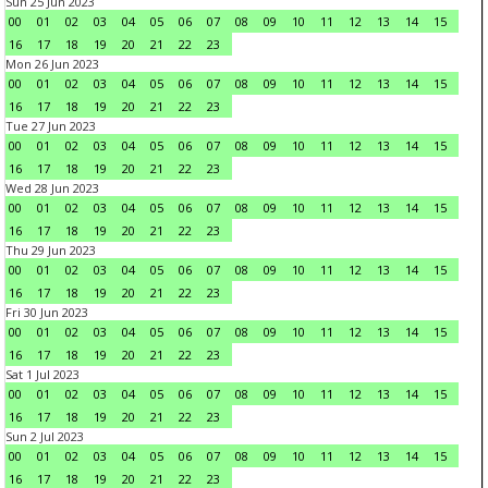
Sun 25 Jun 2023
00
01
02
03
04
05
06
07
08
09
10
11
12
13
14
15
16
17
18
19
20
21
22
23
Mon 26 Jun 2023
00
01
02
03
04
05
06
07
08
09
10
11
12
13
14
15
16
17
18
19
20
21
22
23
Tue 27 Jun 2023
00
01
02
03
04
05
06
07
08
09
10
11
12
13
14
15
16
17
18
19
20
21
22
23
Wed 28 Jun 2023
00
01
02
03
04
05
06
07
08
09
10
11
12
13
14
15
16
17
18
19
20
21
22
23
Thu 29 Jun 2023
00
01
02
03
04
05
06
07
08
09
10
11
12
13
14
15
16
17
18
19
20
21
22
23
Fri 30 Jun 2023
00
01
02
03
04
05
06
07
08
09
10
11
12
13
14
15
16
17
18
19
20
21
22
23
Sat 1 Jul 2023
00
01
02
03
04
05
06
07
08
09
10
11
12
13
14
15
16
17
18
19
20
21
22
23
Sun 2 Jul 2023
00
01
02
03
04
05
06
07
08
09
10
11
12
13
14
15
16
17
18
19
20
21
22
23