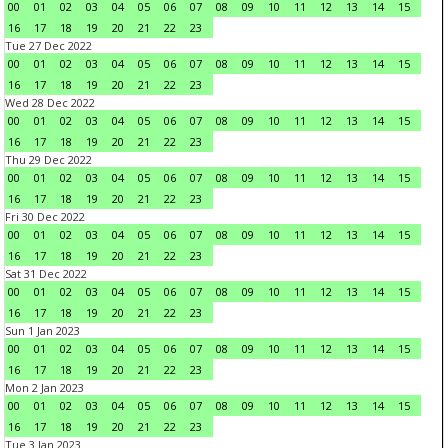
00
01
02
03
04
05
06
07
08
09
10
11
12
13
14
15
16
17
18
19
20
21
22
23
Tue 27 Dec 2022
00
01
02
03
04
05
06
07
08
09
10
11
12
13
14
15
16
17
18
19
20
21
22
23
Wed 28 Dec 2022
00
01
02
03
04
05
06
07
08
09
10
11
12
13
14
15
16
17
18
19
20
21
22
23
Thu 29 Dec 2022
00
01
02
03
04
05
06
07
08
09
10
11
12
13
14
15
16
17
18
19
20
21
22
23
Fri 30 Dec 2022
00
01
02
03
04
05
06
07
08
09
10
11
12
13
14
15
16
17
18
19
20
21
22
23
Sat 31 Dec 2022
00
01
02
03
04
05
06
07
08
09
10
11
12
13
14
15
16
17
18
19
20
21
22
23
Sun 1 Jan 2023
00
01
02
03
04
05
06
07
08
09
10
11
12
13
14
15
16
17
18
19
20
21
22
23
Mon 2 Jan 2023
00
01
02
03
04
05
06
07
08
09
10
11
12
13
14
15
16
17
18
19
20
21
22
23
Tue 3 Jan 2023