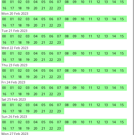
00
01
02
03
04
05
06
07
08
09
10
11
12
13
14
15
16
17
18
19
20
21
22
23
Mon 20 Feb 2023
00
01
02
03
04
05
06
07
08
09
10
11
12
13
14
15
16
17
18
19
20
21
22
23
Tue 21 Feb 2023
00
01
02
03
04
05
06
07
08
09
10
11
12
13
14
15
16
17
18
19
20
21
22
23
Wed 22 Feb 2023
00
01
02
03
04
05
06
07
08
09
10
11
12
13
14
15
16
17
18
19
20
21
22
23
Thu 23 Feb 2023
00
01
02
03
04
05
06
07
08
09
10
11
12
13
14
15
16
17
18
19
20
21
22
23
Fri 24 Feb 2023
00
01
02
03
04
05
06
07
08
09
10
11
12
13
14
15
16
17
18
19
20
21
22
23
Sat 25 Feb 2023
00
01
02
03
04
05
06
07
08
09
10
11
12
13
14
15
16
17
18
19
20
21
22
23
Sun 26 Feb 2023
00
01
02
03
04
05
06
07
08
09
10
11
12
13
14
15
16
17
18
19
20
21
22
23
Mon 27 Feb 2023