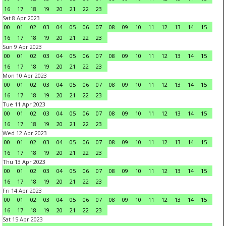
16
17
18
19
20
21
22
23
Sat 8 Apr 2023
00
01
02
03
04
05
06
07
08
09
10
11
12
13
14
15
16
17
18
19
20
21
22
23
Sun 9 Apr 2023
00
01
02
03
04
05
06
07
08
09
10
11
12
13
14
15
16
17
18
19
20
21
22
23
Mon 10 Apr 2023
00
01
02
03
04
05
06
07
08
09
10
11
12
13
14
15
16
17
18
19
20
21
22
23
Tue 11 Apr 2023
00
01
02
03
04
05
06
07
08
09
10
11
12
13
14
15
16
17
18
19
20
21
22
23
Wed 12 Apr 2023
00
01
02
03
04
05
06
07
08
09
10
11
12
13
14
15
16
17
18
19
20
21
22
23
Thu 13 Apr 2023
00
01
02
03
04
05
06
07
08
09
10
11
12
13
14
15
16
17
18
19
20
21
22
23
Fri 14 Apr 2023
00
01
02
03
04
05
06
07
08
09
10
11
12
13
14
15
16
17
18
19
20
21
22
23
Sat 15 Apr 2023