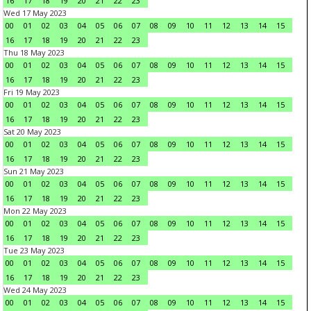
16
17
18
19
20
21
22
23
Wed 17 May 2023
00
01
02
03
04
05
06
07
08
09
10
11
12
13
14
15
16
17
18
19
20
21
22
23
Thu 18 May 2023
00
01
02
03
04
05
06
07
08
09
10
11
12
13
14
15
16
17
18
19
20
21
22
23
Fri 19 May 2023
00
01
02
03
04
05
06
07
08
09
10
11
12
13
14
15
16
17
18
19
20
21
22
23
Sat 20 May 2023
00
01
02
03
04
05
06
07
08
09
10
11
12
13
14
15
16
17
18
19
20
21
22
23
Sun 21 May 2023
00
01
02
03
04
05
06
07
08
09
10
11
12
13
14
15
16
17
18
19
20
21
22
23
Mon 22 May 2023
00
01
02
03
04
05
06
07
08
09
10
11
12
13
14
15
16
17
18
19
20
21
22
23
Tue 23 May 2023
00
01
02
03
04
05
06
07
08
09
10
11
12
13
14
15
16
17
18
19
20
21
22
23
Wed 24 May 2023
00
01
02
03
04
05
06
07
08
09
10
11
12
13
14
15