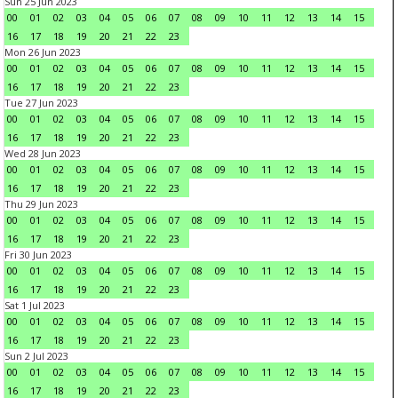
Sun 25 Jun 2023
00
01
02
03
04
05
06
07
08
09
10
11
12
13
14
15
16
17
18
19
20
21
22
23
Mon 26 Jun 2023
00
01
02
03
04
05
06
07
08
09
10
11
12
13
14
15
16
17
18
19
20
21
22
23
Tue 27 Jun 2023
00
01
02
03
04
05
06
07
08
09
10
11
12
13
14
15
16
17
18
19
20
21
22
23
Wed 28 Jun 2023
00
01
02
03
04
05
06
07
08
09
10
11
12
13
14
15
16
17
18
19
20
21
22
23
Thu 29 Jun 2023
00
01
02
03
04
05
06
07
08
09
10
11
12
13
14
15
16
17
18
19
20
21
22
23
Fri 30 Jun 2023
00
01
02
03
04
05
06
07
08
09
10
11
12
13
14
15
16
17
18
19
20
21
22
23
Sat 1 Jul 2023
00
01
02
03
04
05
06
07
08
09
10
11
12
13
14
15
16
17
18
19
20
21
22
23
Sun 2 Jul 2023
00
01
02
03
04
05
06
07
08
09
10
11
12
13
14
15
16
17
18
19
20
21
22
23