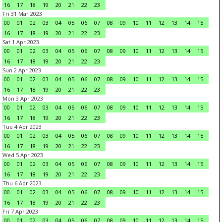
16
17
18
19
20
21
22
23
Fri 31 Mar 2023
00
01
02
03
04
05
06
07
08
09
10
11
12
13
14
15
16
17
18
19
20
21
22
23
Sat 1 Apr 2023
00
01
02
03
04
05
06
07
08
09
10
11
12
13
14
15
16
17
18
19
20
21
22
23
Sun 2 Apr 2023
00
01
02
03
04
05
06
07
08
09
10
11
12
13
14
15
16
17
18
19
20
21
22
23
Mon 3 Apr 2023
00
01
02
03
04
05
06
07
08
09
10
11
12
13
14
15
16
17
18
19
20
21
22
23
Tue 4 Apr 2023
00
01
02
03
04
05
06
07
08
09
10
11
12
13
14
15
16
17
18
19
20
21
22
23
Wed 5 Apr 2023
00
01
02
03
04
05
06
07
08
09
10
11
12
13
14
15
16
17
18
19
20
21
22
23
Thu 6 Apr 2023
00
01
02
03
04
05
06
07
08
09
10
11
12
13
14
15
16
17
18
19
20
21
22
23
Fri 7 Apr 2023
00
01
02
03
04
05
06
07
08
09
10
11
12
13
14
15