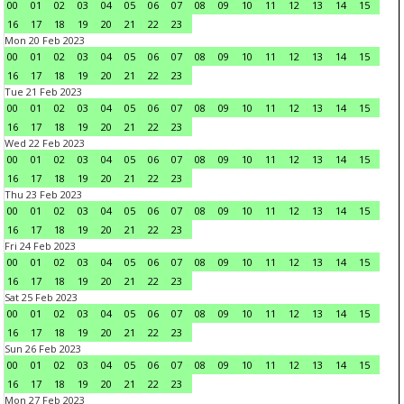
00
01
02
03
04
05
06
07
08
09
10
11
12
13
14
15
16
17
18
19
20
21
22
23
Mon 20 Feb 2023
00
01
02
03
04
05
06
07
08
09
10
11
12
13
14
15
16
17
18
19
20
21
22
23
Tue 21 Feb 2023
00
01
02
03
04
05
06
07
08
09
10
11
12
13
14
15
16
17
18
19
20
21
22
23
Wed 22 Feb 2023
00
01
02
03
04
05
06
07
08
09
10
11
12
13
14
15
16
17
18
19
20
21
22
23
Thu 23 Feb 2023
00
01
02
03
04
05
06
07
08
09
10
11
12
13
14
15
16
17
18
19
20
21
22
23
Fri 24 Feb 2023
00
01
02
03
04
05
06
07
08
09
10
11
12
13
14
15
16
17
18
19
20
21
22
23
Sat 25 Feb 2023
00
01
02
03
04
05
06
07
08
09
10
11
12
13
14
15
16
17
18
19
20
21
22
23
Sun 26 Feb 2023
00
01
02
03
04
05
06
07
08
09
10
11
12
13
14
15
16
17
18
19
20
21
22
23
Mon 27 Feb 2023