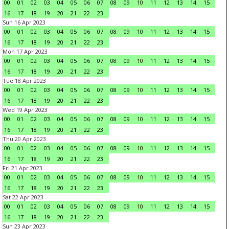
00
01
02
03
04
05
06
07
08
09
10
11
12
13
14
15
16
17
18
19
20
21
22
23
Sun 16 Apr 2023
00
01
02
03
04
05
06
07
08
09
10
11
12
13
14
15
16
17
18
19
20
21
22
23
Mon 17 Apr 2023
00
01
02
03
04
05
06
07
08
09
10
11
12
13
14
15
16
17
18
19
20
21
22
23
Tue 18 Apr 2023
00
01
02
03
04
05
06
07
08
09
10
11
12
13
14
15
16
17
18
19
20
21
22
23
Wed 19 Apr 2023
00
01
02
03
04
05
06
07
08
09
10
11
12
13
14
15
16
17
18
19
20
21
22
23
Thu 20 Apr 2023
00
01
02
03
04
05
06
07
08
09
10
11
12
13
14
15
16
17
18
19
20
21
22
23
Fri 21 Apr 2023
00
01
02
03
04
05
06
07
08
09
10
11
12
13
14
15
16
17
18
19
20
21
22
23
Sat 22 Apr 2023
00
01
02
03
04
05
06
07
08
09
10
11
12
13
14
15
16
17
18
19
20
21
22
23
Sun 23 Apr 2023