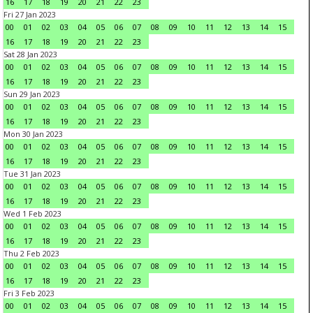
16
17
18
19
20
21
22
23
Fri 27 Jan 2023
00
01
02
03
04
05
06
07
08
09
10
11
12
13
14
15
16
17
18
19
20
21
22
23
Sat 28 Jan 2023
00
01
02
03
04
05
06
07
08
09
10
11
12
13
14
15
16
17
18
19
20
21
22
23
Sun 29 Jan 2023
00
01
02
03
04
05
06
07
08
09
10
11
12
13
14
15
16
17
18
19
20
21
22
23
Mon 30 Jan 2023
00
01
02
03
04
05
06
07
08
09
10
11
12
13
14
15
16
17
18
19
20
21
22
23
Tue 31 Jan 2023
00
01
02
03
04
05
06
07
08
09
10
11
12
13
14
15
16
17
18
19
20
21
22
23
Wed 1 Feb 2023
00
01
02
03
04
05
06
07
08
09
10
11
12
13
14
15
16
17
18
19
20
21
22
23
Thu 2 Feb 2023
00
01
02
03
04
05
06
07
08
09
10
11
12
13
14
15
16
17
18
19
20
21
22
23
Fri 3 Feb 2023
00
01
02
03
04
05
06
07
08
09
10
11
12
13
14
15