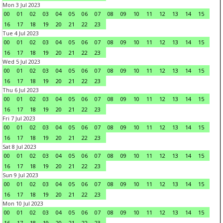
Mon 3 Jul 2023
00
01
02
03
04
05
06
07
08
09
10
11
12
13
14
15
16
17
18
19
20
21
22
23
Tue 4 Jul 2023
00
01
02
03
04
05
06
07
08
09
10
11
12
13
14
15
16
17
18
19
20
21
22
23
Wed 5 Jul 2023
00
01
02
03
04
05
06
07
08
09
10
11
12
13
14
15
16
17
18
19
20
21
22
23
Thu 6 Jul 2023
00
01
02
03
04
05
06
07
08
09
10
11
12
13
14
15
16
17
18
19
20
21
22
23
Fri 7 Jul 2023
00
01
02
03
04
05
06
07
08
09
10
11
12
13
14
15
16
17
18
19
20
21
22
23
Sat 8 Jul 2023
00
01
02
03
04
05
06
07
08
09
10
11
12
13
14
15
16
17
18
19
20
21
22
23
Sun 9 Jul 2023
00
01
02
03
04
05
06
07
08
09
10
11
12
13
14
15
16
17
18
19
20
21
22
23
Mon 10 Jul 2023
00
01
02
03
04
05
06
07
08
09
10
11
12
13
14
15
16
17
18
19
20
21
22
23