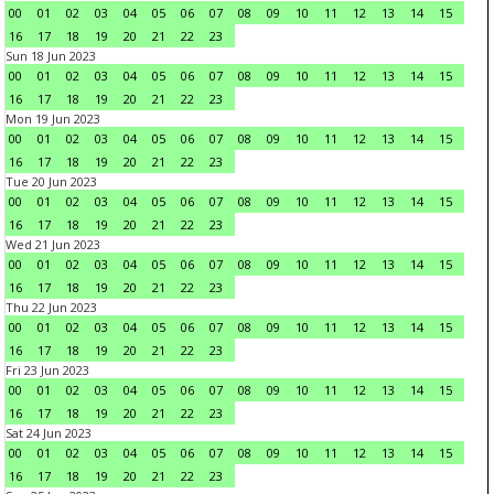
00
01
02
03
04
05
06
07
08
09
10
11
12
13
14
15
16
17
18
19
20
21
22
23
Sun 18 Jun 2023
00
01
02
03
04
05
06
07
08
09
10
11
12
13
14
15
16
17
18
19
20
21
22
23
Mon 19 Jun 2023
00
01
02
03
04
05
06
07
08
09
10
11
12
13
14
15
16
17
18
19
20
21
22
23
Tue 20 Jun 2023
00
01
02
03
04
05
06
07
08
09
10
11
12
13
14
15
16
17
18
19
20
21
22
23
Wed 21 Jun 2023
00
01
02
03
04
05
06
07
08
09
10
11
12
13
14
15
16
17
18
19
20
21
22
23
Thu 22 Jun 2023
00
01
02
03
04
05
06
07
08
09
10
11
12
13
14
15
16
17
18
19
20
21
22
23
Fri 23 Jun 2023
00
01
02
03
04
05
06
07
08
09
10
11
12
13
14
15
16
17
18
19
20
21
22
23
Sat 24 Jun 2023
00
01
02
03
04
05
06
07
08
09
10
11
12
13
14
15
16
17
18
19
20
21
22
23