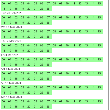
00
01
02
03
04
05
06
07
08
09
10
11
12
13
14
15
16
17
18
19
20
21
22
23
Tue 28 Feb 2023
00
01
02
03
04
05
06
07
08
09
10
11
12
13
14
15
16
17
18
19
20
21
22
23
Wed 1 Mar 2023
00
01
02
03
04
05
06
07
08
09
10
11
12
13
14
15
16
17
18
19
20
21
22
23
Thu 2 Mar 2023
00
01
02
03
04
05
06
07
08
09
10
11
12
13
14
15
16
17
18
19
20
21
22
23
Fri 3 Mar 2023
00
01
02
03
04
05
06
07
08
09
10
11
12
13
14
15
16
17
18
19
20
21
22
23
Sat 4 Mar 2023
00
01
02
03
04
05
06
07
08
09
10
11
12
13
14
15
16
17
18
19
20
21
22
23
Sun 5 Mar 2023
00
01
02
03
04
05
06
07
08
09
10
11
12
13
14
15
16
17
18
19
20
21
22
23
Mon 6 Mar 2023
00
01
02
03
04
05
06
07
08
09
10
11
12
13
14
15
16
17
18
19
20
21
22
23