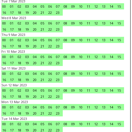
Tue 7 Mar 2023
00
01
02
03
04
05
06
07
08
09
10
11
12
13
14
15
16
17
18
19
20
21
22
23
Wed 8 Mar 2023
00
01
02
03
04
05
06
07
08
09
10
11
12
13
14
15
16
17
18
19
20
21
22
23
Thu 9 Mar 2023
00
01
02
03
04
05
06
07
08
09
10
11
12
13
14
15
16
17
18
19
20
21
22
23
Fri 10 Mar 2023
00
01
02
03
04
05
06
07
08
09
10
11
12
13
14
15
16
17
18
19
20
21
22
23
Sat 11 Mar 2023
00
01
02
03
04
05
06
07
08
09
10
11
12
13
14
15
16
17
18
19
20
21
22
23
Sun 12 Mar 2023
00
01
02
03
04
05
06
07
08
09
10
11
12
13
14
15
16
17
18
19
20
21
22
23
Mon 13 Mar 2023
00
01
02
03
04
05
06
07
08
09
10
11
12
13
14
15
16
17
18
19
20
21
22
23
Tue 14 Mar 2023
00
01
02
03
04
05
06
07
08
09
10
11
12
13
14
15
16
17
18
19
20
21
22
23