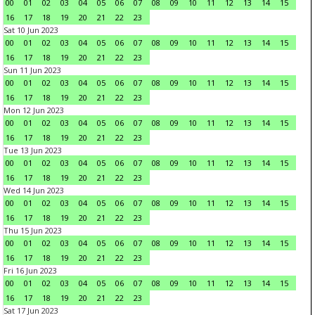
00
01
02
03
04
05
06
07
08
09
10
11
12
13
14
15
16
17
18
19
20
21
22
23
Sat 10 Jun 2023
00
01
02
03
04
05
06
07
08
09
10
11
12
13
14
15
16
17
18
19
20
21
22
23
Sun 11 Jun 2023
00
01
02
03
04
05
06
07
08
09
10
11
12
13
14
15
16
17
18
19
20
21
22
23
Mon 12 Jun 2023
00
01
02
03
04
05
06
07
08
09
10
11
12
13
14
15
16
17
18
19
20
21
22
23
Tue 13 Jun 2023
00
01
02
03
04
05
06
07
08
09
10
11
12
13
14
15
16
17
18
19
20
21
22
23
Wed 14 Jun 2023
00
01
02
03
04
05
06
07
08
09
10
11
12
13
14
15
16
17
18
19
20
21
22
23
Thu 15 Jun 2023
00
01
02
03
04
05
06
07
08
09
10
11
12
13
14
15
16
17
18
19
20
21
22
23
Fri 16 Jun 2023
00
01
02
03
04
05
06
07
08
09
10
11
12
13
14
15
16
17
18
19
20
21
22
23
Sat 17 Jun 2023