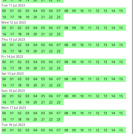
Tue 11 Jul 2023
00
01
02
03
04
05
06
07
08
09
10
11
12
13
14
15
16
17
18
19
20
21
22
23
Wed 12 Jul 2023
00
01
02
03
04
05
06
07
08
09
10
11
12
13
14
15
16
17
18
19
20
21
22
23
Thu 13 Jul 2023
00
01
02
03
04
05
06
07
08
09
10
11
12
13
14
15
16
17
18
19
20
21
22
23
Fri 14 Jul 2023
00
01
02
03
04
05
06
07
08
09
10
11
12
13
14
15
16
17
18
19
20
21
22
23
Sat 15 Jul 2023
00
01
02
03
04
05
06
07
08
09
10
11
12
13
14
15
16
17
18
19
20
21
22
23
Sun 16 Jul 2023
00
01
02
03
04
05
06
07
08
09
10
11
12
13
14
15
16
17
18
19
20
21
22
23
Mon 17 Jul 2023
00
01
02
03
04
05
06
07
08
09
10
11
12
13
14
15
16
17
18
19
20
21
22
23
Tue 18 Jul 2023
00
01
02
03
04
05
06
07
08
09
10
11
12
13
14
15