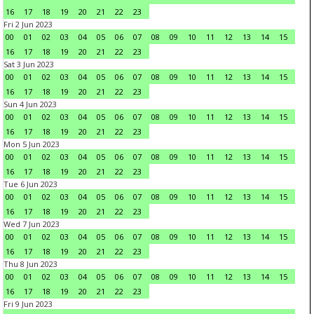
16
17
18
19
20
21
22
23
Fri 2 Jun 2023
00
01
02
03
04
05
06
07
08
09
10
11
12
13
14
15
16
17
18
19
20
21
22
23
Sat 3 Jun 2023
00
01
02
03
04
05
06
07
08
09
10
11
12
13
14
15
16
17
18
19
20
21
22
23
Sun 4 Jun 2023
00
01
02
03
04
05
06
07
08
09
10
11
12
13
14
15
16
17
18
19
20
21
22
23
Mon 5 Jun 2023
00
01
02
03
04
05
06
07
08
09
10
11
12
13
14
15
16
17
18
19
20
21
22
23
Tue 6 Jun 2023
00
01
02
03
04
05
06
07
08
09
10
11
12
13
14
15
16
17
18
19
20
21
22
23
Wed 7 Jun 2023
00
01
02
03
04
05
06
07
08
09
10
11
12
13
14
15
16
17
18
19
20
21
22
23
Thu 8 Jun 2023
00
01
02
03
04
05
06
07
08
09
10
11
12
13
14
15
16
17
18
19
20
21
22
23
Fri 9 Jun 2023