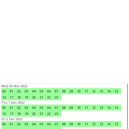
Wed 30 Nov 2022
00
01
02
03
04
05
06
07
08
09
10
11
12
13
14
15
16
17
18
19
20
21
22
23
Thu 1 Dec 2022
00
01
02
03
04
05
06
07
08
09
10
11
12
13
14
15
16
17
18
19
20
21
22
23
Fri 2 Dec 2022
00
01
02
03
04
05
06
07
08
09
10
11
12
13
14
15