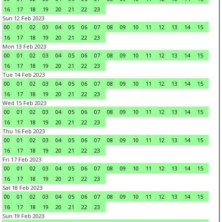
16
17
18
19
20
21
22
23
Sun 12 Feb 2023
00
01
02
03
04
05
06
07
08
09
10
11
12
13
14
15
16
17
18
19
20
21
22
23
Mon 13 Feb 2023
00
01
02
03
04
05
06
07
08
09
10
11
12
13
14
15
16
17
18
19
20
21
22
23
Tue 14 Feb 2023
00
01
02
03
04
05
06
07
08
09
10
11
12
13
14
15
16
17
18
19
20
21
22
23
Wed 15 Feb 2023
00
01
02
03
04
05
06
07
08
09
10
11
12
13
14
15
16
17
18
19
20
21
22
23
Thu 16 Feb 2023
00
01
02
03
04
05
06
07
08
09
10
11
12
13
14
15
16
17
18
19
20
21
22
23
Fri 17 Feb 2023
00
01
02
03
04
05
06
07
08
09
10
11
12
13
14
15
16
17
18
19
20
21
22
23
Sat 18 Feb 2023
00
01
02
03
04
05
06
07
08
09
10
11
12
13
14
15
16
17
18
19
20
21
22
23
Sun 19 Feb 2023