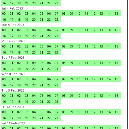
16
17
18
19
20
21
22
23
Sat 4 Feb 2023
00
01
02
03
04
05
06
07
08
09
10
11
12
13
14
15
16
17
18
19
20
21
22
23
Sun 5 Feb 2023
00
01
02
03
04
05
06
07
08
09
10
11
12
13
14
15
16
17
18
19
20
21
22
23
Mon 6 Feb 2023
00
01
02
03
04
05
06
07
08
09
10
11
12
13
14
15
16
17
18
19
20
21
22
23
Tue 7 Feb 2023
00
01
02
03
04
05
06
07
08
09
10
11
12
13
14
15
16
17
18
19
20
21
22
23
Wed 8 Feb 2023
00
01
02
03
04
05
06
07
08
09
10
11
12
13
14
15
16
17
18
19
20
21
22
23
Thu 9 Feb 2023
00
01
02
03
04
05
06
07
08
09
10
11
12
13
14
15
16
17
18
19
20
21
22
23
Fri 10 Feb 2023
00
01
02
03
04
05
06
07
08
09
10
11
12
13
14
15
16
17
18
19
20
21
22
23
Sat 11 Feb 2023
00
01
02
03
04
05
06
07
08
09
10
11
12
13
14
15