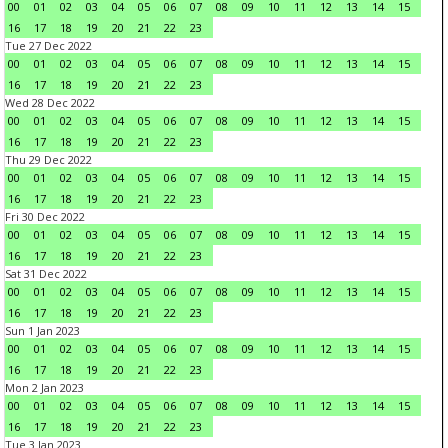
00
01
02
03
04
05
06
07
08
09
10
11
12
13
14
15
16
17
18
19
20
21
22
23
Tue 27 Dec 2022
00
01
02
03
04
05
06
07
08
09
10
11
12
13
14
15
16
17
18
19
20
21
22
23
Wed 28 Dec 2022
00
01
02
03
04
05
06
07
08
09
10
11
12
13
14
15
16
17
18
19
20
21
22
23
Thu 29 Dec 2022
00
01
02
03
04
05
06
07
08
09
10
11
12
13
14
15
16
17
18
19
20
21
22
23
Fri 30 Dec 2022
00
01
02
03
04
05
06
07
08
09
10
11
12
13
14
15
16
17
18
19
20
21
22
23
Sat 31 Dec 2022
00
01
02
03
04
05
06
07
08
09
10
11
12
13
14
15
16
17
18
19
20
21
22
23
Sun 1 Jan 2023
00
01
02
03
04
05
06
07
08
09
10
11
12
13
14
15
16
17
18
19
20
21
22
23
Mon 2 Jan 2023
00
01
02
03
04
05
06
07
08
09
10
11
12
13
14
15
16
17
18
19
20
21
22
23
Tue 3 Jan 2023