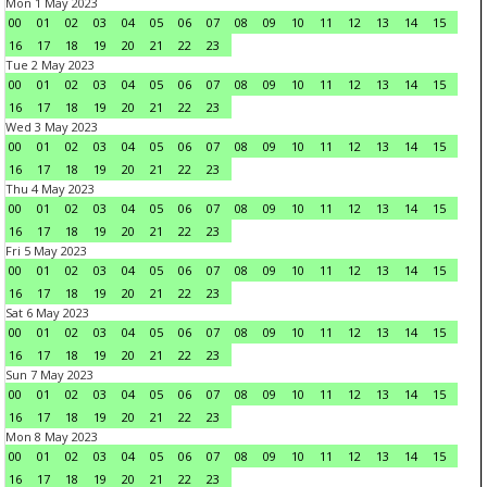
Mon 1 May 2023
00
01
02
03
04
05
06
07
08
09
10
11
12
13
14
15
16
17
18
19
20
21
22
23
Tue 2 May 2023
00
01
02
03
04
05
06
07
08
09
10
11
12
13
14
15
16
17
18
19
20
21
22
23
Wed 3 May 2023
00
01
02
03
04
05
06
07
08
09
10
11
12
13
14
15
16
17
18
19
20
21
22
23
Thu 4 May 2023
00
01
02
03
04
05
06
07
08
09
10
11
12
13
14
15
16
17
18
19
20
21
22
23
Fri 5 May 2023
00
01
02
03
04
05
06
07
08
09
10
11
12
13
14
15
16
17
18
19
20
21
22
23
Sat 6 May 2023
00
01
02
03
04
05
06
07
08
09
10
11
12
13
14
15
16
17
18
19
20
21
22
23
Sun 7 May 2023
00
01
02
03
04
05
06
07
08
09
10
11
12
13
14
15
16
17
18
19
20
21
22
23
Mon 8 May 2023
00
01
02
03
04
05
06
07
08
09
10
11
12
13
14
15
16
17
18
19
20
21
22
23