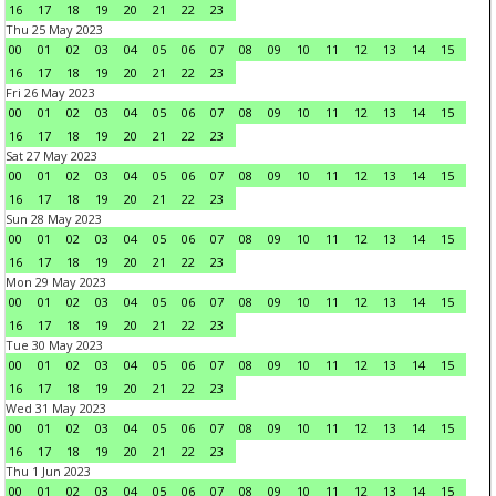
16
17
18
19
20
21
22
23
Thu 25 May 2023
00
01
02
03
04
05
06
07
08
09
10
11
12
13
14
15
16
17
18
19
20
21
22
23
Fri 26 May 2023
00
01
02
03
04
05
06
07
08
09
10
11
12
13
14
15
16
17
18
19
20
21
22
23
Sat 27 May 2023
00
01
02
03
04
05
06
07
08
09
10
11
12
13
14
15
16
17
18
19
20
21
22
23
Sun 28 May 2023
00
01
02
03
04
05
06
07
08
09
10
11
12
13
14
15
16
17
18
19
20
21
22
23
Mon 29 May 2023
00
01
02
03
04
05
06
07
08
09
10
11
12
13
14
15
16
17
18
19
20
21
22
23
Tue 30 May 2023
00
01
02
03
04
05
06
07
08
09
10
11
12
13
14
15
16
17
18
19
20
21
22
23
Wed 31 May 2023
00
01
02
03
04
05
06
07
08
09
10
11
12
13
14
15
16
17
18
19
20
21
22
23
Thu 1 Jun 2023
00
01
02
03
04
05
06
07
08
09
10
11
12
13
14
15