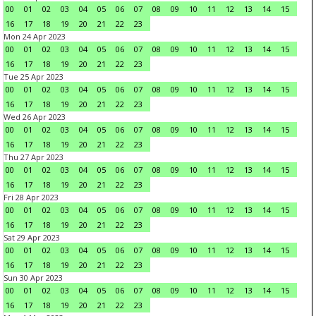
00
01
02
03
04
05
06
07
08
09
10
11
12
13
14
15
16
17
18
19
20
21
22
23
Mon 24 Apr 2023
00
01
02
03
04
05
06
07
08
09
10
11
12
13
14
15
16
17
18
19
20
21
22
23
Tue 25 Apr 2023
00
01
02
03
04
05
06
07
08
09
10
11
12
13
14
15
16
17
18
19
20
21
22
23
Wed 26 Apr 2023
00
01
02
03
04
05
06
07
08
09
10
11
12
13
14
15
16
17
18
19
20
21
22
23
Thu 27 Apr 2023
00
01
02
03
04
05
06
07
08
09
10
11
12
13
14
15
16
17
18
19
20
21
22
23
Fri 28 Apr 2023
00
01
02
03
04
05
06
07
08
09
10
11
12
13
14
15
16
17
18
19
20
21
22
23
Sat 29 Apr 2023
00
01
02
03
04
05
06
07
08
09
10
11
12
13
14
15
16
17
18
19
20
21
22
23
Sun 30 Apr 2023
00
01
02
03
04
05
06
07
08
09
10
11
12
13
14
15
16
17
18
19
20
21
22
23