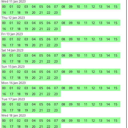
Wed 11 Jan 2023
00
01
02
03
04
05
06
07
08
09
10
11
12
13
14
15
16
17
18
19
20
21
22
23
Thu 12 Jan 2023
00
01
02
03
04
05
06
07
08
09
10
11
12
13
14
15
16
17
18
19
20
21
22
23
Fri 13 Jan 2023
00
01
02
03
04
05
06
07
08
09
10
11
12
13
14
15
16
17
18
19
20
21
22
23
Sat 14 Jan 2023
00
01
02
03
04
05
06
07
08
09
10
11
12
13
14
15
16
17
18
19
20
21
22
23
Sun 15 Jan 2023
00
01
02
03
04
05
06
07
08
09
10
11
12
13
14
15
16
17
18
19
20
21
22
23
Mon 16 Jan 2023
00
01
02
03
04
05
06
07
08
09
10
11
12
13
14
15
16
17
18
19
20
21
22
23
Tue 17 Jan 2023
00
01
02
03
04
05
06
07
08
09
10
11
12
13
14
15
16
17
18
19
20
21
22
23
Wed 18 Jan 2023
00
01
02
03
04
05
06
07
08
09
10
11
12
13
14
15
16
17
18
19
20
21
22
23