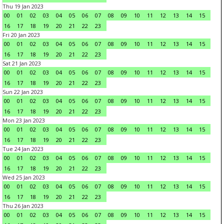
Thu 19 Jan 2023
00
01
02
03
04
05
06
07
08
09
10
11
12
13
14
15
16
17
18
19
20
21
22
23
Fri 20 Jan 2023
00
01
02
03
04
05
06
07
08
09
10
11
12
13
14
15
16
17
18
19
20
21
22
23
Sat 21 Jan 2023
00
01
02
03
04
05
06
07
08
09
10
11
12
13
14
15
16
17
18
19
20
21
22
23
Sun 22 Jan 2023
00
01
02
03
04
05
06
07
08
09
10
11
12
13
14
15
16
17
18
19
20
21
22
23
Mon 23 Jan 2023
00
01
02
03
04
05
06
07
08
09
10
11
12
13
14
15
16
17
18
19
20
21
22
23
Tue 24 Jan 2023
00
01
02
03
04
05
06
07
08
09
10
11
12
13
14
15
16
17
18
19
20
21
22
23
Wed 25 Jan 2023
00
01
02
03
04
05
06
07
08
09
10
11
12
13
14
15
16
17
18
19
20
21
22
23
Thu 26 Jan 2023
00
01
02
03
04
05
06
07
08
09
10
11
12
13
14
15