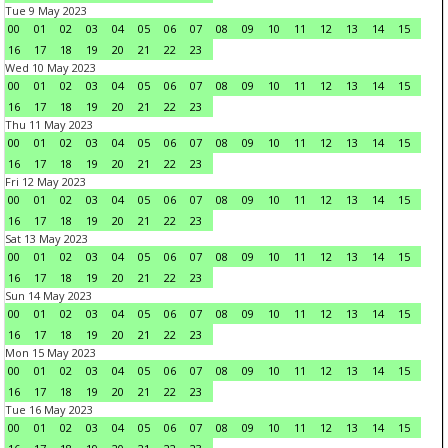
Tue 9 May 2023
00
01
02
03
04
05
06
07
08
09
10
11
12
13
14
15
16
17
18
19
20
21
22
23
Wed 10 May 2023
00
01
02
03
04
05
06
07
08
09
10
11
12
13
14
15
16
17
18
19
20
21
22
23
Thu 11 May 2023
00
01
02
03
04
05
06
07
08
09
10
11
12
13
14
15
16
17
18
19
20
21
22
23
Fri 12 May 2023
00
01
02
03
04
05
06
07
08
09
10
11
12
13
14
15
16
17
18
19
20
21
22
23
Sat 13 May 2023
00
01
02
03
04
05
06
07
08
09
10
11
12
13
14
15
16
17
18
19
20
21
22
23
Sun 14 May 2023
00
01
02
03
04
05
06
07
08
09
10
11
12
13
14
15
16
17
18
19
20
21
22
23
Mon 15 May 2023
00
01
02
03
04
05
06
07
08
09
10
11
12
13
14
15
16
17
18
19
20
21
22
23
Tue 16 May 2023
00
01
02
03
04
05
06
07
08
09
10
11
12
13
14
15