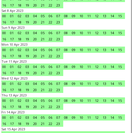
16
17
18
19
20
21
22
23
Sat 8 Apr 2023
00
01
02
03
04
05
06
07
08
09
10
11
12
13
14
15
16
17
18
19
20
21
22
23
Sun 9 Apr 2023
00
01
02
03
04
05
06
07
08
09
10
11
12
13
14
15
16
17
18
19
20
21
22
23
Mon 10 Apr 2023
00
01
02
03
04
05
06
07
08
09
10
11
12
13
14
15
16
17
18
19
20
21
22
23
Tue 11 Apr 2023
00
01
02
03
04
05
06
07
08
09
10
11
12
13
14
15
16
17
18
19
20
21
22
23
Wed 12 Apr 2023
00
01
02
03
04
05
06
07
08
09
10
11
12
13
14
15
16
17
18
19
20
21
22
23
Thu 13 Apr 2023
00
01
02
03
04
05
06
07
08
09
10
11
12
13
14
15
16
17
18
19
20
21
22
23
Fri 14 Apr 2023
00
01
02
03
04
05
06
07
08
09
10
11
12
13
14
15
16
17
18
19
20
21
22
23
Sat 15 Apr 2023