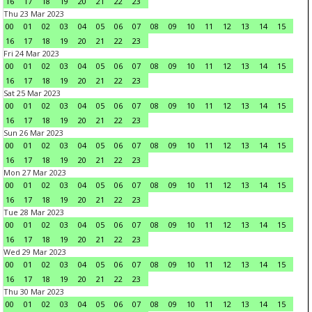
16
17
18
19
20
21
22
23
Thu 23 Mar 2023
00
01
02
03
04
05
06
07
08
09
10
11
12
13
14
15
16
17
18
19
20
21
22
23
Fri 24 Mar 2023
00
01
02
03
04
05
06
07
08
09
10
11
12
13
14
15
16
17
18
19
20
21
22
23
Sat 25 Mar 2023
00
01
02
03
04
05
06
07
08
09
10
11
12
13
14
15
16
17
18
19
20
21
22
23
Sun 26 Mar 2023
00
01
02
03
04
05
06
07
08
09
10
11
12
13
14
15
16
17
18
19
20
21
22
23
Mon 27 Mar 2023
00
01
02
03
04
05
06
07
08
09
10
11
12
13
14
15
16
17
18
19
20
21
22
23
Tue 28 Mar 2023
00
01
02
03
04
05
06
07
08
09
10
11
12
13
14
15
16
17
18
19
20
21
22
23
Wed 29 Mar 2023
00
01
02
03
04
05
06
07
08
09
10
11
12
13
14
15
16
17
18
19
20
21
22
23
Thu 30 Mar 2023
00
01
02
03
04
05
06
07
08
09
10
11
12
13
14
15