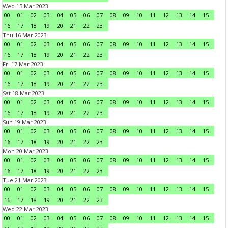
Wed 15 Mar 2023
00
01
02
03
04
05
06
07
08
09
10
11
12
13
14
15
16
17
18
19
20
21
22
23
Thu 16 Mar 2023
00
01
02
03
04
05
06
07
08
09
10
11
12
13
14
15
16
17
18
19
20
21
22
23
Fri 17 Mar 2023
00
01
02
03
04
05
06
07
08
09
10
11
12
13
14
15
16
17
18
19
20
21
22
23
Sat 18 Mar 2023
00
01
02
03
04
05
06
07
08
09
10
11
12
13
14
15
16
17
18
19
20
21
22
23
Sun 19 Mar 2023
00
01
02
03
04
05
06
07
08
09
10
11
12
13
14
15
16
17
18
19
20
21
22
23
Mon 20 Mar 2023
00
01
02
03
04
05
06
07
08
09
10
11
12
13
14
15
16
17
18
19
20
21
22
23
Tue 21 Mar 2023
00
01
02
03
04
05
06
07
08
09
10
11
12
13
14
15
16
17
18
19
20
21
22
23
Wed 22 Mar 2023
00
01
02
03
04
05
06
07
08
09
10
11
12
13
14
15