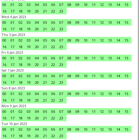
00
01
02
03
04
05
06
07
08
09
10
11
12
13
14
15
16
17
18
19
20
21
22
23
Wed 4 Jan 2023
00
01
02
03
04
05
06
07
08
09
10
11
12
13
14
15
16
17
18
19
20
21
22
23
Thu 5 Jan 2023
00
01
02
03
04
05
06
07
08
09
10
11
12
13
14
15
16
17
18
19
20
21
22
23
Fri 6 Jan 2023
00
01
02
03
04
05
06
07
08
09
10
11
12
13
14
15
16
17
18
19
20
21
22
23
Sat 7 Jan 2023
00
01
02
03
04
05
06
07
08
09
10
11
12
13
14
15
16
17
18
19
20
21
22
23
Sun 8 Jan 2023
00
01
02
03
04
05
06
07
08
09
10
11
12
13
14
15
16
17
18
19
20
21
22
23
Mon 9 Jan 2023
00
01
02
03
04
05
06
07
08
09
10
11
12
13
14
15
16
17
18
19
20
21
22
23
Tue 10 Jan 2023
00
01
02
03
04
05
06
07
08
09
10
11
12
13
14
15
16
17
18
19
20
21
22
23