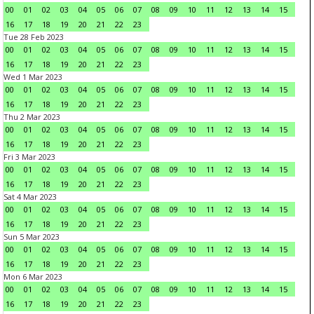
00
01
02
03
04
05
06
07
08
09
10
11
12
13
14
15
16
17
18
19
20
21
22
23
Tue 28 Feb 2023
00
01
02
03
04
05
06
07
08
09
10
11
12
13
14
15
16
17
18
19
20
21
22
23
Wed 1 Mar 2023
00
01
02
03
04
05
06
07
08
09
10
11
12
13
14
15
16
17
18
19
20
21
22
23
Thu 2 Mar 2023
00
01
02
03
04
05
06
07
08
09
10
11
12
13
14
15
16
17
18
19
20
21
22
23
Fri 3 Mar 2023
00
01
02
03
04
05
06
07
08
09
10
11
12
13
14
15
16
17
18
19
20
21
22
23
Sat 4 Mar 2023
00
01
02
03
04
05
06
07
08
09
10
11
12
13
14
15
16
17
18
19
20
21
22
23
Sun 5 Mar 2023
00
01
02
03
04
05
06
07
08
09
10
11
12
13
14
15
16
17
18
19
20
21
22
23
Mon 6 Mar 2023
00
01
02
03
04
05
06
07
08
09
10
11
12
13
14
15
16
17
18
19
20
21
22
23