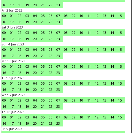
16
17
18
19
20
21
22
23
Fri 2 Jun 2023
00
01
02
03
04
05
06
07
08
09
10
11
12
13
14
15
16
17
18
19
20
21
22
23
Sat 3 Jun 2023
00
01
02
03
04
05
06
07
08
09
10
11
12
13
14
15
16
17
18
19
20
21
22
23
Sun 4 Jun 2023
00
01
02
03
04
05
06
07
08
09
10
11
12
13
14
15
16
17
18
19
20
21
22
23
Mon 5 Jun 2023
00
01
02
03
04
05
06
07
08
09
10
11
12
13
14
15
16
17
18
19
20
21
22
23
Tue 6 Jun 2023
00
01
02
03
04
05
06
07
08
09
10
11
12
13
14
15
16
17
18
19
20
21
22
23
Wed 7 Jun 2023
00
01
02
03
04
05
06
07
08
09
10
11
12
13
14
15
16
17
18
19
20
21
22
23
Thu 8 Jun 2023
00
01
02
03
04
05
06
07
08
09
10
11
12
13
14
15
16
17
18
19
20
21
22
23
Fri 9 Jun 2023