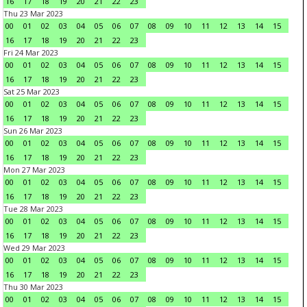
16
17
18
19
20
21
22
23
Thu 23 Mar 2023
00
01
02
03
04
05
06
07
08
09
10
11
12
13
14
15
16
17
18
19
20
21
22
23
Fri 24 Mar 2023
00
01
02
03
04
05
06
07
08
09
10
11
12
13
14
15
16
17
18
19
20
21
22
23
Sat 25 Mar 2023
00
01
02
03
04
05
06
07
08
09
10
11
12
13
14
15
16
17
18
19
20
21
22
23
Sun 26 Mar 2023
00
01
02
03
04
05
06
07
08
09
10
11
12
13
14
15
16
17
18
19
20
21
22
23
Mon 27 Mar 2023
00
01
02
03
04
05
06
07
08
09
10
11
12
13
14
15
16
17
18
19
20
21
22
23
Tue 28 Mar 2023
00
01
02
03
04
05
06
07
08
09
10
11
12
13
14
15
16
17
18
19
20
21
22
23
Wed 29 Mar 2023
00
01
02
03
04
05
06
07
08
09
10
11
12
13
14
15
16
17
18
19
20
21
22
23
Thu 30 Mar 2023
00
01
02
03
04
05
06
07
08
09
10
11
12
13
14
15