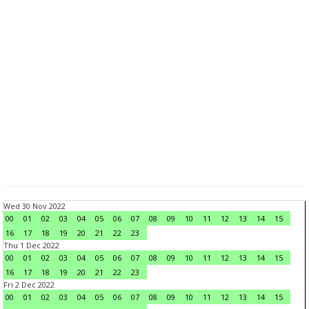
Wed 30 Nov 2022
00
01
02
03
04
05
06
07
08
09
10
11
12
13
14
15
16
17
18
19
20
21
22
23
Thu 1 Dec 2022
00
01
02
03
04
05
06
07
08
09
10
11
12
13
14
15
16
17
18
19
20
21
22
23
Fri 2 Dec 2022
00
01
02
03
04
05
06
07
08
09
10
11
12
13
14
15