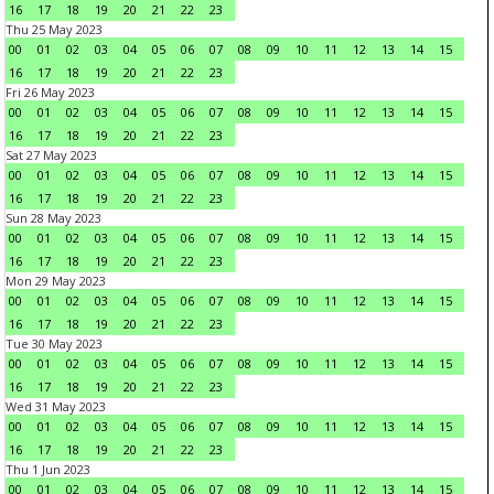
16
17
18
19
20
21
22
23
Thu 25 May 2023
00
01
02
03
04
05
06
07
08
09
10
11
12
13
14
15
16
17
18
19
20
21
22
23
Fri 26 May 2023
00
01
02
03
04
05
06
07
08
09
10
11
12
13
14
15
16
17
18
19
20
21
22
23
Sat 27 May 2023
00
01
02
03
04
05
06
07
08
09
10
11
12
13
14
15
16
17
18
19
20
21
22
23
Sun 28 May 2023
00
01
02
03
04
05
06
07
08
09
10
11
12
13
14
15
16
17
18
19
20
21
22
23
Mon 29 May 2023
00
01
02
03
04
05
06
07
08
09
10
11
12
13
14
15
16
17
18
19
20
21
22
23
Tue 30 May 2023
00
01
02
03
04
05
06
07
08
09
10
11
12
13
14
15
16
17
18
19
20
21
22
23
Wed 31 May 2023
00
01
02
03
04
05
06
07
08
09
10
11
12
13
14
15
16
17
18
19
20
21
22
23
Thu 1 Jun 2023
00
01
02
03
04
05
06
07
08
09
10
11
12
13
14
15