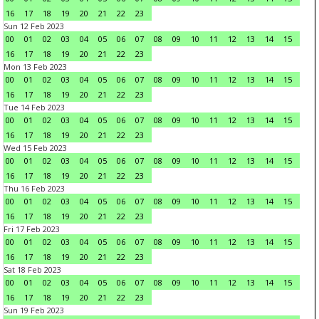
16
17
18
19
20
21
22
23
Sun 12 Feb 2023
00
01
02
03
04
05
06
07
08
09
10
11
12
13
14
15
16
17
18
19
20
21
22
23
Mon 13 Feb 2023
00
01
02
03
04
05
06
07
08
09
10
11
12
13
14
15
16
17
18
19
20
21
22
23
Tue 14 Feb 2023
00
01
02
03
04
05
06
07
08
09
10
11
12
13
14
15
16
17
18
19
20
21
22
23
Wed 15 Feb 2023
00
01
02
03
04
05
06
07
08
09
10
11
12
13
14
15
16
17
18
19
20
21
22
23
Thu 16 Feb 2023
00
01
02
03
04
05
06
07
08
09
10
11
12
13
14
15
16
17
18
19
20
21
22
23
Fri 17 Feb 2023
00
01
02
03
04
05
06
07
08
09
10
11
12
13
14
15
16
17
18
19
20
21
22
23
Sat 18 Feb 2023
00
01
02
03
04
05
06
07
08
09
10
11
12
13
14
15
16
17
18
19
20
21
22
23
Sun 19 Feb 2023