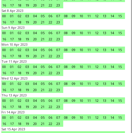
16
17
18
19
20
21
22
23
Sat 8 Apr 2023
00
01
02
03
04
05
06
07
08
09
10
11
12
13
14
15
16
17
18
19
20
21
22
23
Sun 9 Apr 2023
00
01
02
03
04
05
06
07
08
09
10
11
12
13
14
15
16
17
18
19
20
21
22
23
Mon 10 Apr 2023
00
01
02
03
04
05
06
07
08
09
10
11
12
13
14
15
16
17
18
19
20
21
22
23
Tue 11 Apr 2023
00
01
02
03
04
05
06
07
08
09
10
11
12
13
14
15
16
17
18
19
20
21
22
23
Wed 12 Apr 2023
00
01
02
03
04
05
06
07
08
09
10
11
12
13
14
15
16
17
18
19
20
21
22
23
Thu 13 Apr 2023
00
01
02
03
04
05
06
07
08
09
10
11
12
13
14
15
16
17
18
19
20
21
22
23
Fri 14 Apr 2023
00
01
02
03
04
05
06
07
08
09
10
11
12
13
14
15
16
17
18
19
20
21
22
23
Sat 15 Apr 2023