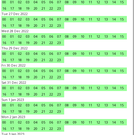
00
01
02
03
04
05
06
07
08
09
10
11
12
13
14
15
16
17
18
19
20
21
22
23
Tue 27 Dec 2022
00
01
02
03
04
05
06
07
08
09
10
11
12
13
14
15
16
17
18
19
20
21
22
23
Wed 28 Dec 2022
00
01
02
03
04
05
06
07
08
09
10
11
12
13
14
15
16
17
18
19
20
21
22
23
Thu 29 Dec 2022
00
01
02
03
04
05
06
07
08
09
10
11
12
13
14
15
16
17
18
19
20
21
22
23
Fri 30 Dec 2022
00
01
02
03
04
05
06
07
08
09
10
11
12
13
14
15
16
17
18
19
20
21
22
23
Sat 31 Dec 2022
00
01
02
03
04
05
06
07
08
09
10
11
12
13
14
15
16
17
18
19
20
21
22
23
Sun 1 Jan 2023
00
01
02
03
04
05
06
07
08
09
10
11
12
13
14
15
16
17
18
19
20
21
22
23
Mon 2 Jan 2023
00
01
02
03
04
05
06
07
08
09
10
11
12
13
14
15
16
17
18
19
20
21
22
23
Tue 3 Jan 2023