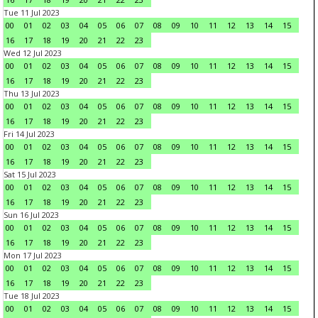
Tue 11 Jul 2023
00
01
02
03
04
05
06
07
08
09
10
11
12
13
14
15
16
17
18
19
20
21
22
23
Wed 12 Jul 2023
00
01
02
03
04
05
06
07
08
09
10
11
12
13
14
15
16
17
18
19
20
21
22
23
Thu 13 Jul 2023
00
01
02
03
04
05
06
07
08
09
10
11
12
13
14
15
16
17
18
19
20
21
22
23
Fri 14 Jul 2023
00
01
02
03
04
05
06
07
08
09
10
11
12
13
14
15
16
17
18
19
20
21
22
23
Sat 15 Jul 2023
00
01
02
03
04
05
06
07
08
09
10
11
12
13
14
15
16
17
18
19
20
21
22
23
Sun 16 Jul 2023
00
01
02
03
04
05
06
07
08
09
10
11
12
13
14
15
16
17
18
19
20
21
22
23
Mon 17 Jul 2023
00
01
02
03
04
05
06
07
08
09
10
11
12
13
14
15
16
17
18
19
20
21
22
23
Tue 18 Jul 2023
00
01
02
03
04
05
06
07
08
09
10
11
12
13
14
15