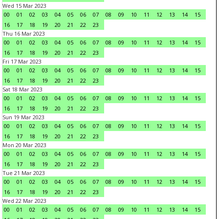
Wed 15 Mar 2023
00
01
02
03
04
05
06
07
08
09
10
11
12
13
14
15
16
17
18
19
20
21
22
23
Thu 16 Mar 2023
00
01
02
03
04
05
06
07
08
09
10
11
12
13
14
15
16
17
18
19
20
21
22
23
Fri 17 Mar 2023
00
01
02
03
04
05
06
07
08
09
10
11
12
13
14
15
16
17
18
19
20
21
22
23
Sat 18 Mar 2023
00
01
02
03
04
05
06
07
08
09
10
11
12
13
14
15
16
17
18
19
20
21
22
23
Sun 19 Mar 2023
00
01
02
03
04
05
06
07
08
09
10
11
12
13
14
15
16
17
18
19
20
21
22
23
Mon 20 Mar 2023
00
01
02
03
04
05
06
07
08
09
10
11
12
13
14
15
16
17
18
19
20
21
22
23
Tue 21 Mar 2023
00
01
02
03
04
05
06
07
08
09
10
11
12
13
14
15
16
17
18
19
20
21
22
23
Wed 22 Mar 2023
00
01
02
03
04
05
06
07
08
09
10
11
12
13
14
15