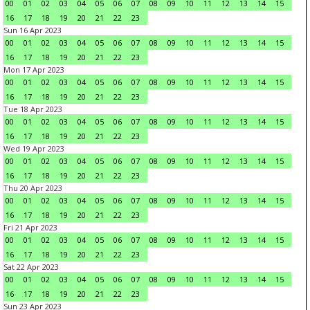
00
01
02
03
04
05
06
07
08
09
10
11
12
13
14
15
16
17
18
19
20
21
22
23
Sun 16 Apr 2023
00
01
02
03
04
05
06
07
08
09
10
11
12
13
14
15
16
17
18
19
20
21
22
23
Mon 17 Apr 2023
00
01
02
03
04
05
06
07
08
09
10
11
12
13
14
15
16
17
18
19
20
21
22
23
Tue 18 Apr 2023
00
01
02
03
04
05
06
07
08
09
10
11
12
13
14
15
16
17
18
19
20
21
22
23
Wed 19 Apr 2023
00
01
02
03
04
05
06
07
08
09
10
11
12
13
14
15
16
17
18
19
20
21
22
23
Thu 20 Apr 2023
00
01
02
03
04
05
06
07
08
09
10
11
12
13
14
15
16
17
18
19
20
21
22
23
Fri 21 Apr 2023
00
01
02
03
04
05
06
07
08
09
10
11
12
13
14
15
16
17
18
19
20
21
22
23
Sat 22 Apr 2023
00
01
02
03
04
05
06
07
08
09
10
11
12
13
14
15
16
17
18
19
20
21
22
23
Sun 23 Apr 2023