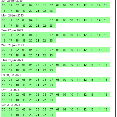
Sun 25 Jun 2023
00
01
02
03
04
05
06
07
08
09
10
11
12
13
14
15
16
17
18
19
20
21
22
23
Mon 26 Jun 2023
00
01
02
03
04
05
06
07
08
09
10
11
12
13
14
15
16
17
18
19
20
21
22
23
Tue 27 Jun 2023
00
01
02
03
04
05
06
07
08
09
10
11
12
13
14
15
16
17
18
19
20
21
22
23
Wed 28 Jun 2023
00
01
02
03
04
05
06
07
08
09
10
11
12
13
14
15
16
17
18
19
20
21
22
23
Thu 29 Jun 2023
00
01
02
03
04
05
06
07
08
09
10
11
12
13
14
15
16
17
18
19
20
21
22
23
Fri 30 Jun 2023
00
01
02
03
04
05
06
07
08
09
10
11
12
13
14
15
16
17
18
19
20
21
22
23
Sat 1 Jul 2023
00
01
02
03
04
05
06
07
08
09
10
11
12
13
14
15
16
17
18
19
20
21
22
23
Sun 2 Jul 2023
00
01
02
03
04
05
06
07
08
09
10
11
12
13
14
15
16
17
18
19
20
21
22
23