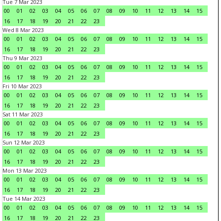
Tue 7 Mar 2023
00
01
02
03
04
05
06
07
08
09
10
11
12
13
14
15
16
17
18
19
20
21
22
23
Wed 8 Mar 2023
00
01
02
03
04
05
06
07
08
09
10
11
12
13
14
15
16
17
18
19
20
21
22
23
Thu 9 Mar 2023
00
01
02
03
04
05
06
07
08
09
10
11
12
13
14
15
16
17
18
19
20
21
22
23
Fri 10 Mar 2023
00
01
02
03
04
05
06
07
08
09
10
11
12
13
14
15
16
17
18
19
20
21
22
23
Sat 11 Mar 2023
00
01
02
03
04
05
06
07
08
09
10
11
12
13
14
15
16
17
18
19
20
21
22
23
Sun 12 Mar 2023
00
01
02
03
04
05
06
07
08
09
10
11
12
13
14
15
16
17
18
19
20
21
22
23
Mon 13 Mar 2023
00
01
02
03
04
05
06
07
08
09
10
11
12
13
14
15
16
17
18
19
20
21
22
23
Tue 14 Mar 2023
00
01
02
03
04
05
06
07
08
09
10
11
12
13
14
15
16
17
18
19
20
21
22
23