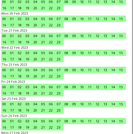
00
01
02
03
04
05
06
07
08
09
10
11
12
13
14
15
16
17
18
19
20
21
22
23
Mon 20 Feb 2023
00
01
02
03
04
05
06
07
08
09
10
11
12
13
14
15
16
17
18
19
20
21
22
23
Tue 21 Feb 2023
00
01
02
03
04
05
06
07
08
09
10
11
12
13
14
15
16
17
18
19
20
21
22
23
Wed 22 Feb 2023
00
01
02
03
04
05
06
07
08
09
10
11
12
13
14
15
16
17
18
19
20
21
22
23
Thu 23 Feb 2023
00
01
02
03
04
05
06
07
08
09
10
11
12
13
14
15
16
17
18
19
20
21
22
23
Fri 24 Feb 2023
00
01
02
03
04
05
06
07
08
09
10
11
12
13
14
15
16
17
18
19
20
21
22
23
Sat 25 Feb 2023
00
01
02
03
04
05
06
07
08
09
10
11
12
13
14
15
16
17
18
19
20
21
22
23
Sun 26 Feb 2023
00
01
02
03
04
05
06
07
08
09
10
11
12
13
14
15
16
17
18
19
20
21
22
23
Mon 27 Feb 2023