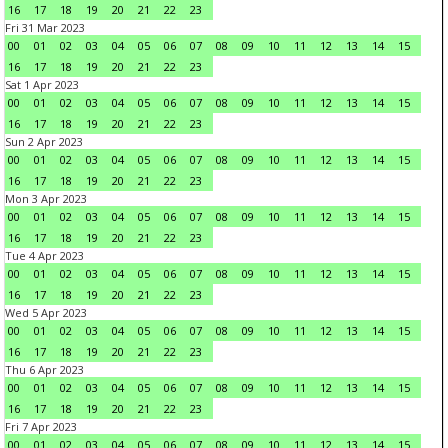
16
17
18
19
20
21
22
23
Fri 31 Mar 2023
00
01
02
03
04
05
06
07
08
09
10
11
12
13
14
15
16
17
18
19
20
21
22
23
Sat 1 Apr 2023
00
01
02
03
04
05
06
07
08
09
10
11
12
13
14
15
16
17
18
19
20
21
22
23
Sun 2 Apr 2023
00
01
02
03
04
05
06
07
08
09
10
11
12
13
14
15
16
17
18
19
20
21
22
23
Mon 3 Apr 2023
00
01
02
03
04
05
06
07
08
09
10
11
12
13
14
15
16
17
18
19
20
21
22
23
Tue 4 Apr 2023
00
01
02
03
04
05
06
07
08
09
10
11
12
13
14
15
16
17
18
19
20
21
22
23
Wed 5 Apr 2023
00
01
02
03
04
05
06
07
08
09
10
11
12
13
14
15
16
17
18
19
20
21
22
23
Thu 6 Apr 2023
00
01
02
03
04
05
06
07
08
09
10
11
12
13
14
15
16
17
18
19
20
21
22
23
Fri 7 Apr 2023
00
01
02
03
04
05
06
07
08
09
10
11
12
13
14
15