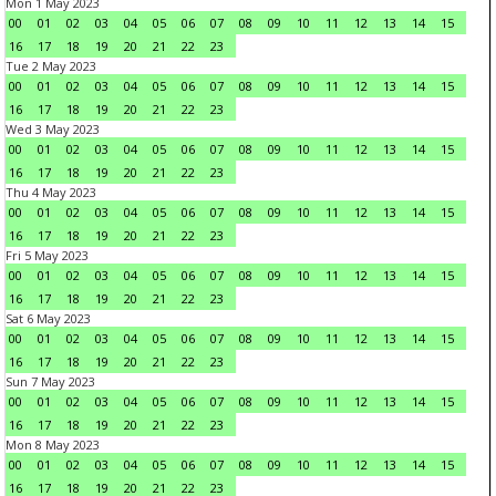
Mon 1 May 2023
00
01
02
03
04
05
06
07
08
09
10
11
12
13
14
15
16
17
18
19
20
21
22
23
Tue 2 May 2023
00
01
02
03
04
05
06
07
08
09
10
11
12
13
14
15
16
17
18
19
20
21
22
23
Wed 3 May 2023
00
01
02
03
04
05
06
07
08
09
10
11
12
13
14
15
16
17
18
19
20
21
22
23
Thu 4 May 2023
00
01
02
03
04
05
06
07
08
09
10
11
12
13
14
15
16
17
18
19
20
21
22
23
Fri 5 May 2023
00
01
02
03
04
05
06
07
08
09
10
11
12
13
14
15
16
17
18
19
20
21
22
23
Sat 6 May 2023
00
01
02
03
04
05
06
07
08
09
10
11
12
13
14
15
16
17
18
19
20
21
22
23
Sun 7 May 2023
00
01
02
03
04
05
06
07
08
09
10
11
12
13
14
15
16
17
18
19
20
21
22
23
Mon 8 May 2023
00
01
02
03
04
05
06
07
08
09
10
11
12
13
14
15
16
17
18
19
20
21
22
23