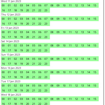
Wed 11 Jan 2023
00
01
02
03
04
05
06
07
08
09
10
11
12
13
14
15
16
17
18
19
20
21
22
23
Thu 12 Jan 2023
00
01
02
03
04
05
06
07
08
09
10
11
12
13
14
15
16
17
18
19
20
21
22
23
Fri 13 Jan 2023
00
01
02
03
04
05
06
07
08
09
10
11
12
13
14
15
16
17
18
19
20
21
22
23
Sat 14 Jan 2023
00
01
02
03
04
05
06
07
08
09
10
11
12
13
14
15
16
17
18
19
20
21
22
23
Sun 15 Jan 2023
00
01
02
03
04
05
06
07
08
09
10
11
12
13
14
15
16
17
18
19
20
21
22
23
Mon 16 Jan 2023
00
01
02
03
04
05
06
07
08
09
10
11
12
13
14
15
16
17
18
19
20
21
22
23
Tue 17 Jan 2023
00
01
02
03
04
05
06
07
08
09
10
11
12
13
14
15
16
17
18
19
20
21
22
23
Wed 18 Jan 2023
00
01
02
03
04
05
06
07
08
09
10
11
12
13
14
15
16
17
18
19
20
21
22
23