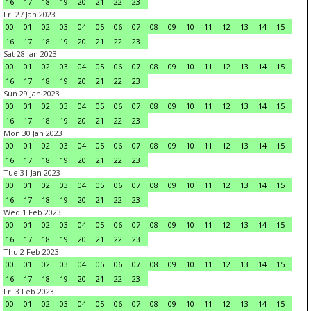
16
17
18
19
20
21
22
23
Fri 27 Jan 2023
00
01
02
03
04
05
06
07
08
09
10
11
12
13
14
15
16
17
18
19
20
21
22
23
Sat 28 Jan 2023
00
01
02
03
04
05
06
07
08
09
10
11
12
13
14
15
16
17
18
19
20
21
22
23
Sun 29 Jan 2023
00
01
02
03
04
05
06
07
08
09
10
11
12
13
14
15
16
17
18
19
20
21
22
23
Mon 30 Jan 2023
00
01
02
03
04
05
06
07
08
09
10
11
12
13
14
15
16
17
18
19
20
21
22
23
Tue 31 Jan 2023
00
01
02
03
04
05
06
07
08
09
10
11
12
13
14
15
16
17
18
19
20
21
22
23
Wed 1 Feb 2023
00
01
02
03
04
05
06
07
08
09
10
11
12
13
14
15
16
17
18
19
20
21
22
23
Thu 2 Feb 2023
00
01
02
03
04
05
06
07
08
09
10
11
12
13
14
15
16
17
18
19
20
21
22
23
Fri 3 Feb 2023
00
01
02
03
04
05
06
07
08
09
10
11
12
13
14
15