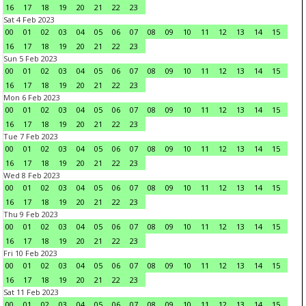
16
17
18
19
20
21
22
23
Sat 4 Feb 2023
00
01
02
03
04
05
06
07
08
09
10
11
12
13
14
15
16
17
18
19
20
21
22
23
Sun 5 Feb 2023
00
01
02
03
04
05
06
07
08
09
10
11
12
13
14
15
16
17
18
19
20
21
22
23
Mon 6 Feb 2023
00
01
02
03
04
05
06
07
08
09
10
11
12
13
14
15
16
17
18
19
20
21
22
23
Tue 7 Feb 2023
00
01
02
03
04
05
06
07
08
09
10
11
12
13
14
15
16
17
18
19
20
21
22
23
Wed 8 Feb 2023
00
01
02
03
04
05
06
07
08
09
10
11
12
13
14
15
16
17
18
19
20
21
22
23
Thu 9 Feb 2023
00
01
02
03
04
05
06
07
08
09
10
11
12
13
14
15
16
17
18
19
20
21
22
23
Fri 10 Feb 2023
00
01
02
03
04
05
06
07
08
09
10
11
12
13
14
15
16
17
18
19
20
21
22
23
Sat 11 Feb 2023
00
01
02
03
04
05
06
07
08
09
10
11
12
13
14
15