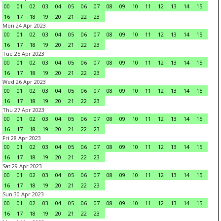
00
01
02
03
04
05
06
07
08
09
10
11
12
13
14
15
16
17
18
19
20
21
22
23
Mon 24 Apr 2023
00
01
02
03
04
05
06
07
08
09
10
11
12
13
14
15
16
17
18
19
20
21
22
23
Tue 25 Apr 2023
00
01
02
03
04
05
06
07
08
09
10
11
12
13
14
15
16
17
18
19
20
21
22
23
Wed 26 Apr 2023
00
01
02
03
04
05
06
07
08
09
10
11
12
13
14
15
16
17
18
19
20
21
22
23
Thu 27 Apr 2023
00
01
02
03
04
05
06
07
08
09
10
11
12
13
14
15
16
17
18
19
20
21
22
23
Fri 28 Apr 2023
00
01
02
03
04
05
06
07
08
09
10
11
12
13
14
15
16
17
18
19
20
21
22
23
Sat 29 Apr 2023
00
01
02
03
04
05
06
07
08
09
10
11
12
13
14
15
16
17
18
19
20
21
22
23
Sun 30 Apr 2023
00
01
02
03
04
05
06
07
08
09
10
11
12
13
14
15
16
17
18
19
20
21
22
23