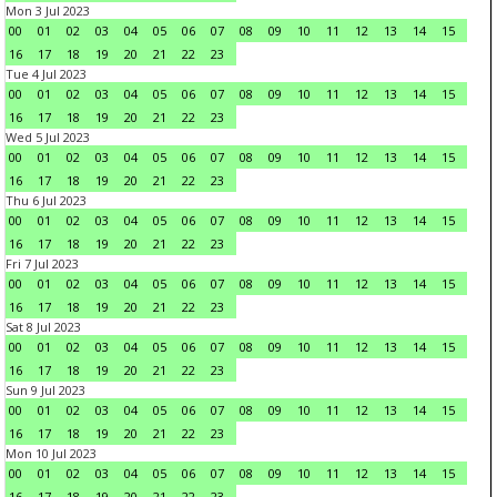
Mon 3 Jul 2023
00
01
02
03
04
05
06
07
08
09
10
11
12
13
14
15
16
17
18
19
20
21
22
23
Tue 4 Jul 2023
00
01
02
03
04
05
06
07
08
09
10
11
12
13
14
15
16
17
18
19
20
21
22
23
Wed 5 Jul 2023
00
01
02
03
04
05
06
07
08
09
10
11
12
13
14
15
16
17
18
19
20
21
22
23
Thu 6 Jul 2023
00
01
02
03
04
05
06
07
08
09
10
11
12
13
14
15
16
17
18
19
20
21
22
23
Fri 7 Jul 2023
00
01
02
03
04
05
06
07
08
09
10
11
12
13
14
15
16
17
18
19
20
21
22
23
Sat 8 Jul 2023
00
01
02
03
04
05
06
07
08
09
10
11
12
13
14
15
16
17
18
19
20
21
22
23
Sun 9 Jul 2023
00
01
02
03
04
05
06
07
08
09
10
11
12
13
14
15
16
17
18
19
20
21
22
23
Mon 10 Jul 2023
00
01
02
03
04
05
06
07
08
09
10
11
12
13
14
15
16
17
18
19
20
21
22
23