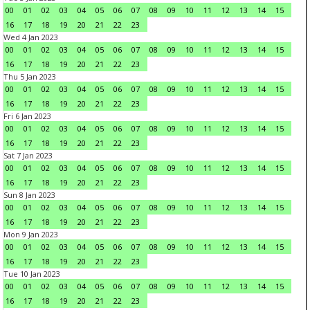
00
01
02
03
04
05
06
07
08
09
10
11
12
13
14
15
16
17
18
19
20
21
22
23
Wed 4 Jan 2023
00
01
02
03
04
05
06
07
08
09
10
11
12
13
14
15
16
17
18
19
20
21
22
23
Thu 5 Jan 2023
00
01
02
03
04
05
06
07
08
09
10
11
12
13
14
15
16
17
18
19
20
21
22
23
Fri 6 Jan 2023
00
01
02
03
04
05
06
07
08
09
10
11
12
13
14
15
16
17
18
19
20
21
22
23
Sat 7 Jan 2023
00
01
02
03
04
05
06
07
08
09
10
11
12
13
14
15
16
17
18
19
20
21
22
23
Sun 8 Jan 2023
00
01
02
03
04
05
06
07
08
09
10
11
12
13
14
15
16
17
18
19
20
21
22
23
Mon 9 Jan 2023
00
01
02
03
04
05
06
07
08
09
10
11
12
13
14
15
16
17
18
19
20
21
22
23
Tue 10 Jan 2023
00
01
02
03
04
05
06
07
08
09
10
11
12
13
14
15
16
17
18
19
20
21
22
23