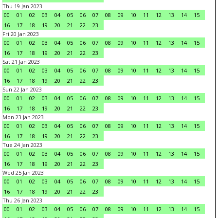
Thu 19 Jan 2023
00
01
02
03
04
05
06
07
08
09
10
11
12
13
14
15
16
17
18
19
20
21
22
23
Fri 20 Jan 2023
00
01
02
03
04
05
06
07
08
09
10
11
12
13
14
15
16
17
18
19
20
21
22
23
Sat 21 Jan 2023
00
01
02
03
04
05
06
07
08
09
10
11
12
13
14
15
16
17
18
19
20
21
22
23
Sun 22 Jan 2023
00
01
02
03
04
05
06
07
08
09
10
11
12
13
14
15
16
17
18
19
20
21
22
23
Mon 23 Jan 2023
00
01
02
03
04
05
06
07
08
09
10
11
12
13
14
15
16
17
18
19
20
21
22
23
Tue 24 Jan 2023
00
01
02
03
04
05
06
07
08
09
10
11
12
13
14
15
16
17
18
19
20
21
22
23
Wed 25 Jan 2023
00
01
02
03
04
05
06
07
08
09
10
11
12
13
14
15
16
17
18
19
20
21
22
23
Thu 26 Jan 2023
00
01
02
03
04
05
06
07
08
09
10
11
12
13
14
15