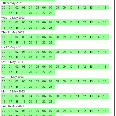
Tue 9 May 2023
00
01
02
03
04
05
06
07
08
09
10
11
12
13
14
15
16
17
18
19
20
21
22
23
Wed 10 May 2023
00
01
02
03
04
05
06
07
08
09
10
11
12
13
14
15
16
17
18
19
20
21
22
23
Thu 11 May 2023
00
01
02
03
04
05
06
07
08
09
10
11
12
13
14
15
16
17
18
19
20
21
22
23
Fri 12 May 2023
00
01
02
03
04
05
06
07
08
09
10
11
12
13
14
15
16
17
18
19
20
21
22
23
Sat 13 May 2023
00
01
02
03
04
05
06
07
08
09
10
11
12
13
14
15
16
17
18
19
20
21
22
23
Sun 14 May 2023
00
01
02
03
04
05
06
07
08
09
10
11
12
13
14
15
16
17
18
19
20
21
22
23
Mon 15 May 2023
00
01
02
03
04
05
06
07
08
09
10
11
12
13
14
15
16
17
18
19
20
21
22
23
Tue 16 May 2023
00
01
02
03
04
05
06
07
08
09
10
11
12
13
14
15