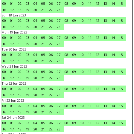
00
01
02
03
04
05
06
07
08
09
10
11
12
13
14
15
16
17
18
19
20
21
22
23
Sun 18 Jun 2023
00
01
02
03
04
05
06
07
08
09
10
11
12
13
14
15
16
17
18
19
20
21
22
23
Mon 19 Jun 2023
00
01
02
03
04
05
06
07
08
09
10
11
12
13
14
15
16
17
18
19
20
21
22
23
Tue 20 Jun 2023
00
01
02
03
04
05
06
07
08
09
10
11
12
13
14
15
16
17
18
19
20
21
22
23
Wed 21 Jun 2023
00
01
02
03
04
05
06
07
08
09
10
11
12
13
14
15
16
17
18
19
20
21
22
23
Thu 22 Jun 2023
00
01
02
03
04
05
06
07
08
09
10
11
12
13
14
15
16
17
18
19
20
21
22
23
Fri 23 Jun 2023
00
01
02
03
04
05
06
07
08
09
10
11
12
13
14
15
16
17
18
19
20
21
22
23
Sat 24 Jun 2023
00
01
02
03
04
05
06
07
08
09
10
11
12
13
14
15
16
17
18
19
20
21
22
23