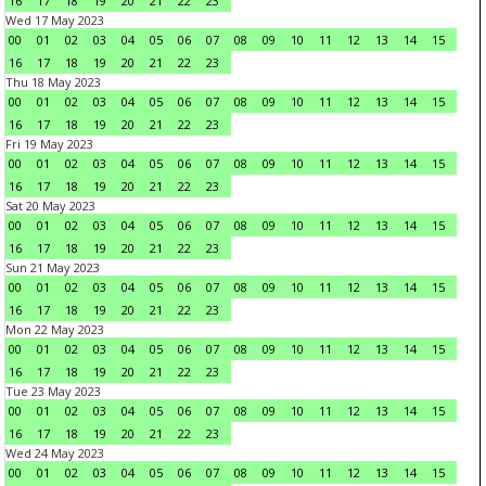
16
17
18
19
20
21
22
23
Wed 17 May 2023
00
01
02
03
04
05
06
07
08
09
10
11
12
13
14
15
16
17
18
19
20
21
22
23
Thu 18 May 2023
00
01
02
03
04
05
06
07
08
09
10
11
12
13
14
15
16
17
18
19
20
21
22
23
Fri 19 May 2023
00
01
02
03
04
05
06
07
08
09
10
11
12
13
14
15
16
17
18
19
20
21
22
23
Sat 20 May 2023
00
01
02
03
04
05
06
07
08
09
10
11
12
13
14
15
16
17
18
19
20
21
22
23
Sun 21 May 2023
00
01
02
03
04
05
06
07
08
09
10
11
12
13
14
15
16
17
18
19
20
21
22
23
Mon 22 May 2023
00
01
02
03
04
05
06
07
08
09
10
11
12
13
14
15
16
17
18
19
20
21
22
23
Tue 23 May 2023
00
01
02
03
04
05
06
07
08
09
10
11
12
13
14
15
16
17
18
19
20
21
22
23
Wed 24 May 2023
00
01
02
03
04
05
06
07
08
09
10
11
12
13
14
15