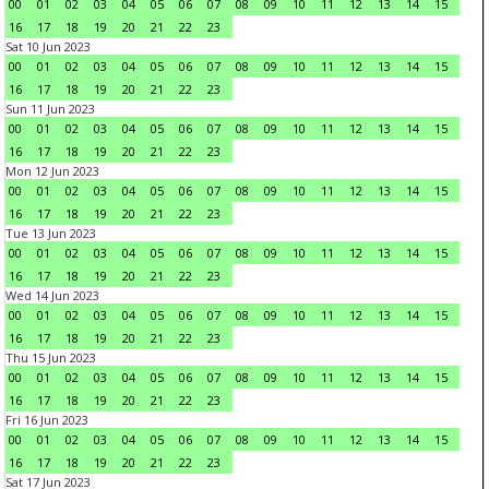
00
01
02
03
04
05
06
07
08
09
10
11
12
13
14
15
16
17
18
19
20
21
22
23
Sat 10 Jun 2023
00
01
02
03
04
05
06
07
08
09
10
11
12
13
14
15
16
17
18
19
20
21
22
23
Sun 11 Jun 2023
00
01
02
03
04
05
06
07
08
09
10
11
12
13
14
15
16
17
18
19
20
21
22
23
Mon 12 Jun 2023
00
01
02
03
04
05
06
07
08
09
10
11
12
13
14
15
16
17
18
19
20
21
22
23
Tue 13 Jun 2023
00
01
02
03
04
05
06
07
08
09
10
11
12
13
14
15
16
17
18
19
20
21
22
23
Wed 14 Jun 2023
00
01
02
03
04
05
06
07
08
09
10
11
12
13
14
15
16
17
18
19
20
21
22
23
Thu 15 Jun 2023
00
01
02
03
04
05
06
07
08
09
10
11
12
13
14
15
16
17
18
19
20
21
22
23
Fri 16 Jun 2023
00
01
02
03
04
05
06
07
08
09
10
11
12
13
14
15
16
17
18
19
20
21
22
23
Sat 17 Jun 2023