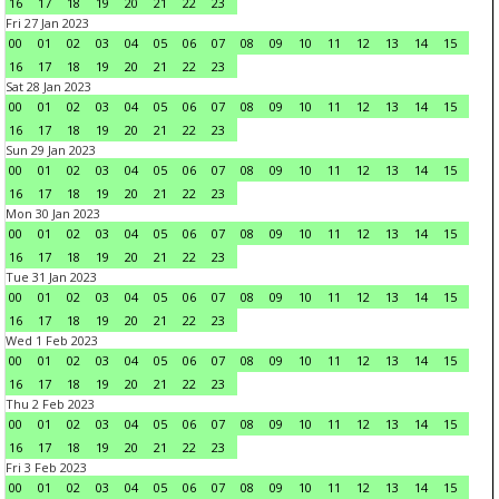
16
17
18
19
20
21
22
23
Fri 27 Jan 2023
00
01
02
03
04
05
06
07
08
09
10
11
12
13
14
15
16
17
18
19
20
21
22
23
Sat 28 Jan 2023
00
01
02
03
04
05
06
07
08
09
10
11
12
13
14
15
16
17
18
19
20
21
22
23
Sun 29 Jan 2023
00
01
02
03
04
05
06
07
08
09
10
11
12
13
14
15
16
17
18
19
20
21
22
23
Mon 30 Jan 2023
00
01
02
03
04
05
06
07
08
09
10
11
12
13
14
15
16
17
18
19
20
21
22
23
Tue 31 Jan 2023
00
01
02
03
04
05
06
07
08
09
10
11
12
13
14
15
16
17
18
19
20
21
22
23
Wed 1 Feb 2023
00
01
02
03
04
05
06
07
08
09
10
11
12
13
14
15
16
17
18
19
20
21
22
23
Thu 2 Feb 2023
00
01
02
03
04
05
06
07
08
09
10
11
12
13
14
15
16
17
18
19
20
21
22
23
Fri 3 Feb 2023
00
01
02
03
04
05
06
07
08
09
10
11
12
13
14
15