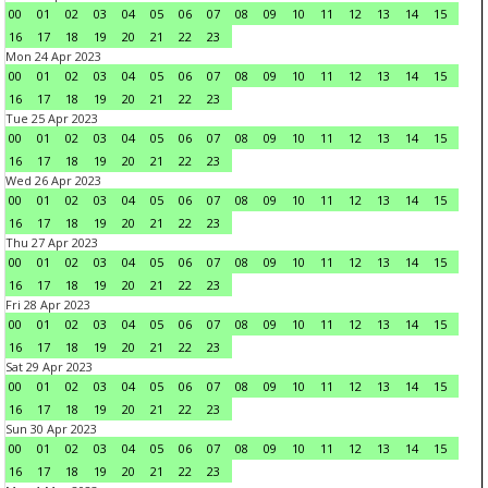
00
01
02
03
04
05
06
07
08
09
10
11
12
13
14
15
16
17
18
19
20
21
22
23
Mon 24 Apr 2023
00
01
02
03
04
05
06
07
08
09
10
11
12
13
14
15
16
17
18
19
20
21
22
23
Tue 25 Apr 2023
00
01
02
03
04
05
06
07
08
09
10
11
12
13
14
15
16
17
18
19
20
21
22
23
Wed 26 Apr 2023
00
01
02
03
04
05
06
07
08
09
10
11
12
13
14
15
16
17
18
19
20
21
22
23
Thu 27 Apr 2023
00
01
02
03
04
05
06
07
08
09
10
11
12
13
14
15
16
17
18
19
20
21
22
23
Fri 28 Apr 2023
00
01
02
03
04
05
06
07
08
09
10
11
12
13
14
15
16
17
18
19
20
21
22
23
Sat 29 Apr 2023
00
01
02
03
04
05
06
07
08
09
10
11
12
13
14
15
16
17
18
19
20
21
22
23
Sun 30 Apr 2023
00
01
02
03
04
05
06
07
08
09
10
11
12
13
14
15
16
17
18
19
20
21
22
23