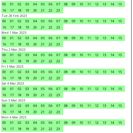
00
01
02
03
04
05
06
07
08
09
10
11
12
13
14
15
16
17
18
19
20
21
22
23
Tue 28 Feb 2023
00
01
02
03
04
05
06
07
08
09
10
11
12
13
14
15
16
17
18
19
20
21
22
23
Wed 1 Mar 2023
00
01
02
03
04
05
06
07
08
09
10
11
12
13
14
15
16
17
18
19
20
21
22
23
Thu 2 Mar 2023
00
01
02
03
04
05
06
07
08
09
10
11
12
13
14
15
16
17
18
19
20
21
22
23
Fri 3 Mar 2023
00
01
02
03
04
05
06
07
08
09
10
11
12
13
14
15
16
17
18
19
20
21
22
23
Sat 4 Mar 2023
00
01
02
03
04
05
06
07
08
09
10
11
12
13
14
15
16
17
18
19
20
21
22
23
Sun 5 Mar 2023
00
01
02
03
04
05
06
07
08
09
10
11
12
13
14
15
16
17
18
19
20
21
22
23
Mon 6 Mar 2023
00
01
02
03
04
05
06
07
08
09
10
11
12
13
14
15
16
17
18
19
20
21
22
23