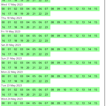
16
17
18
19
20
21
22
23
Wed 17 May 2023
00
01
02
03
04
05
06
07
08
09
10
11
12
13
14
15
16
17
18
19
20
21
22
23
Thu 18 May 2023
00
01
02
03
04
05
06
07
08
09
10
11
12
13
14
15
16
17
18
19
20
21
22
23
Fri 19 May 2023
00
01
02
03
04
05
06
07
08
09
10
11
12
13
14
15
16
17
18
19
20
21
22
23
Sat 20 May 2023
00
01
02
03
04
05
06
07
08
09
10
11
12
13
14
15
16
17
18
19
20
21
22
23
Sun 21 May 2023
00
01
02
03
04
05
06
07
08
09
10
11
12
13
14
15
16
17
18
19
20
21
22
23
Mon 22 May 2023
00
01
02
03
04
05
06
07
08
09
10
11
12
13
14
15
16
17
18
19
20
21
22
23
Tue 23 May 2023
00
01
02
03
04
05
06
07
08
09
10
11
12
13
14
15
16
17
18
19
20
21
22
23
Wed 24 May 2023
00
01
02
03
04
05
06
07
08
09
10
11
12
13
14
15