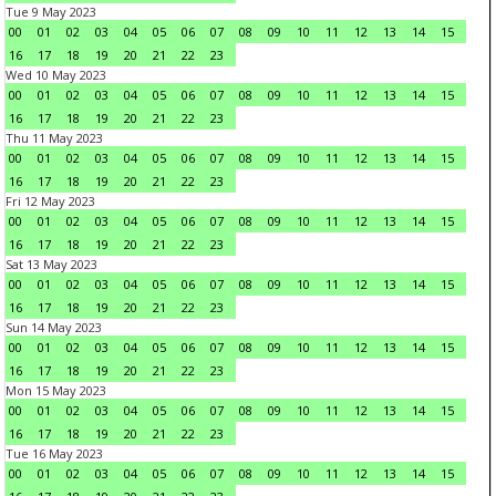
Tue 9 May 2023
00
01
02
03
04
05
06
07
08
09
10
11
12
13
14
15
16
17
18
19
20
21
22
23
Wed 10 May 2023
00
01
02
03
04
05
06
07
08
09
10
11
12
13
14
15
16
17
18
19
20
21
22
23
Thu 11 May 2023
00
01
02
03
04
05
06
07
08
09
10
11
12
13
14
15
16
17
18
19
20
21
22
23
Fri 12 May 2023
00
01
02
03
04
05
06
07
08
09
10
11
12
13
14
15
16
17
18
19
20
21
22
23
Sat 13 May 2023
00
01
02
03
04
05
06
07
08
09
10
11
12
13
14
15
16
17
18
19
20
21
22
23
Sun 14 May 2023
00
01
02
03
04
05
06
07
08
09
10
11
12
13
14
15
16
17
18
19
20
21
22
23
Mon 15 May 2023
00
01
02
03
04
05
06
07
08
09
10
11
12
13
14
15
16
17
18
19
20
21
22
23
Tue 16 May 2023
00
01
02
03
04
05
06
07
08
09
10
11
12
13
14
15