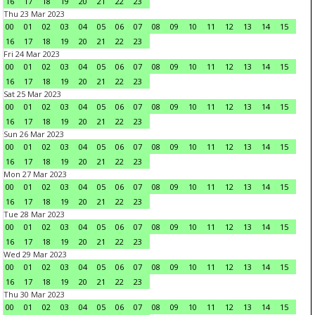
16
17
18
19
20
21
22
23
Thu 23 Mar 2023
00
01
02
03
04
05
06
07
08
09
10
11
12
13
14
15
16
17
18
19
20
21
22
23
Fri 24 Mar 2023
00
01
02
03
04
05
06
07
08
09
10
11
12
13
14
15
16
17
18
19
20
21
22
23
Sat 25 Mar 2023
00
01
02
03
04
05
06
07
08
09
10
11
12
13
14
15
16
17
18
19
20
21
22
23
Sun 26 Mar 2023
00
01
02
03
04
05
06
07
08
09
10
11
12
13
14
15
16
17
18
19
20
21
22
23
Mon 27 Mar 2023
00
01
02
03
04
05
06
07
08
09
10
11
12
13
14
15
16
17
18
19
20
21
22
23
Tue 28 Mar 2023
00
01
02
03
04
05
06
07
08
09
10
11
12
13
14
15
16
17
18
19
20
21
22
23
Wed 29 Mar 2023
00
01
02
03
04
05
06
07
08
09
10
11
12
13
14
15
16
17
18
19
20
21
22
23
Thu 30 Mar 2023
00
01
02
03
04
05
06
07
08
09
10
11
12
13
14
15