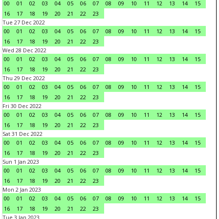
00
01
02
03
04
05
06
07
08
09
10
11
12
13
14
15
16
17
18
19
20
21
22
23
Tue 27 Dec 2022
00
01
02
03
04
05
06
07
08
09
10
11
12
13
14
15
16
17
18
19
20
21
22
23
Wed 28 Dec 2022
00
01
02
03
04
05
06
07
08
09
10
11
12
13
14
15
16
17
18
19
20
21
22
23
Thu 29 Dec 2022
00
01
02
03
04
05
06
07
08
09
10
11
12
13
14
15
16
17
18
19
20
21
22
23
Fri 30 Dec 2022
00
01
02
03
04
05
06
07
08
09
10
11
12
13
14
15
16
17
18
19
20
21
22
23
Sat 31 Dec 2022
00
01
02
03
04
05
06
07
08
09
10
11
12
13
14
15
16
17
18
19
20
21
22
23
Sun 1 Jan 2023
00
01
02
03
04
05
06
07
08
09
10
11
12
13
14
15
16
17
18
19
20
21
22
23
Mon 2 Jan 2023
00
01
02
03
04
05
06
07
08
09
10
11
12
13
14
15
16
17
18
19
20
21
22
23
Tue 3 Jan 2023