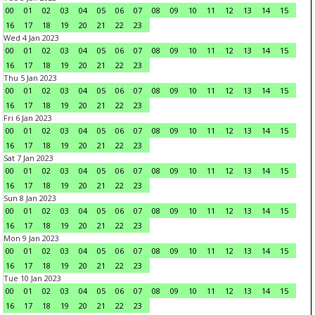
00
01
02
03
04
05
06
07
08
09
10
11
12
13
14
15
16
17
18
19
20
21
22
23
Wed 4 Jan 2023
00
01
02
03
04
05
06
07
08
09
10
11
12
13
14
15
16
17
18
19
20
21
22
23
Thu 5 Jan 2023
00
01
02
03
04
05
06
07
08
09
10
11
12
13
14
15
16
17
18
19
20
21
22
23
Fri 6 Jan 2023
00
01
02
03
04
05
06
07
08
09
10
11
12
13
14
15
16
17
18
19
20
21
22
23
Sat 7 Jan 2023
00
01
02
03
04
05
06
07
08
09
10
11
12
13
14
15
16
17
18
19
20
21
22
23
Sun 8 Jan 2023
00
01
02
03
04
05
06
07
08
09
10
11
12
13
14
15
16
17
18
19
20
21
22
23
Mon 9 Jan 2023
00
01
02
03
04
05
06
07
08
09
10
11
12
13
14
15
16
17
18
19
20
21
22
23
Tue 10 Jan 2023
00
01
02
03
04
05
06
07
08
09
10
11
12
13
14
15
16
17
18
19
20
21
22
23