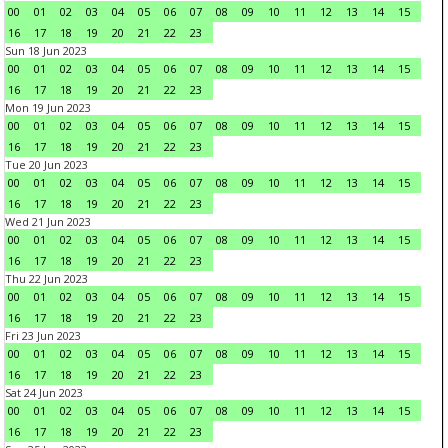
00
01
02
03
04
05
06
07
08
09
10
11
12
13
14
15
16
17
18
19
20
21
22
23
Sun 18 Jun 2023
00
01
02
03
04
05
06
07
08
09
10
11
12
13
14
15
16
17
18
19
20
21
22
23
Mon 19 Jun 2023
00
01
02
03
04
05
06
07
08
09
10
11
12
13
14
15
16
17
18
19
20
21
22
23
Tue 20 Jun 2023
00
01
02
03
04
05
06
07
08
09
10
11
12
13
14
15
16
17
18
19
20
21
22
23
Wed 21 Jun 2023
00
01
02
03
04
05
06
07
08
09
10
11
12
13
14
15
16
17
18
19
20
21
22
23
Thu 22 Jun 2023
00
01
02
03
04
05
06
07
08
09
10
11
12
13
14
15
16
17
18
19
20
21
22
23
Fri 23 Jun 2023
00
01
02
03
04
05
06
07
08
09
10
11
12
13
14
15
16
17
18
19
20
21
22
23
Sat 24 Jun 2023
00
01
02
03
04
05
06
07
08
09
10
11
12
13
14
15
16
17
18
19
20
21
22
23