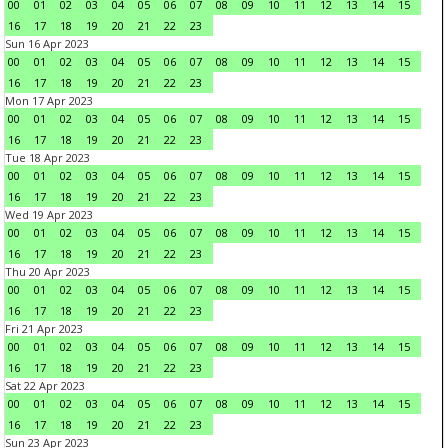
00
01
02
03
04
05
06
07
08
09
10
11
12
13
14
15
16
17
18
19
20
21
22
23
Sun 16 Apr 2023
00
01
02
03
04
05
06
07
08
09
10
11
12
13
14
15
16
17
18
19
20
21
22
23
Mon 17 Apr 2023
00
01
02
03
04
05
06
07
08
09
10
11
12
13
14
15
16
17
18
19
20
21
22
23
Tue 18 Apr 2023
00
01
02
03
04
05
06
07
08
09
10
11
12
13
14
15
16
17
18
19
20
21
22
23
Wed 19 Apr 2023
00
01
02
03
04
05
06
07
08
09
10
11
12
13
14
15
16
17
18
19
20
21
22
23
Thu 20 Apr 2023
00
01
02
03
04
05
06
07
08
09
10
11
12
13
14
15
16
17
18
19
20
21
22
23
Fri 21 Apr 2023
00
01
02
03
04
05
06
07
08
09
10
11
12
13
14
15
16
17
18
19
20
21
22
23
Sat 22 Apr 2023
00
01
02
03
04
05
06
07
08
09
10
11
12
13
14
15
16
17
18
19
20
21
22
23
Sun 23 Apr 2023