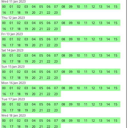
Wed 11 Jan 2023
00
01
02
03
04
05
06
07
08
09
10
11
12
13
14
15
16
17
18
19
20
21
22
23
Thu 12 Jan 2023
00
01
02
03
04
05
06
07
08
09
10
11
12
13
14
15
16
17
18
19
20
21
22
23
Fri 13 Jan 2023
00
01
02
03
04
05
06
07
08
09
10
11
12
13
14
15
16
17
18
19
20
21
22
23
Sat 14 Jan 2023
00
01
02
03
04
05
06
07
08
09
10
11
12
13
14
15
16
17
18
19
20
21
22
23
Sun 15 Jan 2023
00
01
02
03
04
05
06
07
08
09
10
11
12
13
14
15
16
17
18
19
20
21
22
23
Mon 16 Jan 2023
00
01
02
03
04
05
06
07
08
09
10
11
12
13
14
15
16
17
18
19
20
21
22
23
Tue 17 Jan 2023
00
01
02
03
04
05
06
07
08
09
10
11
12
13
14
15
16
17
18
19
20
21
22
23
Wed 18 Jan 2023
00
01
02
03
04
05
06
07
08
09
10
11
12
13
14
15
16
17
18
19
20
21
22
23