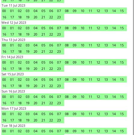
Tue 11 Jul 2023
00
01
02
03
04
05
06
07
08
09
10
11
12
13
14
15
16
17
18
19
20
21
22
23
Wed 12 Jul 2023
00
01
02
03
04
05
06
07
08
09
10
11
12
13
14
15
16
17
18
19
20
21
22
23
Thu 13 Jul 2023
00
01
02
03
04
05
06
07
08
09
10
11
12
13
14
15
16
17
18
19
20
21
22
23
Fri 14 Jul 2023
00
01
02
03
04
05
06
07
08
09
10
11
12
13
14
15
16
17
18
19
20
21
22
23
Sat 15 Jul 2023
00
01
02
03
04
05
06
07
08
09
10
11
12
13
14
15
16
17
18
19
20
21
22
23
Sun 16 Jul 2023
00
01
02
03
04
05
06
07
08
09
10
11
12
13
14
15
16
17
18
19
20
21
22
23
Mon 17 Jul 2023
00
01
02
03
04
05
06
07
08
09
10
11
12
13
14
15
16
17
18
19
20
21
22
23
Tue 18 Jul 2023
00
01
02
03
04
05
06
07
08
09
10
11
12
13
14
15