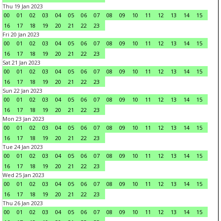
Thu 19 Jan 2023
00
01
02
03
04
05
06
07
08
09
10
11
12
13
14
15
16
17
18
19
20
21
22
23
Fri 20 Jan 2023
00
01
02
03
04
05
06
07
08
09
10
11
12
13
14
15
16
17
18
19
20
21
22
23
Sat 21 Jan 2023
00
01
02
03
04
05
06
07
08
09
10
11
12
13
14
15
16
17
18
19
20
21
22
23
Sun 22 Jan 2023
00
01
02
03
04
05
06
07
08
09
10
11
12
13
14
15
16
17
18
19
20
21
22
23
Mon 23 Jan 2023
00
01
02
03
04
05
06
07
08
09
10
11
12
13
14
15
16
17
18
19
20
21
22
23
Tue 24 Jan 2023
00
01
02
03
04
05
06
07
08
09
10
11
12
13
14
15
16
17
18
19
20
21
22
23
Wed 25 Jan 2023
00
01
02
03
04
05
06
07
08
09
10
11
12
13
14
15
16
17
18
19
20
21
22
23
Thu 26 Jan 2023
00
01
02
03
04
05
06
07
08
09
10
11
12
13
14
15