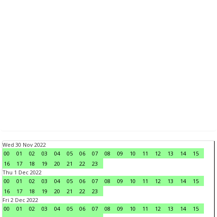
Wed 30 Nov 2022
00
01
02
03
04
05
06
07
08
09
10
11
12
13
14
15
16
17
18
19
20
21
22
23
Thu 1 Dec 2022
00
01
02
03
04
05
06
07
08
09
10
11
12
13
14
15
16
17
18
19
20
21
22
23
Fri 2 Dec 2022
00
01
02
03
04
05
06
07
08
09
10
11
12
13
14
15