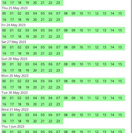
16
17
18
19
20
21
22
23
Thu 25 May 2023
00
01
02
03
04
05
06
07
08
09
10
11
12
13
14
15
16
17
18
19
20
21
22
23
Fri 26 May 2023
00
01
02
03
04
05
06
07
08
09
10
11
12
13
14
15
16
17
18
19
20
21
22
23
Sat 27 May 2023
00
01
02
03
04
05
06
07
08
09
10
11
12
13
14
15
16
17
18
19
20
21
22
23
Sun 28 May 2023
00
01
02
03
04
05
06
07
08
09
10
11
12
13
14
15
16
17
18
19
20
21
22
23
Mon 29 May 2023
00
01
02
03
04
05
06
07
08
09
10
11
12
13
14
15
16
17
18
19
20
21
22
23
Tue 30 May 2023
00
01
02
03
04
05
06
07
08
09
10
11
12
13
14
15
16
17
18
19
20
21
22
23
Wed 31 May 2023
00
01
02
03
04
05
06
07
08
09
10
11
12
13
14
15
16
17
18
19
20
21
22
23
Thu 1 Jun 2023
00
01
02
03
04
05
06
07
08
09
10
11
12
13
14
15