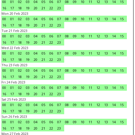
00
01
02
03
04
05
06
07
08
09
10
11
12
13
14
15
16
17
18
19
20
21
22
23
Mon 20 Feb 2023
00
01
02
03
04
05
06
07
08
09
10
11
12
13
14
15
16
17
18
19
20
21
22
23
Tue 21 Feb 2023
00
01
02
03
04
05
06
07
08
09
10
11
12
13
14
15
16
17
18
19
20
21
22
23
Wed 22 Feb 2023
00
01
02
03
04
05
06
07
08
09
10
11
12
13
14
15
16
17
18
19
20
21
22
23
Thu 23 Feb 2023
00
01
02
03
04
05
06
07
08
09
10
11
12
13
14
15
16
17
18
19
20
21
22
23
Fri 24 Feb 2023
00
01
02
03
04
05
06
07
08
09
10
11
12
13
14
15
16
17
18
19
20
21
22
23
Sat 25 Feb 2023
00
01
02
03
04
05
06
07
08
09
10
11
12
13
14
15
16
17
18
19
20
21
22
23
Sun 26 Feb 2023
00
01
02
03
04
05
06
07
08
09
10
11
12
13
14
15
16
17
18
19
20
21
22
23
Mon 27 Feb 2023