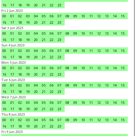
16
17
18
19
20
21
22
23
Fri 2 Jun 2023
00
01
02
03
04
05
06
07
08
09
10
11
12
13
14
15
16
17
18
19
20
21
22
23
Sat 3 Jun 2023
00
01
02
03
04
05
06
07
08
09
10
11
12
13
14
15
16
17
18
19
20
21
22
23
Sun 4 Jun 2023
00
01
02
03
04
05
06
07
08
09
10
11
12
13
14
15
16
17
18
19
20
21
22
23
Mon 5 Jun 2023
00
01
02
03
04
05
06
07
08
09
10
11
12
13
14
15
16
17
18
19
20
21
22
23
Tue 6 Jun 2023
00
01
02
03
04
05
06
07
08
09
10
11
12
13
14
15
16
17
18
19
20
21
22
23
Wed 7 Jun 2023
00
01
02
03
04
05
06
07
08
09
10
11
12
13
14
15
16
17
18
19
20
21
22
23
Thu 8 Jun 2023
00
01
02
03
04
05
06
07
08
09
10
11
12
13
14
15
16
17
18
19
20
21
22
23
Fri 9 Jun 2023