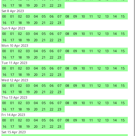
16
17
18
19
20
21
22
23
Sat 8 Apr 2023
00
01
02
03
04
05
06
07
08
09
10
11
12
13
14
15
16
17
18
19
20
21
22
23
Sun 9 Apr 2023
00
01
02
03
04
05
06
07
08
09
10
11
12
13
14
15
16
17
18
19
20
21
22
23
Mon 10 Apr 2023
00
01
02
03
04
05
06
07
08
09
10
11
12
13
14
15
16
17
18
19
20
21
22
23
Tue 11 Apr 2023
00
01
02
03
04
05
06
07
08
09
10
11
12
13
14
15
16
17
18
19
20
21
22
23
Wed 12 Apr 2023
00
01
02
03
04
05
06
07
08
09
10
11
12
13
14
15
16
17
18
19
20
21
22
23
Thu 13 Apr 2023
00
01
02
03
04
05
06
07
08
09
10
11
12
13
14
15
16
17
18
19
20
21
22
23
Fri 14 Apr 2023
00
01
02
03
04
05
06
07
08
09
10
11
12
13
14
15
16
17
18
19
20
21
22
23
Sat 15 Apr 2023