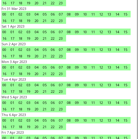
16
17
18
19
20
21
22
23
Fri 31 Mar 2023
00
01
02
03
04
05
06
07
08
09
10
11
12
13
14
15
16
17
18
19
20
21
22
23
Sat 1 Apr 2023
00
01
02
03
04
05
06
07
08
09
10
11
12
13
14
15
16
17
18
19
20
21
22
23
Sun 2 Apr 2023
00
01
02
03
04
05
06
07
08
09
10
11
12
13
14
15
16
17
18
19
20
21
22
23
Mon 3 Apr 2023
00
01
02
03
04
05
06
07
08
09
10
11
12
13
14
15
16
17
18
19
20
21
22
23
Tue 4 Apr 2023
00
01
02
03
04
05
06
07
08
09
10
11
12
13
14
15
16
17
18
19
20
21
22
23
Wed 5 Apr 2023
00
01
02
03
04
05
06
07
08
09
10
11
12
13
14
15
16
17
18
19
20
21
22
23
Thu 6 Apr 2023
00
01
02
03
04
05
06
07
08
09
10
11
12
13
14
15
16
17
18
19
20
21
22
23
Fri 7 Apr 2023
00
01
02
03
04
05
06
07
08
09
10
11
12
13
14
15