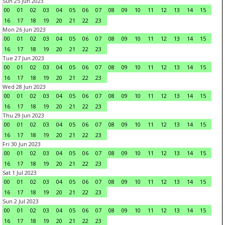
Sun 25 Jun 2023
00
01
02
03
04
05
06
07
08
09
10
11
12
13
14
15
16
17
18
19
20
21
22
23
Mon 26 Jun 2023
00
01
02
03
04
05
06
07
08
09
10
11
12
13
14
15
16
17
18
19
20
21
22
23
Tue 27 Jun 2023
00
01
02
03
04
05
06
07
08
09
10
11
12
13
14
15
16
17
18
19
20
21
22
23
Wed 28 Jun 2023
00
01
02
03
04
05
06
07
08
09
10
11
12
13
14
15
16
17
18
19
20
21
22
23
Thu 29 Jun 2023
00
01
02
03
04
05
06
07
08
09
10
11
12
13
14
15
16
17
18
19
20
21
22
23
Fri 30 Jun 2023
00
01
02
03
04
05
06
07
08
09
10
11
12
13
14
15
16
17
18
19
20
21
22
23
Sat 1 Jul 2023
00
01
02
03
04
05
06
07
08
09
10
11
12
13
14
15
16
17
18
19
20
21
22
23
Sun 2 Jul 2023
00
01
02
03
04
05
06
07
08
09
10
11
12
13
14
15
16
17
18
19
20
21
22
23