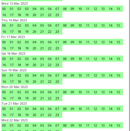
Wed 15 Mar 2023
00
01
02
03
04
05
06
07
08
09
10
11
12
13
14
15
16
17
18
19
20
21
22
23
Thu 16 Mar 2023
00
01
02
03
04
05
06
07
08
09
10
11
12
13
14
15
16
17
18
19
20
21
22
23
Fri 17 Mar 2023
00
01
02
03
04
05
06
07
08
09
10
11
12
13
14
15
16
17
18
19
20
21
22
23
Sat 18 Mar 2023
00
01
02
03
04
05
06
07
08
09
10
11
12
13
14
15
16
17
18
19
20
21
22
23
Sun 19 Mar 2023
00
01
02
03
04
05
06
07
08
09
10
11
12
13
14
15
16
17
18
19
20
21
22
23
Mon 20 Mar 2023
00
01
02
03
04
05
06
07
08
09
10
11
12
13
14
15
16
17
18
19
20
21
22
23
Tue 21 Mar 2023
00
01
02
03
04
05
06
07
08
09
10
11
12
13
14
15
16
17
18
19
20
21
22
23
Wed 22 Mar 2023
00
01
02
03
04
05
06
07
08
09
10
11
12
13
14
15