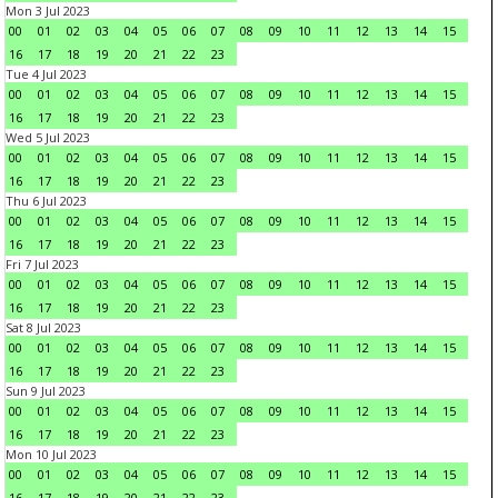
Mon 3 Jul 2023
00
01
02
03
04
05
06
07
08
09
10
11
12
13
14
15
16
17
18
19
20
21
22
23
Tue 4 Jul 2023
00
01
02
03
04
05
06
07
08
09
10
11
12
13
14
15
16
17
18
19
20
21
22
23
Wed 5 Jul 2023
00
01
02
03
04
05
06
07
08
09
10
11
12
13
14
15
16
17
18
19
20
21
22
23
Thu 6 Jul 2023
00
01
02
03
04
05
06
07
08
09
10
11
12
13
14
15
16
17
18
19
20
21
22
23
Fri 7 Jul 2023
00
01
02
03
04
05
06
07
08
09
10
11
12
13
14
15
16
17
18
19
20
21
22
23
Sat 8 Jul 2023
00
01
02
03
04
05
06
07
08
09
10
11
12
13
14
15
16
17
18
19
20
21
22
23
Sun 9 Jul 2023
00
01
02
03
04
05
06
07
08
09
10
11
12
13
14
15
16
17
18
19
20
21
22
23
Mon 10 Jul 2023
00
01
02
03
04
05
06
07
08
09
10
11
12
13
14
15
16
17
18
19
20
21
22
23