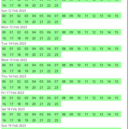
16
17
18
19
20
21
22
23
Sun 12 Feb 2023
00
01
02
03
04
05
06
07
08
09
10
11
12
13
14
15
16
17
18
19
20
21
22
23
Mon 13 Feb 2023
00
01
02
03
04
05
06
07
08
09
10
11
12
13
14
15
16
17
18
19
20
21
22
23
Tue 14 Feb 2023
00
01
02
03
04
05
06
07
08
09
10
11
12
13
14
15
16
17
18
19
20
21
22
23
Wed 15 Feb 2023
00
01
02
03
04
05
06
07
08
09
10
11
12
13
14
15
16
17
18
19
20
21
22
23
Thu 16 Feb 2023
00
01
02
03
04
05
06
07
08
09
10
11
12
13
14
15
16
17
18
19
20
21
22
23
Fri 17 Feb 2023
00
01
02
03
04
05
06
07
08
09
10
11
12
13
14
15
16
17
18
19
20
21
22
23
Sat 18 Feb 2023
00
01
02
03
04
05
06
07
08
09
10
11
12
13
14
15
16
17
18
19
20
21
22
23
Sun 19 Feb 2023