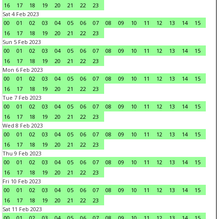
16
17
18
19
20
21
22
23
Sat 4 Feb 2023
00
01
02
03
04
05
06
07
08
09
10
11
12
13
14
15
16
17
18
19
20
21
22
23
Sun 5 Feb 2023
00
01
02
03
04
05
06
07
08
09
10
11
12
13
14
15
16
17
18
19
20
21
22
23
Mon 6 Feb 2023
00
01
02
03
04
05
06
07
08
09
10
11
12
13
14
15
16
17
18
19
20
21
22
23
Tue 7 Feb 2023
00
01
02
03
04
05
06
07
08
09
10
11
12
13
14
15
16
17
18
19
20
21
22
23
Wed 8 Feb 2023
00
01
02
03
04
05
06
07
08
09
10
11
12
13
14
15
16
17
18
19
20
21
22
23
Thu 9 Feb 2023
00
01
02
03
04
05
06
07
08
09
10
11
12
13
14
15
16
17
18
19
20
21
22
23
Fri 10 Feb 2023
00
01
02
03
04
05
06
07
08
09
10
11
12
13
14
15
16
17
18
19
20
21
22
23
Sat 11 Feb 2023
00
01
02
03
04
05
06
07
08
09
10
11
12
13
14
15