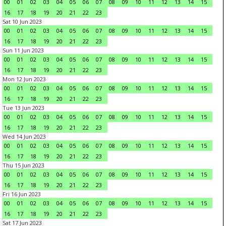
00
01
02
03
04
05
06
07
08
09
10
11
12
13
14
15
16
17
18
19
20
21
22
23
Sat 10 Jun 2023
00
01
02
03
04
05
06
07
08
09
10
11
12
13
14
15
16
17
18
19
20
21
22
23
Sun 11 Jun 2023
00
01
02
03
04
05
06
07
08
09
10
11
12
13
14
15
16
17
18
19
20
21
22
23
Mon 12 Jun 2023
00
01
02
03
04
05
06
07
08
09
10
11
12
13
14
15
16
17
18
19
20
21
22
23
Tue 13 Jun 2023
00
01
02
03
04
05
06
07
08
09
10
11
12
13
14
15
16
17
18
19
20
21
22
23
Wed 14 Jun 2023
00
01
02
03
04
05
06
07
08
09
10
11
12
13
14
15
16
17
18
19
20
21
22
23
Thu 15 Jun 2023
00
01
02
03
04
05
06
07
08
09
10
11
12
13
14
15
16
17
18
19
20
21
22
23
Fri 16 Jun 2023
00
01
02
03
04
05
06
07
08
09
10
11
12
13
14
15
16
17
18
19
20
21
22
23
Sat 17 Jun 2023