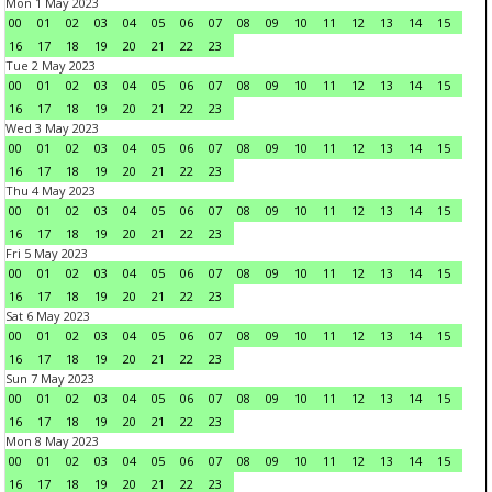
Mon 1 May 2023
00
01
02
03
04
05
06
07
08
09
10
11
12
13
14
15
16
17
18
19
20
21
22
23
Tue 2 May 2023
00
01
02
03
04
05
06
07
08
09
10
11
12
13
14
15
16
17
18
19
20
21
22
23
Wed 3 May 2023
00
01
02
03
04
05
06
07
08
09
10
11
12
13
14
15
16
17
18
19
20
21
22
23
Thu 4 May 2023
00
01
02
03
04
05
06
07
08
09
10
11
12
13
14
15
16
17
18
19
20
21
22
23
Fri 5 May 2023
00
01
02
03
04
05
06
07
08
09
10
11
12
13
14
15
16
17
18
19
20
21
22
23
Sat 6 May 2023
00
01
02
03
04
05
06
07
08
09
10
11
12
13
14
15
16
17
18
19
20
21
22
23
Sun 7 May 2023
00
01
02
03
04
05
06
07
08
09
10
11
12
13
14
15
16
17
18
19
20
21
22
23
Mon 8 May 2023
00
01
02
03
04
05
06
07
08
09
10
11
12
13
14
15
16
17
18
19
20
21
22
23