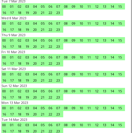
Tue 7 Mar 2023
00
01
02
03
04
05
06
07
08
09
10
11
12
13
14
15
16
17
18
19
20
21
22
23
Wed 8 Mar 2023
00
01
02
03
04
05
06
07
08
09
10
11
12
13
14
15
16
17
18
19
20
21
22
23
Thu 9 Mar 2023
00
01
02
03
04
05
06
07
08
09
10
11
12
13
14
15
16
17
18
19
20
21
22
23
Fri 10 Mar 2023
00
01
02
03
04
05
06
07
08
09
10
11
12
13
14
15
16
17
18
19
20
21
22
23
Sat 11 Mar 2023
00
01
02
03
04
05
06
07
08
09
10
11
12
13
14
15
16
17
18
19
20
21
22
23
Sun 12 Mar 2023
00
01
02
03
04
05
06
07
08
09
10
11
12
13
14
15
16
17
18
19
20
21
22
23
Mon 13 Mar 2023
00
01
02
03
04
05
06
07
08
09
10
11
12
13
14
15
16
17
18
19
20
21
22
23
Tue 14 Mar 2023
00
01
02
03
04
05
06
07
08
09
10
11
12
13
14
15
16
17
18
19
20
21
22
23