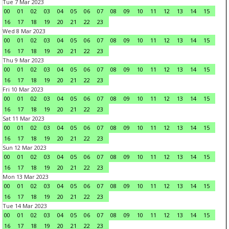
Tue 7 Mar 2023
00
01
02
03
04
05
06
07
08
09
10
11
12
13
14
15
16
17
18
19
20
21
22
23
Wed 8 Mar 2023
00
01
02
03
04
05
06
07
08
09
10
11
12
13
14
15
16
17
18
19
20
21
22
23
Thu 9 Mar 2023
00
01
02
03
04
05
06
07
08
09
10
11
12
13
14
15
16
17
18
19
20
21
22
23
Fri 10 Mar 2023
00
01
02
03
04
05
06
07
08
09
10
11
12
13
14
15
16
17
18
19
20
21
22
23
Sat 11 Mar 2023
00
01
02
03
04
05
06
07
08
09
10
11
12
13
14
15
16
17
18
19
20
21
22
23
Sun 12 Mar 2023
00
01
02
03
04
05
06
07
08
09
10
11
12
13
14
15
16
17
18
19
20
21
22
23
Mon 13 Mar 2023
00
01
02
03
04
05
06
07
08
09
10
11
12
13
14
15
16
17
18
19
20
21
22
23
Tue 14 Mar 2023
00
01
02
03
04
05
06
07
08
09
10
11
12
13
14
15
16
17
18
19
20
21
22
23