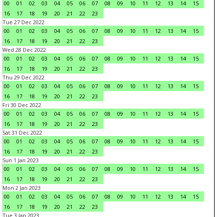
00
01
02
03
04
05
06
07
08
09
10
11
12
13
14
15
16
17
18
19
20
21
22
23
Tue 27 Dec 2022
00
01
02
03
04
05
06
07
08
09
10
11
12
13
14
15
16
17
18
19
20
21
22
23
Wed 28 Dec 2022
00
01
02
03
04
05
06
07
08
09
10
11
12
13
14
15
16
17
18
19
20
21
22
23
Thu 29 Dec 2022
00
01
02
03
04
05
06
07
08
09
10
11
12
13
14
15
16
17
18
19
20
21
22
23
Fri 30 Dec 2022
00
01
02
03
04
05
06
07
08
09
10
11
12
13
14
15
16
17
18
19
20
21
22
23
Sat 31 Dec 2022
00
01
02
03
04
05
06
07
08
09
10
11
12
13
14
15
16
17
18
19
20
21
22
23
Sun 1 Jan 2023
00
01
02
03
04
05
06
07
08
09
10
11
12
13
14
15
16
17
18
19
20
21
22
23
Mon 2 Jan 2023
00
01
02
03
04
05
06
07
08
09
10
11
12
13
14
15
16
17
18
19
20
21
22
23
Tue 3 Jan 2023