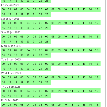
16
17
18
19
20
21
22
23
Fri 27 Jan 2023
00
01
02
03
04
05
06
07
08
09
10
11
12
13
14
15
16
17
18
19
20
21
22
23
Sat 28 Jan 2023
00
01
02
03
04
05
06
07
08
09
10
11
12
13
14
15
16
17
18
19
20
21
22
23
Sun 29 Jan 2023
00
01
02
03
04
05
06
07
08
09
10
11
12
13
14
15
16
17
18
19
20
21
22
23
Mon 30 Jan 2023
00
01
02
03
04
05
06
07
08
09
10
11
12
13
14
15
16
17
18
19
20
21
22
23
Tue 31 Jan 2023
00
01
02
03
04
05
06
07
08
09
10
11
12
13
14
15
16
17
18
19
20
21
22
23
Wed 1 Feb 2023
00
01
02
03
04
05
06
07
08
09
10
11
12
13
14
15
16
17
18
19
20
21
22
23
Thu 2 Feb 2023
00
01
02
03
04
05
06
07
08
09
10
11
12
13
14
15
16
17
18
19
20
21
22
23
Fri 3 Feb 2023
00
01
02
03
04
05
06
07
08
09
10
11
12
13
14
15