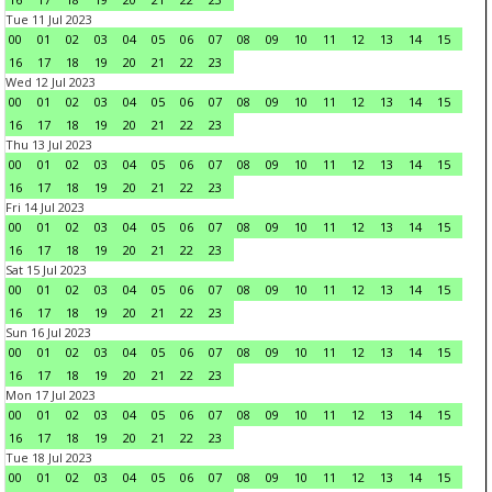
Tue 11 Jul 2023
00
01
02
03
04
05
06
07
08
09
10
11
12
13
14
15
16
17
18
19
20
21
22
23
Wed 12 Jul 2023
00
01
02
03
04
05
06
07
08
09
10
11
12
13
14
15
16
17
18
19
20
21
22
23
Thu 13 Jul 2023
00
01
02
03
04
05
06
07
08
09
10
11
12
13
14
15
16
17
18
19
20
21
22
23
Fri 14 Jul 2023
00
01
02
03
04
05
06
07
08
09
10
11
12
13
14
15
16
17
18
19
20
21
22
23
Sat 15 Jul 2023
00
01
02
03
04
05
06
07
08
09
10
11
12
13
14
15
16
17
18
19
20
21
22
23
Sun 16 Jul 2023
00
01
02
03
04
05
06
07
08
09
10
11
12
13
14
15
16
17
18
19
20
21
22
23
Mon 17 Jul 2023
00
01
02
03
04
05
06
07
08
09
10
11
12
13
14
15
16
17
18
19
20
21
22
23
Tue 18 Jul 2023
00
01
02
03
04
05
06
07
08
09
10
11
12
13
14
15