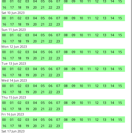
00
01
02
03
04
05
06
07
08
09
10
11
12
13
14
15
16
17
18
19
20
21
22
23
Sat 10 Jun 2023
00
01
02
03
04
05
06
07
08
09
10
11
12
13
14
15
16
17
18
19
20
21
22
23
Sun 11 Jun 2023
00
01
02
03
04
05
06
07
08
09
10
11
12
13
14
15
16
17
18
19
20
21
22
23
Mon 12 Jun 2023
00
01
02
03
04
05
06
07
08
09
10
11
12
13
14
15
16
17
18
19
20
21
22
23
Tue 13 Jun 2023
00
01
02
03
04
05
06
07
08
09
10
11
12
13
14
15
16
17
18
19
20
21
22
23
Wed 14 Jun 2023
00
01
02
03
04
05
06
07
08
09
10
11
12
13
14
15
16
17
18
19
20
21
22
23
Thu 15 Jun 2023
00
01
02
03
04
05
06
07
08
09
10
11
12
13
14
15
16
17
18
19
20
21
22
23
Fri 16 Jun 2023
00
01
02
03
04
05
06
07
08
09
10
11
12
13
14
15
16
17
18
19
20
21
22
23
Sat 17 Jun 2023