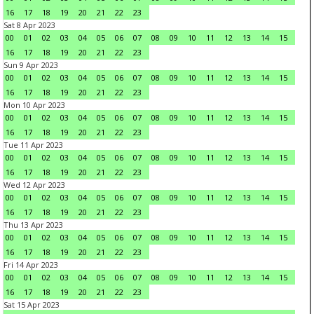
16
17
18
19
20
21
22
23
Sat 8 Apr 2023
00
01
02
03
04
05
06
07
08
09
10
11
12
13
14
15
16
17
18
19
20
21
22
23
Sun 9 Apr 2023
00
01
02
03
04
05
06
07
08
09
10
11
12
13
14
15
16
17
18
19
20
21
22
23
Mon 10 Apr 2023
00
01
02
03
04
05
06
07
08
09
10
11
12
13
14
15
16
17
18
19
20
21
22
23
Tue 11 Apr 2023
00
01
02
03
04
05
06
07
08
09
10
11
12
13
14
15
16
17
18
19
20
21
22
23
Wed 12 Apr 2023
00
01
02
03
04
05
06
07
08
09
10
11
12
13
14
15
16
17
18
19
20
21
22
23
Thu 13 Apr 2023
00
01
02
03
04
05
06
07
08
09
10
11
12
13
14
15
16
17
18
19
20
21
22
23
Fri 14 Apr 2023
00
01
02
03
04
05
06
07
08
09
10
11
12
13
14
15
16
17
18
19
20
21
22
23
Sat 15 Apr 2023