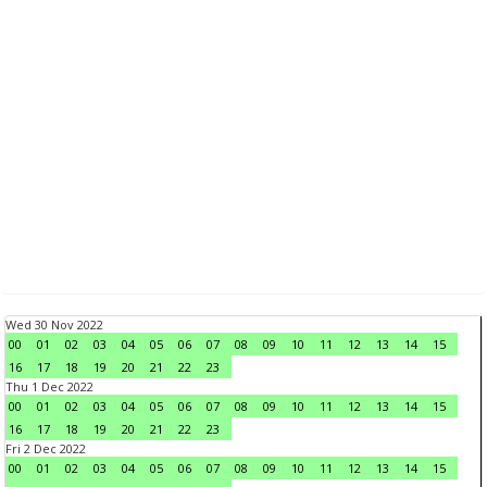
Wed 30 Nov 2022
00
01
02
03
04
05
06
07
08
09
10
11
12
13
14
15
16
17
18
19
20
21
22
23
Thu 1 Dec 2022
00
01
02
03
04
05
06
07
08
09
10
11
12
13
14
15
16
17
18
19
20
21
22
23
Fri 2 Dec 2022
00
01
02
03
04
05
06
07
08
09
10
11
12
13
14
15