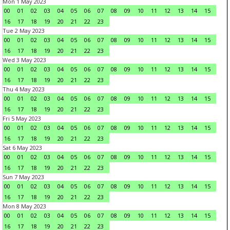
Mon 1 May 2023
00
01
02
03
04
05
06
07
08
09
10
11
12
13
14
15
16
17
18
19
20
21
22
23
Tue 2 May 2023
00
01
02
03
04
05
06
07
08
09
10
11
12
13
14
15
16
17
18
19
20
21
22
23
Wed 3 May 2023
00
01
02
03
04
05
06
07
08
09
10
11
12
13
14
15
16
17
18
19
20
21
22
23
Thu 4 May 2023
00
01
02
03
04
05
06
07
08
09
10
11
12
13
14
15
16
17
18
19
20
21
22
23
Fri 5 May 2023
00
01
02
03
04
05
06
07
08
09
10
11
12
13
14
15
16
17
18
19
20
21
22
23
Sat 6 May 2023
00
01
02
03
04
05
06
07
08
09
10
11
12
13
14
15
16
17
18
19
20
21
22
23
Sun 7 May 2023
00
01
02
03
04
05
06
07
08
09
10
11
12
13
14
15
16
17
18
19
20
21
22
23
Mon 8 May 2023
00
01
02
03
04
05
06
07
08
09
10
11
12
13
14
15
16
17
18
19
20
21
22
23