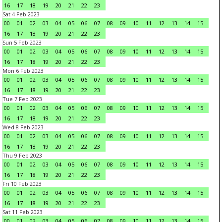
16
17
18
19
20
21
22
23
Sat 4 Feb 2023
00
01
02
03
04
05
06
07
08
09
10
11
12
13
14
15
16
17
18
19
20
21
22
23
Sun 5 Feb 2023
00
01
02
03
04
05
06
07
08
09
10
11
12
13
14
15
16
17
18
19
20
21
22
23
Mon 6 Feb 2023
00
01
02
03
04
05
06
07
08
09
10
11
12
13
14
15
16
17
18
19
20
21
22
23
Tue 7 Feb 2023
00
01
02
03
04
05
06
07
08
09
10
11
12
13
14
15
16
17
18
19
20
21
22
23
Wed 8 Feb 2023
00
01
02
03
04
05
06
07
08
09
10
11
12
13
14
15
16
17
18
19
20
21
22
23
Thu 9 Feb 2023
00
01
02
03
04
05
06
07
08
09
10
11
12
13
14
15
16
17
18
19
20
21
22
23
Fri 10 Feb 2023
00
01
02
03
04
05
06
07
08
09
10
11
12
13
14
15
16
17
18
19
20
21
22
23
Sat 11 Feb 2023
00
01
02
03
04
05
06
07
08
09
10
11
12
13
14
15