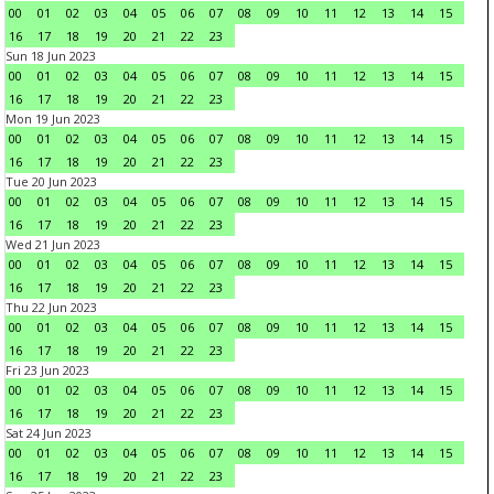
00
01
02
03
04
05
06
07
08
09
10
11
12
13
14
15
16
17
18
19
20
21
22
23
Sun 18 Jun 2023
00
01
02
03
04
05
06
07
08
09
10
11
12
13
14
15
16
17
18
19
20
21
22
23
Mon 19 Jun 2023
00
01
02
03
04
05
06
07
08
09
10
11
12
13
14
15
16
17
18
19
20
21
22
23
Tue 20 Jun 2023
00
01
02
03
04
05
06
07
08
09
10
11
12
13
14
15
16
17
18
19
20
21
22
23
Wed 21 Jun 2023
00
01
02
03
04
05
06
07
08
09
10
11
12
13
14
15
16
17
18
19
20
21
22
23
Thu 22 Jun 2023
00
01
02
03
04
05
06
07
08
09
10
11
12
13
14
15
16
17
18
19
20
21
22
23
Fri 23 Jun 2023
00
01
02
03
04
05
06
07
08
09
10
11
12
13
14
15
16
17
18
19
20
21
22
23
Sat 24 Jun 2023
00
01
02
03
04
05
06
07
08
09
10
11
12
13
14
15
16
17
18
19
20
21
22
23