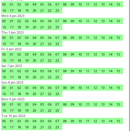
00
01
02
03
04
05
06
07
08
09
10
11
12
13
14
15
16
17
18
19
20
21
22
23
Wed 4 Jan 2023
00
01
02
03
04
05
06
07
08
09
10
11
12
13
14
15
16
17
18
19
20
21
22
23
Thu 5 Jan 2023
00
01
02
03
04
05
06
07
08
09
10
11
12
13
14
15
16
17
18
19
20
21
22
23
Fri 6 Jan 2023
00
01
02
03
04
05
06
07
08
09
10
11
12
13
14
15
16
17
18
19
20
21
22
23
Sat 7 Jan 2023
00
01
02
03
04
05
06
07
08
09
10
11
12
13
14
15
16
17
18
19
20
21
22
23
Sun 8 Jan 2023
00
01
02
03
04
05
06
07
08
09
10
11
12
13
14
15
16
17
18
19
20
21
22
23
Mon 9 Jan 2023
00
01
02
03
04
05
06
07
08
09
10
11
12
13
14
15
16
17
18
19
20
21
22
23
Tue 10 Jan 2023
00
01
02
03
04
05
06
07
08
09
10
11
12
13
14
15
16
17
18
19
20
21
22
23