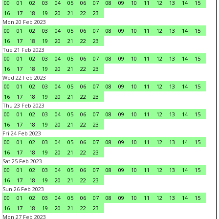
00
01
02
03
04
05
06
07
08
09
10
11
12
13
14
15
16
17
18
19
20
21
22
23
Mon 20 Feb 2023
00
01
02
03
04
05
06
07
08
09
10
11
12
13
14
15
16
17
18
19
20
21
22
23
Tue 21 Feb 2023
00
01
02
03
04
05
06
07
08
09
10
11
12
13
14
15
16
17
18
19
20
21
22
23
Wed 22 Feb 2023
00
01
02
03
04
05
06
07
08
09
10
11
12
13
14
15
16
17
18
19
20
21
22
23
Thu 23 Feb 2023
00
01
02
03
04
05
06
07
08
09
10
11
12
13
14
15
16
17
18
19
20
21
22
23
Fri 24 Feb 2023
00
01
02
03
04
05
06
07
08
09
10
11
12
13
14
15
16
17
18
19
20
21
22
23
Sat 25 Feb 2023
00
01
02
03
04
05
06
07
08
09
10
11
12
13
14
15
16
17
18
19
20
21
22
23
Sun 26 Feb 2023
00
01
02
03
04
05
06
07
08
09
10
11
12
13
14
15
16
17
18
19
20
21
22
23
Mon 27 Feb 2023