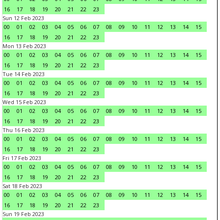
16
17
18
19
20
21
22
23
Sun 12 Feb 2023
00
01
02
03
04
05
06
07
08
09
10
11
12
13
14
15
16
17
18
19
20
21
22
23
Mon 13 Feb 2023
00
01
02
03
04
05
06
07
08
09
10
11
12
13
14
15
16
17
18
19
20
21
22
23
Tue 14 Feb 2023
00
01
02
03
04
05
06
07
08
09
10
11
12
13
14
15
16
17
18
19
20
21
22
23
Wed 15 Feb 2023
00
01
02
03
04
05
06
07
08
09
10
11
12
13
14
15
16
17
18
19
20
21
22
23
Thu 16 Feb 2023
00
01
02
03
04
05
06
07
08
09
10
11
12
13
14
15
16
17
18
19
20
21
22
23
Fri 17 Feb 2023
00
01
02
03
04
05
06
07
08
09
10
11
12
13
14
15
16
17
18
19
20
21
22
23
Sat 18 Feb 2023
00
01
02
03
04
05
06
07
08
09
10
11
12
13
14
15
16
17
18
19
20
21
22
23
Sun 19 Feb 2023