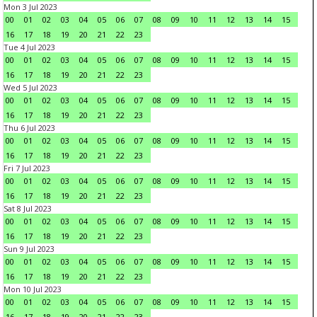
Mon 3 Jul 2023
00
01
02
03
04
05
06
07
08
09
10
11
12
13
14
15
16
17
18
19
20
21
22
23
Tue 4 Jul 2023
00
01
02
03
04
05
06
07
08
09
10
11
12
13
14
15
16
17
18
19
20
21
22
23
Wed 5 Jul 2023
00
01
02
03
04
05
06
07
08
09
10
11
12
13
14
15
16
17
18
19
20
21
22
23
Thu 6 Jul 2023
00
01
02
03
04
05
06
07
08
09
10
11
12
13
14
15
16
17
18
19
20
21
22
23
Fri 7 Jul 2023
00
01
02
03
04
05
06
07
08
09
10
11
12
13
14
15
16
17
18
19
20
21
22
23
Sat 8 Jul 2023
00
01
02
03
04
05
06
07
08
09
10
11
12
13
14
15
16
17
18
19
20
21
22
23
Sun 9 Jul 2023
00
01
02
03
04
05
06
07
08
09
10
11
12
13
14
15
16
17
18
19
20
21
22
23
Mon 10 Jul 2023
00
01
02
03
04
05
06
07
08
09
10
11
12
13
14
15
16
17
18
19
20
21
22
23