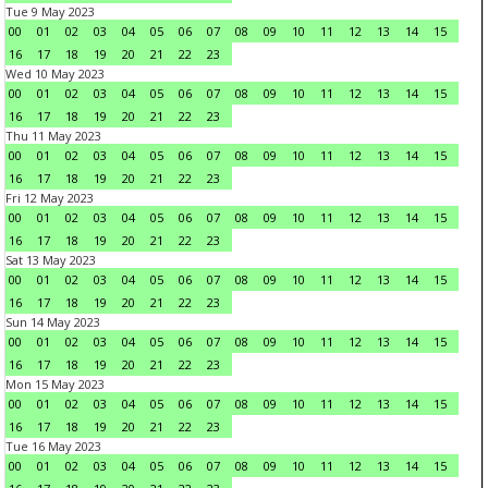
Tue 9 May 2023
00
01
02
03
04
05
06
07
08
09
10
11
12
13
14
15
16
17
18
19
20
21
22
23
Wed 10 May 2023
00
01
02
03
04
05
06
07
08
09
10
11
12
13
14
15
16
17
18
19
20
21
22
23
Thu 11 May 2023
00
01
02
03
04
05
06
07
08
09
10
11
12
13
14
15
16
17
18
19
20
21
22
23
Fri 12 May 2023
00
01
02
03
04
05
06
07
08
09
10
11
12
13
14
15
16
17
18
19
20
21
22
23
Sat 13 May 2023
00
01
02
03
04
05
06
07
08
09
10
11
12
13
14
15
16
17
18
19
20
21
22
23
Sun 14 May 2023
00
01
02
03
04
05
06
07
08
09
10
11
12
13
14
15
16
17
18
19
20
21
22
23
Mon 15 May 2023
00
01
02
03
04
05
06
07
08
09
10
11
12
13
14
15
16
17
18
19
20
21
22
23
Tue 16 May 2023
00
01
02
03
04
05
06
07
08
09
10
11
12
13
14
15