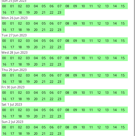
Sun 25 Jun 2023
00
01
02
03
04
05
06
07
08
09
10
11
12
13
14
15
16
17
18
19
20
21
22
23
Mon 26 Jun 2023
00
01
02
03
04
05
06
07
08
09
10
11
12
13
14
15
16
17
18
19
20
21
22
23
Tue 27 Jun 2023
00
01
02
03
04
05
06
07
08
09
10
11
12
13
14
15
16
17
18
19
20
21
22
23
Wed 28 Jun 2023
00
01
02
03
04
05
06
07
08
09
10
11
12
13
14
15
16
17
18
19
20
21
22
23
Thu 29 Jun 2023
00
01
02
03
04
05
06
07
08
09
10
11
12
13
14
15
16
17
18
19
20
21
22
23
Fri 30 Jun 2023
00
01
02
03
04
05
06
07
08
09
10
11
12
13
14
15
16
17
18
19
20
21
22
23
Sat 1 Jul 2023
00
01
02
03
04
05
06
07
08
09
10
11
12
13
14
15
16
17
18
19
20
21
22
23
Sun 2 Jul 2023
00
01
02
03
04
05
06
07
08
09
10
11
12
13
14
15
16
17
18
19
20
21
22
23