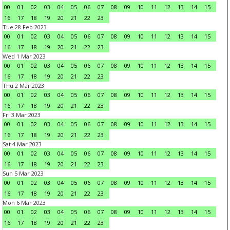
00
01
02
03
04
05
06
07
08
09
10
11
12
13
14
15
16
17
18
19
20
21
22
23
Tue 28 Feb 2023
00
01
02
03
04
05
06
07
08
09
10
11
12
13
14
15
16
17
18
19
20
21
22
23
Wed 1 Mar 2023
00
01
02
03
04
05
06
07
08
09
10
11
12
13
14
15
16
17
18
19
20
21
22
23
Thu 2 Mar 2023
00
01
02
03
04
05
06
07
08
09
10
11
12
13
14
15
16
17
18
19
20
21
22
23
Fri 3 Mar 2023
00
01
02
03
04
05
06
07
08
09
10
11
12
13
14
15
16
17
18
19
20
21
22
23
Sat 4 Mar 2023
00
01
02
03
04
05
06
07
08
09
10
11
12
13
14
15
16
17
18
19
20
21
22
23
Sun 5 Mar 2023
00
01
02
03
04
05
06
07
08
09
10
11
12
13
14
15
16
17
18
19
20
21
22
23
Mon 6 Mar 2023
00
01
02
03
04
05
06
07
08
09
10
11
12
13
14
15
16
17
18
19
20
21
22
23