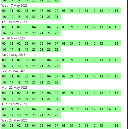
16
17
18
19
20
21
22
23
Wed 17 May 2023
00
01
02
03
04
05
06
07
08
09
10
11
12
13
14
15
16
17
18
19
20
21
22
23
Thu 18 May 2023
00
01
02
03
04
05
06
07
08
09
10
11
12
13
14
15
16
17
18
19
20
21
22
23
Fri 19 May 2023
00
01
02
03
04
05
06
07
08
09
10
11
12
13
14
15
16
17
18
19
20
21
22
23
Sat 20 May 2023
00
01
02
03
04
05
06
07
08
09
10
11
12
13
14
15
16
17
18
19
20
21
22
23
Sun 21 May 2023
00
01
02
03
04
05
06
07
08
09
10
11
12
13
14
15
16
17
18
19
20
21
22
23
Mon 22 May 2023
00
01
02
03
04
05
06
07
08
09
10
11
12
13
14
15
16
17
18
19
20
21
22
23
Tue 23 May 2023
00
01
02
03
04
05
06
07
08
09
10
11
12
13
14
15
16
17
18
19
20
21
22
23
Wed 24 May 2023
00
01
02
03
04
05
06
07
08
09
10
11
12
13
14
15