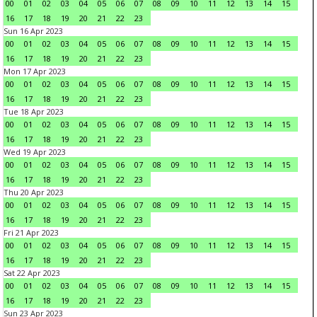
00
01
02
03
04
05
06
07
08
09
10
11
12
13
14
15
16
17
18
19
20
21
22
23
Sun 16 Apr 2023
00
01
02
03
04
05
06
07
08
09
10
11
12
13
14
15
16
17
18
19
20
21
22
23
Mon 17 Apr 2023
00
01
02
03
04
05
06
07
08
09
10
11
12
13
14
15
16
17
18
19
20
21
22
23
Tue 18 Apr 2023
00
01
02
03
04
05
06
07
08
09
10
11
12
13
14
15
16
17
18
19
20
21
22
23
Wed 19 Apr 2023
00
01
02
03
04
05
06
07
08
09
10
11
12
13
14
15
16
17
18
19
20
21
22
23
Thu 20 Apr 2023
00
01
02
03
04
05
06
07
08
09
10
11
12
13
14
15
16
17
18
19
20
21
22
23
Fri 21 Apr 2023
00
01
02
03
04
05
06
07
08
09
10
11
12
13
14
15
16
17
18
19
20
21
22
23
Sat 22 Apr 2023
00
01
02
03
04
05
06
07
08
09
10
11
12
13
14
15
16
17
18
19
20
21
22
23
Sun 23 Apr 2023