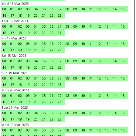
Wed 15 Mar 2023
00
01
02
03
04
05
06
07
08
09
10
11
12
13
14
15
16
17
18
19
20
21
22
23
Thu 16 Mar 2023
00
01
02
03
04
05
06
07
08
09
10
11
12
13
14
15
16
17
18
19
20
21
22
23
Fri 17 Mar 2023
00
01
02
03
04
05
06
07
08
09
10
11
12
13
14
15
16
17
18
19
20
21
22
23
Sat 18 Mar 2023
00
01
02
03
04
05
06
07
08
09
10
11
12
13
14
15
16
17
18
19
20
21
22
23
Sun 19 Mar 2023
00
01
02
03
04
05
06
07
08
09
10
11
12
13
14
15
16
17
18
19
20
21
22
23
Mon 20 Mar 2023
00
01
02
03
04
05
06
07
08
09
10
11
12
13
14
15
16
17
18
19
20
21
22
23
Tue 21 Mar 2023
00
01
02
03
04
05
06
07
08
09
10
11
12
13
14
15
16
17
18
19
20
21
22
23
Wed 22 Mar 2023
00
01
02
03
04
05
06
07
08
09
10
11
12
13
14
15