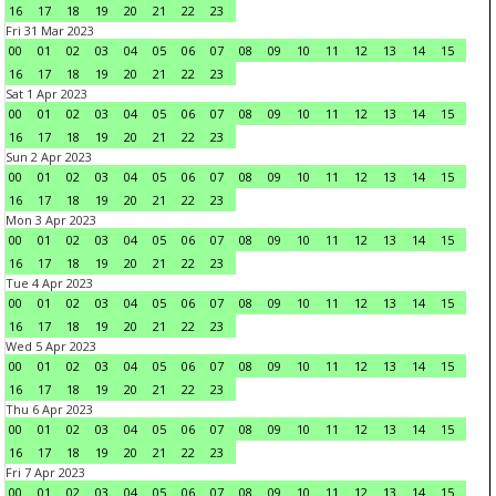
16
17
18
19
20
21
22
23
Fri 31 Mar 2023
00
01
02
03
04
05
06
07
08
09
10
11
12
13
14
15
16
17
18
19
20
21
22
23
Sat 1 Apr 2023
00
01
02
03
04
05
06
07
08
09
10
11
12
13
14
15
16
17
18
19
20
21
22
23
Sun 2 Apr 2023
00
01
02
03
04
05
06
07
08
09
10
11
12
13
14
15
16
17
18
19
20
21
22
23
Mon 3 Apr 2023
00
01
02
03
04
05
06
07
08
09
10
11
12
13
14
15
16
17
18
19
20
21
22
23
Tue 4 Apr 2023
00
01
02
03
04
05
06
07
08
09
10
11
12
13
14
15
16
17
18
19
20
21
22
23
Wed 5 Apr 2023
00
01
02
03
04
05
06
07
08
09
10
11
12
13
14
15
16
17
18
19
20
21
22
23
Thu 6 Apr 2023
00
01
02
03
04
05
06
07
08
09
10
11
12
13
14
15
16
17
18
19
20
21
22
23
Fri 7 Apr 2023
00
01
02
03
04
05
06
07
08
09
10
11
12
13
14
15