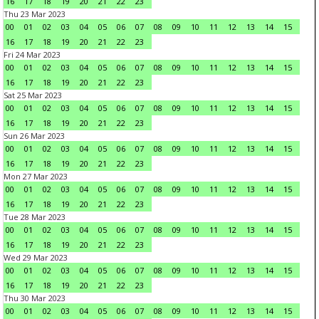
16
17
18
19
20
21
22
23
Thu 23 Mar 2023
00
01
02
03
04
05
06
07
08
09
10
11
12
13
14
15
16
17
18
19
20
21
22
23
Fri 24 Mar 2023
00
01
02
03
04
05
06
07
08
09
10
11
12
13
14
15
16
17
18
19
20
21
22
23
Sat 25 Mar 2023
00
01
02
03
04
05
06
07
08
09
10
11
12
13
14
15
16
17
18
19
20
21
22
23
Sun 26 Mar 2023
00
01
02
03
04
05
06
07
08
09
10
11
12
13
14
15
16
17
18
19
20
21
22
23
Mon 27 Mar 2023
00
01
02
03
04
05
06
07
08
09
10
11
12
13
14
15
16
17
18
19
20
21
22
23
Tue 28 Mar 2023
00
01
02
03
04
05
06
07
08
09
10
11
12
13
14
15
16
17
18
19
20
21
22
23
Wed 29 Mar 2023
00
01
02
03
04
05
06
07
08
09
10
11
12
13
14
15
16
17
18
19
20
21
22
23
Thu 30 Mar 2023
00
01
02
03
04
05
06
07
08
09
10
11
12
13
14
15