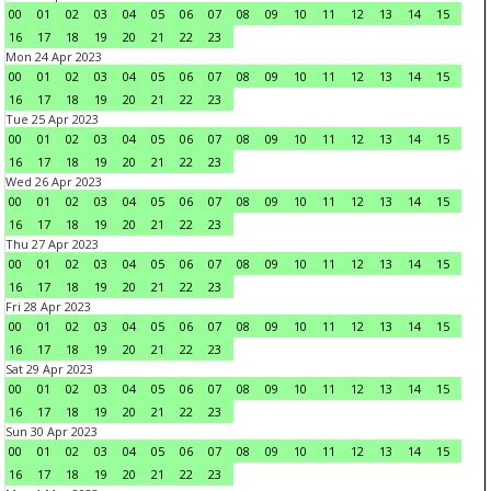
00
01
02
03
04
05
06
07
08
09
10
11
12
13
14
15
16
17
18
19
20
21
22
23
Mon 24 Apr 2023
00
01
02
03
04
05
06
07
08
09
10
11
12
13
14
15
16
17
18
19
20
21
22
23
Tue 25 Apr 2023
00
01
02
03
04
05
06
07
08
09
10
11
12
13
14
15
16
17
18
19
20
21
22
23
Wed 26 Apr 2023
00
01
02
03
04
05
06
07
08
09
10
11
12
13
14
15
16
17
18
19
20
21
22
23
Thu 27 Apr 2023
00
01
02
03
04
05
06
07
08
09
10
11
12
13
14
15
16
17
18
19
20
21
22
23
Fri 28 Apr 2023
00
01
02
03
04
05
06
07
08
09
10
11
12
13
14
15
16
17
18
19
20
21
22
23
Sat 29 Apr 2023
00
01
02
03
04
05
06
07
08
09
10
11
12
13
14
15
16
17
18
19
20
21
22
23
Sun 30 Apr 2023
00
01
02
03
04
05
06
07
08
09
10
11
12
13
14
15
16
17
18
19
20
21
22
23