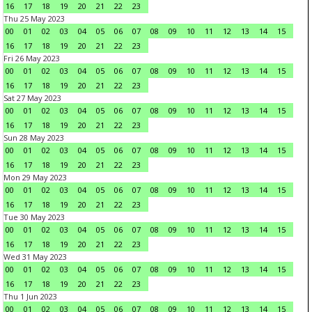
16
17
18
19
20
21
22
23
Thu 25 May 2023
00
01
02
03
04
05
06
07
08
09
10
11
12
13
14
15
16
17
18
19
20
21
22
23
Fri 26 May 2023
00
01
02
03
04
05
06
07
08
09
10
11
12
13
14
15
16
17
18
19
20
21
22
23
Sat 27 May 2023
00
01
02
03
04
05
06
07
08
09
10
11
12
13
14
15
16
17
18
19
20
21
22
23
Sun 28 May 2023
00
01
02
03
04
05
06
07
08
09
10
11
12
13
14
15
16
17
18
19
20
21
22
23
Mon 29 May 2023
00
01
02
03
04
05
06
07
08
09
10
11
12
13
14
15
16
17
18
19
20
21
22
23
Tue 30 May 2023
00
01
02
03
04
05
06
07
08
09
10
11
12
13
14
15
16
17
18
19
20
21
22
23
Wed 31 May 2023
00
01
02
03
04
05
06
07
08
09
10
11
12
13
14
15
16
17
18
19
20
21
22
23
Thu 1 Jun 2023
00
01
02
03
04
05
06
07
08
09
10
11
12
13
14
15