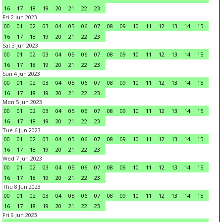
16
17
18
19
20
21
22
23
Fri 2 Jun 2023
00
01
02
03
04
05
06
07
08
09
10
11
12
13
14
15
16
17
18
19
20
21
22
23
Sat 3 Jun 2023
00
01
02
03
04
05
06
07
08
09
10
11
12
13
14
15
16
17
18
19
20
21
22
23
Sun 4 Jun 2023
00
01
02
03
04
05
06
07
08
09
10
11
12
13
14
15
16
17
18
19
20
21
22
23
Mon 5 Jun 2023
00
01
02
03
04
05
06
07
08
09
10
11
12
13
14
15
16
17
18
19
20
21
22
23
Tue 6 Jun 2023
00
01
02
03
04
05
06
07
08
09
10
11
12
13
14
15
16
17
18
19
20
21
22
23
Wed 7 Jun 2023
00
01
02
03
04
05
06
07
08
09
10
11
12
13
14
15
16
17
18
19
20
21
22
23
Thu 8 Jun 2023
00
01
02
03
04
05
06
07
08
09
10
11
12
13
14
15
16
17
18
19
20
21
22
23
Fri 9 Jun 2023