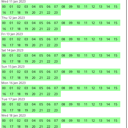
Wed 11 Jan 2023
00
01
02
03
04
05
06
07
08
09
10
11
12
13
14
15
16
17
18
19
20
21
22
23
Thu 12 Jan 2023
00
01
02
03
04
05
06
07
08
09
10
11
12
13
14
15
16
17
18
19
20
21
22
23
Fri 13 Jan 2023
00
01
02
03
04
05
06
07
08
09
10
11
12
13
14
15
16
17
18
19
20
21
22
23
Sat 14 Jan 2023
00
01
02
03
04
05
06
07
08
09
10
11
12
13
14
15
16
17
18
19
20
21
22
23
Sun 15 Jan 2023
00
01
02
03
04
05
06
07
08
09
10
11
12
13
14
15
16
17
18
19
20
21
22
23
Mon 16 Jan 2023
00
01
02
03
04
05
06
07
08
09
10
11
12
13
14
15
16
17
18
19
20
21
22
23
Tue 17 Jan 2023
00
01
02
03
04
05
06
07
08
09
10
11
12
13
14
15
16
17
18
19
20
21
22
23
Wed 18 Jan 2023
00
01
02
03
04
05
06
07
08
09
10
11
12
13
14
15
16
17
18
19
20
21
22
23