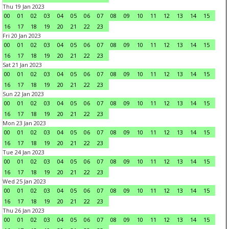
Thu 19 Jan 2023
00
01
02
03
04
05
06
07
08
09
10
11
12
13
14
15
16
17
18
19
20
21
22
23
Fri 20 Jan 2023
00
01
02
03
04
05
06
07
08
09
10
11
12
13
14
15
16
17
18
19
20
21
22
23
Sat 21 Jan 2023
00
01
02
03
04
05
06
07
08
09
10
11
12
13
14
15
16
17
18
19
20
21
22
23
Sun 22 Jan 2023
00
01
02
03
04
05
06
07
08
09
10
11
12
13
14
15
16
17
18
19
20
21
22
23
Mon 23 Jan 2023
00
01
02
03
04
05
06
07
08
09
10
11
12
13
14
15
16
17
18
19
20
21
22
23
Tue 24 Jan 2023
00
01
02
03
04
05
06
07
08
09
10
11
12
13
14
15
16
17
18
19
20
21
22
23
Wed 25 Jan 2023
00
01
02
03
04
05
06
07
08
09
10
11
12
13
14
15
16
17
18
19
20
21
22
23
Thu 26 Jan 2023
00
01
02
03
04
05
06
07
08
09
10
11
12
13
14
15