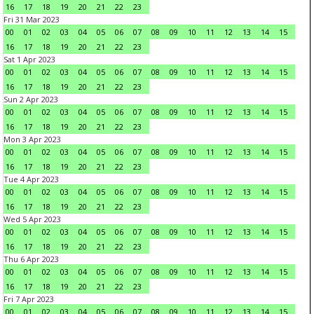
16
17
18
19
20
21
22
23
Fri 31 Mar 2023
00
01
02
03
04
05
06
07
08
09
10
11
12
13
14
15
16
17
18
19
20
21
22
23
Sat 1 Apr 2023
00
01
02
03
04
05
06
07
08
09
10
11
12
13
14
15
16
17
18
19
20
21
22
23
Sun 2 Apr 2023
00
01
02
03
04
05
06
07
08
09
10
11
12
13
14
15
16
17
18
19
20
21
22
23
Mon 3 Apr 2023
00
01
02
03
04
05
06
07
08
09
10
11
12
13
14
15
16
17
18
19
20
21
22
23
Tue 4 Apr 2023
00
01
02
03
04
05
06
07
08
09
10
11
12
13
14
15
16
17
18
19
20
21
22
23
Wed 5 Apr 2023
00
01
02
03
04
05
06
07
08
09
10
11
12
13
14
15
16
17
18
19
20
21
22
23
Thu 6 Apr 2023
00
01
02
03
04
05
06
07
08
09
10
11
12
13
14
15
16
17
18
19
20
21
22
23
Fri 7 Apr 2023
00
01
02
03
04
05
06
07
08
09
10
11
12
13
14
15