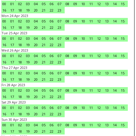
00
01
02
03
04
05
06
07
08
09
10
11
12
13
14
15
16
17
18
19
20
21
22
23
Mon 24 Apr 2023
00
01
02
03
04
05
06
07
08
09
10
11
12
13
14
15
16
17
18
19
20
21
22
23
Tue 25 Apr 2023
00
01
02
03
04
05
06
07
08
09
10
11
12
13
14
15
16
17
18
19
20
21
22
23
Wed 26 Apr 2023
00
01
02
03
04
05
06
07
08
09
10
11
12
13
14
15
16
17
18
19
20
21
22
23
Thu 27 Apr 2023
00
01
02
03
04
05
06
07
08
09
10
11
12
13
14
15
16
17
18
19
20
21
22
23
Fri 28 Apr 2023
00
01
02
03
04
05
06
07
08
09
10
11
12
13
14
15
16
17
18
19
20
21
22
23
Sat 29 Apr 2023
00
01
02
03
04
05
06
07
08
09
10
11
12
13
14
15
16
17
18
19
20
21
22
23
Sun 30 Apr 2023
00
01
02
03
04
05
06
07
08
09
10
11
12
13
14
15
16
17
18
19
20
21
22
23