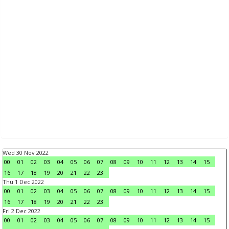
Wed 30 Nov 2022
00
01
02
03
04
05
06
07
08
09
10
11
12
13
14
15
16
17
18
19
20
21
22
23
Thu 1 Dec 2022
00
01
02
03
04
05
06
07
08
09
10
11
12
13
14
15
16
17
18
19
20
21
22
23
Fri 2 Dec 2022
00
01
02
03
04
05
06
07
08
09
10
11
12
13
14
15