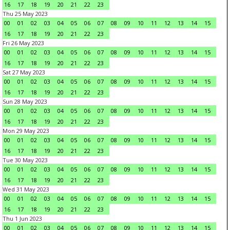
16
17
18
19
20
21
22
23
Thu 25 May 2023
00
01
02
03
04
05
06
07
08
09
10
11
12
13
14
15
16
17
18
19
20
21
22
23
Fri 26 May 2023
00
01
02
03
04
05
06
07
08
09
10
11
12
13
14
15
16
17
18
19
20
21
22
23
Sat 27 May 2023
00
01
02
03
04
05
06
07
08
09
10
11
12
13
14
15
16
17
18
19
20
21
22
23
Sun 28 May 2023
00
01
02
03
04
05
06
07
08
09
10
11
12
13
14
15
16
17
18
19
20
21
22
23
Mon 29 May 2023
00
01
02
03
04
05
06
07
08
09
10
11
12
13
14
15
16
17
18
19
20
21
22
23
Tue 30 May 2023
00
01
02
03
04
05
06
07
08
09
10
11
12
13
14
15
16
17
18
19
20
21
22
23
Wed 31 May 2023
00
01
02
03
04
05
06
07
08
09
10
11
12
13
14
15
16
17
18
19
20
21
22
23
Thu 1 Jun 2023
00
01
02
03
04
05
06
07
08
09
10
11
12
13
14
15