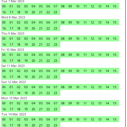
Tue 7 Mar 2023
00
01
02
03
04
05
06
07
08
09
10
11
12
13
14
15
16
17
18
19
20
21
22
23
Wed 8 Mar 2023
00
01
02
03
04
05
06
07
08
09
10
11
12
13
14
15
16
17
18
19
20
21
22
23
Thu 9 Mar 2023
00
01
02
03
04
05
06
07
08
09
10
11
12
13
14
15
16
17
18
19
20
21
22
23
Fri 10 Mar 2023
00
01
02
03
04
05
06
07
08
09
10
11
12
13
14
15
16
17
18
19
20
21
22
23
Sat 11 Mar 2023
00
01
02
03
04
05
06
07
08
09
10
11
12
13
14
15
16
17
18
19
20
21
22
23
Sun 12 Mar 2023
00
01
02
03
04
05
06
07
08
09
10
11
12
13
14
15
16
17
18
19
20
21
22
23
Mon 13 Mar 2023
00
01
02
03
04
05
06
07
08
09
10
11
12
13
14
15
16
17
18
19
20
21
22
23
Tue 14 Mar 2023
00
01
02
03
04
05
06
07
08
09
10
11
12
13
14
15
16
17
18
19
20
21
22
23