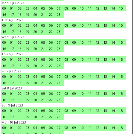
Mon 3 Jul 2023
00
01
02
03
04
05
06
07
08
09
10
11
12
13
14
15
16
17
18
19
20
21
22
23
Tue 4 Jul 2023
00
01
02
03
04
05
06
07
08
09
10
11
12
13
14
15
16
17
18
19
20
21
22
23
Wed 5 Jul 2023
00
01
02
03
04
05
06
07
08
09
10
11
12
13
14
15
16
17
18
19
20
21
22
23
Thu 6 Jul 2023
00
01
02
03
04
05
06
07
08
09
10
11
12
13
14
15
16
17
18
19
20
21
22
23
Fri 7 Jul 2023
00
01
02
03
04
05
06
07
08
09
10
11
12
13
14
15
16
17
18
19
20
21
22
23
Sat 8 Jul 2023
00
01
02
03
04
05
06
07
08
09
10
11
12
13
14
15
16
17
18
19
20
21
22
23
Sun 9 Jul 2023
00
01
02
03
04
05
06
07
08
09
10
11
12
13
14
15
16
17
18
19
20
21
22
23
Mon 10 Jul 2023
00
01
02
03
04
05
06
07
08
09
10
11
12
13
14
15
16
17
18
19
20
21
22
23