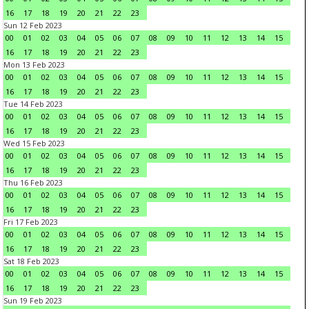
16
17
18
19
20
21
22
23
Sun 12 Feb 2023
00
01
02
03
04
05
06
07
08
09
10
11
12
13
14
15
16
17
18
19
20
21
22
23
Mon 13 Feb 2023
00
01
02
03
04
05
06
07
08
09
10
11
12
13
14
15
16
17
18
19
20
21
22
23
Tue 14 Feb 2023
00
01
02
03
04
05
06
07
08
09
10
11
12
13
14
15
16
17
18
19
20
21
22
23
Wed 15 Feb 2023
00
01
02
03
04
05
06
07
08
09
10
11
12
13
14
15
16
17
18
19
20
21
22
23
Thu 16 Feb 2023
00
01
02
03
04
05
06
07
08
09
10
11
12
13
14
15
16
17
18
19
20
21
22
23
Fri 17 Feb 2023
00
01
02
03
04
05
06
07
08
09
10
11
12
13
14
15
16
17
18
19
20
21
22
23
Sat 18 Feb 2023
00
01
02
03
04
05
06
07
08
09
10
11
12
13
14
15
16
17
18
19
20
21
22
23
Sun 19 Feb 2023