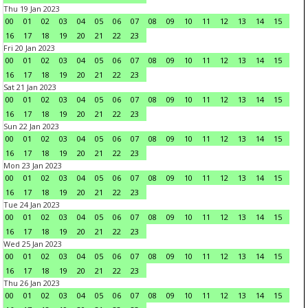
Thu 19 Jan 2023
00
01
02
03
04
05
06
07
08
09
10
11
12
13
14
15
16
17
18
19
20
21
22
23
Fri 20 Jan 2023
00
01
02
03
04
05
06
07
08
09
10
11
12
13
14
15
16
17
18
19
20
21
22
23
Sat 21 Jan 2023
00
01
02
03
04
05
06
07
08
09
10
11
12
13
14
15
16
17
18
19
20
21
22
23
Sun 22 Jan 2023
00
01
02
03
04
05
06
07
08
09
10
11
12
13
14
15
16
17
18
19
20
21
22
23
Mon 23 Jan 2023
00
01
02
03
04
05
06
07
08
09
10
11
12
13
14
15
16
17
18
19
20
21
22
23
Tue 24 Jan 2023
00
01
02
03
04
05
06
07
08
09
10
11
12
13
14
15
16
17
18
19
20
21
22
23
Wed 25 Jan 2023
00
01
02
03
04
05
06
07
08
09
10
11
12
13
14
15
16
17
18
19
20
21
22
23
Thu 26 Jan 2023
00
01
02
03
04
05
06
07
08
09
10
11
12
13
14
15