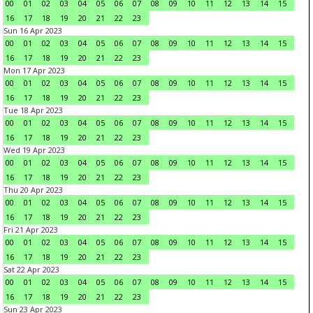
00
01
02
03
04
05
06
07
08
09
10
11
12
13
14
15
16
17
18
19
20
21
22
23
Sun 16 Apr 2023
00
01
02
03
04
05
06
07
08
09
10
11
12
13
14
15
16
17
18
19
20
21
22
23
Mon 17 Apr 2023
00
01
02
03
04
05
06
07
08
09
10
11
12
13
14
15
16
17
18
19
20
21
22
23
Tue 18 Apr 2023
00
01
02
03
04
05
06
07
08
09
10
11
12
13
14
15
16
17
18
19
20
21
22
23
Wed 19 Apr 2023
00
01
02
03
04
05
06
07
08
09
10
11
12
13
14
15
16
17
18
19
20
21
22
23
Thu 20 Apr 2023
00
01
02
03
04
05
06
07
08
09
10
11
12
13
14
15
16
17
18
19
20
21
22
23
Fri 21 Apr 2023
00
01
02
03
04
05
06
07
08
09
10
11
12
13
14
15
16
17
18
19
20
21
22
23
Sat 22 Apr 2023
00
01
02
03
04
05
06
07
08
09
10
11
12
13
14
15
16
17
18
19
20
21
22
23
Sun 23 Apr 2023