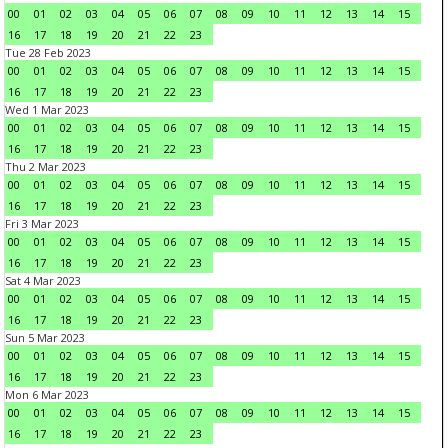
00
01
02
03
04
05
06
07
08
09
10
11
12
13
14
15
16
17
18
19
20
21
22
23
Tue 28 Feb 2023
00
01
02
03
04
05
06
07
08
09
10
11
12
13
14
15
16
17
18
19
20
21
22
23
Wed 1 Mar 2023
00
01
02
03
04
05
06
07
08
09
10
11
12
13
14
15
16
17
18
19
20
21
22
23
Thu 2 Mar 2023
00
01
02
03
04
05
06
07
08
09
10
11
12
13
14
15
16
17
18
19
20
21
22
23
Fri 3 Mar 2023
00
01
02
03
04
05
06
07
08
09
10
11
12
13
14
15
16
17
18
19
20
21
22
23
Sat 4 Mar 2023
00
01
02
03
04
05
06
07
08
09
10
11
12
13
14
15
16
17
18
19
20
21
22
23
Sun 5 Mar 2023
00
01
02
03
04
05
06
07
08
09
10
11
12
13
14
15
16
17
18
19
20
21
22
23
Mon 6 Mar 2023
00
01
02
03
04
05
06
07
08
09
10
11
12
13
14
15
16
17
18
19
20
21
22
23