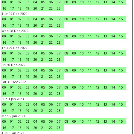
00
01
02
03
04
05
06
07
08
09
10
11
12
13
14
15
16
17
18
19
20
21
22
23
Tue 27 Dec 2022
00
01
02
03
04
05
06
07
08
09
10
11
12
13
14
15
16
17
18
19
20
21
22
23
Wed 28 Dec 2022
00
01
02
03
04
05
06
07
08
09
10
11
12
13
14
15
16
17
18
19
20
21
22
23
Thu 29 Dec 2022
00
01
02
03
04
05
06
07
08
09
10
11
12
13
14
15
16
17
18
19
20
21
22
23
Fri 30 Dec 2022
00
01
02
03
04
05
06
07
08
09
10
11
12
13
14
15
16
17
18
19
20
21
22
23
Sat 31 Dec 2022
00
01
02
03
04
05
06
07
08
09
10
11
12
13
14
15
16
17
18
19
20
21
22
23
Sun 1 Jan 2023
00
01
02
03
04
05
06
07
08
09
10
11
12
13
14
15
16
17
18
19
20
21
22
23
Mon 2 Jan 2023
00
01
02
03
04
05
06
07
08
09
10
11
12
13
14
15
16
17
18
19
20
21
22
23
Tue 3 Jan 2023