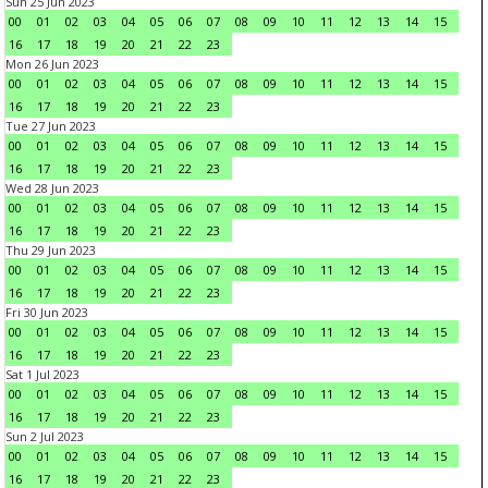
Sun 25 Jun 2023
00
01
02
03
04
05
06
07
08
09
10
11
12
13
14
15
16
17
18
19
20
21
22
23
Mon 26 Jun 2023
00
01
02
03
04
05
06
07
08
09
10
11
12
13
14
15
16
17
18
19
20
21
22
23
Tue 27 Jun 2023
00
01
02
03
04
05
06
07
08
09
10
11
12
13
14
15
16
17
18
19
20
21
22
23
Wed 28 Jun 2023
00
01
02
03
04
05
06
07
08
09
10
11
12
13
14
15
16
17
18
19
20
21
22
23
Thu 29 Jun 2023
00
01
02
03
04
05
06
07
08
09
10
11
12
13
14
15
16
17
18
19
20
21
22
23
Fri 30 Jun 2023
00
01
02
03
04
05
06
07
08
09
10
11
12
13
14
15
16
17
18
19
20
21
22
23
Sat 1 Jul 2023
00
01
02
03
04
05
06
07
08
09
10
11
12
13
14
15
16
17
18
19
20
21
22
23
Sun 2 Jul 2023
00
01
02
03
04
05
06
07
08
09
10
11
12
13
14
15
16
17
18
19
20
21
22
23