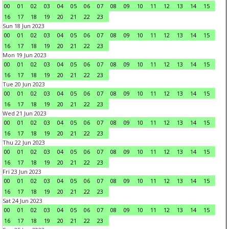
00
01
02
03
04
05
06
07
08
09
10
11
12
13
14
15
16
17
18
19
20
21
22
23
Sun 18 Jun 2023
00
01
02
03
04
05
06
07
08
09
10
11
12
13
14
15
16
17
18
19
20
21
22
23
Mon 19 Jun 2023
00
01
02
03
04
05
06
07
08
09
10
11
12
13
14
15
16
17
18
19
20
21
22
23
Tue 20 Jun 2023
00
01
02
03
04
05
06
07
08
09
10
11
12
13
14
15
16
17
18
19
20
21
22
23
Wed 21 Jun 2023
00
01
02
03
04
05
06
07
08
09
10
11
12
13
14
15
16
17
18
19
20
21
22
23
Thu 22 Jun 2023
00
01
02
03
04
05
06
07
08
09
10
11
12
13
14
15
16
17
18
19
20
21
22
23
Fri 23 Jun 2023
00
01
02
03
04
05
06
07
08
09
10
11
12
13
14
15
16
17
18
19
20
21
22
23
Sat 24 Jun 2023
00
01
02
03
04
05
06
07
08
09
10
11
12
13
14
15
16
17
18
19
20
21
22
23