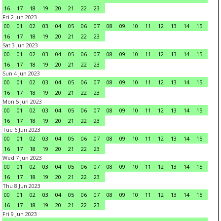
16
17
18
19
20
21
22
23
Fri 2 Jun 2023
00
01
02
03
04
05
06
07
08
09
10
11
12
13
14
15
16
17
18
19
20
21
22
23
Sat 3 Jun 2023
00
01
02
03
04
05
06
07
08
09
10
11
12
13
14
15
16
17
18
19
20
21
22
23
Sun 4 Jun 2023
00
01
02
03
04
05
06
07
08
09
10
11
12
13
14
15
16
17
18
19
20
21
22
23
Mon 5 Jun 2023
00
01
02
03
04
05
06
07
08
09
10
11
12
13
14
15
16
17
18
19
20
21
22
23
Tue 6 Jun 2023
00
01
02
03
04
05
06
07
08
09
10
11
12
13
14
15
16
17
18
19
20
21
22
23
Wed 7 Jun 2023
00
01
02
03
04
05
06
07
08
09
10
11
12
13
14
15
16
17
18
19
20
21
22
23
Thu 8 Jun 2023
00
01
02
03
04
05
06
07
08
09
10
11
12
13
14
15
16
17
18
19
20
21
22
23
Fri 9 Jun 2023