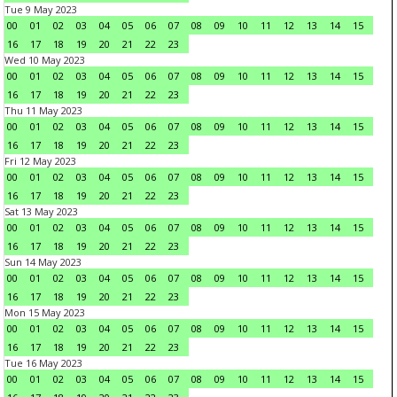
Tue 9 May 2023
00
01
02
03
04
05
06
07
08
09
10
11
12
13
14
15
16
17
18
19
20
21
22
23
Wed 10 May 2023
00
01
02
03
04
05
06
07
08
09
10
11
12
13
14
15
16
17
18
19
20
21
22
23
Thu 11 May 2023
00
01
02
03
04
05
06
07
08
09
10
11
12
13
14
15
16
17
18
19
20
21
22
23
Fri 12 May 2023
00
01
02
03
04
05
06
07
08
09
10
11
12
13
14
15
16
17
18
19
20
21
22
23
Sat 13 May 2023
00
01
02
03
04
05
06
07
08
09
10
11
12
13
14
15
16
17
18
19
20
21
22
23
Sun 14 May 2023
00
01
02
03
04
05
06
07
08
09
10
11
12
13
14
15
16
17
18
19
20
21
22
23
Mon 15 May 2023
00
01
02
03
04
05
06
07
08
09
10
11
12
13
14
15
16
17
18
19
20
21
22
23
Tue 16 May 2023
00
01
02
03
04
05
06
07
08
09
10
11
12
13
14
15