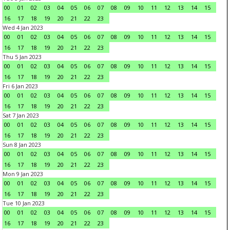
00
01
02
03
04
05
06
07
08
09
10
11
12
13
14
15
16
17
18
19
20
21
22
23
Wed 4 Jan 2023
00
01
02
03
04
05
06
07
08
09
10
11
12
13
14
15
16
17
18
19
20
21
22
23
Thu 5 Jan 2023
00
01
02
03
04
05
06
07
08
09
10
11
12
13
14
15
16
17
18
19
20
21
22
23
Fri 6 Jan 2023
00
01
02
03
04
05
06
07
08
09
10
11
12
13
14
15
16
17
18
19
20
21
22
23
Sat 7 Jan 2023
00
01
02
03
04
05
06
07
08
09
10
11
12
13
14
15
16
17
18
19
20
21
22
23
Sun 8 Jan 2023
00
01
02
03
04
05
06
07
08
09
10
11
12
13
14
15
16
17
18
19
20
21
22
23
Mon 9 Jan 2023
00
01
02
03
04
05
06
07
08
09
10
11
12
13
14
15
16
17
18
19
20
21
22
23
Tue 10 Jan 2023
00
01
02
03
04
05
06
07
08
09
10
11
12
13
14
15
16
17
18
19
20
21
22
23