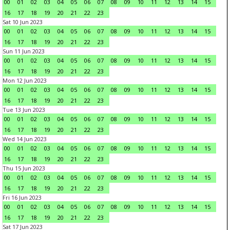
00
01
02
03
04
05
06
07
08
09
10
11
12
13
14
15
16
17
18
19
20
21
22
23
Sat 10 Jun 2023
00
01
02
03
04
05
06
07
08
09
10
11
12
13
14
15
16
17
18
19
20
21
22
23
Sun 11 Jun 2023
00
01
02
03
04
05
06
07
08
09
10
11
12
13
14
15
16
17
18
19
20
21
22
23
Mon 12 Jun 2023
00
01
02
03
04
05
06
07
08
09
10
11
12
13
14
15
16
17
18
19
20
21
22
23
Tue 13 Jun 2023
00
01
02
03
04
05
06
07
08
09
10
11
12
13
14
15
16
17
18
19
20
21
22
23
Wed 14 Jun 2023
00
01
02
03
04
05
06
07
08
09
10
11
12
13
14
15
16
17
18
19
20
21
22
23
Thu 15 Jun 2023
00
01
02
03
04
05
06
07
08
09
10
11
12
13
14
15
16
17
18
19
20
21
22
23
Fri 16 Jun 2023
00
01
02
03
04
05
06
07
08
09
10
11
12
13
14
15
16
17
18
19
20
21
22
23
Sat 17 Jun 2023