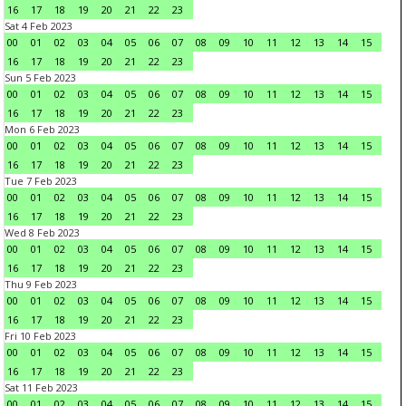
16
17
18
19
20
21
22
23
Sat 4 Feb 2023
00
01
02
03
04
05
06
07
08
09
10
11
12
13
14
15
16
17
18
19
20
21
22
23
Sun 5 Feb 2023
00
01
02
03
04
05
06
07
08
09
10
11
12
13
14
15
16
17
18
19
20
21
22
23
Mon 6 Feb 2023
00
01
02
03
04
05
06
07
08
09
10
11
12
13
14
15
16
17
18
19
20
21
22
23
Tue 7 Feb 2023
00
01
02
03
04
05
06
07
08
09
10
11
12
13
14
15
16
17
18
19
20
21
22
23
Wed 8 Feb 2023
00
01
02
03
04
05
06
07
08
09
10
11
12
13
14
15
16
17
18
19
20
21
22
23
Thu 9 Feb 2023
00
01
02
03
04
05
06
07
08
09
10
11
12
13
14
15
16
17
18
19
20
21
22
23
Fri 10 Feb 2023
00
01
02
03
04
05
06
07
08
09
10
11
12
13
14
15
16
17
18
19
20
21
22
23
Sat 11 Feb 2023
00
01
02
03
04
05
06
07
08
09
10
11
12
13
14
15