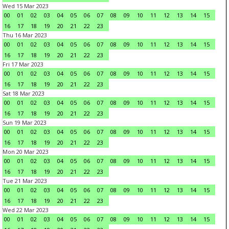
Wed 15 Mar 2023
00
01
02
03
04
05
06
07
08
09
10
11
12
13
14
15
16
17
18
19
20
21
22
23
Thu 16 Mar 2023
00
01
02
03
04
05
06
07
08
09
10
11
12
13
14
15
16
17
18
19
20
21
22
23
Fri 17 Mar 2023
00
01
02
03
04
05
06
07
08
09
10
11
12
13
14
15
16
17
18
19
20
21
22
23
Sat 18 Mar 2023
00
01
02
03
04
05
06
07
08
09
10
11
12
13
14
15
16
17
18
19
20
21
22
23
Sun 19 Mar 2023
00
01
02
03
04
05
06
07
08
09
10
11
12
13
14
15
16
17
18
19
20
21
22
23
Mon 20 Mar 2023
00
01
02
03
04
05
06
07
08
09
10
11
12
13
14
15
16
17
18
19
20
21
22
23
Tue 21 Mar 2023
00
01
02
03
04
05
06
07
08
09
10
11
12
13
14
15
16
17
18
19
20
21
22
23
Wed 22 Mar 2023
00
01
02
03
04
05
06
07
08
09
10
11
12
13
14
15