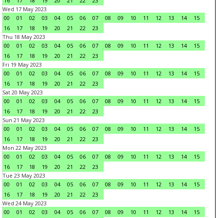
16
17
18
19
20
21
22
23
Wed 17 May 2023
00
01
02
03
04
05
06
07
08
09
10
11
12
13
14
15
16
17
18
19
20
21
22
23
Thu 18 May 2023
00
01
02
03
04
05
06
07
08
09
10
11
12
13
14
15
16
17
18
19
20
21
22
23
Fri 19 May 2023
00
01
02
03
04
05
06
07
08
09
10
11
12
13
14
15
16
17
18
19
20
21
22
23
Sat 20 May 2023
00
01
02
03
04
05
06
07
08
09
10
11
12
13
14
15
16
17
18
19
20
21
22
23
Sun 21 May 2023
00
01
02
03
04
05
06
07
08
09
10
11
12
13
14
15
16
17
18
19
20
21
22
23
Mon 22 May 2023
00
01
02
03
04
05
06
07
08
09
10
11
12
13
14
15
16
17
18
19
20
21
22
23
Tue 23 May 2023
00
01
02
03
04
05
06
07
08
09
10
11
12
13
14
15
16
17
18
19
20
21
22
23
Wed 24 May 2023
00
01
02
03
04
05
06
07
08
09
10
11
12
13
14
15