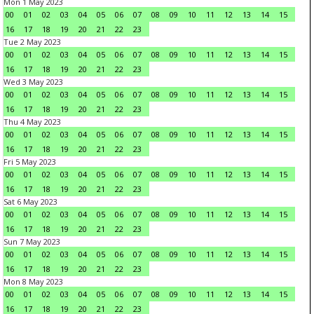
Mon 1 May 2023
00
01
02
03
04
05
06
07
08
09
10
11
12
13
14
15
16
17
18
19
20
21
22
23
Tue 2 May 2023
00
01
02
03
04
05
06
07
08
09
10
11
12
13
14
15
16
17
18
19
20
21
22
23
Wed 3 May 2023
00
01
02
03
04
05
06
07
08
09
10
11
12
13
14
15
16
17
18
19
20
21
22
23
Thu 4 May 2023
00
01
02
03
04
05
06
07
08
09
10
11
12
13
14
15
16
17
18
19
20
21
22
23
Fri 5 May 2023
00
01
02
03
04
05
06
07
08
09
10
11
12
13
14
15
16
17
18
19
20
21
22
23
Sat 6 May 2023
00
01
02
03
04
05
06
07
08
09
10
11
12
13
14
15
16
17
18
19
20
21
22
23
Sun 7 May 2023
00
01
02
03
04
05
06
07
08
09
10
11
12
13
14
15
16
17
18
19
20
21
22
23
Mon 8 May 2023
00
01
02
03
04
05
06
07
08
09
10
11
12
13
14
15
16
17
18
19
20
21
22
23