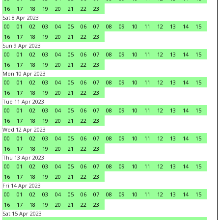
16
17
18
19
20
21
22
23
Sat 8 Apr 2023
00
01
02
03
04
05
06
07
08
09
10
11
12
13
14
15
16
17
18
19
20
21
22
23
Sun 9 Apr 2023
00
01
02
03
04
05
06
07
08
09
10
11
12
13
14
15
16
17
18
19
20
21
22
23
Mon 10 Apr 2023
00
01
02
03
04
05
06
07
08
09
10
11
12
13
14
15
16
17
18
19
20
21
22
23
Tue 11 Apr 2023
00
01
02
03
04
05
06
07
08
09
10
11
12
13
14
15
16
17
18
19
20
21
22
23
Wed 12 Apr 2023
00
01
02
03
04
05
06
07
08
09
10
11
12
13
14
15
16
17
18
19
20
21
22
23
Thu 13 Apr 2023
00
01
02
03
04
05
06
07
08
09
10
11
12
13
14
15
16
17
18
19
20
21
22
23
Fri 14 Apr 2023
00
01
02
03
04
05
06
07
08
09
10
11
12
13
14
15
16
17
18
19
20
21
22
23
Sat 15 Apr 2023