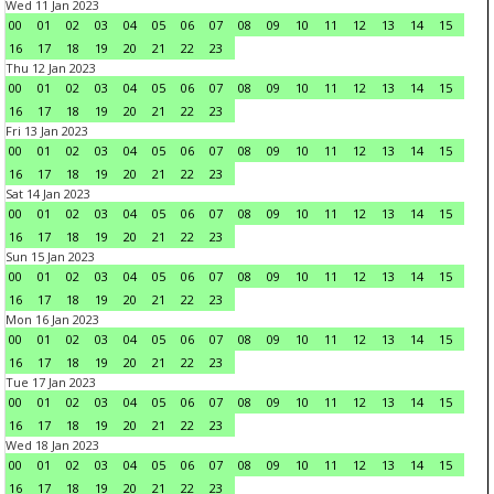
Wed 11 Jan 2023
00
01
02
03
04
05
06
07
08
09
10
11
12
13
14
15
16
17
18
19
20
21
22
23
Thu 12 Jan 2023
00
01
02
03
04
05
06
07
08
09
10
11
12
13
14
15
16
17
18
19
20
21
22
23
Fri 13 Jan 2023
00
01
02
03
04
05
06
07
08
09
10
11
12
13
14
15
16
17
18
19
20
21
22
23
Sat 14 Jan 2023
00
01
02
03
04
05
06
07
08
09
10
11
12
13
14
15
16
17
18
19
20
21
22
23
Sun 15 Jan 2023
00
01
02
03
04
05
06
07
08
09
10
11
12
13
14
15
16
17
18
19
20
21
22
23
Mon 16 Jan 2023
00
01
02
03
04
05
06
07
08
09
10
11
12
13
14
15
16
17
18
19
20
21
22
23
Tue 17 Jan 2023
00
01
02
03
04
05
06
07
08
09
10
11
12
13
14
15
16
17
18
19
20
21
22
23
Wed 18 Jan 2023
00
01
02
03
04
05
06
07
08
09
10
11
12
13
14
15
16
17
18
19
20
21
22
23