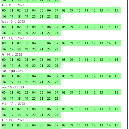
Tue 11 Jul 2023
00
01
02
03
04
05
06
07
08
09
10
11
12
13
14
15
16
17
18
19
20
21
22
23
Wed 12 Jul 2023
00
01
02
03
04
05
06
07
08
09
10
11
12
13
14
15
16
17
18
19
20
21
22
23
Thu 13 Jul 2023
00
01
02
03
04
05
06
07
08
09
10
11
12
13
14
15
16
17
18
19
20
21
22
23
Fri 14 Jul 2023
00
01
02
03
04
05
06
07
08
09
10
11
12
13
14
15
16
17
18
19
20
21
22
23
Sat 15 Jul 2023
00
01
02
03
04
05
06
07
08
09
10
11
12
13
14
15
16
17
18
19
20
21
22
23
Sun 16 Jul 2023
00
01
02
03
04
05
06
07
08
09
10
11
12
13
14
15
16
17
18
19
20
21
22
23
Mon 17 Jul 2023
00
01
02
03
04
05
06
07
08
09
10
11
12
13
14
15
16
17
18
19
20
21
22
23
Tue 18 Jul 2023
00
01
02
03
04
05
06
07
08
09
10
11
12
13
14
15