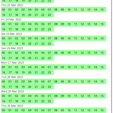
16
17
18
19
20
21
22
23
Thu 23 Mar 2023
00
01
02
03
04
05
06
07
08
09
10
11
12
13
14
15
16
17
18
19
20
21
22
23
Fri 24 Mar 2023
00
01
02
03
04
05
06
07
08
09
10
11
12
13
14
15
16
17
18
19
20
21
22
23
Sat 25 Mar 2023
00
01
02
03
04
05
06
07
08
09
10
11
12
13
14
15
16
17
18
19
20
21
22
23
Sun 26 Mar 2023
00
01
02
03
04
05
06
07
08
09
10
11
12
13
14
15
16
17
18
19
20
21
22
23
Mon 27 Mar 2023
00
01
02
03
04
05
06
07
08
09
10
11
12
13
14
15
16
17
18
19
20
21
22
23
Tue 28 Mar 2023
00
01
02
03
04
05
06
07
08
09
10
11
12
13
14
15
16
17
18
19
20
21
22
23
Wed 29 Mar 2023
00
01
02
03
04
05
06
07
08
09
10
11
12
13
14
15
16
17
18
19
20
21
22
23
Thu 30 Mar 2023
00
01
02
03
04
05
06
07
08
09
10
11
12
13
14
15