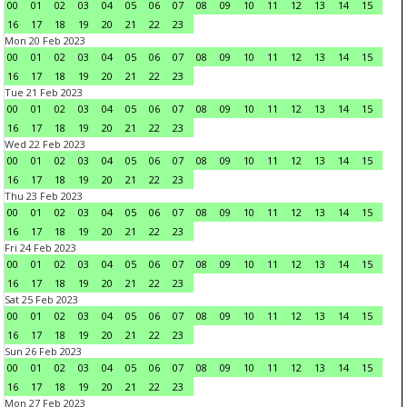
00
01
02
03
04
05
06
07
08
09
10
11
12
13
14
15
16
17
18
19
20
21
22
23
Mon 20 Feb 2023
00
01
02
03
04
05
06
07
08
09
10
11
12
13
14
15
16
17
18
19
20
21
22
23
Tue 21 Feb 2023
00
01
02
03
04
05
06
07
08
09
10
11
12
13
14
15
16
17
18
19
20
21
22
23
Wed 22 Feb 2023
00
01
02
03
04
05
06
07
08
09
10
11
12
13
14
15
16
17
18
19
20
21
22
23
Thu 23 Feb 2023
00
01
02
03
04
05
06
07
08
09
10
11
12
13
14
15
16
17
18
19
20
21
22
23
Fri 24 Feb 2023
00
01
02
03
04
05
06
07
08
09
10
11
12
13
14
15
16
17
18
19
20
21
22
23
Sat 25 Feb 2023
00
01
02
03
04
05
06
07
08
09
10
11
12
13
14
15
16
17
18
19
20
21
22
23
Sun 26 Feb 2023
00
01
02
03
04
05
06
07
08
09
10
11
12
13
14
15
16
17
18
19
20
21
22
23
Mon 27 Feb 2023