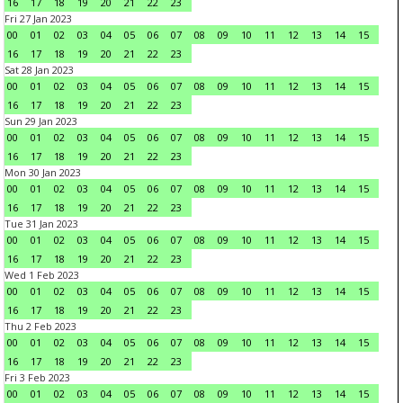
16
17
18
19
20
21
22
23
Fri 27 Jan 2023
00
01
02
03
04
05
06
07
08
09
10
11
12
13
14
15
16
17
18
19
20
21
22
23
Sat 28 Jan 2023
00
01
02
03
04
05
06
07
08
09
10
11
12
13
14
15
16
17
18
19
20
21
22
23
Sun 29 Jan 2023
00
01
02
03
04
05
06
07
08
09
10
11
12
13
14
15
16
17
18
19
20
21
22
23
Mon 30 Jan 2023
00
01
02
03
04
05
06
07
08
09
10
11
12
13
14
15
16
17
18
19
20
21
22
23
Tue 31 Jan 2023
00
01
02
03
04
05
06
07
08
09
10
11
12
13
14
15
16
17
18
19
20
21
22
23
Wed 1 Feb 2023
00
01
02
03
04
05
06
07
08
09
10
11
12
13
14
15
16
17
18
19
20
21
22
23
Thu 2 Feb 2023
00
01
02
03
04
05
06
07
08
09
10
11
12
13
14
15
16
17
18
19
20
21
22
23
Fri 3 Feb 2023
00
01
02
03
04
05
06
07
08
09
10
11
12
13
14
15