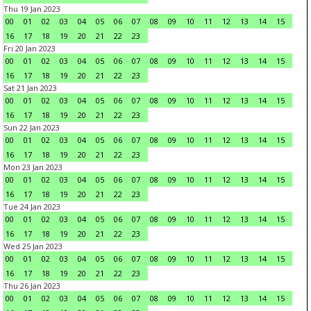
Thu 19 Jan 2023
00
01
02
03
04
05
06
07
08
09
10
11
12
13
14
15
16
17
18
19
20
21
22
23
Fri 20 Jan 2023
00
01
02
03
04
05
06
07
08
09
10
11
12
13
14
15
16
17
18
19
20
21
22
23
Sat 21 Jan 2023
00
01
02
03
04
05
06
07
08
09
10
11
12
13
14
15
16
17
18
19
20
21
22
23
Sun 22 Jan 2023
00
01
02
03
04
05
06
07
08
09
10
11
12
13
14
15
16
17
18
19
20
21
22
23
Mon 23 Jan 2023
00
01
02
03
04
05
06
07
08
09
10
11
12
13
14
15
16
17
18
19
20
21
22
23
Tue 24 Jan 2023
00
01
02
03
04
05
06
07
08
09
10
11
12
13
14
15
16
17
18
19
20
21
22
23
Wed 25 Jan 2023
00
01
02
03
04
05
06
07
08
09
10
11
12
13
14
15
16
17
18
19
20
21
22
23
Thu 26 Jan 2023
00
01
02
03
04
05
06
07
08
09
10
11
12
13
14
15