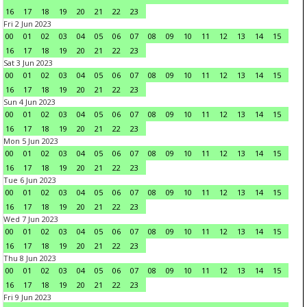
16
17
18
19
20
21
22
23
Fri 2 Jun 2023
00
01
02
03
04
05
06
07
08
09
10
11
12
13
14
15
16
17
18
19
20
21
22
23
Sat 3 Jun 2023
00
01
02
03
04
05
06
07
08
09
10
11
12
13
14
15
16
17
18
19
20
21
22
23
Sun 4 Jun 2023
00
01
02
03
04
05
06
07
08
09
10
11
12
13
14
15
16
17
18
19
20
21
22
23
Mon 5 Jun 2023
00
01
02
03
04
05
06
07
08
09
10
11
12
13
14
15
16
17
18
19
20
21
22
23
Tue 6 Jun 2023
00
01
02
03
04
05
06
07
08
09
10
11
12
13
14
15
16
17
18
19
20
21
22
23
Wed 7 Jun 2023
00
01
02
03
04
05
06
07
08
09
10
11
12
13
14
15
16
17
18
19
20
21
22
23
Thu 8 Jun 2023
00
01
02
03
04
05
06
07
08
09
10
11
12
13
14
15
16
17
18
19
20
21
22
23
Fri 9 Jun 2023