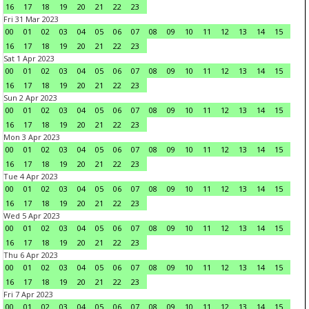
16
17
18
19
20
21
22
23
Fri 31 Mar 2023
00
01
02
03
04
05
06
07
08
09
10
11
12
13
14
15
16
17
18
19
20
21
22
23
Sat 1 Apr 2023
00
01
02
03
04
05
06
07
08
09
10
11
12
13
14
15
16
17
18
19
20
21
22
23
Sun 2 Apr 2023
00
01
02
03
04
05
06
07
08
09
10
11
12
13
14
15
16
17
18
19
20
21
22
23
Mon 3 Apr 2023
00
01
02
03
04
05
06
07
08
09
10
11
12
13
14
15
16
17
18
19
20
21
22
23
Tue 4 Apr 2023
00
01
02
03
04
05
06
07
08
09
10
11
12
13
14
15
16
17
18
19
20
21
22
23
Wed 5 Apr 2023
00
01
02
03
04
05
06
07
08
09
10
11
12
13
14
15
16
17
18
19
20
21
22
23
Thu 6 Apr 2023
00
01
02
03
04
05
06
07
08
09
10
11
12
13
14
15
16
17
18
19
20
21
22
23
Fri 7 Apr 2023
00
01
02
03
04
05
06
07
08
09
10
11
12
13
14
15