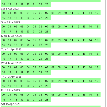
16
17
18
19
20
21
22
23
Sat 8 Apr 2023
00
01
02
03
04
05
06
07
08
09
10
11
12
13
14
15
16
17
18
19
20
21
22
23
Sun 9 Apr 2023
00
01
02
03
04
05
06
07
08
09
10
11
12
13
14
15
16
17
18
19
20
21
22
23
Mon 10 Apr 2023
00
01
02
03
04
05
06
07
08
09
10
11
12
13
14
15
16
17
18
19
20
21
22
23
Tue 11 Apr 2023
00
01
02
03
04
05
06
07
08
09
10
11
12
13
14
15
16
17
18
19
20
21
22
23
Wed 12 Apr 2023
00
01
02
03
04
05
06
07
08
09
10
11
12
13
14
15
16
17
18
19
20
21
22
23
Thu 13 Apr 2023
00
01
02
03
04
05
06
07
08
09
10
11
12
13
14
15
16
17
18
19
20
21
22
23
Fri 14 Apr 2023
00
01
02
03
04
05
06
07
08
09
10
11
12
13
14
15
16
17
18
19
20
21
22
23
Sat 15 Apr 2023