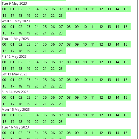
Tue 9 May 2023
00
01
02
03
04
05
06
07
08
09
10
11
12
13
14
15
16
17
18
19
20
21
22
23
Wed 10 May 2023
00
01
02
03
04
05
06
07
08
09
10
11
12
13
14
15
16
17
18
19
20
21
22
23
Thu 11 May 2023
00
01
02
03
04
05
06
07
08
09
10
11
12
13
14
15
16
17
18
19
20
21
22
23
Fri 12 May 2023
00
01
02
03
04
05
06
07
08
09
10
11
12
13
14
15
16
17
18
19
20
21
22
23
Sat 13 May 2023
00
01
02
03
04
05
06
07
08
09
10
11
12
13
14
15
16
17
18
19
20
21
22
23
Sun 14 May 2023
00
01
02
03
04
05
06
07
08
09
10
11
12
13
14
15
16
17
18
19
20
21
22
23
Mon 15 May 2023
00
01
02
03
04
05
06
07
08
09
10
11
12
13
14
15
16
17
18
19
20
21
22
23
Tue 16 May 2023
00
01
02
03
04
05
06
07
08
09
10
11
12
13
14
15