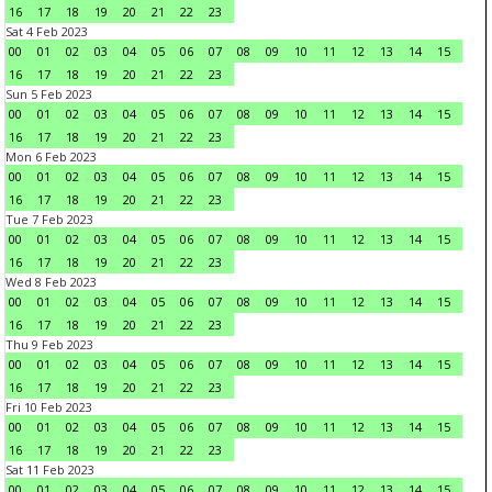
16
17
18
19
20
21
22
23
Sat 4 Feb 2023
00
01
02
03
04
05
06
07
08
09
10
11
12
13
14
15
16
17
18
19
20
21
22
23
Sun 5 Feb 2023
00
01
02
03
04
05
06
07
08
09
10
11
12
13
14
15
16
17
18
19
20
21
22
23
Mon 6 Feb 2023
00
01
02
03
04
05
06
07
08
09
10
11
12
13
14
15
16
17
18
19
20
21
22
23
Tue 7 Feb 2023
00
01
02
03
04
05
06
07
08
09
10
11
12
13
14
15
16
17
18
19
20
21
22
23
Wed 8 Feb 2023
00
01
02
03
04
05
06
07
08
09
10
11
12
13
14
15
16
17
18
19
20
21
22
23
Thu 9 Feb 2023
00
01
02
03
04
05
06
07
08
09
10
11
12
13
14
15
16
17
18
19
20
21
22
23
Fri 10 Feb 2023
00
01
02
03
04
05
06
07
08
09
10
11
12
13
14
15
16
17
18
19
20
21
22
23
Sat 11 Feb 2023
00
01
02
03
04
05
06
07
08
09
10
11
12
13
14
15