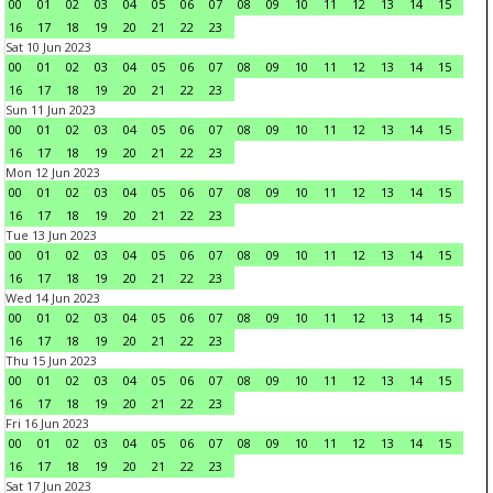
00
01
02
03
04
05
06
07
08
09
10
11
12
13
14
15
16
17
18
19
20
21
22
23
Sat 10 Jun 2023
00
01
02
03
04
05
06
07
08
09
10
11
12
13
14
15
16
17
18
19
20
21
22
23
Sun 11 Jun 2023
00
01
02
03
04
05
06
07
08
09
10
11
12
13
14
15
16
17
18
19
20
21
22
23
Mon 12 Jun 2023
00
01
02
03
04
05
06
07
08
09
10
11
12
13
14
15
16
17
18
19
20
21
22
23
Tue 13 Jun 2023
00
01
02
03
04
05
06
07
08
09
10
11
12
13
14
15
16
17
18
19
20
21
22
23
Wed 14 Jun 2023
00
01
02
03
04
05
06
07
08
09
10
11
12
13
14
15
16
17
18
19
20
21
22
23
Thu 15 Jun 2023
00
01
02
03
04
05
06
07
08
09
10
11
12
13
14
15
16
17
18
19
20
21
22
23
Fri 16 Jun 2023
00
01
02
03
04
05
06
07
08
09
10
11
12
13
14
15
16
17
18
19
20
21
22
23
Sat 17 Jun 2023