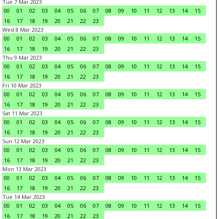
Tue 7 Mar 2023
00
01
02
03
04
05
06
07
08
09
10
11
12
13
14
15
16
17
18
19
20
21
22
23
Wed 8 Mar 2023
00
01
02
03
04
05
06
07
08
09
10
11
12
13
14
15
16
17
18
19
20
21
22
23
Thu 9 Mar 2023
00
01
02
03
04
05
06
07
08
09
10
11
12
13
14
15
16
17
18
19
20
21
22
23
Fri 10 Mar 2023
00
01
02
03
04
05
06
07
08
09
10
11
12
13
14
15
16
17
18
19
20
21
22
23
Sat 11 Mar 2023
00
01
02
03
04
05
06
07
08
09
10
11
12
13
14
15
16
17
18
19
20
21
22
23
Sun 12 Mar 2023
00
01
02
03
04
05
06
07
08
09
10
11
12
13
14
15
16
17
18
19
20
21
22
23
Mon 13 Mar 2023
00
01
02
03
04
05
06
07
08
09
10
11
12
13
14
15
16
17
18
19
20
21
22
23
Tue 14 Mar 2023
00
01
02
03
04
05
06
07
08
09
10
11
12
13
14
15
16
17
18
19
20
21
22
23