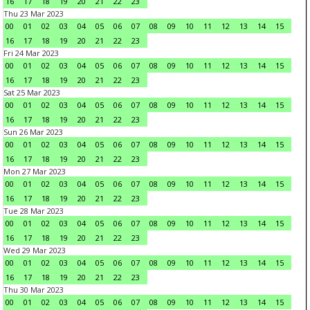
16
17
18
19
20
21
22
23
Thu 23 Mar 2023
00
01
02
03
04
05
06
07
08
09
10
11
12
13
14
15
16
17
18
19
20
21
22
23
Fri 24 Mar 2023
00
01
02
03
04
05
06
07
08
09
10
11
12
13
14
15
16
17
18
19
20
21
22
23
Sat 25 Mar 2023
00
01
02
03
04
05
06
07
08
09
10
11
12
13
14
15
16
17
18
19
20
21
22
23
Sun 26 Mar 2023
00
01
02
03
04
05
06
07
08
09
10
11
12
13
14
15
16
17
18
19
20
21
22
23
Mon 27 Mar 2023
00
01
02
03
04
05
06
07
08
09
10
11
12
13
14
15
16
17
18
19
20
21
22
23
Tue 28 Mar 2023
00
01
02
03
04
05
06
07
08
09
10
11
12
13
14
15
16
17
18
19
20
21
22
23
Wed 29 Mar 2023
00
01
02
03
04
05
06
07
08
09
10
11
12
13
14
15
16
17
18
19
20
21
22
23
Thu 30 Mar 2023
00
01
02
03
04
05
06
07
08
09
10
11
12
13
14
15