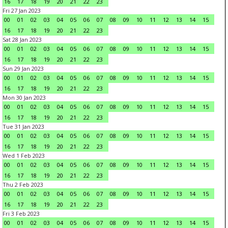
16
17
18
19
20
21
22
23
Fri 27 Jan 2023
00
01
02
03
04
05
06
07
08
09
10
11
12
13
14
15
16
17
18
19
20
21
22
23
Sat 28 Jan 2023
00
01
02
03
04
05
06
07
08
09
10
11
12
13
14
15
16
17
18
19
20
21
22
23
Sun 29 Jan 2023
00
01
02
03
04
05
06
07
08
09
10
11
12
13
14
15
16
17
18
19
20
21
22
23
Mon 30 Jan 2023
00
01
02
03
04
05
06
07
08
09
10
11
12
13
14
15
16
17
18
19
20
21
22
23
Tue 31 Jan 2023
00
01
02
03
04
05
06
07
08
09
10
11
12
13
14
15
16
17
18
19
20
21
22
23
Wed 1 Feb 2023
00
01
02
03
04
05
06
07
08
09
10
11
12
13
14
15
16
17
18
19
20
21
22
23
Thu 2 Feb 2023
00
01
02
03
04
05
06
07
08
09
10
11
12
13
14
15
16
17
18
19
20
21
22
23
Fri 3 Feb 2023
00
01
02
03
04
05
06
07
08
09
10
11
12
13
14
15