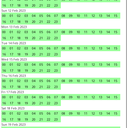
16
17
18
19
20
21
22
23
Sun 12 Feb 2023
00
01
02
03
04
05
06
07
08
09
10
11
12
13
14
15
16
17
18
19
20
21
22
23
Mon 13 Feb 2023
00
01
02
03
04
05
06
07
08
09
10
11
12
13
14
15
16
17
18
19
20
21
22
23
Tue 14 Feb 2023
00
01
02
03
04
05
06
07
08
09
10
11
12
13
14
15
16
17
18
19
20
21
22
23
Wed 15 Feb 2023
00
01
02
03
04
05
06
07
08
09
10
11
12
13
14
15
16
17
18
19
20
21
22
23
Thu 16 Feb 2023
00
01
02
03
04
05
06
07
08
09
10
11
12
13
14
15
16
17
18
19
20
21
22
23
Fri 17 Feb 2023
00
01
02
03
04
05
06
07
08
09
10
11
12
13
14
15
16
17
18
19
20
21
22
23
Sat 18 Feb 2023
00
01
02
03
04
05
06
07
08
09
10
11
12
13
14
15
16
17
18
19
20
21
22
23
Sun 19 Feb 2023