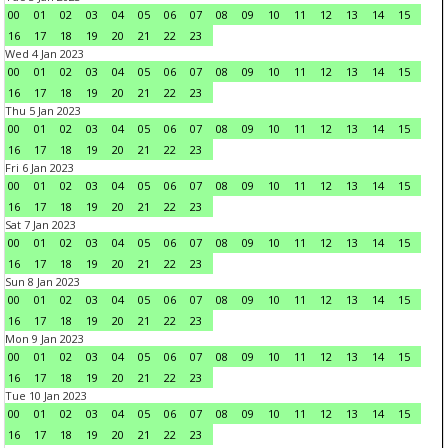
00
01
02
03
04
05
06
07
08
09
10
11
12
13
14
15
16
17
18
19
20
21
22
23
Wed 4 Jan 2023
00
01
02
03
04
05
06
07
08
09
10
11
12
13
14
15
16
17
18
19
20
21
22
23
Thu 5 Jan 2023
00
01
02
03
04
05
06
07
08
09
10
11
12
13
14
15
16
17
18
19
20
21
22
23
Fri 6 Jan 2023
00
01
02
03
04
05
06
07
08
09
10
11
12
13
14
15
16
17
18
19
20
21
22
23
Sat 7 Jan 2023
00
01
02
03
04
05
06
07
08
09
10
11
12
13
14
15
16
17
18
19
20
21
22
23
Sun 8 Jan 2023
00
01
02
03
04
05
06
07
08
09
10
11
12
13
14
15
16
17
18
19
20
21
22
23
Mon 9 Jan 2023
00
01
02
03
04
05
06
07
08
09
10
11
12
13
14
15
16
17
18
19
20
21
22
23
Tue 10 Jan 2023
00
01
02
03
04
05
06
07
08
09
10
11
12
13
14
15
16
17
18
19
20
21
22
23