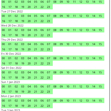
00
01
02
03
04
05
06
07
08
09
10
11
12
13
14
15
16
17
18
19
20
21
22
23
Tue 27 Dec 2022
00
01
02
03
04
05
06
07
08
09
10
11
12
13
14
15
16
17
18
19
20
21
22
23
Wed 28 Dec 2022
00
01
02
03
04
05
06
07
08
09
10
11
12
13
14
15
16
17
18
19
20
21
22
23
Thu 29 Dec 2022
00
01
02
03
04
05
06
07
08
09
10
11
12
13
14
15
16
17
18
19
20
21
22
23
Fri 30 Dec 2022
00
01
02
03
04
05
06
07
08
09
10
11
12
13
14
15
16
17
18
19
20
21
22
23
Sat 31 Dec 2022
00
01
02
03
04
05
06
07
08
09
10
11
12
13
14
15
16
17
18
19
20
21
22
23
Sun 1 Jan 2023
00
01
02
03
04
05
06
07
08
09
10
11
12
13
14
15
16
17
18
19
20
21
22
23
Mon 2 Jan 2023
00
01
02
03
04
05
06
07
08
09
10
11
12
13
14
15
16
17
18
19
20
21
22
23
Tue 3 Jan 2023