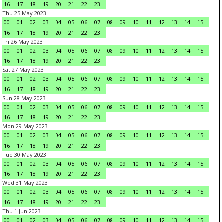
16
17
18
19
20
21
22
23
Thu 25 May 2023
00
01
02
03
04
05
06
07
08
09
10
11
12
13
14
15
16
17
18
19
20
21
22
23
Fri 26 May 2023
00
01
02
03
04
05
06
07
08
09
10
11
12
13
14
15
16
17
18
19
20
21
22
23
Sat 27 May 2023
00
01
02
03
04
05
06
07
08
09
10
11
12
13
14
15
16
17
18
19
20
21
22
23
Sun 28 May 2023
00
01
02
03
04
05
06
07
08
09
10
11
12
13
14
15
16
17
18
19
20
21
22
23
Mon 29 May 2023
00
01
02
03
04
05
06
07
08
09
10
11
12
13
14
15
16
17
18
19
20
21
22
23
Tue 30 May 2023
00
01
02
03
04
05
06
07
08
09
10
11
12
13
14
15
16
17
18
19
20
21
22
23
Wed 31 May 2023
00
01
02
03
04
05
06
07
08
09
10
11
12
13
14
15
16
17
18
19
20
21
22
23
Thu 1 Jun 2023
00
01
02
03
04
05
06
07
08
09
10
11
12
13
14
15