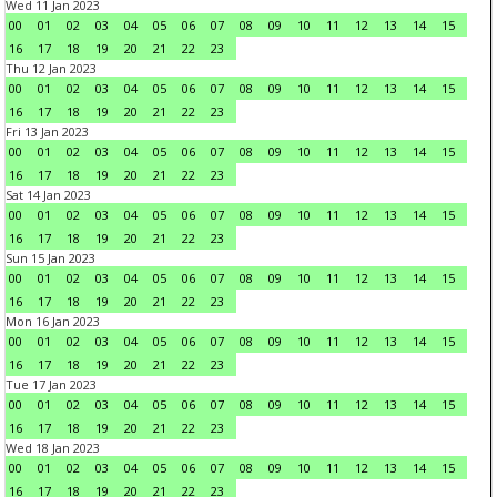
Wed 11 Jan 2023
00
01
02
03
04
05
06
07
08
09
10
11
12
13
14
15
16
17
18
19
20
21
22
23
Thu 12 Jan 2023
00
01
02
03
04
05
06
07
08
09
10
11
12
13
14
15
16
17
18
19
20
21
22
23
Fri 13 Jan 2023
00
01
02
03
04
05
06
07
08
09
10
11
12
13
14
15
16
17
18
19
20
21
22
23
Sat 14 Jan 2023
00
01
02
03
04
05
06
07
08
09
10
11
12
13
14
15
16
17
18
19
20
21
22
23
Sun 15 Jan 2023
00
01
02
03
04
05
06
07
08
09
10
11
12
13
14
15
16
17
18
19
20
21
22
23
Mon 16 Jan 2023
00
01
02
03
04
05
06
07
08
09
10
11
12
13
14
15
16
17
18
19
20
21
22
23
Tue 17 Jan 2023
00
01
02
03
04
05
06
07
08
09
10
11
12
13
14
15
16
17
18
19
20
21
22
23
Wed 18 Jan 2023
00
01
02
03
04
05
06
07
08
09
10
11
12
13
14
15
16
17
18
19
20
21
22
23