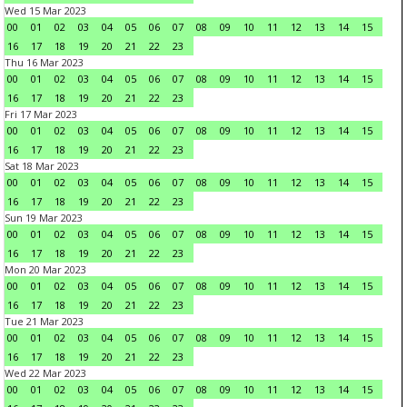
Wed 15 Mar 2023
00
01
02
03
04
05
06
07
08
09
10
11
12
13
14
15
16
17
18
19
20
21
22
23
Thu 16 Mar 2023
00
01
02
03
04
05
06
07
08
09
10
11
12
13
14
15
16
17
18
19
20
21
22
23
Fri 17 Mar 2023
00
01
02
03
04
05
06
07
08
09
10
11
12
13
14
15
16
17
18
19
20
21
22
23
Sat 18 Mar 2023
00
01
02
03
04
05
06
07
08
09
10
11
12
13
14
15
16
17
18
19
20
21
22
23
Sun 19 Mar 2023
00
01
02
03
04
05
06
07
08
09
10
11
12
13
14
15
16
17
18
19
20
21
22
23
Mon 20 Mar 2023
00
01
02
03
04
05
06
07
08
09
10
11
12
13
14
15
16
17
18
19
20
21
22
23
Tue 21 Mar 2023
00
01
02
03
04
05
06
07
08
09
10
11
12
13
14
15
16
17
18
19
20
21
22
23
Wed 22 Mar 2023
00
01
02
03
04
05
06
07
08
09
10
11
12
13
14
15