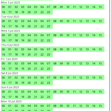
Mon 3 Jul 2023
00
01
02
03
04
05
06
07
08
09
10
11
12
13
14
15
16
17
18
19
20
21
22
23
Tue 4 Jul 2023
00
01
02
03
04
05
06
07
08
09
10
11
12
13
14
15
16
17
18
19
20
21
22
23
Wed 5 Jul 2023
00
01
02
03
04
05
06
07
08
09
10
11
12
13
14
15
16
17
18
19
20
21
22
23
Thu 6 Jul 2023
00
01
02
03
04
05
06
07
08
09
10
11
12
13
14
15
16
17
18
19
20
21
22
23
Fri 7 Jul 2023
00
01
02
03
04
05
06
07
08
09
10
11
12
13
14
15
16
17
18
19
20
21
22
23
Sat 8 Jul 2023
00
01
02
03
04
05
06
07
08
09
10
11
12
13
14
15
16
17
18
19
20
21
22
23
Sun 9 Jul 2023
00
01
02
03
04
05
06
07
08
09
10
11
12
13
14
15
16
17
18
19
20
21
22
23
Mon 10 Jul 2023
00
01
02
03
04
05
06
07
08
09
10
11
12
13
14
15
16
17
18
19
20
21
22
23