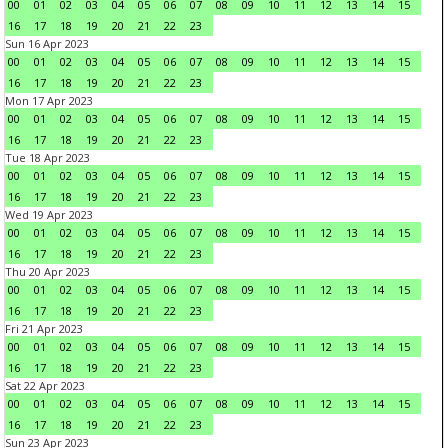
00
01
02
03
04
05
06
07
08
09
10
11
12
13
14
15
16
17
18
19
20
21
22
23
Sun 16 Apr 2023
00
01
02
03
04
05
06
07
08
09
10
11
12
13
14
15
16
17
18
19
20
21
22
23
Mon 17 Apr 2023
00
01
02
03
04
05
06
07
08
09
10
11
12
13
14
15
16
17
18
19
20
21
22
23
Tue 18 Apr 2023
00
01
02
03
04
05
06
07
08
09
10
11
12
13
14
15
16
17
18
19
20
21
22
23
Wed 19 Apr 2023
00
01
02
03
04
05
06
07
08
09
10
11
12
13
14
15
16
17
18
19
20
21
22
23
Thu 20 Apr 2023
00
01
02
03
04
05
06
07
08
09
10
11
12
13
14
15
16
17
18
19
20
21
22
23
Fri 21 Apr 2023
00
01
02
03
04
05
06
07
08
09
10
11
12
13
14
15
16
17
18
19
20
21
22
23
Sat 22 Apr 2023
00
01
02
03
04
05
06
07
08
09
10
11
12
13
14
15
16
17
18
19
20
21
22
23
Sun 23 Apr 2023