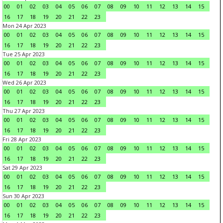
00
01
02
03
04
05
06
07
08
09
10
11
12
13
14
15
16
17
18
19
20
21
22
23
Mon 24 Apr 2023
00
01
02
03
04
05
06
07
08
09
10
11
12
13
14
15
16
17
18
19
20
21
22
23
Tue 25 Apr 2023
00
01
02
03
04
05
06
07
08
09
10
11
12
13
14
15
16
17
18
19
20
21
22
23
Wed 26 Apr 2023
00
01
02
03
04
05
06
07
08
09
10
11
12
13
14
15
16
17
18
19
20
21
22
23
Thu 27 Apr 2023
00
01
02
03
04
05
06
07
08
09
10
11
12
13
14
15
16
17
18
19
20
21
22
23
Fri 28 Apr 2023
00
01
02
03
04
05
06
07
08
09
10
11
12
13
14
15
16
17
18
19
20
21
22
23
Sat 29 Apr 2023
00
01
02
03
04
05
06
07
08
09
10
11
12
13
14
15
16
17
18
19
20
21
22
23
Sun 30 Apr 2023
00
01
02
03
04
05
06
07
08
09
10
11
12
13
14
15
16
17
18
19
20
21
22
23