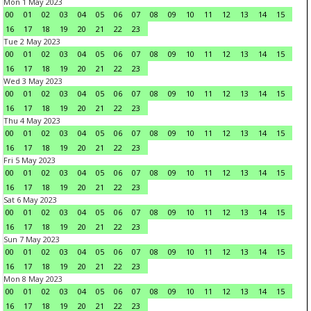
Mon 1 May 2023
00
01
02
03
04
05
06
07
08
09
10
11
12
13
14
15
16
17
18
19
20
21
22
23
Tue 2 May 2023
00
01
02
03
04
05
06
07
08
09
10
11
12
13
14
15
16
17
18
19
20
21
22
23
Wed 3 May 2023
00
01
02
03
04
05
06
07
08
09
10
11
12
13
14
15
16
17
18
19
20
21
22
23
Thu 4 May 2023
00
01
02
03
04
05
06
07
08
09
10
11
12
13
14
15
16
17
18
19
20
21
22
23
Fri 5 May 2023
00
01
02
03
04
05
06
07
08
09
10
11
12
13
14
15
16
17
18
19
20
21
22
23
Sat 6 May 2023
00
01
02
03
04
05
06
07
08
09
10
11
12
13
14
15
16
17
18
19
20
21
22
23
Sun 7 May 2023
00
01
02
03
04
05
06
07
08
09
10
11
12
13
14
15
16
17
18
19
20
21
22
23
Mon 8 May 2023
00
01
02
03
04
05
06
07
08
09
10
11
12
13
14
15
16
17
18
19
20
21
22
23