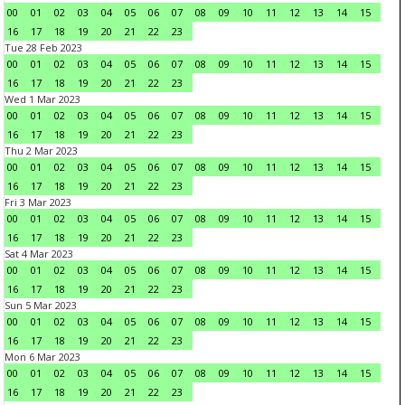
00
01
02
03
04
05
06
07
08
09
10
11
12
13
14
15
16
17
18
19
20
21
22
23
Tue 28 Feb 2023
00
01
02
03
04
05
06
07
08
09
10
11
12
13
14
15
16
17
18
19
20
21
22
23
Wed 1 Mar 2023
00
01
02
03
04
05
06
07
08
09
10
11
12
13
14
15
16
17
18
19
20
21
22
23
Thu 2 Mar 2023
00
01
02
03
04
05
06
07
08
09
10
11
12
13
14
15
16
17
18
19
20
21
22
23
Fri 3 Mar 2023
00
01
02
03
04
05
06
07
08
09
10
11
12
13
14
15
16
17
18
19
20
21
22
23
Sat 4 Mar 2023
00
01
02
03
04
05
06
07
08
09
10
11
12
13
14
15
16
17
18
19
20
21
22
23
Sun 5 Mar 2023
00
01
02
03
04
05
06
07
08
09
10
11
12
13
14
15
16
17
18
19
20
21
22
23
Mon 6 Mar 2023
00
01
02
03
04
05
06
07
08
09
10
11
12
13
14
15
16
17
18
19
20
21
22
23