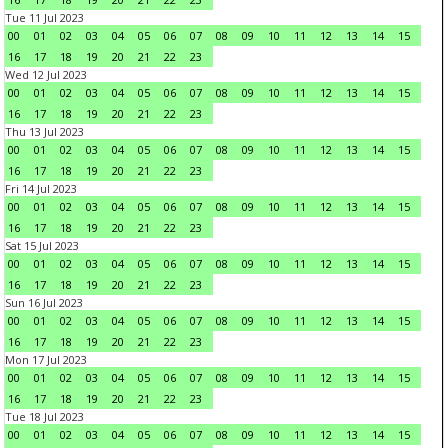
Tue 11 Jul 2023
00
01
02
03
04
05
06
07
08
09
10
11
12
13
14
15
16
17
18
19
20
21
22
23
Wed 12 Jul 2023
00
01
02
03
04
05
06
07
08
09
10
11
12
13
14
15
16
17
18
19
20
21
22
23
Thu 13 Jul 2023
00
01
02
03
04
05
06
07
08
09
10
11
12
13
14
15
16
17
18
19
20
21
22
23
Fri 14 Jul 2023
00
01
02
03
04
05
06
07
08
09
10
11
12
13
14
15
16
17
18
19
20
21
22
23
Sat 15 Jul 2023
00
01
02
03
04
05
06
07
08
09
10
11
12
13
14
15
16
17
18
19
20
21
22
23
Sun 16 Jul 2023
00
01
02
03
04
05
06
07
08
09
10
11
12
13
14
15
16
17
18
19
20
21
22
23
Mon 17 Jul 2023
00
01
02
03
04
05
06
07
08
09
10
11
12
13
14
15
16
17
18
19
20
21
22
23
Tue 18 Jul 2023
00
01
02
03
04
05
06
07
08
09
10
11
12
13
14
15