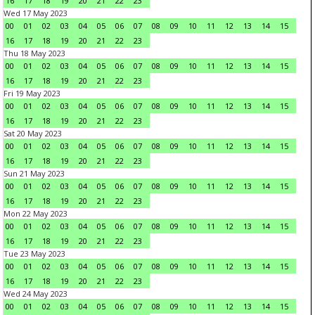
16
17
18
19
20
21
22
23
Wed 17 May 2023
00
01
02
03
04
05
06
07
08
09
10
11
12
13
14
15
16
17
18
19
20
21
22
23
Thu 18 May 2023
00
01
02
03
04
05
06
07
08
09
10
11
12
13
14
15
16
17
18
19
20
21
22
23
Fri 19 May 2023
00
01
02
03
04
05
06
07
08
09
10
11
12
13
14
15
16
17
18
19
20
21
22
23
Sat 20 May 2023
00
01
02
03
04
05
06
07
08
09
10
11
12
13
14
15
16
17
18
19
20
21
22
23
Sun 21 May 2023
00
01
02
03
04
05
06
07
08
09
10
11
12
13
14
15
16
17
18
19
20
21
22
23
Mon 22 May 2023
00
01
02
03
04
05
06
07
08
09
10
11
12
13
14
15
16
17
18
19
20
21
22
23
Tue 23 May 2023
00
01
02
03
04
05
06
07
08
09
10
11
12
13
14
15
16
17
18
19
20
21
22
23
Wed 24 May 2023
00
01
02
03
04
05
06
07
08
09
10
11
12
13
14
15