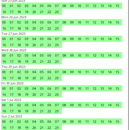
Sun 25 Jun 2023
00
01
02
03
04
05
06
07
08
09
10
11
12
13
14
15
16
17
18
19
20
21
22
23
Mon 26 Jun 2023
00
01
02
03
04
05
06
07
08
09
10
11
12
13
14
15
16
17
18
19
20
21
22
23
Tue 27 Jun 2023
00
01
02
03
04
05
06
07
08
09
10
11
12
13
14
15
16
17
18
19
20
21
22
23
Wed 28 Jun 2023
00
01
02
03
04
05
06
07
08
09
10
11
12
13
14
15
16
17
18
19
20
21
22
23
Thu 29 Jun 2023
00
01
02
03
04
05
06
07
08
09
10
11
12
13
14
15
16
17
18
19
20
21
22
23
Fri 30 Jun 2023
00
01
02
03
04
05
06
07
08
09
10
11
12
13
14
15
16
17
18
19
20
21
22
23
Sat 1 Jul 2023
00
01
02
03
04
05
06
07
08
09
10
11
12
13
14
15
16
17
18
19
20
21
22
23
Sun 2 Jul 2023
00
01
02
03
04
05
06
07
08
09
10
11
12
13
14
15
16
17
18
19
20
21
22
23