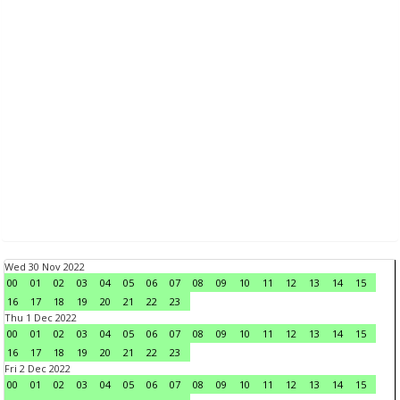
Wed 30 Nov 2022
00
01
02
03
04
05
06
07
08
09
10
11
12
13
14
15
16
17
18
19
20
21
22
23
Thu 1 Dec 2022
00
01
02
03
04
05
06
07
08
09
10
11
12
13
14
15
16
17
18
19
20
21
22
23
Fri 2 Dec 2022
00
01
02
03
04
05
06
07
08
09
10
11
12
13
14
15