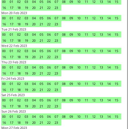
00
01
02
03
04
05
06
07
08
09
10
11
12
13
14
15
16
17
18
19
20
21
22
23
Mon 20 Feb 2023
00
01
02
03
04
05
06
07
08
09
10
11
12
13
14
15
16
17
18
19
20
21
22
23
Tue 21 Feb 2023
00
01
02
03
04
05
06
07
08
09
10
11
12
13
14
15
16
17
18
19
20
21
22
23
Wed 22 Feb 2023
00
01
02
03
04
05
06
07
08
09
10
11
12
13
14
15
16
17
18
19
20
21
22
23
Thu 23 Feb 2023
00
01
02
03
04
05
06
07
08
09
10
11
12
13
14
15
16
17
18
19
20
21
22
23
Fri 24 Feb 2023
00
01
02
03
04
05
06
07
08
09
10
11
12
13
14
15
16
17
18
19
20
21
22
23
Sat 25 Feb 2023
00
01
02
03
04
05
06
07
08
09
10
11
12
13
14
15
16
17
18
19
20
21
22
23
Sun 26 Feb 2023
00
01
02
03
04
05
06
07
08
09
10
11
12
13
14
15
16
17
18
19
20
21
22
23
Mon 27 Feb 2023