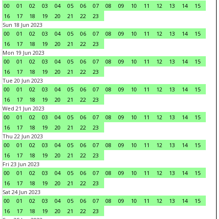
00
01
02
03
04
05
06
07
08
09
10
11
12
13
14
15
16
17
18
19
20
21
22
23
Sun 18 Jun 2023
00
01
02
03
04
05
06
07
08
09
10
11
12
13
14
15
16
17
18
19
20
21
22
23
Mon 19 Jun 2023
00
01
02
03
04
05
06
07
08
09
10
11
12
13
14
15
16
17
18
19
20
21
22
23
Tue 20 Jun 2023
00
01
02
03
04
05
06
07
08
09
10
11
12
13
14
15
16
17
18
19
20
21
22
23
Wed 21 Jun 2023
00
01
02
03
04
05
06
07
08
09
10
11
12
13
14
15
16
17
18
19
20
21
22
23
Thu 22 Jun 2023
00
01
02
03
04
05
06
07
08
09
10
11
12
13
14
15
16
17
18
19
20
21
22
23
Fri 23 Jun 2023
00
01
02
03
04
05
06
07
08
09
10
11
12
13
14
15
16
17
18
19
20
21
22
23
Sat 24 Jun 2023
00
01
02
03
04
05
06
07
08
09
10
11
12
13
14
15
16
17
18
19
20
21
22
23