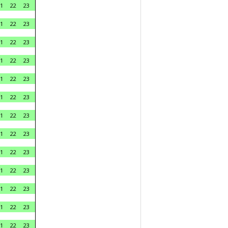
1
22
23
1
22
23
1
22
23
1
22
23
1
22
23
1
22
23
1
22
23
1
22
23
1
22
23
1
22
23
1
22
23
1
22
23
1
22
23