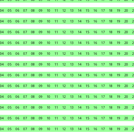
04
05
06
07
08
09
10
11
12
13
14
15
16
17
18
19
20
2
04
05
06
07
08
09
10
11
12
13
14
15
16
17
18
19
20
2
04
05
06
07
08
09
10
11
12
13
14
15
16
17
18
19
20
2
04
05
06
07
08
09
10
11
12
13
14
15
16
17
18
19
20
2
04
05
06
07
08
09
10
11
12
13
14
15
16
17
18
19
20
2
04
05
06
07
08
09
10
11
12
13
14
15
16
17
18
19
20
2
04
05
06
07
08
09
10
11
12
13
14
15
16
17
18
19
20
2
04
05
06
07
08
09
10
11
12
13
14
15
16
17
18
19
20
2
04
05
06
07
08
09
10
11
12
13
14
15
16
17
18
19
20
2
04
05
06
07
08
09
10
11
12
13
14
15
16
17
18
19
20
2
04
05
06
07
08
09
10
11
12
13
14
15
16
17
18
19
20
2
04
05
06
07
08
09
10
11
12
13
14
15
16
17
18
19
20
2