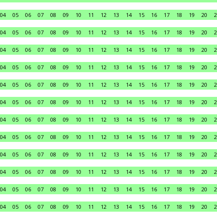
04
05
06
07
08
09
10
11
12
13
14
15
16
17
18
19
20
2
04
05
06
07
08
09
10
11
12
13
14
15
16
17
18
19
20
2
04
05
06
07
08
09
10
11
12
13
14
15
16
17
18
19
20
2
04
05
06
07
08
09
10
11
12
13
14
15
16
17
18
19
20
2
04
05
06
07
08
09
10
11
12
13
14
15
16
17
18
19
20
2
04
05
06
07
08
09
10
11
12
13
14
15
16
17
18
19
20
2
04
05
06
07
08
09
10
11
12
13
14
15
16
17
18
19
20
2
04
05
06
07
08
09
10
11
12
13
14
15
16
17
18
19
20
2
04
05
06
07
08
09
10
11
12
13
14
15
16
17
18
19
20
2
04
05
06
07
08
09
10
11
12
13
14
15
16
17
18
19
20
2
04
05
06
07
08
09
10
11
12
13
14
15
16
17
18
19
20
2
04
05
06
07
08
09
10
11
12
13
14
15
16
17
18
19
20
2