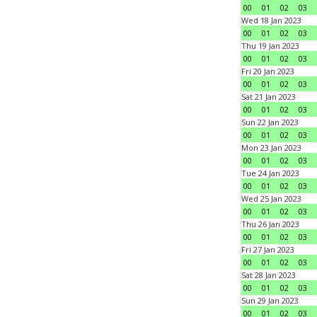
00
01
02
03
Wed 18 Jan 2023
00
01
02
03
Thu 19 Jan 2023
00
01
02
03
Fri 20 Jan 2023
00
01
02
03
Sat 21 Jan 2023
00
01
02
03
Sun 22 Jan 2023
00
01
02
03
Mon 23 Jan 2023
00
01
02
03
Tue 24 Jan 2023
00
01
02
03
Wed 25 Jan 2023
00
01
02
03
Thu 26 Jan 2023
00
01
02
03
Fri 27 Jan 2023
00
01
02
03
Sat 28 Jan 2023
00
01
02
03
Sun 29 Jan 2023
00
01
02
03