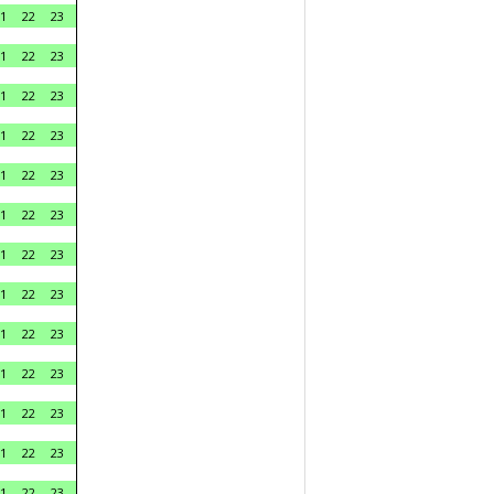
1
22
23
1
22
23
1
22
23
1
22
23
1
22
23
1
22
23
1
22
23
1
22
23
1
22
23
1
22
23
1
22
23
1
22
23
1
22
23