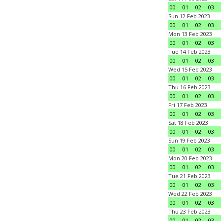
00
01
02
03
Sun 12 Feb 2023
00
01
02
03
Mon 13 Feb 2023
00
01
02
03
Tue 14 Feb 2023
00
01
02
03
Wed 15 Feb 2023
00
01
02
03
Thu 16 Feb 2023
00
01
02
03
Fri 17 Feb 2023
00
01
02
03
Sat 18 Feb 2023
00
01
02
03
Sun 19 Feb 2023
00
01
02
03
Mon 20 Feb 2023
00
01
02
03
Tue 21 Feb 2023
00
01
02
03
Wed 22 Feb 2023
00
01
02
03
Thu 23 Feb 2023
00
01
02
03