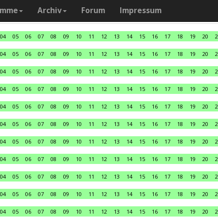
amme
Archiv
Forum
Impressum
04
05
06
07
08
09
10
11
12
13
14
15
16
17
18
19
20
2
04
05
06
07
08
09
10
11
12
13
14
15
16
17
18
19
20
2
04
05
06
07
08
09
10
11
12
13
14
15
16
17
18
19
20
2
04
05
06
07
08
09
10
11
12
13
14
15
16
17
18
19
20
2
04
05
06
07
08
09
10
11
12
13
14
15
16
17
18
19
20
2
04
05
06
07
08
09
10
11
12
13
14
15
16
17
18
19
20
2
04
05
06
07
08
09
10
11
12
13
14
15
16
17
18
19
20
2
04
05
06
07
08
09
10
11
12
13
14
15
16
17
18
19
20
2
04
05
06
07
08
09
10
11
12
13
14
15
16
17
18
19
20
2
04
05
06
07
08
09
10
11
12
13
14
15
16
17
18
19
20
2
04
05
06
07
08
09
10
11
12
13
14
15
16
17
18
19
20
2