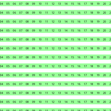
04
05
06
07
08
09
10
11
12
13
14
15
16
17
18
19
20
2
04
05
06
07
08
09
10
11
12
13
14
15
16
17
18
19
20
2
04
05
06
07
08
09
10
11
12
13
14
15
16
17
18
19
20
2
04
05
06
07
08
09
10
11
12
13
14
15
16
17
18
19
20
2
04
05
06
07
08
09
10
11
12
13
14
15
16
17
18
19
20
2
04
05
06
07
08
09
10
11
12
13
14
15
16
17
18
19
20
2
04
05
06
07
08
09
10
11
12
13
14
15
16
17
18
19
20
2
04
05
06
07
08
09
10
11
12
13
14
15
16
17
18
19
20
2
04
05
06
07
08
09
10
11
12
13
14
15
16
17
18
19
20
2
04
05
06
07
08
09
10
11
12
13
14
15
16
17
18
19
20
2
04
05
06
07
08
09
10
11
12
13
14
15
16
17
18
19
20
2
04
05
06
07
08
09
10
11
12
13
14
15
16
17
18
19
20
2
04
05
06
07
08
09
10
11
12
13
14
15
16
17
18
19
20
2