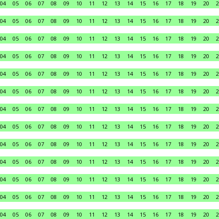
04
05
06
07
08
09
10
11
12
13
14
15
16
17
18
19
20
2
04
05
06
07
08
09
10
11
12
13
14
15
16
17
18
19
20
2
04
05
06
07
08
09
10
11
12
13
14
15
16
17
18
19
20
2
04
05
06
07
08
09
10
11
12
13
14
15
16
17
18
19
20
2
04
05
06
07
08
09
10
11
12
13
14
15
16
17
18
19
20
2
04
05
06
07
08
09
10
11
12
13
14
15
16
17
18
19
20
2
04
05
06
07
08
09
10
11
12
13
14
15
16
17
18
19
20
2
04
05
06
07
08
09
10
11
12
13
14
15
16
17
18
19
20
2
04
05
06
07
08
09
10
11
12
13
14
15
16
17
18
19
20
2
04
05
06
07
08
09
10
11
12
13
14
15
16
17
18
19
20
2
04
05
06
07
08
09
10
11
12
13
14
15
16
17
18
19
20
2
04
05
06
07
08
09
10
11
12
13
14
15
16
17
18
19
20
2
04
05
06
07
08
09
10
11
12
13
14
15
16
17
18
19
20
2