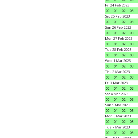
Fri 24 Feb 2023
00
01
02
03
Sat 25 Feb 2023
00
01
02
03
Sun 26 Feb 2023
00
01
02
03
Mon 27 Feb 2023
00
01
02
03
Tue 28 Feb 2023
00
01
02
03
Wed 1 Mar 2023
00
01
02
03
Thu 2 Mar 2023
00
01
02
03
Fri 3 Mar 2023
00
01
02
03
Sat 4 Mar 2023
00
01
02
03
Sun 5 Mar 2023
00
01
02
03
Mon 6 Mar 2023
00
01
02
03
Tue 7 Mar 2023
00
01
02
03