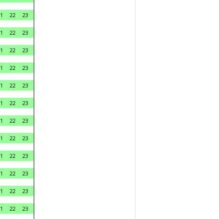
1
22
23
1
22
23
1
22
23
1
22
23
1
22
23
1
22
23
1
22
23
1
22
23
1
22
23
1
22
23
1
22
23
1
22
23