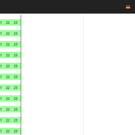
1
22
23
1
22
23
1
22
23
1
22
23
1
22
23
1
22
23
1
22
23
1
22
23
1
22
23
1
22
23
1
22
23