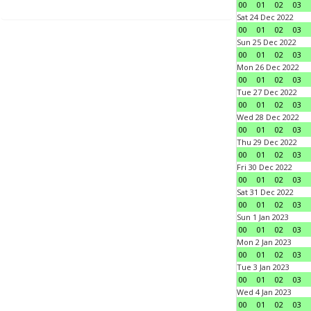
00
01
02
03
Sat 24 Dec 2022
00
01
02
03
Sun 25 Dec 2022
00
01
02
03
Mon 26 Dec 2022
00
01
02
03
Tue 27 Dec 2022
00
01
02
03
Wed 28 Dec 2022
00
01
02
03
Thu 29 Dec 2022
00
01
02
03
Fri 30 Dec 2022
00
01
02
03
Sat 31 Dec 2022
00
01
02
03
Sun 1 Jan 2023
00
01
02
03
Mon 2 Jan 2023
00
01
02
03
Tue 3 Jan 2023
00
01
02
03
Wed 4 Jan 2023
00
01
02
03