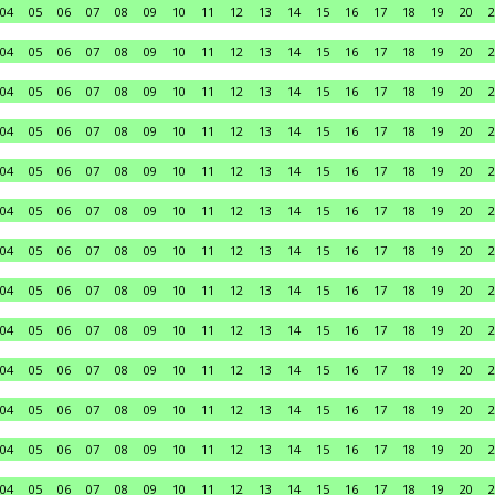
04
05
06
07
08
09
10
11
12
13
14
15
16
17
18
19
20
2
04
05
06
07
08
09
10
11
12
13
14
15
16
17
18
19
20
2
04
05
06
07
08
09
10
11
12
13
14
15
16
17
18
19
20
2
04
05
06
07
08
09
10
11
12
13
14
15
16
17
18
19
20
2
04
05
06
07
08
09
10
11
12
13
14
15
16
17
18
19
20
2
04
05
06
07
08
09
10
11
12
13
14
15
16
17
18
19
20
2
04
05
06
07
08
09
10
11
12
13
14
15
16
17
18
19
20
2
04
05
06
07
08
09
10
11
12
13
14
15
16
17
18
19
20
2
04
05
06
07
08
09
10
11
12
13
14
15
16
17
18
19
20
2
04
05
06
07
08
09
10
11
12
13
14
15
16
17
18
19
20
2
04
05
06
07
08
09
10
11
12
13
14
15
16
17
18
19
20
2
04
05
06
07
08
09
10
11
12
13
14
15
16
17
18
19
20
2
04
05
06
07
08
09
10
11
12
13
14
15
16
17
18
19
20
2