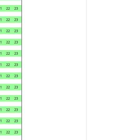
1
22
23
1
22
23
1
22
23
1
22
23
1
22
23
1
22
23
1
22
23
1
22
23
1
22
23
1
22
23
1
22
23
1
22
23