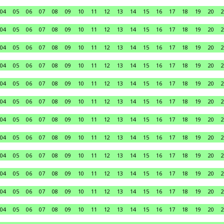
04
05
06
07
08
09
10
11
12
13
14
15
16
17
18
19
20
2
04
05
06
07
08
09
10
11
12
13
14
15
16
17
18
19
20
2
04
05
06
07
08
09
10
11
12
13
14
15
16
17
18
19
20
2
04
05
06
07
08
09
10
11
12
13
14
15
16
17
18
19
20
2
04
05
06
07
08
09
10
11
12
13
14
15
16
17
18
19
20
2
04
05
06
07
08
09
10
11
12
13
14
15
16
17
18
19
20
2
04
05
06
07
08
09
10
11
12
13
14
15
16
17
18
19
20
2
04
05
06
07
08
09
10
11
12
13
14
15
16
17
18
19
20
2
04
05
06
07
08
09
10
11
12
13
14
15
16
17
18
19
20
2
04
05
06
07
08
09
10
11
12
13
14
15
16
17
18
19
20
2
04
05
06
07
08
09
10
11
12
13
14
15
16
17
18
19
20
2
04
05
06
07
08
09
10
11
12
13
14
15
16
17
18
19
20
2