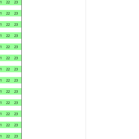
1
22
23
1
22
23
1
22
23
1
22
23
1
22
23
1
22
23
1
22
23
1
22
23
1
22
23
1
22
23
1
22
23
1
22
23
1
22
23