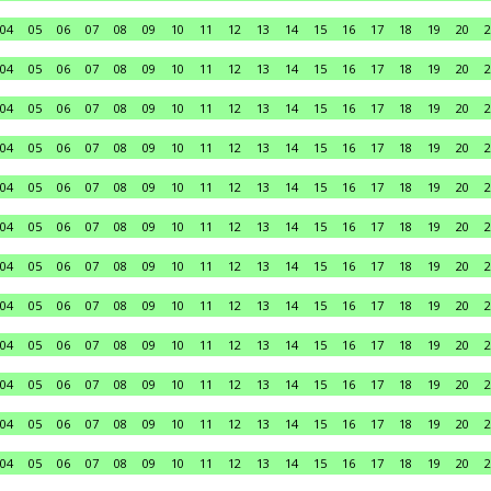
04
05
06
07
08
09
10
11
12
13
14
15
16
17
18
19
20
2
04
05
06
07
08
09
10
11
12
13
14
15
16
17
18
19
20
2
04
05
06
07
08
09
10
11
12
13
14
15
16
17
18
19
20
2
04
05
06
07
08
09
10
11
12
13
14
15
16
17
18
19
20
2
04
05
06
07
08
09
10
11
12
13
14
15
16
17
18
19
20
2
04
05
06
07
08
09
10
11
12
13
14
15
16
17
18
19
20
2
04
05
06
07
08
09
10
11
12
13
14
15
16
17
18
19
20
2
04
05
06
07
08
09
10
11
12
13
14
15
16
17
18
19
20
2
04
05
06
07
08
09
10
11
12
13
14
15
16
17
18
19
20
2
04
05
06
07
08
09
10
11
12
13
14
15
16
17
18
19
20
2
04
05
06
07
08
09
10
11
12
13
14
15
16
17
18
19
20
2
04
05
06
07
08
09
10
11
12
13
14
15
16
17
18
19
20
2