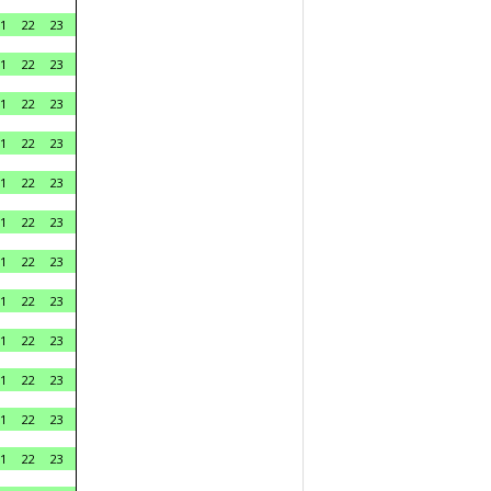
1
22
23
1
22
23
1
22
23
1
22
23
1
22
23
1
22
23
1
22
23
1
22
23
1
22
23
1
22
23
1
22
23
1
22
23