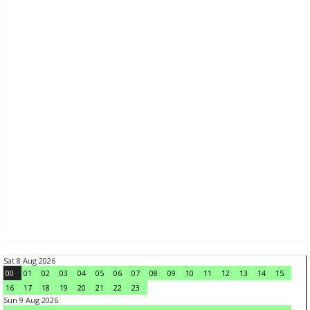
Sat 8 Aug 2026
00
01
02
03
04
05
06
07
08
09
10
11
12
13
14
15
16
17
18
19
20
21
22
23
Sun 9 Aug 2026