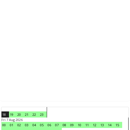
18
19
20
21
22
23
Fri 7 Aug 2026
00
01
02
03
04
05
06
07
08
09
10
11
12
13
14
15