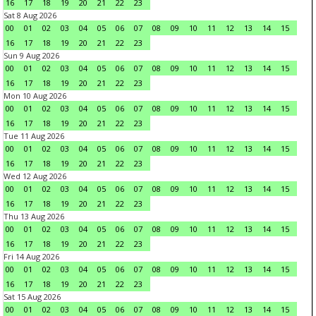
16
17
18
19
20
21
22
23
Sat 8 Aug 2026
00
01
02
03
04
05
06
07
08
09
10
11
12
13
14
15
16
17
18
19
20
21
22
23
Sun 9 Aug 2026
00
01
02
03
04
05
06
07
08
09
10
11
12
13
14
15
16
17
18
19
20
21
22
23
Mon 10 Aug 2026
00
01
02
03
04
05
06
07
08
09
10
11
12
13
14
15
16
17
18
19
20
21
22
23
Tue 11 Aug 2026
00
01
02
03
04
05
06
07
08
09
10
11
12
13
14
15
16
17
18
19
20
21
22
23
Wed 12 Aug 2026
00
01
02
03
04
05
06
07
08
09
10
11
12
13
14
15
16
17
18
19
20
21
22
23
Thu 13 Aug 2026
00
01
02
03
04
05
06
07
08
09
10
11
12
13
14
15
16
17
18
19
20
21
22
23
Fri 14 Aug 2026
00
01
02
03
04
05
06
07
08
09
10
11
12
13
14
15
16
17
18
19
20
21
22
23
Sat 15 Aug 2026
00
01
02
03
04
05
06
07
08
09
10
11
12
13
14
15