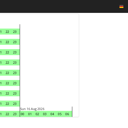
1
22
23
1
22
23
1
22
23
1
22
23
1
22
23
1
22
23
1
22
23
1
22
23
Sun 16 Aug 2026
1
22
23
00
01
02
03
04
05
06