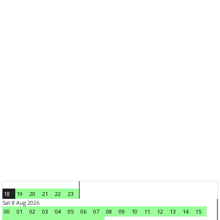
18
19
20
21
22
23
Sat 8 Aug 2026
00
01
02
03
04
05
06
07
08
09
10
11
12
13
14
15