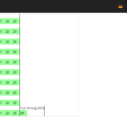
1
22
23
1
22
23
1
22
23
1
22
23
1
22
23
1
22
23
1
22
23
1
22
23
1
22
23
Tue 18 Aug 2026
1
22
23
00