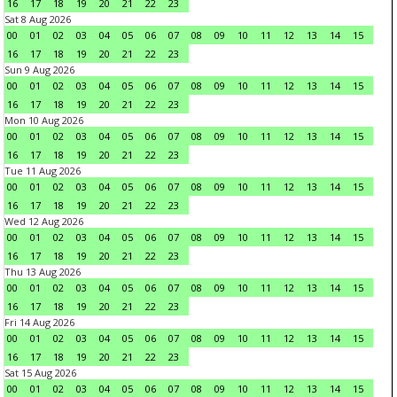
16
17
18
19
20
21
22
23
Sat 8 Aug 2026
00
01
02
03
04
05
06
07
08
09
10
11
12
13
14
15
16
17
18
19
20
21
22
23
Sun 9 Aug 2026
00
01
02
03
04
05
06
07
08
09
10
11
12
13
14
15
16
17
18
19
20
21
22
23
Mon 10 Aug 2026
00
01
02
03
04
05
06
07
08
09
10
11
12
13
14
15
16
17
18
19
20
21
22
23
Tue 11 Aug 2026
00
01
02
03
04
05
06
07
08
09
10
11
12
13
14
15
16
17
18
19
20
21
22
23
Wed 12 Aug 2026
00
01
02
03
04
05
06
07
08
09
10
11
12
13
14
15
16
17
18
19
20
21
22
23
Thu 13 Aug 2026
00
01
02
03
04
05
06
07
08
09
10
11
12
13
14
15
16
17
18
19
20
21
22
23
Fri 14 Aug 2026
00
01
02
03
04
05
06
07
08
09
10
11
12
13
14
15
16
17
18
19
20
21
22
23
Sat 15 Aug 2026
00
01
02
03
04
05
06
07
08
09
10
11
12
13
14
15