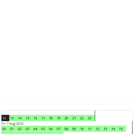
12
13
14
15
16
17
18
19
20
21
22
23
Fri 7 Aug 2026
00
01
02
03
04
05
06
07
08
09
10
11
12
13
14
15