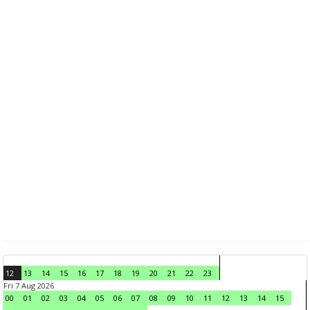
12
13
14
15
16
17
18
19
20
21
22
23
Fri 7 Aug 2026
00
01
02
03
04
05
06
07
08
09
10
11
12
13
14
15