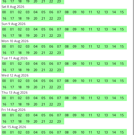
16
17
18
19
20
21
22
23
Sat 8 Aug 2026
00
01
02
03
04
05
06
07
08
09
10
11
12
13
14
15
16
17
18
19
20
21
22
23
Sun 9 Aug 2026
00
01
02
03
04
05
06
07
08
09
10
11
12
13
14
15
16
17
18
19
20
21
22
23
Mon 10 Aug 2026
00
01
02
03
04
05
06
07
08
09
10
11
12
13
14
15
16
17
18
19
20
21
22
23
Tue 11 Aug 2026
00
01
02
03
04
05
06
07
08
09
10
11
12
13
14
15
16
17
18
19
20
21
22
23
Wed 12 Aug 2026
00
01
02
03
04
05
06
07
08
09
10
11
12
13
14
15
16
17
18
19
20
21
22
23
Thu 13 Aug 2026
00
01
02
03
04
05
06
07
08
09
10
11
12
13
14
15
16
17
18
19
20
21
22
23
Fri 14 Aug 2026
00
01
02
03
04
05
06
07
08
09
10
11
12
13
14
15
16
17
18
19
20
21
22
23
Sat 15 Aug 2026
00
01
02
03
04
05
06
07
08
09
10
11
12
13
14
15