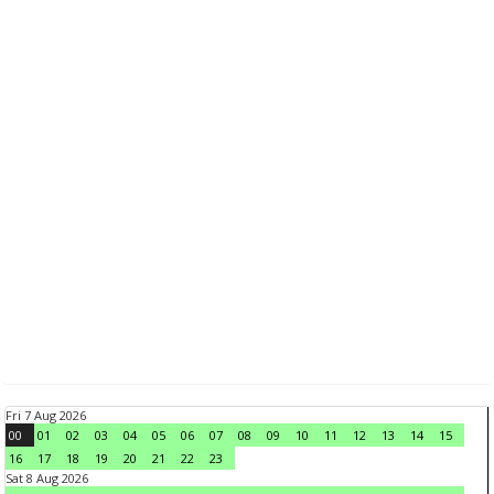
Fri 7 Aug 2026
00
01
02
03
04
05
06
07
08
09
10
11
12
13
14
15
16
17
18
19
20
21
22
23
Sat 8 Aug 2026