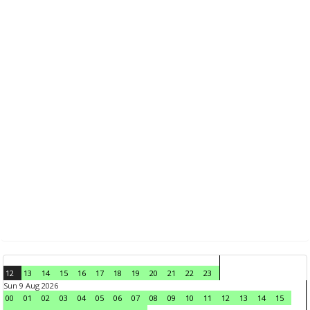
12
13
14
15
16
17
18
19
20
21
22
23
Sun 9 Aug 2026
00
01
02
03
04
05
06
07
08
09
10
11
12
13
14
15