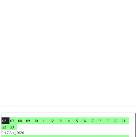
06
07
08
09
10
11
12
13
14
15
16
17
18
19
20
21
22
23
Fri 7 Aug 2026