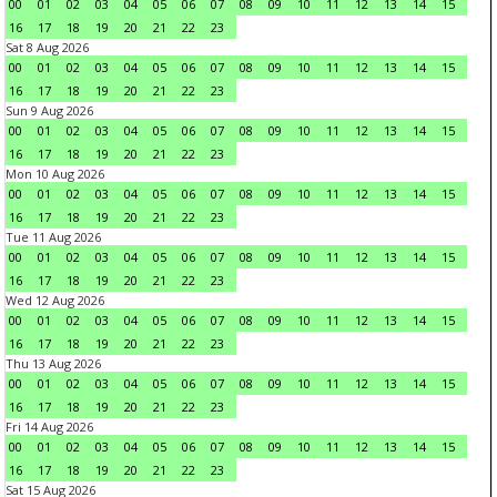
00
01
02
03
04
05
06
07
08
09
10
11
12
13
14
15
16
17
18
19
20
21
22
23
Sat 8 Aug 2026
00
01
02
03
04
05
06
07
08
09
10
11
12
13
14
15
16
17
18
19
20
21
22
23
Sun 9 Aug 2026
00
01
02
03
04
05
06
07
08
09
10
11
12
13
14
15
16
17
18
19
20
21
22
23
Mon 10 Aug 2026
00
01
02
03
04
05
06
07
08
09
10
11
12
13
14
15
16
17
18
19
20
21
22
23
Tue 11 Aug 2026
00
01
02
03
04
05
06
07
08
09
10
11
12
13
14
15
16
17
18
19
20
21
22
23
Wed 12 Aug 2026
00
01
02
03
04
05
06
07
08
09
10
11
12
13
14
15
16
17
18
19
20
21
22
23
Thu 13 Aug 2026
00
01
02
03
04
05
06
07
08
09
10
11
12
13
14
15
16
17
18
19
20
21
22
23
Fri 14 Aug 2026
00
01
02
03
04
05
06
07
08
09
10
11
12
13
14
15
16
17
18
19
20
21
22
23
Sat 15 Aug 2026