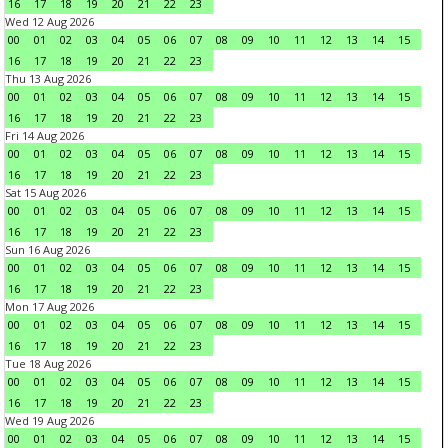
16
17
18
19
20
21
22
23
Wed 12 Aug 2026
00
01
02
03
04
05
06
07
08
09
10
11
12
13
14
15
16
17
18
19
20
21
22
23
Thu 13 Aug 2026
00
01
02
03
04
05
06
07
08
09
10
11
12
13
14
15
16
17
18
19
20
21
22
23
Fri 14 Aug 2026
00
01
02
03
04
05
06
07
08
09
10
11
12
13
14
15
16
17
18
19
20
21
22
23
Sat 15 Aug 2026
00
01
02
03
04
05
06
07
08
09
10
11
12
13
14
15
16
17
18
19
20
21
22
23
Sun 16 Aug 2026
00
01
02
03
04
05
06
07
08
09
10
11
12
13
14
15
16
17
18
19
20
21
22
23
Mon 17 Aug 2026
00
01
02
03
04
05
06
07
08
09
10
11
12
13
14
15
16
17
18
19
20
21
22
23
Tue 18 Aug 2026
00
01
02
03
04
05
06
07
08
09
10
11
12
13
14
15
16
17
18
19
20
21
22
23
Wed 19 Aug 2026
00
01
02
03
04
05
06
07
08
09
10
11
12
13
14
15