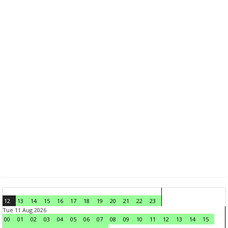
12
13
14
15
16
17
18
19
20
21
22
23
Tue 11 Aug 2026
00
01
02
03
04
05
06
07
08
09
10
11
12
13
14
15