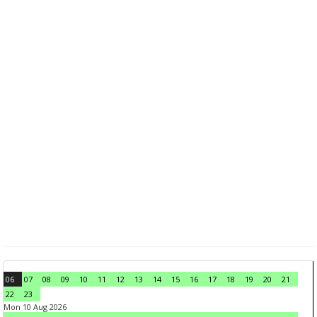
06
07
08
09
10
11
12
13
14
15
16
17
18
19
20
21
22
23
Mon 10 Aug 2026