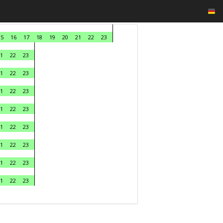
15
16
17
18
19
20
21
22
23
1
22
23
1
22
23
1
22
23
1
22
23
1
22
23
1
22
23
1
22
23
1
22
23