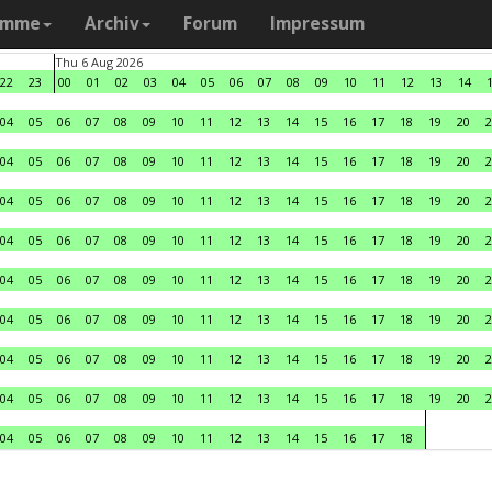
amme
Archiv
Forum
Impressum
Thu 6 Aug 2026
22
23
00
01
02
03
04
05
06
07
08
09
10
11
12
13
14
04
05
06
07
08
09
10
11
12
13
14
15
16
17
18
19
20
2
04
05
06
07
08
09
10
11
12
13
14
15
16
17
18
19
20
2
04
05
06
07
08
09
10
11
12
13
14
15
16
17
18
19
20
2
04
05
06
07
08
09
10
11
12
13
14
15
16
17
18
19
20
2
04
05
06
07
08
09
10
11
12
13
14
15
16
17
18
19
20
2
04
05
06
07
08
09
10
11
12
13
14
15
16
17
18
19
20
2
04
05
06
07
08
09
10
11
12
13
14
15
16
17
18
19
20
2
04
05
06
07
08
09
10
11
12
13
14
15
16
17
18
19
20
2
04
05
06
07
08
09
10
11
12
13
14
15
16
17
18